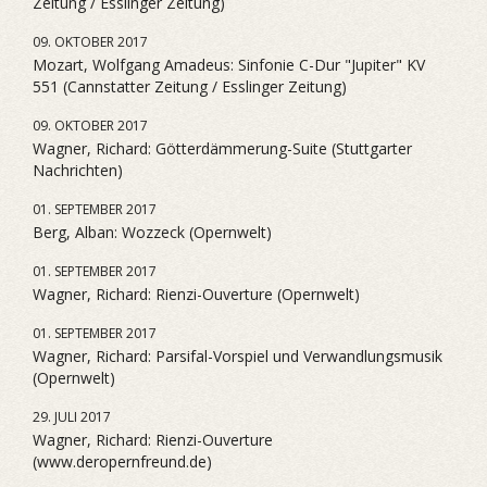
Zeitung / Esslinger Zeitung)
09. OKTOBER 2017
Mozart, Wolfgang Amadeus: Sinfonie C-Dur "Jupiter" KV
551 (Cannstatter Zeitung / Esslinger Zeitung)
09. OKTOBER 2017
Wagner, Richard: Götterdämmerung-Suite (Stuttgarter
Nachrichten)
01. SEPTEMBER 2017
Berg, Alban: Wozzeck (Opernwelt)
01. SEPTEMBER 2017
Wagner, Richard: Rienzi-Ouverture (Opernwelt)
01. SEPTEMBER 2017
Wagner, Richard: Parsifal-Vorspiel und Verwandlungsmusik
(Opernwelt)
29. JULI 2017
Wagner, Richard: Rienzi-Ouverture
(www.deropernfreund.de)