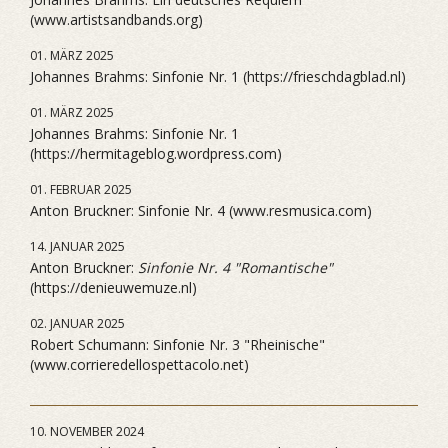
(www.artistsandbands.org)
01. MÄRZ 2025
Johannes Brahms: Sinfonie Nr. 1 (https://frieschdagblad.nl)
01. MÄRZ 2025
Johannes Brahms: Sinfonie Nr. 1
(https://hermitageblog.wordpress.com)
01. FEBRUAR 2025
Anton Bruckner: Sinfonie Nr. 4 (www.resmusica.com)
14. JANUAR 2025
Anton Bruckner:
Sinfonie Nr. 4 "Romantische"
(https://denieuwemuze.nl)
02. JANUAR 2025
Robert Schumann: Sinfonie Nr. 3 "Rheinische"
(www.corrieredellospettacolo.net)
10. NOVEMBER 2024