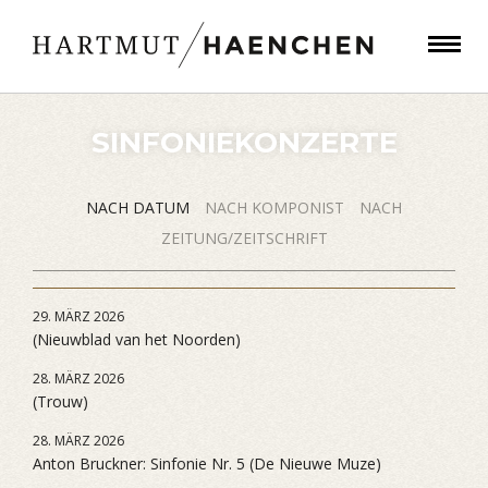
SINFONIEKONZERTE
NACH DATUM
NACH KOMPONIST
NACH
ZEITUNG/ZEITSCHRIFT
29. MÄRZ 2026
(Nieuwblad van het Noorden)
28. MÄRZ 2026
(Trouw)
28. MÄRZ 2026
Anton Bruckner: Sinfonie Nr. 5 (De Nieuwe Muze)