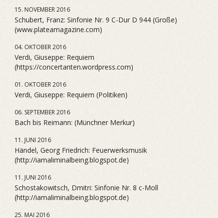
15. NOVEMBER 2016
Schubert, Franz: Sinfonie Nr. 9 C-Dur D 944 (Große)
(www.plateamagazine.com)
04. OKTOBER 2016
Verdi, Giuseppe: Requiem
(https://concertanten.wordpress.com)
01. OKTOBER 2016
Verdi, Giuseppe: Requiem (Politiken)
06. SEPTEMBER 2016
Bach bis Reimann: (Münchner Merkur)
11. JUNI 2016
Händel, Georg Friedrich: Feuerwerksmusik
(http://iamaliminalbeing.blogspot.de)
11. JUNI 2016
Schostakowitsch, Dmitri: Sinfonie Nr. 8 c-Moll
(http://iamaliminalbeing.blogspot.de)
25. MAI 2016