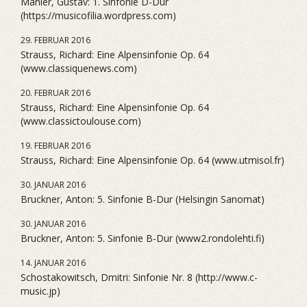
Mahler, Gustav: 1. Sinfonie D-Dur
(https://musicofilia.wordpress.com)
29. FEBRUAR 2016
Strauss, Richard: Eine Alpensinfonie Op. 64
(www.classiquenews.com)
20. FEBRUAR 2016
Strauss, Richard: Eine Alpensinfonie Op. 64
(www.classictoulouse.com)
19. FEBRUAR 2016
Strauss, Richard: Eine Alpensinfonie Op. 64 (www.utmisol.fr)
30. JANUAR 2016
Bruckner, Anton: 5. Sinfonie B-Dur (Helsingin Sanomat)
30. JANUAR 2016
Bruckner, Anton: 5. Sinfonie B-Dur (www2.rondolehti.fi)
14. JANUAR 2016
Schostakowitsch, Dmitri: Sinfonie Nr. 8 (http://www.c-
music.jp)