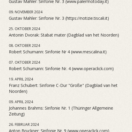
Gustav Mahler: Sinfonie Nr. 3 (www.palermotoday.it)
09. NOVEMBER 2024
Gustav Mahler: Sinfonie Nr. 3 (https://notizie.tiscali.it)
25. OKTOBER 2024
Antonin Dvorak: Stabat mater (Dagblad van het Noorden)
08. OKTOBER 2024
Robert Schumann: Sinfonie Nr 4 (www.mescalina.it)
07. OKTOBER 2024
Robert Schumann: Sinfonie Nr. 4 (www.operaclick.com)
19. APRIL 2024
Franz Schubert: Sinfonie C-Dur "Große" (Dagblad van het
Noorden)
09. APRIL 2024
Johannes Brahms: Sinfonie Nr. 1 (Thüringer Allgemeine
Zeitung)
26. FEBRUAR 2024
Anton Bruckner: Sinfonie Nr. 9 (www.operaclick.com)