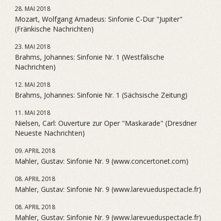
28. MAI 2018
Mozart, Wolfgang Amadeus: Sinfonie C-Dur "Jupiter"
(Fränkische Nachrichten)
23. MAI 2018
Brahms, Johannes: Sinfonie Nr. 1 (Westfälische
Nachrichten)
12. MAI 2018
Brahms, Johannes: Sinfonie Nr. 1 (Sächsische Zeitung)
11. MAI 2018
Nielsen, Carl: Ouverture zur Oper "Maskarade" (Dresdner
Neueste Nachrichten)
09. APRIL 2018
Mahler, Gustav: Sinfonie Nr. 9 (www.concertonet.com)
08. APRIL 2018
Mahler, Gustav: Sinfonie Nr. 9 (www.larevueduspectacle.fr)
08. APRIL 2018
Mahler, Gustav: Sinfonie Nr. 9 (www.larevueduspectacle.fr)