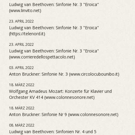
Ludwig van Beethoven: Sinfonie Nr. 3 "Eroica"
(www.linvito.net)
23. APRIL 2022
Ludwig van Beethoven: Sinfonie Nr. 3 "Eroica"
(https://telenord.it)
23. APRIL 2022
Ludwig van Beethoven: Sinfonie Nr. 3 "Eroica"
(www.corrieredellospettacolo.net)
03. APRIL 2022
Anton Bruckner: Sinfonie Nr. 3 (www.circolocubounibo.it)
18. MÄRZ 2022
Wolfgang Amadeus Mozart: Konzerte für Klavier und
Orchester KV 414 (www.colonnesonore.net)
18. MÄRZ 2022
Anton Bruckner: Sinfonie Nr 9 (www.colonnesonore.net)
08. MÄRZ 2022
Ludwig van Beethoven: Sinfonien Nr. 4 und 5