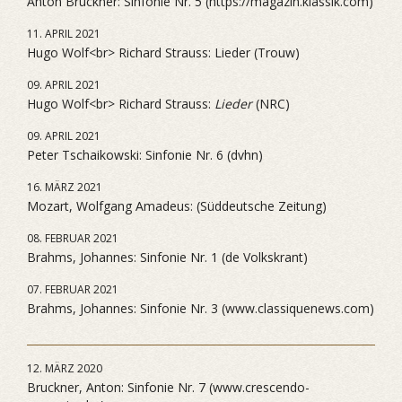
Anton Bruckner: Sinfonie Nr. 5 (https://magazin.klassik.com)
11. APRIL 2021
Hugo Wolf<br> Richard Strauss: Lieder (Trouw)
09. APRIL 2021
Hugo Wolf<br> Richard Strauss:
Lieder
(NRC)
09. APRIL 2021
Peter Tschaikowski: Sinfonie Nr. 6 (dvhn)
16. MÄRZ 2021
Mozart, Wolfgang Amadeus: (Süddeutsche Zeitung)
08. FEBRUAR 2021
Brahms, Johannes: Sinfonie Nr. 1 (de Volkskrant)
07. FEBRUAR 2021
Brahms, Johannes: Sinfonie Nr. 3 (www.classiquenews.com)
12. MÄRZ 2020
Bruckner, Anton: Sinfonie Nr. 7 (www.crescendo-