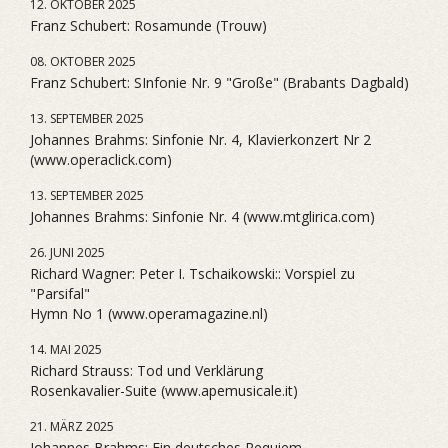
12. OKTOBER 2025
Franz Schubert: Rosamunde (Trouw)
08. OKTOBER 2025
Franz Schubert: SInfonie Nr. 9 "Große" (Brabants Dagbald)
13. SEPTEMBER 2025
Johannes Brahms: Sinfonie Nr. 4, Klavierkonzert Nr 2
(www.operaclick.com)
13. SEPTEMBER 2025
Johannes Brahms: Sinfonie Nr. 4 (www.mtglirica.com)
26. JUNI 2025
Richard Wagner: Peter I. Tschaikowski:: Vorspiel zu
"Parsifal"
Hymn No 1 (www.operamagazine.nl)
14. MAI 2025
Richard Strauss: Tod und Verklärung
Rosenkavalier-Suite (www.apemusicale.it)
21. MÄRZ 2025
Johannes Brahms: Ein deutsches Requiem