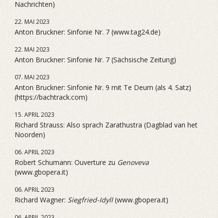
Nachrichten)
22. MAI 2023
Anton Bruckner: Sinfonie Nr. 7 (www.tag24.de)
22. MAI 2023
Anton Bruckner: Sinfonie Nr. 7 (Sächsische Zeitung)
07. MAI 2023
Anton Bruckner: Sinfonie Nr. 9 mit Te Deum (als 4. Satz)
(https://bachtrack.com)
15. APRIL 2023
Richard Strauss: Also sprach Zarathustra (Dagblad van het
Noorden)
06. APRIL 2023
Robert Schumann: Ouverture zu
Genoveva
(www.gbopera.it)
06. APRIL 2023
Richard Wagner:
Siegfried-Idyll
(www.gbopera.it)
06. APRIL 2023