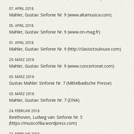
07. APRIL 2018
Mahler, Gustav: Sinfonie Nr. 9 (www.altamusica.com)
05. APRIL 2018
Mahler, Gustav: Sinfonie Nr. 9 (www.on-mag.fr)
01. APRIL 2018
Mahler, Gustav: Sinfonie Nr. 9 (http://classictoulouse.com)
29. MÄRZ 2018
Mahler, Gustav: Sinfonie Nr. 9 (www.concertonet.com)
03. MÄRZ 2018
Gustav Mahler: Sinfonie Nr. 7 (Mittelbadische Presse)
03. MÄRZ 2018
Mahler, Gustav: Sinfonie Nr. 7 (DNA)
24. FEBRUAR 2018
Beethoven, Ludwig van: Sinfonie Nr. 5
(https://musicofilia.wordpress.com)
22. FEBRUAR 2018