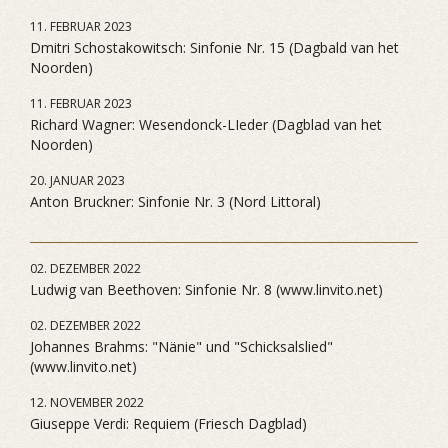
11. FEBRUAR 2023
Dmitri Schostakowitsch: Sinfonie Nr. 15 (Dagbald van het
Noorden)
11. FEBRUAR 2023
Richard Wagner: Wesendonck-LIeder (Dagblad van het
Noorden)
20. JANUAR 2023
Anton Bruckner: Sinfonie Nr. 3 (Nord Littoral)
02. DEZEMBER 2022
Ludwig van Beethoven: Sinfonie Nr. 8 (www.linvito.net)
02. DEZEMBER 2022
Johannes Brahms: "Nänie" und "Schicksalslied"
(www.linvito.net)
12. NOVEMBER 2022
Giuseppe Verdi: Requiem (Friesch Dagblad)