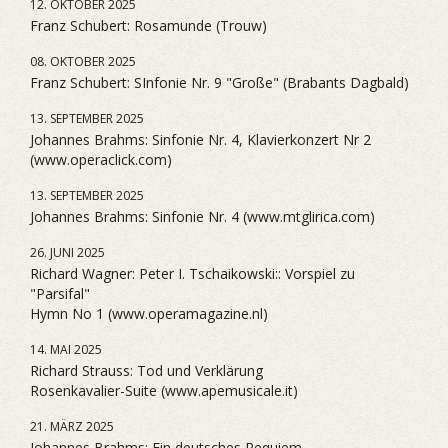
12. OKTOBER 2025
Franz Schubert: Rosamunde (Trouw)
08. OKTOBER 2025
Franz Schubert: SInfonie Nr. 9 "Große" (Brabants Dagbald)
13. SEPTEMBER 2025
Johannes Brahms: Sinfonie Nr. 4, Klavierkonzert Nr 2
(www.operaclick.com)
13. SEPTEMBER 2025
Johannes Brahms: Sinfonie Nr. 4 (www.mtglirica.com)
26. JUNI 2025
Richard Wagner: Peter I. Tschaikowski:: Vorspiel zu
"Parsifal"
Hymn No 1 (www.operamagazine.nl)
14. MAI 2025
Richard Strauss: Tod und Verklärung
Rosenkavalier-Suite (www.apemusicale.it)
21. MÄRZ 2025
Johannes Brahms: Ein deutsches Requiem