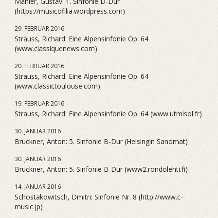
Mahler, Gustav: 1. Sinfonie D-Dur
(https://musicofilia.wordpress.com)
29. FEBRUAR 2016
Strauss, Richard: Eine Alpensinfonie Op. 64
(www.classiquenews.com)
20. FEBRUAR 2016
Strauss, Richard: Eine Alpensinfonie Op. 64
(www.classictoulouse.com)
19. FEBRUAR 2016
Strauss, Richard: Eine Alpensinfonie Op. 64 (www.utmisol.fr)
30. JANUAR 2016
Bruckner, Anton: 5. Sinfonie B-Dur (Helsingin Sanomat)
30. JANUAR 2016
Bruckner, Anton: 5. Sinfonie B-Dur (www2.rondolehti.fi)
14. JANUAR 2016
Schostakowitsch, Dmitri: Sinfonie Nr. 8 (http://www.c-
music.jp)