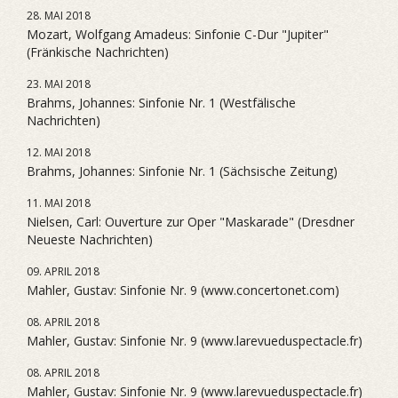
28. MAI 2018
Mozart, Wolfgang Amadeus: Sinfonie C-Dur "Jupiter"
(Fränkische Nachrichten)
23. MAI 2018
Brahms, Johannes: Sinfonie Nr. 1 (Westfälische
Nachrichten)
12. MAI 2018
Brahms, Johannes: Sinfonie Nr. 1 (Sächsische Zeitung)
11. MAI 2018
Nielsen, Carl: Ouverture zur Oper "Maskarade" (Dresdner
Neueste Nachrichten)
09. APRIL 2018
Mahler, Gustav: Sinfonie Nr. 9 (www.concertonet.com)
08. APRIL 2018
Mahler, Gustav: Sinfonie Nr. 9 (www.larevueduspectacle.fr)
08. APRIL 2018
Mahler, Gustav: Sinfonie Nr. 9 (www.larevueduspectacle.fr)