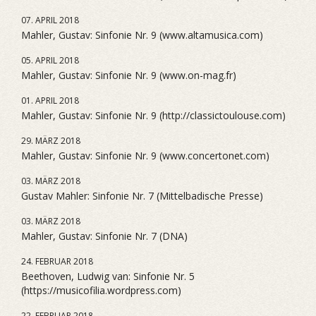
07. APRIL 2018
Mahler, Gustav: Sinfonie Nr. 9 (www.altamusica.com)
05. APRIL 2018
Mahler, Gustav: Sinfonie Nr. 9 (www.on-mag.fr)
01. APRIL 2018
Mahler, Gustav: Sinfonie Nr. 9 (http://classictoulouse.com)
29. MÄRZ 2018
Mahler, Gustav: Sinfonie Nr. 9 (www.concertonet.com)
03. MÄRZ 2018
Gustav Mahler: Sinfonie Nr. 7 (Mittelbadische Presse)
03. MÄRZ 2018
Mahler, Gustav: Sinfonie Nr. 7 (DNA)
24. FEBRUAR 2018
Beethoven, Ludwig van: Sinfonie Nr. 5
(https://musicofilia.wordpress.com)
22. FEBRUAR 2018