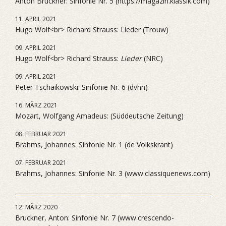
Anton Bruckner: Sinfonie Nr. 5 (https://magazin.klassik.com)
11. APRIL 2021
Hugo Wolf<br> Richard Strauss: Lieder (Trouw)
09. APRIL 2021
Hugo Wolf<br> Richard Strauss:
Lieder
(NRC)
09. APRIL 2021
Peter Tschaikowski: Sinfonie Nr. 6 (dvhn)
16. MÄRZ 2021
Mozart, Wolfgang Amadeus: (Süddeutsche Zeitung)
08. FEBRUAR 2021
Brahms, Johannes: Sinfonie Nr. 1 (de Volkskrant)
07. FEBRUAR 2021
Brahms, Johannes: Sinfonie Nr. 3 (www.classiquenews.com)
12. MÄRZ 2020
Bruckner, Anton: Sinfonie Nr. 7 (www.crescendo-