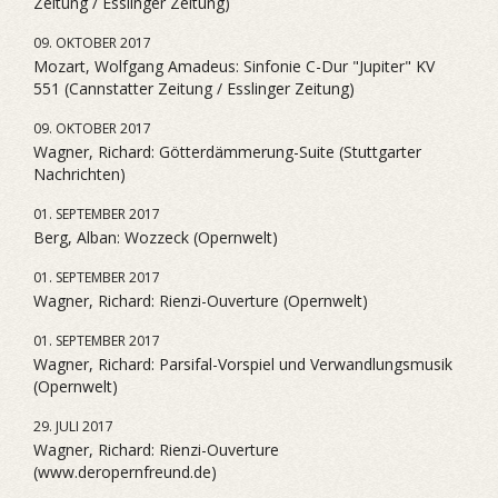
Zeitung / Esslinger Zeitung)
09. OKTOBER 2017
Mozart, Wolfgang Amadeus: Sinfonie C-Dur "Jupiter" KV
551 (Cannstatter Zeitung / Esslinger Zeitung)
09. OKTOBER 2017
Wagner, Richard: Götterdämmerung-Suite (Stuttgarter
Nachrichten)
01. SEPTEMBER 2017
Berg, Alban: Wozzeck (Opernwelt)
01. SEPTEMBER 2017
Wagner, Richard: Rienzi-Ouverture (Opernwelt)
01. SEPTEMBER 2017
Wagner, Richard: Parsifal-Vorspiel und Verwandlungsmusik
(Opernwelt)
29. JULI 2017
Wagner, Richard: Rienzi-Ouverture
(www.deropernfreund.de)