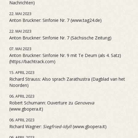
Nachrichten)
22. MAI 2023
Anton Bruckner: Sinfonie Nr. 7 (www.tag24.de)
22. MAI 2023
Anton Bruckner: Sinfonie Nr. 7 (Sächsische Zeitung)
07. MAI 2023
Anton Bruckner: Sinfonie Nr. 9 mit Te Deum (als 4. Satz)
(https://bachtrack.com)
15. APRIL 2023
Richard Strauss: Also sprach Zarathustra (Dagblad van het
Noorden)
06. APRIL 2023
Robert Schumann: Ouverture zu
Genoveva
(www.gbopera.it)
06. APRIL 2023
Richard Wagner:
Siegfried-Idyll
(www.gbopera.it)
06. APRIL 2023