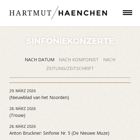
SINFONIEKONZERTE
NACH DATUM
NACH KOMPONIST
NACH
ZEITUNG/ZEITSCHRIFT
29. MÄRZ 2026
(Nieuwblad van het Noorden)
28. MÄRZ 2026
(Trouw)
28. MÄRZ 2026
Anton Bruckner: Sinfonie Nr. 5 (De Nieuwe Muze)