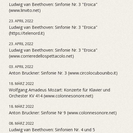
Ludwig van Beethoven: Sinfonie Nr. 3 "Eroica"
(www.linvito.net)
23. APRIL 2022
Ludwig van Beethoven: Sinfonie Nr. 3 "Eroica"
(https://telenord.it)
23. APRIL 2022
Ludwig van Beethoven: Sinfonie Nr. 3 "Eroica"
(www.corrieredellospettacolo.net)
03. APRIL 2022
Anton Bruckner: Sinfonie Nr. 3 (www.circolocubounibo.it)
18. MÄRZ 2022
Wolfgang Amadeus Mozart: Konzerte für Klavier und
Orchester KV 414 (www.colonnesonore.net)
18. MÄRZ 2022
Anton Bruckner: Sinfonie Nr 9 (www.colonnesonore.net)
08. MÄRZ 2022
Ludwig van Beethoven: Sinfonien Nr. 4 und 5