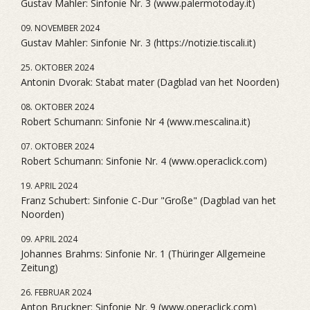
Gustav Mahler: Sinfonie Nr. 3 (www.palermotoday.it)
09. NOVEMBER 2024
Gustav Mahler: Sinfonie Nr. 3 (https://notizie.tiscali.it)
25. OKTOBER 2024
Antonin Dvorak: Stabat mater (Dagblad van het Noorden)
08. OKTOBER 2024
Robert Schumann: Sinfonie Nr 4 (www.mescalina.it)
07. OKTOBER 2024
Robert Schumann: Sinfonie Nr. 4 (www.operaclick.com)
19. APRIL 2024
Franz Schubert: Sinfonie C-Dur "Große" (Dagblad van het
Noorden)
09. APRIL 2024
Johannes Brahms: Sinfonie Nr. 1 (Thüringer Allgemeine
Zeitung)
26. FEBRUAR 2024
Anton Bruckner: Sinfonie Nr. 9 (www.operaclick.com)