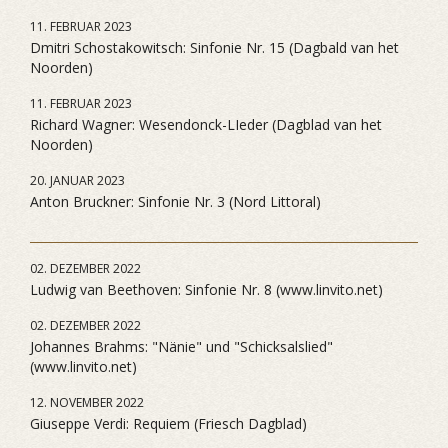
11. FEBRUAR 2023
Dmitri Schostakowitsch: Sinfonie Nr. 15 (Dagbald van het
Noorden)
11. FEBRUAR 2023
Richard Wagner: Wesendonck-LIeder (Dagblad van het
Noorden)
20. JANUAR 2023
Anton Bruckner: Sinfonie Nr. 3 (Nord Littoral)
02. DEZEMBER 2022
Ludwig van Beethoven: Sinfonie Nr. 8 (www.linvito.net)
02. DEZEMBER 2022
Johannes Brahms: "Nänie" und "Schicksalslied"
(www.linvito.net)
12. NOVEMBER 2022
Giuseppe Verdi: Requiem (Friesch Dagblad)