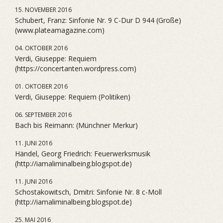
15. NOVEMBER 2016
Schubert, Franz: Sinfonie Nr. 9 C-Dur D 944 (Große)
(www.plateamagazine.com)
04. OKTOBER 2016
Verdi, Giuseppe: Requiem
(https://concertanten.wordpress.com)
01. OKTOBER 2016
Verdi, Giuseppe: Requiem (Politiken)
06. SEPTEMBER 2016
Bach bis Reimann: (Münchner Merkur)
11. JUNI 2016
Händel, Georg Friedrich: Feuerwerksmusik
(http://iamaliminalbeing.blogspot.de)
11. JUNI 2016
Schostakowitsch, Dmitri: Sinfonie Nr. 8 c-Moll
(http://iamaliminalbeing.blogspot.de)
25. MAI 2016