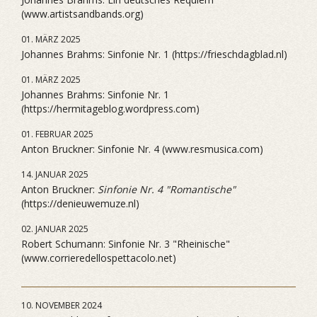
(www.artistsandbands.org)
01. MÄRZ 2025
Johannes Brahms: Sinfonie Nr. 1 (https://frieschdagblad.nl)
01. MÄRZ 2025
Johannes Brahms: Sinfonie Nr. 1
(https://hermitageblog.wordpress.com)
01. FEBRUAR 2025
Anton Bruckner: Sinfonie Nr. 4 (www.resmusica.com)
14. JANUAR 2025
Anton Bruckner:
Sinfonie Nr. 4 "Romantische"
(https://denieuwemuze.nl)
02. JANUAR 2025
Robert Schumann: Sinfonie Nr. 3 "Rheinische"
(www.corrieredellospettacolo.net)
10. NOVEMBER 2024