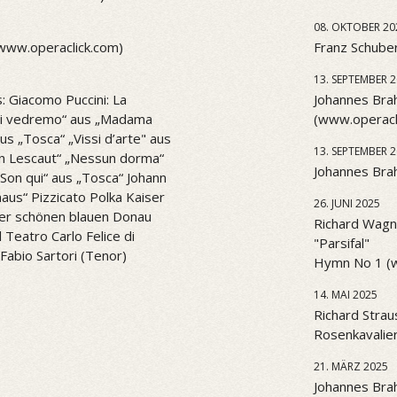
08. OKTOBER 20
(www.operaclick.com)
Franz Schuber
13. SEPTEMBER 
: Giacomo Puccini: La
Johannes Brah
l di vedremo“ aus „Madama
(www.operacl
aus „Tosca“ „Vissi d’arte" aus
13. SEPTEMBER 
n Lescaut“ „Nessun dorma“
Johannes Brah
. Son qui“ aus „Tosca“ Johann
aus“ Pizzicato Polka Kaiser
26. JUNI 2025
er schönen blauen Donau
Richard Wagne
Teatro Carlo Felice di
"Parsifal"
Fabio Sartori (Tenor)
Hymn No 1 (
14. MAI 2025
Richard Strau
Rosenkavalier
21. MÄRZ 2025
Johannes Bra