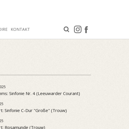
OIRE
KONTAKT
025
ms: Sinfonie Nr. 4 (Leeuwarder Courant)
25
t: Sinfonie C-Dur "Große" (Trouw)
25
rt: Rosamunde (Trouw)