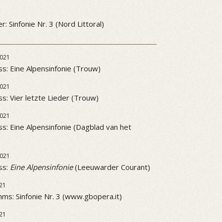
3
: Sinfonie Nr. 3 (Nord Littoral)
021
ss: Eine Alpensinfonie (Trouw)
021
ss: Vier letzte Lieder (Trouw)
021
ss: Eine Alpensinfonie (Dagblad van het
021
ss:
Eine Alpensinfonie
(Leeuwarder Courant)
21
ms: Sinfonie Nr. 3 (www.gbopera.it)
21