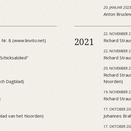
20. JANUAR 202
Anton Bruckner
22. NOVEMBER 2
2021
Nr. 8 (www.linvito.net)
Richard Strau
22. NOVEMBER 2
chicksalslied"
Richard Strau
20. NOVEMBER 2
Richard Strau
sch Dagblad)
Noorden)
19. NOVEMBER 2
)
Richard Strau
17. OKTOBER 20
blad van het Noorden)
Johannes Brah
17. OKTOBER 20