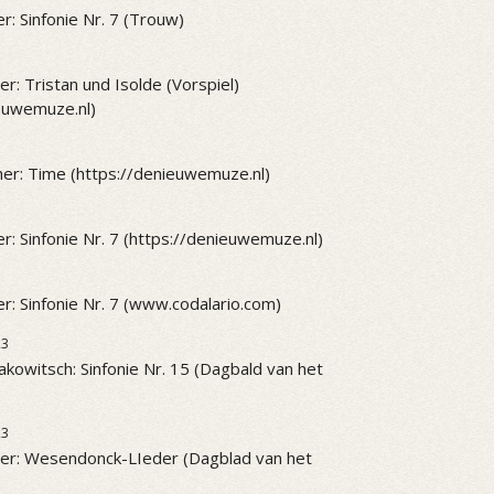
r: Sinfonie Nr. 7 (Trouw)
r: Tristan und Isolde (Vorspiel)
ieuwemuze.nl)
er: Time (https://denieuwemuze.nl)
r: Sinfonie Nr. 7 (https://denieuwemuze.nl)
r: Sinfonie Nr. 7 (www.codalario.com)
23
akowitsch: Sinfonie Nr. 15 (Dagbald van het
23
er: Wesendonck-LIeder (Dagblad van het