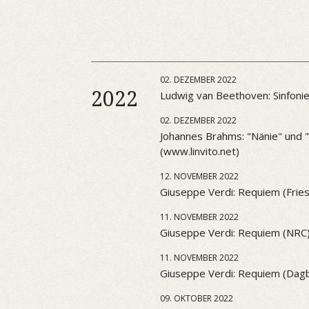
02. DEZEMBER 2022
2022
Ludwig van Beethoven: Sinfonie 
02. DEZEMBER 2022
Johannes Brahms: "Nänie" und "S
(www.linvito.net)
12. NOVEMBER 2022
Giuseppe Verdi: Requiem (Frie
11. NOVEMBER 2022
Giuseppe Verdi: Requiem (NRC
11. NOVEMBER 2022
Giuseppe Verdi: Requiem (Dag
09. OKTOBER 2022