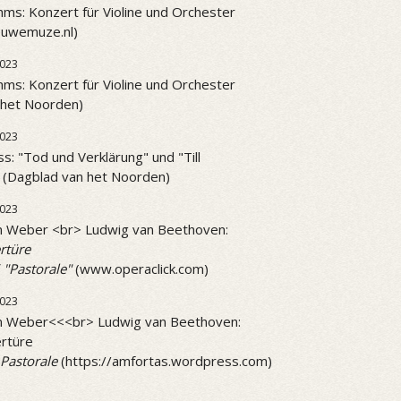
ms: Konzert für Violine und Orchester
ieuwemuze.nl)
023
ms: Konzert für Violine und Orchester
 het Noorden)
023
ss: "Tod und Verklärung" und "Till
" (Dagblad van het Noorden)
2023
on Weber <br> Ludwig van Beethoven:
rtüre
 "Pastorale"
(www.operaclick.com)
2023
on Weber<<<br> Ludwig van Beethoven:
rtüre
Pastorale
(https://amfortas.wordpress.com)