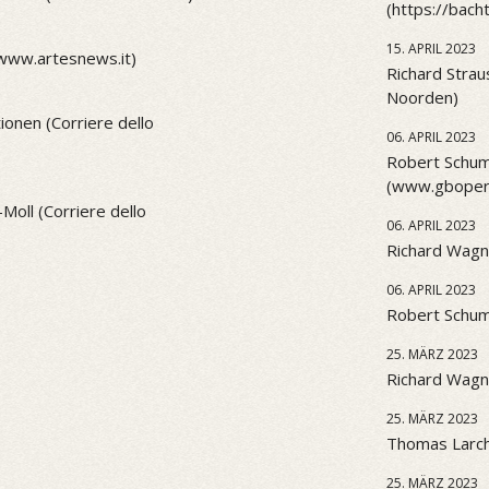
(https://bach
15. APRIL 2023
(www.artesnews.it)
Richard Strau
Noorden)
onen (Corriere dello
06. APRIL 2023
Robert Schum
(www.gbopera
Moll (Corriere dello
06. APRIL 2023
Richard Wagn
06. APRIL 2023
Robert Schu
25. MÄRZ 2023
Richard Wagne
25. MÄRZ 2023
Thomas Larch
25. MÄRZ 2023