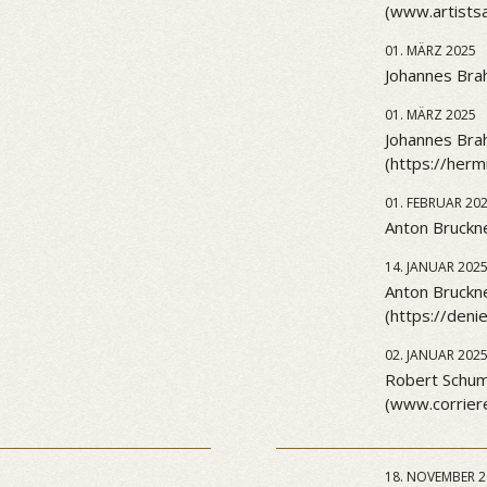
(www.artists
01. MÄRZ 2025
Johannes Brah
01. MÄRZ 2025
Johannes Brah
(https://her
01. FEBRUAR 20
Anton Bruckne
14. JANUAR 202
Anton Bruckn
(https://den
02. JANUAR 202
Robert Schuma
(www.corriere
18. NOVEMBER 2