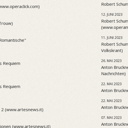
Robert Schum
(www.operaclick.com)
12. JUNI 2023
Robert Schum
(Trouw)
(www.operama
11. JUNI 2023
 "Romantische"
Robert Schum
Volkskrant)
26. MAI 2023
es Requiem
Anton Bruckne
Nachrichten)
22. MAI 2023
es Requiem
Anton Bruckne
22. MAI 2023
Anton Bruckne
 2 (www.artesnews.it)
07. MAI 2023
Anton Bruckne
ionen (www.artesnews.it)