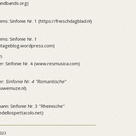
andbands.org)
ms: Sinfonie Nr. 1 (https://frieschdagblad.nl)
ms: Sinfonie Nr. 1
mitageblog.wordpress.com)
25
r: Sinfonie Nr. 4 (www.resmusica.com)
5
er:
Sinfonie Nr. 4 "Romantische"
ieuwemuze.nl)
5
nn: Sinfonie Nr. 3 "Rheinische"
dellospettacolo.net)
023