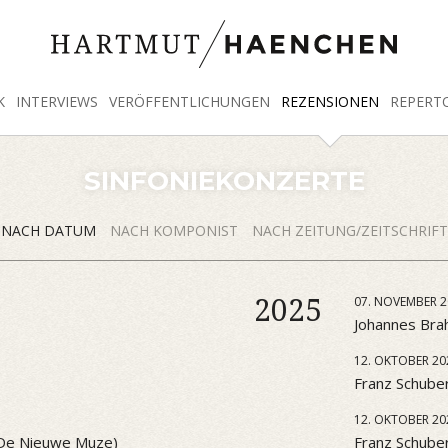
K
INTERVIEWS
VERÖFFENTLICHUNGEN
REZENSIONEN
REPERT
SINFONIEKONZERTE
NACH DATUM
NACH KOMPONIST
NACH ZEITUNG/ZEITSCHRIFT
2025
07. NOVEMBER 2
Johannes Brah
12. OKTOBER 20
Franz Schuber
12. OKTOBER 20
 (De Nieuwe Muze)
Franz Schube