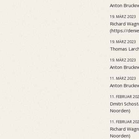
Anton Bruckne
19. MÄRZ 2023
Richard Wagne
(https://den
19. MÄRZ 2023
Thomas Larch
19. MÄRZ 2023
Anton Bruckne
11. MÄRZ 2023
Anton Bruckne
11. FEBRUAR 20
Dmitri Schost
Noorden)
11. FEBRUAR 20
Richard Wagn
Noorden)