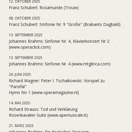
12. OKTOBER 2025
Franz Schubert: Rosamunde (Trouw)
08. OKTOBER 2025
Franz Schubert: SInfonie Nr. 9 "Große" (Brabants Dagbald)
13. SEPTEMBER 2025
Johannes Brahms: Sinfonie Nr. 4, Klavierkonzert Nr 2
(www.operaclick.com)
13. SEPTEMBER 2025
Johannes Brahms: Sinfonie Nr. 4 (www.mtglirica.com)
26. JUNI 2025
Richard Wagner: Peter I. Tschaikowski:: Vorspiel zu
"Parsifal"
Hymn No 1 (www.operamagazine.nl)
14. MAI 2025
Richard Strauss: Tod und Verklärung
Rosenkavalier-Suite (www.apemusicale.it)
21. MÄRZ 2025
Johannes Brahms: Ein deutsches Requiem