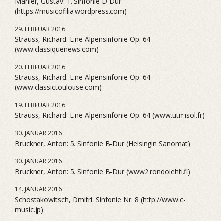
Mahler, Gustav: 1. Sinfonie D-Dur
(https://musicofilia.wordpress.com)
29. FEBRUAR 2016
Strauss, Richard: Eine Alpensinfonie Op. 64
(www.classiquenews.com)
20. FEBRUAR 2016
Strauss, Richard: Eine Alpensinfonie Op. 64
(www.classictoulouse.com)
19. FEBRUAR 2016
Strauss, Richard: Eine Alpensinfonie Op. 64 (www.utmisol.fr)
30. JANUAR 2016
Bruckner, Anton: 5. Sinfonie B-Dur (Helsingin Sanomat)
30. JANUAR 2016
Bruckner, Anton: 5. Sinfonie B-Dur (www2.rondolehti.fi)
14. JANUAR 2016
Schostakowitsch, Dmitri: Sinfonie Nr. 8 (http://www.c-
music.jp)