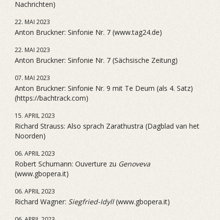
Nachrichten)
22. MAI 2023
Anton Bruckner: Sinfonie Nr. 7 (www.tag24.de)
22. MAI 2023
Anton Bruckner: Sinfonie Nr. 7 (Sächsische Zeitung)
07. MAI 2023
Anton Bruckner: Sinfonie Nr. 9 mit Te Deum (als 4. Satz)
(https://bachtrack.com)
15. APRIL 2023
Richard Strauss: Also sprach Zarathustra (Dagblad van het
Noorden)
06. APRIL 2023
Robert Schumann: Ouverture zu
Genoveva
(www.gbopera.it)
06. APRIL 2023
Richard Wagner:
Siegfried-Idyll
(www.gbopera.it)
06. APRIL 2023