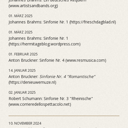
(www.artistsandbands.org)
01. MÄRZ 2025
Johannes Brahms: Sinfonie Nr. 1 (https://frieschdagblad.nl)
01. MÄRZ 2025
Johannes Brahms: Sinfonie Nr. 1
(https://hermitageblog.wordpress.com)
01. FEBRUAR 2025
Anton Bruckner: Sinfonie Nr. 4 (www.resmusica.com)
14. JANUAR 2025
Anton Bruckner:
Sinfonie Nr. 4 "Romantische"
(https://denieuwemuze.nl)
02. JANUAR 2025
Robert Schumann: Sinfonie Nr. 3 "Rheinische"
(www.corrieredellospettacolo.net)
10. NOVEMBER 2024