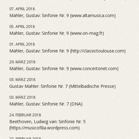
07. APRIL 2018
Mahler, Gustav: Sinfonie Nr. 9 (www.altamusica.com)
05. APRIL 2018
Mahler, Gustav: Sinfonie Nr. 9 (www.on-mag.fr)
01. APRIL 2018
Mahler, Gustav: Sinfonie Nr. 9 (http://classictoulouse.com)
29. MÄRZ 2018
Mahler, Gustav: Sinfonie Nr. 9 (www.concertonet.com)
03. MÄRZ 2018
Gustav Mahler: Sinfonie Nr. 7 (Mittelbadische Presse)
03. MÄRZ 2018
Mahler, Gustav: Sinfonie Nr. 7 (DNA)
24. FEBRUAR 2018
Beethoven, Ludwig van: Sinfonie Nr. 5
(https://musicofilia.wordpress.com)
22. FEBRUAR 2018