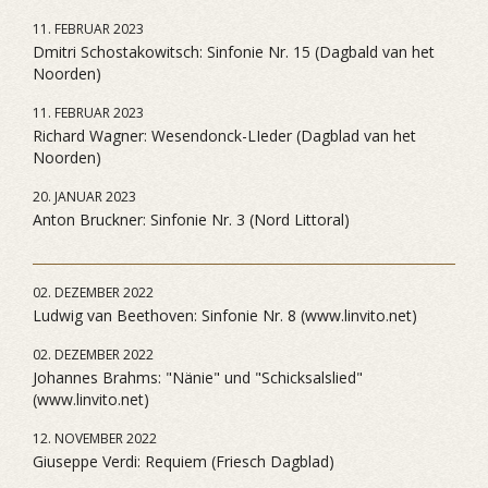
11. FEBRUAR 2023
Dmitri Schostakowitsch: Sinfonie Nr. 15 (Dagbald van het
Noorden)
11. FEBRUAR 2023
Richard Wagner: Wesendonck-LIeder (Dagblad van het
Noorden)
20. JANUAR 2023
Anton Bruckner: Sinfonie Nr. 3 (Nord Littoral)
02. DEZEMBER 2022
Ludwig van Beethoven: Sinfonie Nr. 8 (www.linvito.net)
02. DEZEMBER 2022
Johannes Brahms: "Nänie" und "Schicksalslied"
(www.linvito.net)
12. NOVEMBER 2022
Giuseppe Verdi: Requiem (Friesch Dagblad)