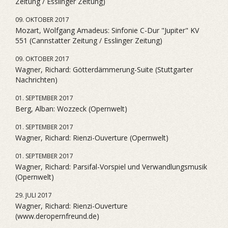
Zeitung / Esslinger Zeitung)
09. OKTOBER 2017
Mozart, Wolfgang Amadeus: Sinfonie C-Dur "Jupiter" KV
551 (Cannstatter Zeitung / Esslinger Zeitung)
09. OKTOBER 2017
Wagner, Richard: Götterdämmerung-Suite (Stuttgarter
Nachrichten)
01. SEPTEMBER 2017
Berg, Alban: Wozzeck (Opernwelt)
01. SEPTEMBER 2017
Wagner, Richard: Rienzi-Ouverture (Opernwelt)
01. SEPTEMBER 2017
Wagner, Richard: Parsifal-Vorspiel und Verwandlungsmusik
(Opernwelt)
29. JULI 2017
Wagner, Richard: Rienzi-Ouverture
(www.deropernfreund.de)