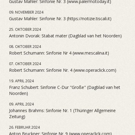
Gustav Mahler: Sinfonie Nr. 3 (www.palermotoday.it)
09. NOVEMBER 2024
Gustav Mahler: Sinfonie Nr. 3 (https://notizie.tiscali.it)
25. OKTOBER 2024
Antonin Dvorak: Stabat mater (Dagblad van het Noorden)
08. OKTOBER 2024
Robert Schumann: Sinfonie Nr 4 (www.mescalina.it)
07. OKTOBER 2024
Robert Schumann: Sinfonie Nr. 4 (www.operaclick.com)
19. APRIL 2024
Franz Schubert: Sinfonie C-Dur "Große" (Dagblad van het
Noorden)
09. APRIL 2024
Johannes Brahms: Sinfonie Nr. 1 (Thüringer Allgemeine
Zeitung)
26. FEBRUAR 2024
Anton Bruckner: Sinfonie Nr. 9 (www.operaclick.com)