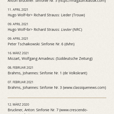
Anton Bruckner: Sinfonie Nr. 5 (https://magazin.klassik.com)
11. APRIL 2021
Hugo Wolf<br> Richard Strauss: Lieder (Trouw)
09. APRIL 2021
Hugo Wolf<br> Richard Strauss:
Lieder
(NRC)
09. APRIL 2021
Peter Tschaikowski: Sinfonie Nr. 6 (dvhn)
16. MÄRZ 2021
Mozart, Wolfgang Amadeus: (Süddeutsche Zeitung)
08. FEBRUAR 2021
Brahms, Johannes: Sinfonie Nr. 1 (de Volkskrant)
07. FEBRUAR 2021
Brahms, Johannes: Sinfonie Nr. 3 (www.classiquenews.com)
12. MÄRZ 2020
Bruckner, Anton: Sinfonie Nr. 7 (www.crescendo-