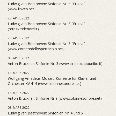
Ludwig van Beethoven: Sinfonie Nr. 3 "Eroica"
(www.linvito.net)
23. APRIL 2022
Ludwig van Beethoven: Sinfonie Nr. 3 "Eroica"
(https://telenord.it)
23. APRIL 2022
Ludwig van Beethoven: Sinfonie Nr. 3 "Eroica"
(www.corrieredellospettacolo.net)
03. APRIL 2022
Anton Bruckner: Sinfonie Nr. 3 (www.circolocubounibo.it)
18. MÄRZ 2022
Wolfgang Amadeus Mozart: Konzerte für Klavier und
Orchester KV 414 (www.colonnesonore.net)
18. MÄRZ 2022
Anton Bruckner: Sinfonie Nr 9 (www.colonnesonore.net)
08. MÄRZ 2022
Ludwig van Beethoven: Sinfonien Nr. 4 und 5