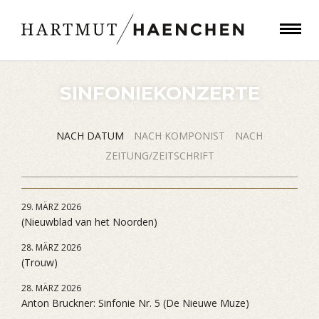
SINFONIEKONZERTE
NACH DATUM
NACH KOMPONIST
NACH
ZEITUNG/ZEITSCHRIFT
29. MÄRZ 2026
(Nieuwblad van het Noorden)
28. MÄRZ 2026
(Trouw)
28. MÄRZ 2026
Anton Bruckner: Sinfonie Nr. 5 (De Nieuwe Muze)