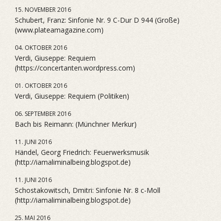
15. NOVEMBER 2016
Schubert, Franz: Sinfonie Nr. 9 C-Dur D 944 (Große)
(www.plateamagazine.com)
04. OKTOBER 2016
Verdi, Giuseppe: Requiem
(https://concertanten.wordpress.com)
01. OKTOBER 2016
Verdi, Giuseppe: Requiem (Politiken)
06. SEPTEMBER 2016
Bach bis Reimann: (Münchner Merkur)
11. JUNI 2016
Händel, Georg Friedrich: Feuerwerksmusik
(http://iamaliminalbeing.blogspot.de)
11. JUNI 2016
Schostakowitsch, Dmitri: Sinfonie Nr. 8 c-Moll
(http://iamaliminalbeing.blogspot.de)
25. MAI 2016