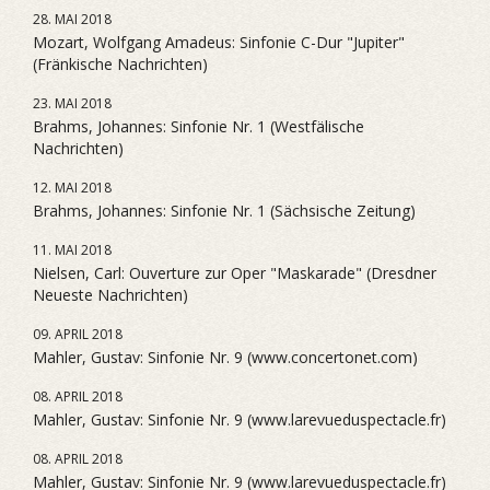
28. MAI 2018
Mozart, Wolfgang Amadeus: Sinfonie C-Dur "Jupiter"
(Fränkische Nachrichten)
23. MAI 2018
Brahms, Johannes: Sinfonie Nr. 1 (Westfälische
Nachrichten)
12. MAI 2018
Brahms, Johannes: Sinfonie Nr. 1 (Sächsische Zeitung)
11. MAI 2018
Nielsen, Carl: Ouverture zur Oper "Maskarade" (Dresdner
Neueste Nachrichten)
09. APRIL 2018
Mahler, Gustav: Sinfonie Nr. 9 (www.concertonet.com)
08. APRIL 2018
Mahler, Gustav: Sinfonie Nr. 9 (www.larevueduspectacle.fr)
08. APRIL 2018
Mahler, Gustav: Sinfonie Nr. 9 (www.larevueduspectacle.fr)