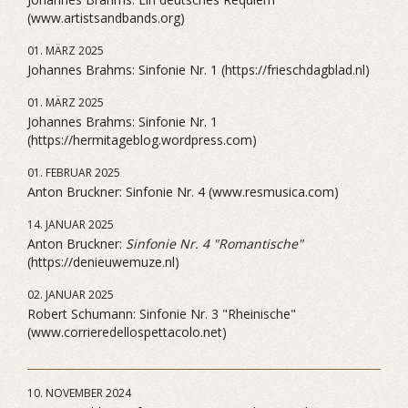
(www.artistsandbands.org)
01. MÄRZ 2025
Johannes Brahms: Sinfonie Nr. 1 (https://frieschdagblad.nl)
01. MÄRZ 2025
Johannes Brahms: Sinfonie Nr. 1
(https://hermitageblog.wordpress.com)
01. FEBRUAR 2025
Anton Bruckner: Sinfonie Nr. 4 (www.resmusica.com)
14. JANUAR 2025
Anton Bruckner:
Sinfonie Nr. 4 "Romantische"
(https://denieuwemuze.nl)
02. JANUAR 2025
Robert Schumann: Sinfonie Nr. 3 "Rheinische"
(www.corrieredellospettacolo.net)
10. NOVEMBER 2024