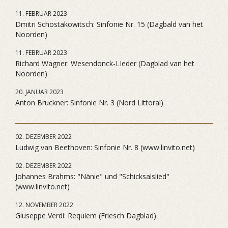
11. FEBRUAR 2023
Dmitri Schostakowitsch: Sinfonie Nr. 15 (Dagbald van het
Noorden)
11. FEBRUAR 2023
Richard Wagner: Wesendonck-LIeder (Dagblad van het
Noorden)
20. JANUAR 2023
Anton Bruckner: Sinfonie Nr. 3 (Nord Littoral)
02. DEZEMBER 2022
Ludwig van Beethoven: Sinfonie Nr. 8 (www.linvito.net)
02. DEZEMBER 2022
Johannes Brahms: "Nänie" und "Schicksalslied"
(www.linvito.net)
12. NOVEMBER 2022
Giuseppe Verdi: Requiem (Friesch Dagblad)