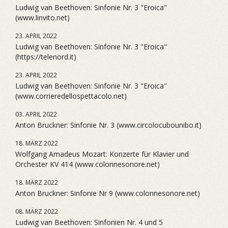
Ludwig van Beethoven: Sinfonie Nr. 3 "Eroica"
(www.linvito.net)
23. APRIL 2022
Ludwig van Beethoven: Sinfonie Nr. 3 "Eroica"
(https://telenord.it)
23. APRIL 2022
Ludwig van Beethoven: Sinfonie Nr. 3 "Eroica"
(www.corrieredellospettacolo.net)
03. APRIL 2022
Anton Bruckner: Sinfonie Nr. 3 (www.circolocubounibo.it)
18. MÄRZ 2022
Wolfgang Amadeus Mozart: Konzerte für Klavier und
Orchester KV 414 (www.colonnesonore.net)
18. MÄRZ 2022
Anton Bruckner: Sinfonie Nr 9 (www.colonnesonore.net)
08. MÄRZ 2022
Ludwig van Beethoven: Sinfonien Nr. 4 und 5