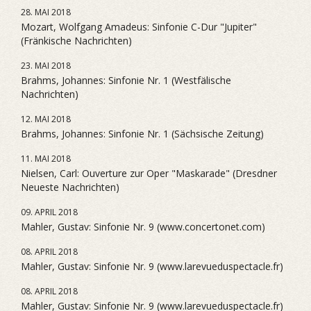
28. MAI 2018
Mozart, Wolfgang Amadeus: Sinfonie C-Dur "Jupiter"
(Fränkische Nachrichten)
23. MAI 2018
Brahms, Johannes: Sinfonie Nr. 1 (Westfälische
Nachrichten)
12. MAI 2018
Brahms, Johannes: Sinfonie Nr. 1 (Sächsische Zeitung)
11. MAI 2018
Nielsen, Carl: Ouverture zur Oper "Maskarade" (Dresdner
Neueste Nachrichten)
09. APRIL 2018
Mahler, Gustav: Sinfonie Nr. 9 (www.concertonet.com)
08. APRIL 2018
Mahler, Gustav: Sinfonie Nr. 9 (www.larevueduspectacle.fr)
08. APRIL 2018
Mahler, Gustav: Sinfonie Nr. 9 (www.larevueduspectacle.fr)