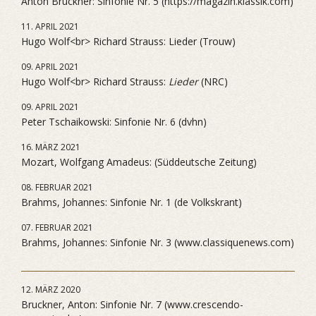
Anton Bruckner: Sinfonie Nr. 5 (https://magazin.klassik.com)
11. APRIL 2021
Hugo Wolf<br> Richard Strauss: Lieder (Trouw)
09. APRIL 2021
Hugo Wolf<br> Richard Strauss:
Lieder
(NRC)
09. APRIL 2021
Peter Tschaikowski: Sinfonie Nr. 6 (dvhn)
16. MÄRZ 2021
Mozart, Wolfgang Amadeus: (Süddeutsche Zeitung)
08. FEBRUAR 2021
Brahms, Johannes: Sinfonie Nr. 1 (de Volkskrant)
07. FEBRUAR 2021
Brahms, Johannes: Sinfonie Nr. 3 (www.classiquenews.com)
12. MÄRZ 2020
Bruckner, Anton: Sinfonie Nr. 7 (www.crescendo-