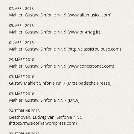
07. APRIL 2018
Mahler, Gustav: Sinfonie Nr. 9 (www.altamusica.com)
05. APRIL 2018
Mahler, Gustav: Sinfonie Nr. 9 (www.on-mag.fr)
01. APRIL 2018
Mahler, Gustav: Sinfonie Nr. 9 (http://classictoulouse.com)
29. MÄRZ 2018
Mahler, Gustav: Sinfonie Nr. 9 (www.concertonet.com)
03. MÄRZ 2018
Gustav Mahler: Sinfonie Nr. 7 (Mittelbadische Presse)
03. MÄRZ 2018
Mahler, Gustav: Sinfonie Nr. 7 (DNA)
24. FEBRUAR 2018
Beethoven, Ludwig van: Sinfonie Nr. 5
(https://musicofilia.wordpress.com)
22. FEBRUAR 2018