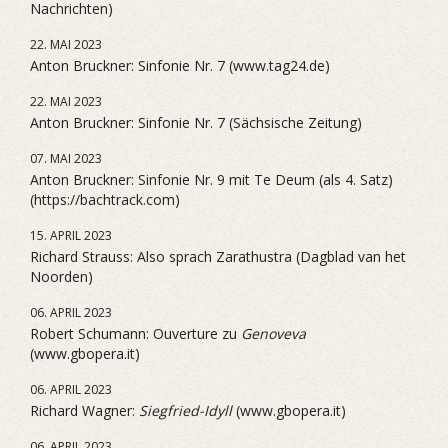
Nachrichten)
22. MAI 2023
Anton Bruckner: Sinfonie Nr. 7 (www.tag24.de)
22. MAI 2023
Anton Bruckner: Sinfonie Nr. 7 (Sächsische Zeitung)
07. MAI 2023
Anton Bruckner: Sinfonie Nr. 9 mit Te Deum (als 4. Satz)
(https://bachtrack.com)
15. APRIL 2023
Richard Strauss: Also sprach Zarathustra (Dagblad van het
Noorden)
06. APRIL 2023
Robert Schumann: Ouverture zu
Genoveva
(www.gbopera.it)
06. APRIL 2023
Richard Wagner:
Siegfried-Idyll
(www.gbopera.it)
06. APRIL 2023