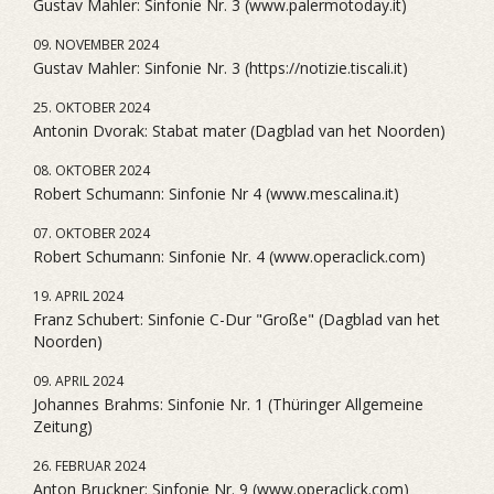
Gustav Mahler: Sinfonie Nr. 3 (www.palermotoday.it)
09. NOVEMBER 2024
Gustav Mahler: Sinfonie Nr. 3 (https://notizie.tiscali.it)
25. OKTOBER 2024
Antonin Dvorak: Stabat mater (Dagblad van het Noorden)
08. OKTOBER 2024
Robert Schumann: Sinfonie Nr 4 (www.mescalina.it)
07. OKTOBER 2024
Robert Schumann: Sinfonie Nr. 4 (www.operaclick.com)
19. APRIL 2024
Franz Schubert: Sinfonie C-Dur "Große" (Dagblad van het
Noorden)
09. APRIL 2024
Johannes Brahms: Sinfonie Nr. 1 (Thüringer Allgemeine
Zeitung)
26. FEBRUAR 2024
Anton Bruckner: Sinfonie Nr. 9 (www.operaclick.com)