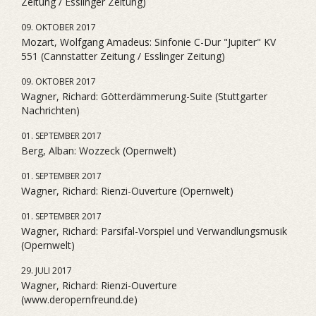
Zeitung / Esslinger Zeitung)
09. OKTOBER 2017
Mozart, Wolfgang Amadeus: Sinfonie C-Dur "Jupiter" KV
551 (Cannstatter Zeitung / Esslinger Zeitung)
09. OKTOBER 2017
Wagner, Richard: Götterdämmerung-Suite (Stuttgarter
Nachrichten)
01. SEPTEMBER 2017
Berg, Alban: Wozzeck (Opernwelt)
01. SEPTEMBER 2017
Wagner, Richard: Rienzi-Ouverture (Opernwelt)
01. SEPTEMBER 2017
Wagner, Richard: Parsifal-Vorspiel und Verwandlungsmusik
(Opernwelt)
29. JULI 2017
Wagner, Richard: Rienzi-Ouverture
(www.deropernfreund.de)