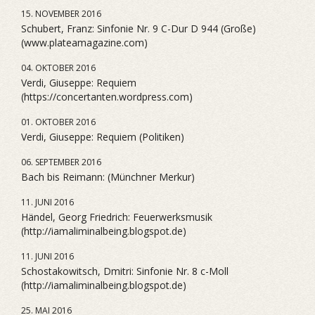
15. NOVEMBER 2016
Schubert, Franz: Sinfonie Nr. 9 C-Dur D 944 (Große)
(www.plateamagazine.com)
04. OKTOBER 2016
Verdi, Giuseppe: Requiem
(https://concertanten.wordpress.com)
01. OKTOBER 2016
Verdi, Giuseppe: Requiem (Politiken)
06. SEPTEMBER 2016
Bach bis Reimann: (Münchner Merkur)
11. JUNI 2016
Händel, Georg Friedrich: Feuerwerksmusik
(http://iamaliminalbeing.blogspot.de)
11. JUNI 2016
Schostakowitsch, Dmitri: Sinfonie Nr. 8 c-Moll
(http://iamaliminalbeing.blogspot.de)
25. MAI 2016