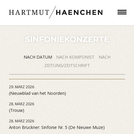
SINFONIEKONZERTE
NACH DATUM
NACH KOMPONIST
NACH
ZEITUNG/ZEITSCHRIFT
29. MÄRZ 2026
(Nieuwblad van het Noorden)
28. MÄRZ 2026
(Trouw)
28. MÄRZ 2026
Anton Bruckner: Sinfonie Nr. 5 (De Nieuwe Muze)