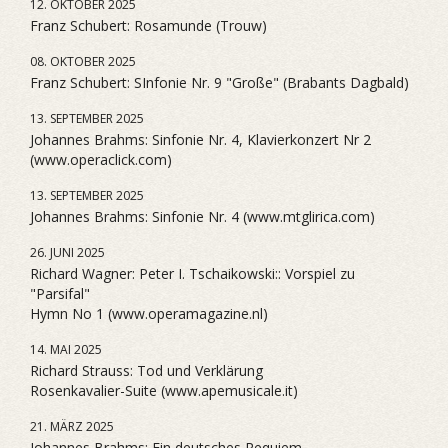
12. OKTOBER 2025
Franz Schubert: Rosamunde (Trouw)
08. OKTOBER 2025
Franz Schubert: SInfonie Nr. 9 "Große" (Brabants Dagbald)
13. SEPTEMBER 2025
Johannes Brahms: Sinfonie Nr. 4, Klavierkonzert Nr 2
(www.operaclick.com)
13. SEPTEMBER 2025
Johannes Brahms: Sinfonie Nr. 4 (www.mtglirica.com)
26. JUNI 2025
Richard Wagner: Peter I. Tschaikowski:: Vorspiel zu
"Parsifal"
Hymn No 1 (www.operamagazine.nl)
14. MAI 2025
Richard Strauss: Tod und Verklärung
Rosenkavalier-Suite (www.apemusicale.it)
21. MÄRZ 2025
Johannes Brahms: Ein deutsches Requiem