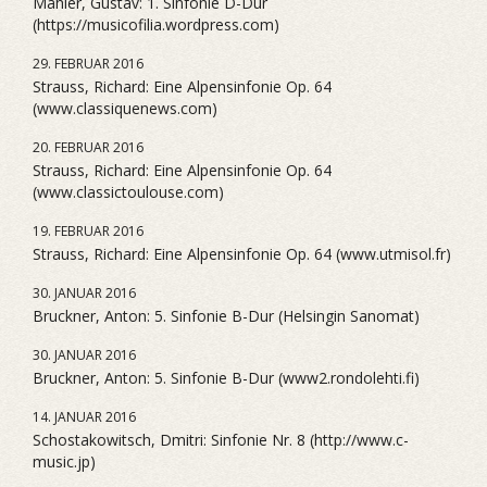
Mahler, Gustav: 1. Sinfonie D-Dur
(https://musicofilia.wordpress.com)
29. FEBRUAR 2016
Strauss, Richard: Eine Alpensinfonie Op. 64
(www.classiquenews.com)
20. FEBRUAR 2016
Strauss, Richard: Eine Alpensinfonie Op. 64
(www.classictoulouse.com)
19. FEBRUAR 2016
Strauss, Richard: Eine Alpensinfonie Op. 64 (www.utmisol.fr)
30. JANUAR 2016
Bruckner, Anton: 5. Sinfonie B-Dur (Helsingin Sanomat)
30. JANUAR 2016
Bruckner, Anton: 5. Sinfonie B-Dur (www2.rondolehti.fi)
14. JANUAR 2016
Schostakowitsch, Dmitri: Sinfonie Nr. 8 (http://www.c-
music.jp)