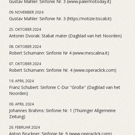
Gustav Mahler: Sinfonie Nr. 3 (www.palermotoday.it)
09. NOVEMBER 2024
Gustav Mahler: Sinfonie Nr. 3 (https://notizie.tiscali.it)
25. OKTOBER 2024
Antonin Dvorak: Stabat mater (Dagblad van het Noorden)
08. OKTOBER 2024
Robert Schumann: Sinfonie Nr 4 (www.mescalina.it)
07. OKTOBER 2024
Robert Schumann: Sinfonie Nr. 4 (www.operaclick.com)
19. APRIL 2024
Franz Schubert: Sinfonie C-Dur "Große" (Dagblad van het
Noorden)
09. APRIL 2024
Johannes Brahms: Sinfonie Nr. 1 (Thüringer Allgemeine
Zeitung)
26. FEBRUAR 2024
Anton Bruckner: Sinfonie Nr. 9 (www.operaclick.com)