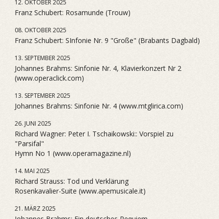
12. OKTOBER 2025
Franz Schubert: Rosamunde (Trouw)
08. OKTOBER 2025
Franz Schubert: SInfonie Nr. 9 "Große" (Brabants Dagbald)
13. SEPTEMBER 2025
Johannes Brahms: Sinfonie Nr. 4, Klavierkonzert Nr 2
(www.operaclick.com)
13. SEPTEMBER 2025
Johannes Brahms: Sinfonie Nr. 4 (www.mtglirica.com)
26. JUNI 2025
Richard Wagner: Peter I. Tschaikowski:: Vorspiel zu
"Parsifal"
Hymn No 1 (www.operamagazine.nl)
14. MAI 2025
Richard Strauss: Tod und Verklärung
Rosenkavalier-Suite (www.apemusicale.it)
21. MÄRZ 2025
Johannes Brahms: Ein deutsches Requiem