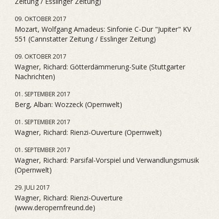
Zeitung / Esslinger Zeitung)
09. OKTOBER 2017
Mozart, Wolfgang Amadeus: Sinfonie C-Dur "Jupiter" KV
551 (Cannstatter Zeitung / Esslinger Zeitung)
09. OKTOBER 2017
Wagner, Richard: Götterdämmerung-Suite (Stuttgarter
Nachrichten)
01. SEPTEMBER 2017
Berg, Alban: Wozzeck (Opernwelt)
01. SEPTEMBER 2017
Wagner, Richard: Rienzi-Ouverture (Opernwelt)
01. SEPTEMBER 2017
Wagner, Richard: Parsifal-Vorspiel und Verwandlungsmusik
(Opernwelt)
29. JULI 2017
Wagner, Richard: Rienzi-Ouverture
(www.deropernfreund.de)