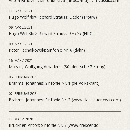
Anton Bruckner: Sinfonie Nr. 5 (https://magazin.klassik.com)
11. APRIL 2021
Hugo Wolf<br> Richard Strauss: Lieder (Trouw)
09. APRIL 2021
Hugo Wolf<br> Richard Strauss:
Lieder
(NRC)
09. APRIL 2021
Peter Tschaikowski: Sinfonie Nr. 6 (dvhn)
16. MÄRZ 2021
Mozart, Wolfgang Amadeus: (Süddeutsche Zeitung)
08. FEBRUAR 2021
Brahms, Johannes: Sinfonie Nr. 1 (de Volkskrant)
07. FEBRUAR 2021
Brahms, Johannes: Sinfonie Nr. 3 (www.classiquenews.com)
12. MÄRZ 2020
Bruckner, Anton: Sinfonie Nr. 7 (www.crescendo-