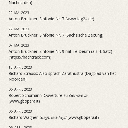
Nachrichten)
22. MAI 2023
Anton Bruckner: Sinfonie Nr. 7 (www.tag24.de)
22. MAI 2023
Anton Bruckner: Sinfonie Nr. 7 (Sächsische Zeitung)
07. MAI 2023
Anton Bruckner: Sinfonie Nr. 9 mit Te Deum (als 4. Satz)
(https://bachtrack.com)
15. APRIL 2023
Richard Strauss: Also sprach Zarathustra (Dagblad van het
Noorden)
06. APRIL 2023
Robert Schumann: Ouverture zu
Genoveva
(www.gbopera.it)
06. APRIL 2023
Richard Wagner:
Siegfried-Idyll
(www.gbopera.it)
06. APRIL 2023