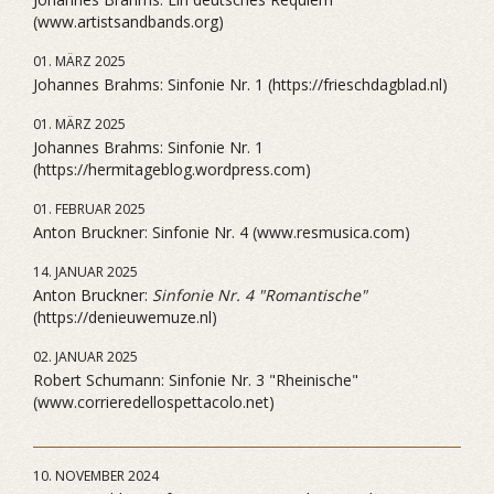
(www.artistsandbands.org)
01. MÄRZ 2025
Johannes Brahms: Sinfonie Nr. 1 (https://frieschdagblad.nl)
01. MÄRZ 2025
Johannes Brahms: Sinfonie Nr. 1
(https://hermitageblog.wordpress.com)
01. FEBRUAR 2025
Anton Bruckner: Sinfonie Nr. 4 (www.resmusica.com)
14. JANUAR 2025
Anton Bruckner:
Sinfonie Nr. 4 "Romantische"
(https://denieuwemuze.nl)
02. JANUAR 2025
Robert Schumann: Sinfonie Nr. 3 "Rheinische"
(www.corrieredellospettacolo.net)
10. NOVEMBER 2024