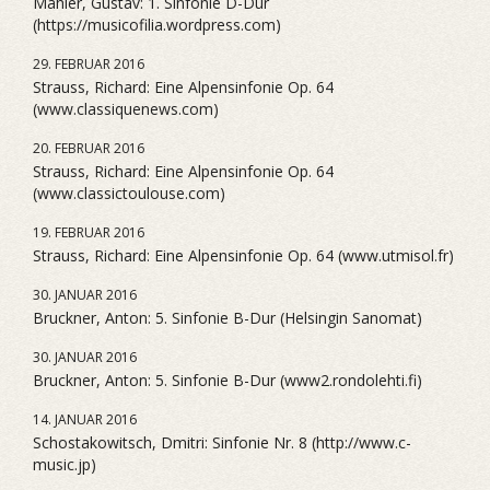
Mahler, Gustav: 1. Sinfonie D-Dur
(https://musicofilia.wordpress.com)
29. FEBRUAR 2016
Strauss, Richard: Eine Alpensinfonie Op. 64
(www.classiquenews.com)
20. FEBRUAR 2016
Strauss, Richard: Eine Alpensinfonie Op. 64
(www.classictoulouse.com)
19. FEBRUAR 2016
Strauss, Richard: Eine Alpensinfonie Op. 64 (www.utmisol.fr)
30. JANUAR 2016
Bruckner, Anton: 5. Sinfonie B-Dur (Helsingin Sanomat)
30. JANUAR 2016
Bruckner, Anton: 5. Sinfonie B-Dur (www2.rondolehti.fi)
14. JANUAR 2016
Schostakowitsch, Dmitri: Sinfonie Nr. 8 (http://www.c-
music.jp)