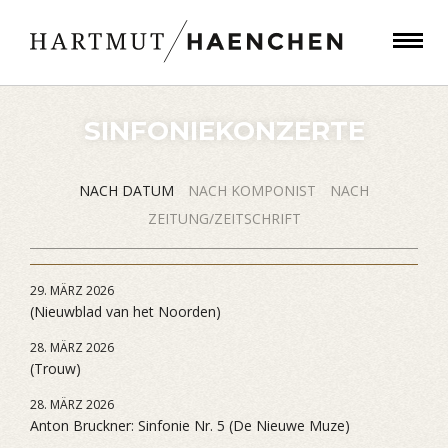
SINFONIEKONZERTE
NACH DATUM
NACH KOMPONIST
NACH
ZEITUNG/ZEITSCHRIFT
29. MÄRZ 2026
(Nieuwblad van het Noorden)
28. MÄRZ 2026
(Trouw)
28. MÄRZ 2026
Anton Bruckner: Sinfonie Nr. 5 (De Nieuwe Muze)