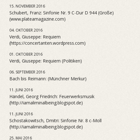
15. NOVEMBER 2016
Schubert, Franz: Sinfonie Nr. 9 C-Dur D 944 (Große)
(www.plateamagazine.com)
04. OKTOBER 2016
Verdi, Giuseppe: Requiem
(https://concertanten.wordpress.com)
01. OKTOBER 2016
Verdi, Giuseppe: Requiem (Politiken)
06. SEPTEMBER 2016
Bach bis Reimann: (Münchner Merkur)
11. JUNI 2016
Händel, Georg Friedrich: Feuerwerksmusik
(http://iamaliminalbeing.blogspot.de)
11. JUNI 2016
Schostakowitsch, Dmitri: Sinfonie Nr. 8 c-Moll
(http://iamaliminalbeing.blogspot.de)
25. MAI 2016