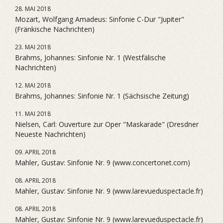
28. MAI 2018
Mozart, Wolfgang Amadeus: Sinfonie C-Dur "Jupiter"
(Fränkische Nachrichten)
23. MAI 2018
Brahms, Johannes: Sinfonie Nr. 1 (Westfälische
Nachrichten)
12. MAI 2018
Brahms, Johannes: Sinfonie Nr. 1 (Sächsische Zeitung)
11. MAI 2018
Nielsen, Carl: Ouverture zur Oper "Maskarade" (Dresdner
Neueste Nachrichten)
09. APRIL 2018
Mahler, Gustav: Sinfonie Nr. 9 (www.concertonet.com)
08. APRIL 2018
Mahler, Gustav: Sinfonie Nr. 9 (www.larevueduspectacle.fr)
08. APRIL 2018
Mahler, Gustav: Sinfonie Nr. 9 (www.larevueduspectacle.fr)