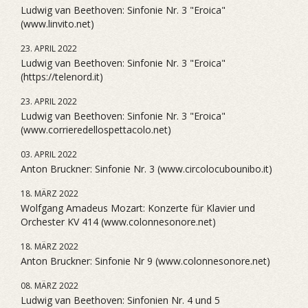
Ludwig van Beethoven: Sinfonie Nr. 3 "Eroica"
(www.linvito.net)
23. APRIL 2022
Ludwig van Beethoven: Sinfonie Nr. 3 "Eroica"
(https://telenord.it)
23. APRIL 2022
Ludwig van Beethoven: Sinfonie Nr. 3 "Eroica"
(www.corrieredellospettacolo.net)
03. APRIL 2022
Anton Bruckner: Sinfonie Nr. 3 (www.circolocubounibo.it)
18. MÄRZ 2022
Wolfgang Amadeus Mozart: Konzerte für Klavier und
Orchester KV 414 (www.colonnesonore.net)
18. MÄRZ 2022
Anton Bruckner: Sinfonie Nr 9 (www.colonnesonore.net)
08. MÄRZ 2022
Ludwig van Beethoven: Sinfonien Nr. 4 und 5