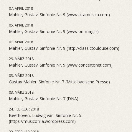
07. APRIL 2018
Mahler, Gustav: Sinfonie Nr. 9 (www.altamusica.com)
05. APRIL 2018
Mahler, Gustav: Sinfonie Nr. 9 (www.on-mag.fr)
01. APRIL 2018
Mahler, Gustav: Sinfonie Nr. 9 (http://classictoulouse.com)
29. MÄRZ 2018
Mahler, Gustav: Sinfonie Nr. 9 (www.concertonet.com)
03. MÄRZ 2018
Gustav Mahler: Sinfonie Nr. 7 (Mittelbadische Presse)
03. MÄRZ 2018
Mahler, Gustav: Sinfonie Nr. 7 (DNA)
24. FEBRUAR 2018
Beethoven, Ludwig van: Sinfonie Nr. 5
(https://musicofilia.wordpress.com)
22. FEBRUAR 2018