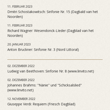
11. FEBRUAR 2023
Dmitri Schostakowitsch: Sinfonie Nr. 15 (Dagbald van het
Noorden)
11. FEBRUAR 2023
Richard Wagner: Wesendonck-LIeder (Dagblad van het
Noorden)
20. JANUAR 2023
Anton Bruckner: Sinfonie Nr. 3 (Nord Littoral)
02. DEZEMBER 2022
Ludwig van Beethoven: Sinfonie Nr. 8 (www.linvito.net)
02. DEZEMBER 2022
Johannes Brahms: "Nänie" und "Schicksalslied"
(www.linvito.net)
12. NOVEMBER 2022
Giuseppe Verdi: Requiem (Friesch Dagblad)