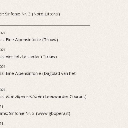
3
: Sinfonie Nr. 3 (Nord Littoral)
021
ss: Eine Alpensinfonie (Trouw)
021
ss: Vier letzte Lieder (Trouw)
021
ss: Eine Alpensinfonie (Dagblad van het
021
ss:
Eine Alpensinfonie
(Leeuwarder Courant)
21
ms: Sinfonie Nr. 3 (www.gbopera.it)
21