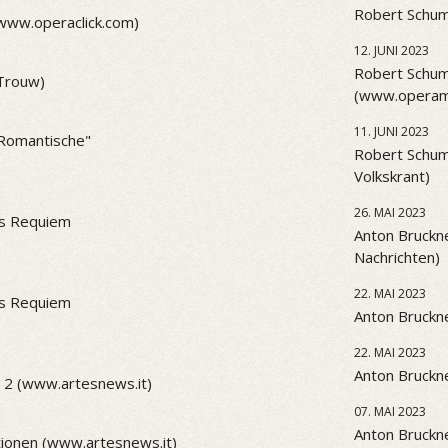
Robert Schum
(www.operaclick.com)
12. JUNI 2023
Robert Schum
(Trouw)
(www.operama
11. JUNI 2023
 "Romantische"
Robert Schum
Volkskrant)
26. MAI 2023
es Requiem
Anton Bruckne
Nachrichten)
22. MAI 2023
es Requiem
Anton Bruckne
22. MAI 2023
Anton Bruckne
 2 (www.artesnews.it)
07. MAI 2023
Anton Bruckne
ionen (www.artesnews.it)