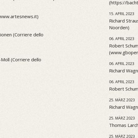
(https://bach
15. APRIL 2023
(www.artesnews.it)
Richard Strau
Noorden)
onen (Corriere dello
06. APRIL 2023
Robert Schum
(www.gbopera
Moll (Corriere dello
06. APRIL 2023
Richard Wagn
06. APRIL 2023
Robert Schu
25. MÄRZ 2023
Richard Wagne
25. MÄRZ 2023
Thomas Larch
25. MÄRZ 2023