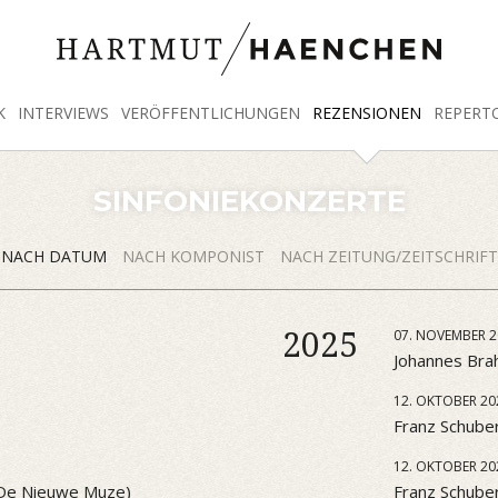
K
INTERVIEWS
VERÖFFENTLICHUNGEN
REZENSIONEN
REPERT
SINFONIEKONZERTE
NACH DATUM
NACH KOMPONIST
NACH ZEITUNG/ZEITSCHRIFT
2025
07. NOVEMBER 2
Johannes Brah
12. OKTOBER 20
Franz Schuber
12. OKTOBER 20
 (De Nieuwe Muze)
Franz Schube