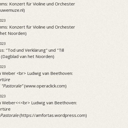
ms: Konzert für Violine und Orchester
ieuwemuze.nl)
023
ms: Konzert für Violine und Orchester
 het Noorden)
023
ss: "Tod und Verklärung" und "Till
" (Dagblad van het Noorden)
2023
on Weber <br> Ludwig van Beethoven:
rtüre
 "Pastorale"
(www.operaclick.com)
2023
on Weber<<<br> Ludwig van Beethoven:
rtüre
Pastorale
(https://amfortas.wordpress.com)