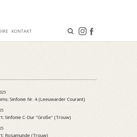
OIRE
KONTAKT
025
ms: Sinfonie Nr. 4 (Leeuwarder Courant)
25
t: Sinfonie C-Dur "Große" (Trouw)
25
rt: Rosamunde (Trouw)