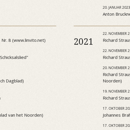
20. JANUAR 202
Anton Bruckner
22. NOVEMBER 2
2021
Nr. 8 (www.linvito.net)
Richard Strau
22. NOVEMBER 2
chicksalslied"
Richard Strau
20. NOVEMBER 2
Richard Strau
sch Dagblad)
Noorden)
19. NOVEMBER 2
)
Richard Strau
17. OKTOBER 20
blad van het Noorden)
Johannes Brah
17. OKTOBER 20