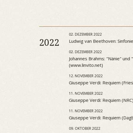
02. DEZEMBER 2022
2022
Ludwig van Beethoven: Sinfonie 
02. DEZEMBER 2022
Johannes Brahms: "Nänie" und "S
(www.linvito.net)
12. NOVEMBER 2022
Giuseppe Verdi: Requiem (Frie
11. NOVEMBER 2022
Giuseppe Verdi: Requiem (NRC
11. NOVEMBER 2022
Giuseppe Verdi: Requiem (Dag
09. OKTOBER 2022