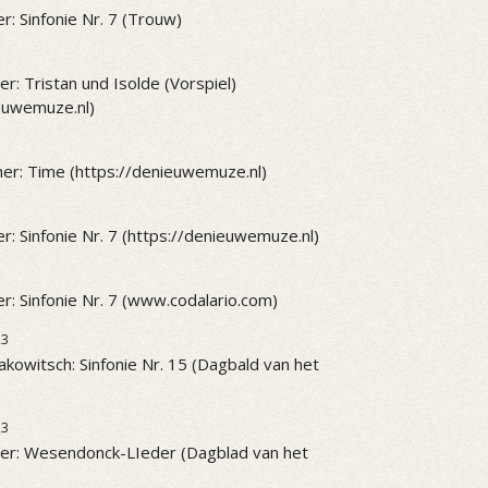
r: Sinfonie Nr. 7 (Trouw)
r: Tristan und Isolde (Vorspiel)
ieuwemuze.nl)
er: Time (https://denieuwemuze.nl)
r: Sinfonie Nr. 7 (https://denieuwemuze.nl)
r: Sinfonie Nr. 7 (www.codalario.com)
23
akowitsch: Sinfonie Nr. 15 (Dagbald van het
23
er: Wesendonck-LIeder (Dagblad van het