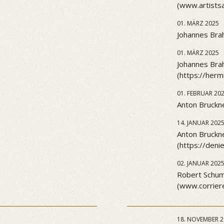
(www.artists
01. MÄRZ 2025
Johannes Brah
01. MÄRZ 2025
Johannes Brah
(https://her
01. FEBRUAR 20
Anton Bruckne
14. JANUAR 202
Anton Bruckn
(https://den
02. JANUAR 202
Robert Schuma
(www.corriere
18. NOVEMBER 2