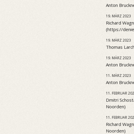
Anton Bruckne
19. MÄRZ 2023
Richard Wagne
(https://den
19. MÄRZ 2023
Thomas Larch
19. MÄRZ 2023
Anton Bruckne
11. MÄRZ 2023
Anton Bruckne
11. FEBRUAR 20
Dmitri Schost
Noorden)
11. FEBRUAR 20
Richard Wagn
Noorden)