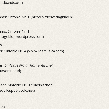
andbands.org)
ms: Sinfonie Nr. 1 (https://frieschdagblad.nl)
ms: Sinfonie Nr. 1
mitageblog.wordpress.com)
25
r: Sinfonie Nr. 4 (www.resmusica.com)
5
er:
Sinfonie Nr. 4 "Romantische"
ieuwemuze.nl)
5
nn: Sinfonie Nr. 3 "Rheinische"
dellospettacolo.net)
023