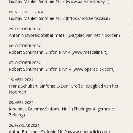
Gustav Mahler: Sinfonie Nr. 3 (www.palermotoday.it)
09. NOVEMBER 2024
Gustav Mahler: Sinfonie Nr. 3 (https://notizie.tiscali.it)
25. OKTOBER 2024
Antonin Dvorak: Stabat mater (Dagblad van het Noorden)
08. OKTOBER 2024
Robert Schumann: Sinfonie Nr 4 (www.mescalina.it)
07. OKTOBER 2024
Robert Schumann: Sinfonie Nr. 4 (www.operaclick.com)
19. APRIL 2024
Franz Schubert: Sinfonie C-Dur "Große" (Dagblad van het
Noorden)
09. APRIL 2024
Johannes Brahms: Sinfonie Nr. 1 (Thüringer Allgemeine
Zeitung)
26. FEBRUAR 2024
Anton Bruckner: Sinfonie Nr. 9 (www.operaclick.com)