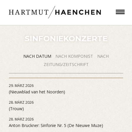
SINFONIEKONZERTE
NACH DATUM
NACH KOMPONIST
NACH
ZEITUNG/ZEITSCHRIFT
29. MÄRZ 2026
(Nieuwblad van het Noorden)
28. MÄRZ 2026
(Trouw)
28. MÄRZ 2026
Anton Bruckner: Sinfonie Nr. 5 (De Nieuwe Muze)