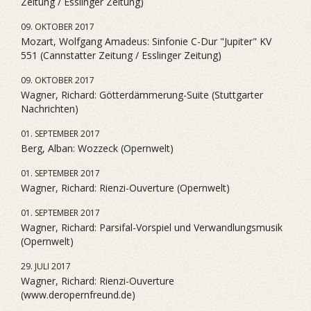
Zeitung / Esslinger Zeitung)
09. OKTOBER 2017
Mozart, Wolfgang Amadeus: Sinfonie C-Dur "Jupiter" KV
551 (Cannstatter Zeitung / Esslinger Zeitung)
09. OKTOBER 2017
Wagner, Richard: Götterdämmerung-Suite (Stuttgarter
Nachrichten)
01. SEPTEMBER 2017
Berg, Alban: Wozzeck (Opernwelt)
01. SEPTEMBER 2017
Wagner, Richard: Rienzi-Ouverture (Opernwelt)
01. SEPTEMBER 2017
Wagner, Richard: Parsifal-Vorspiel und Verwandlungsmusik
(Opernwelt)
29. JULI 2017
Wagner, Richard: Rienzi-Ouverture
(www.deropernfreund.de)