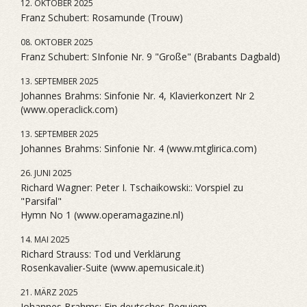
12. OKTOBER 2025
Franz Schubert: Rosamunde (Trouw)
08. OKTOBER 2025
Franz Schubert: SInfonie Nr. 9 "Große" (Brabants Dagbald)
13. SEPTEMBER 2025
Johannes Brahms: Sinfonie Nr. 4, Klavierkonzert Nr 2
(www.operaclick.com)
13. SEPTEMBER 2025
Johannes Brahms: Sinfonie Nr. 4 (www.mtglirica.com)
26. JUNI 2025
Richard Wagner: Peter I. Tschaikowski:: Vorspiel zu
"Parsifal"
Hymn No 1 (www.operamagazine.nl)
14. MAI 2025
Richard Strauss: Tod und Verklärung
Rosenkavalier-Suite (www.apemusicale.it)
21. MÄRZ 2025
Johannes Brahms: Ein deutsches Requiem