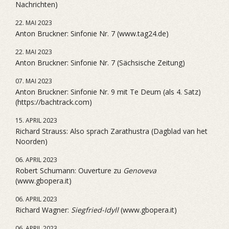
Nachrichten)
22. MAI 2023
Anton Bruckner: Sinfonie Nr. 7 (www.tag24.de)
22. MAI 2023
Anton Bruckner: Sinfonie Nr. 7 (Sächsische Zeitung)
07. MAI 2023
Anton Bruckner: Sinfonie Nr. 9 mit Te Deum (als 4. Satz)
(https://bachtrack.com)
15. APRIL 2023
Richard Strauss: Also sprach Zarathustra (Dagblad van het
Noorden)
06. APRIL 2023
Robert Schumann: Ouverture zu
Genoveva
(www.gbopera.it)
06. APRIL 2023
Richard Wagner:
Siegfried-Idyll
(www.gbopera.it)
06. APRIL 2023