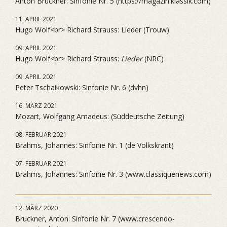
Anton Bruckner: Sinfonie Nr. 5 (https://magazin.klassik.com)
11. APRIL 2021
Hugo Wolf<br> Richard Strauss: Lieder (Trouw)
09. APRIL 2021
Hugo Wolf<br> Richard Strauss:
Lieder
(NRC)
09. APRIL 2021
Peter Tschaikowski: Sinfonie Nr. 6 (dvhn)
16. MÄRZ 2021
Mozart, Wolfgang Amadeus: (Süddeutsche Zeitung)
08. FEBRUAR 2021
Brahms, Johannes: Sinfonie Nr. 1 (de Volkskrant)
07. FEBRUAR 2021
Brahms, Johannes: Sinfonie Nr. 3 (www.classiquenews.com)
12. MÄRZ 2020
Bruckner, Anton: Sinfonie Nr. 7 (www.crescendo-