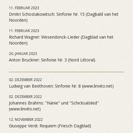
11. FEBRUAR 2023
Dmitri Schostakowitsch: Sinfonie Nr. 15 (Dagbald van het
Noorden)
11. FEBRUAR 2023
Richard Wagner: Wesendonck-LIeder (Dagblad van het
Noorden)
20. JANUAR 2023
Anton Bruckner: Sinfonie Nr. 3 (Nord Littoral)
02. DEZEMBER 2022
Ludwig van Beethoven: Sinfonie Nr. 8 (www.linvito.net)
02. DEZEMBER 2022
Johannes Brahms: "Nänie" und "Schicksalslied"
(www.linvito.net)
12. NOVEMBER 2022
Giuseppe Verdi: Requiem (Friesch Dagblad)