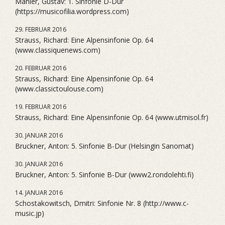
Mahler, Gustav: 1. Sinfonie D-Dur
(https://musicofilia.wordpress.com)
29. FEBRUAR 2016
Strauss, Richard: Eine Alpensinfonie Op. 64
(www.classiquenews.com)
20. FEBRUAR 2016
Strauss, Richard: Eine Alpensinfonie Op. 64
(www.classictoulouse.com)
19. FEBRUAR 2016
Strauss, Richard: Eine Alpensinfonie Op. 64 (www.utmisol.fr)
30. JANUAR 2016
Bruckner, Anton: 5. Sinfonie B-Dur (Helsingin Sanomat)
30. JANUAR 2016
Bruckner, Anton: 5. Sinfonie B-Dur (www2.rondolehti.fi)
14. JANUAR 2016
Schostakowitsch, Dmitri: Sinfonie Nr. 8 (http://www.c-
music.jp)