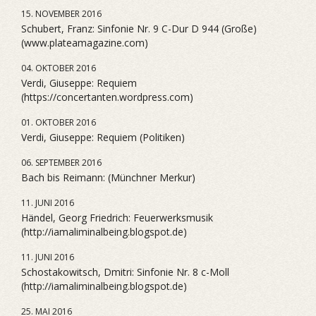
15. NOVEMBER 2016
Schubert, Franz: Sinfonie Nr. 9 C-Dur D 944 (Große)
(www.plateamagazine.com)
04. OKTOBER 2016
Verdi, Giuseppe: Requiem
(https://concertanten.wordpress.com)
01. OKTOBER 2016
Verdi, Giuseppe: Requiem (Politiken)
06. SEPTEMBER 2016
Bach bis Reimann: (Münchner Merkur)
11. JUNI 2016
Händel, Georg Friedrich: Feuerwerksmusik
(http://iamaliminalbeing.blogspot.de)
11. JUNI 2016
Schostakowitsch, Dmitri: Sinfonie Nr. 8 c-Moll
(http://iamaliminalbeing.blogspot.de)
25. MAI 2016