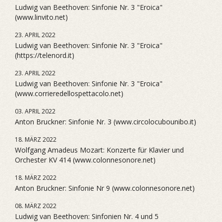
Ludwig van Beethoven: Sinfonie Nr. 3 "Eroica"
(www.linvito.net)
23. APRIL 2022
Ludwig van Beethoven: Sinfonie Nr. 3 "Eroica"
(https://telenord.it)
23. APRIL 2022
Ludwig van Beethoven: Sinfonie Nr. 3 "Eroica"
(www.corrieredellospettacolo.net)
03. APRIL 2022
Anton Bruckner: Sinfonie Nr. 3 (www.circolocubounibo.it)
18. MÄRZ 2022
Wolfgang Amadeus Mozart: Konzerte für Klavier und
Orchester KV 414 (www.colonnesonore.net)
18. MÄRZ 2022
Anton Bruckner: Sinfonie Nr 9 (www.colonnesonore.net)
08. MÄRZ 2022
Ludwig van Beethoven: Sinfonien Nr. 4 und 5