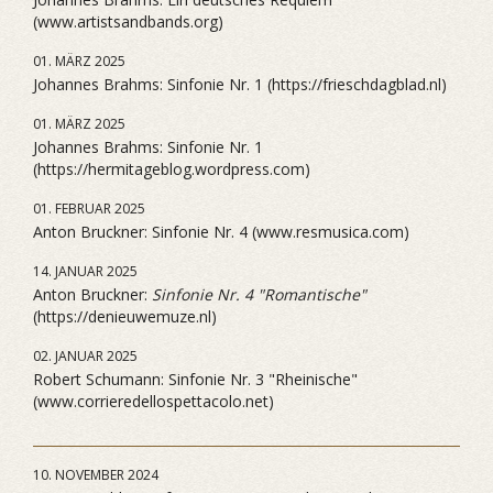
(www.artistsandbands.org)
01. MÄRZ 2025
Johannes Brahms: Sinfonie Nr. 1 (https://frieschdagblad.nl)
01. MÄRZ 2025
Johannes Brahms: Sinfonie Nr. 1
(https://hermitageblog.wordpress.com)
01. FEBRUAR 2025
Anton Bruckner: Sinfonie Nr. 4 (www.resmusica.com)
14. JANUAR 2025
Anton Bruckner:
Sinfonie Nr. 4 "Romantische"
(https://denieuwemuze.nl)
02. JANUAR 2025
Robert Schumann: Sinfonie Nr. 3 "Rheinische"
(www.corrieredellospettacolo.net)
10. NOVEMBER 2024