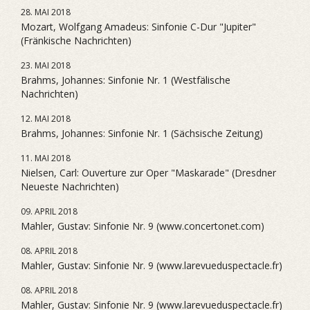
28. MAI 2018
Mozart, Wolfgang Amadeus: Sinfonie C-Dur "Jupiter"
(Fränkische Nachrichten)
23. MAI 2018
Brahms, Johannes: Sinfonie Nr. 1 (Westfälische
Nachrichten)
12. MAI 2018
Brahms, Johannes: Sinfonie Nr. 1 (Sächsische Zeitung)
11. MAI 2018
Nielsen, Carl: Ouverture zur Oper "Maskarade" (Dresdner
Neueste Nachrichten)
09. APRIL 2018
Mahler, Gustav: Sinfonie Nr. 9 (www.concertonet.com)
08. APRIL 2018
Mahler, Gustav: Sinfonie Nr. 9 (www.larevueduspectacle.fr)
08. APRIL 2018
Mahler, Gustav: Sinfonie Nr. 9 (www.larevueduspectacle.fr)