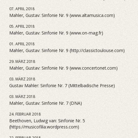
07. APRIL 2018
Mahler, Gustav: Sinfonie Nr. 9 (www.altamusica.com)
05. APRIL 2018
Mahler, Gustav: Sinfonie Nr. 9 (www.on-mag.fr)
01. APRIL 2018
Mahler, Gustav: Sinfonie Nr. 9 (http://classictoulouse.com)
29. MÄRZ 2018
Mahler, Gustav: Sinfonie Nr. 9 (www.concertonet.com)
03. MÄRZ 2018
Gustav Mahler: Sinfonie Nr. 7 (Mittelbadische Presse)
03. MÄRZ 2018
Mahler, Gustav: Sinfonie Nr. 7 (DNA)
24. FEBRUAR 2018
Beethoven, Ludwig van: Sinfonie Nr. 5
(https://musicofilia.wordpress.com)
22. FEBRUAR 2018