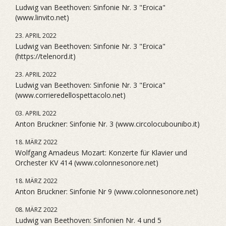
Ludwig van Beethoven: Sinfonie Nr. 3 "Eroica"
(www.linvito.net)
23. APRIL 2022
Ludwig van Beethoven: Sinfonie Nr. 3 "Eroica"
(https://telenord.it)
23. APRIL 2022
Ludwig van Beethoven: Sinfonie Nr. 3 "Eroica"
(www.corrieredellospettacolo.net)
03. APRIL 2022
Anton Bruckner: Sinfonie Nr. 3 (www.circolocubounibo.it)
18. MÄRZ 2022
Wolfgang Amadeus Mozart: Konzerte für Klavier und
Orchester KV 414 (www.colonnesonore.net)
18. MÄRZ 2022
Anton Bruckner: Sinfonie Nr 9 (www.colonnesonore.net)
08. MÄRZ 2022
Ludwig van Beethoven: Sinfonien Nr. 4 und 5