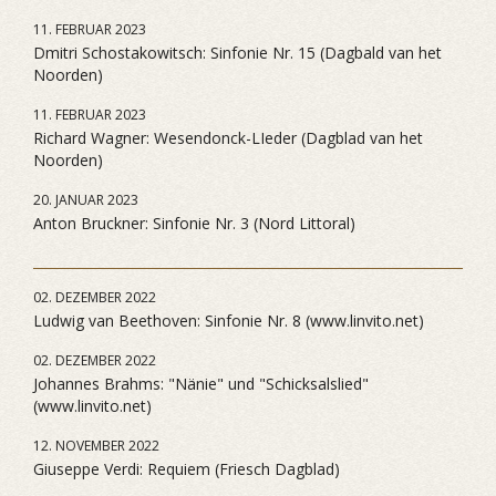
11. FEBRUAR 2023
Dmitri Schostakowitsch: Sinfonie Nr. 15 (Dagbald van het
Noorden)
11. FEBRUAR 2023
Richard Wagner: Wesendonck-LIeder (Dagblad van het
Noorden)
20. JANUAR 2023
Anton Bruckner: Sinfonie Nr. 3 (Nord Littoral)
02. DEZEMBER 2022
Ludwig van Beethoven: Sinfonie Nr. 8 (www.linvito.net)
02. DEZEMBER 2022
Johannes Brahms: "Nänie" und "Schicksalslied"
(www.linvito.net)
12. NOVEMBER 2022
Giuseppe Verdi: Requiem (Friesch Dagblad)