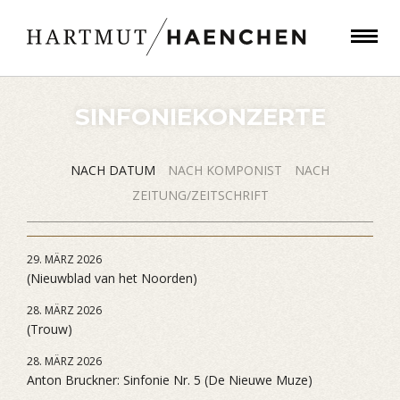
SINFONIEKONZERTE
NACH DATUM
NACH KOMPONIST
NACH
ZEITUNG/ZEITSCHRIFT
29. MÄRZ 2026
(Nieuwblad van het Noorden)
28. MÄRZ 2026
(Trouw)
28. MÄRZ 2026
Anton Bruckner: Sinfonie Nr. 5 (De Nieuwe Muze)