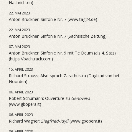
Nachrichten)
22. MAI 2023
Anton Bruckner: Sinfonie Nr. 7 (www.tag24.de)
22. MAI 2023
Anton Bruckner: Sinfonie Nr. 7 (Sächsische Zeitung)
07. MAI 2023
Anton Bruckner: Sinfonie Nr. 9 mit Te Deum (als 4. Satz)
(https://bachtrack.com)
15. APRIL 2023
Richard Strauss: Also sprach Zarathustra (Dagblad van het
Noorden)
06. APRIL 2023
Robert Schumann: Ouverture zu
Genoveva
(www.gbopera.it)
06. APRIL 2023
Richard Wagner:
Siegfried-Idyll
(www.gbopera.it)
06. APRIL 2023