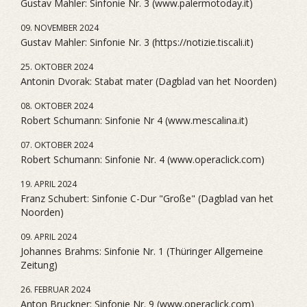
Gustav Mahler: Sinfonie Nr. 3 (www.palermotoday.it)
09. NOVEMBER 2024
Gustav Mahler: Sinfonie Nr. 3 (https://notizie.tiscali.it)
25. OKTOBER 2024
Antonin Dvorak: Stabat mater (Dagblad van het Noorden)
08. OKTOBER 2024
Robert Schumann: Sinfonie Nr 4 (www.mescalina.it)
07. OKTOBER 2024
Robert Schumann: Sinfonie Nr. 4 (www.operaclick.com)
19. APRIL 2024
Franz Schubert: Sinfonie C-Dur "Große" (Dagblad van het
Noorden)
09. APRIL 2024
Johannes Brahms: Sinfonie Nr. 1 (Thüringer Allgemeine
Zeitung)
26. FEBRUAR 2024
Anton Bruckner: Sinfonie Nr. 9 (www.operaclick.com)