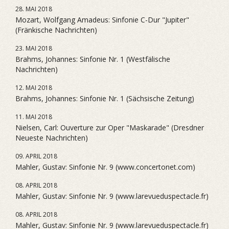
28. MAI 2018
Mozart, Wolfgang Amadeus: Sinfonie C-Dur "Jupiter"
(Fränkische Nachrichten)
23. MAI 2018
Brahms, Johannes: Sinfonie Nr. 1 (Westfälische
Nachrichten)
12. MAI 2018
Brahms, Johannes: Sinfonie Nr. 1 (Sächsische Zeitung)
11. MAI 2018
Nielsen, Carl: Ouverture zur Oper "Maskarade" (Dresdner
Neueste Nachrichten)
09. APRIL 2018
Mahler, Gustav: Sinfonie Nr. 9 (www.concertonet.com)
08. APRIL 2018
Mahler, Gustav: Sinfonie Nr. 9 (www.larevueduspectacle.fr)
08. APRIL 2018
Mahler, Gustav: Sinfonie Nr. 9 (www.larevueduspectacle.fr)