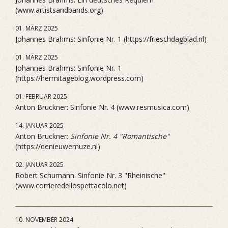
(www.artistsandbands.org)
01. MÄRZ 2025
Johannes Brahms: Sinfonie Nr. 1 (https://frieschdagblad.nl)
01. MÄRZ 2025
Johannes Brahms: Sinfonie Nr. 1
(https://hermitageblog.wordpress.com)
01. FEBRUAR 2025
Anton Bruckner: Sinfonie Nr. 4 (www.resmusica.com)
14. JANUAR 2025
Anton Bruckner:
Sinfonie Nr. 4 "Romantische"
(https://denieuwemuze.nl)
02. JANUAR 2025
Robert Schumann: Sinfonie Nr. 3 "Rheinische"
(www.corrieredellospettacolo.net)
10. NOVEMBER 2024