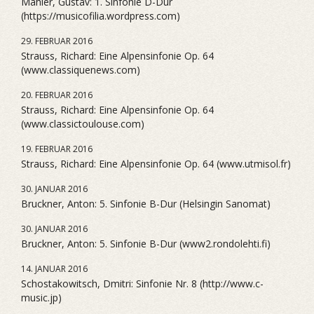
Mahler, Gustav: 1. Sinfonie D-Dur
(https://musicofilia.wordpress.com)
29. FEBRUAR 2016
Strauss, Richard: Eine Alpensinfonie Op. 64
(www.classiquenews.com)
20. FEBRUAR 2016
Strauss, Richard: Eine Alpensinfonie Op. 64
(www.classictoulouse.com)
19. FEBRUAR 2016
Strauss, Richard: Eine Alpensinfonie Op. 64 (www.utmisol.fr)
30. JANUAR 2016
Bruckner, Anton: 5. Sinfonie B-Dur (Helsingin Sanomat)
30. JANUAR 2016
Bruckner, Anton: 5. Sinfonie B-Dur (www2.rondolehti.fi)
14. JANUAR 2016
Schostakowitsch, Dmitri: Sinfonie Nr. 8 (http://www.c-
music.jp)