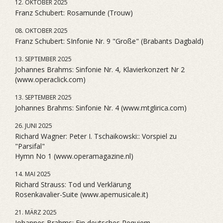
12. OKTOBER 2025
Franz Schubert: Rosamunde (Trouw)
08. OKTOBER 2025
Franz Schubert: SInfonie Nr. 9 "Große" (Brabants Dagbald)
13. SEPTEMBER 2025
Johannes Brahms: Sinfonie Nr. 4, Klavierkonzert Nr 2
(www.operaclick.com)
13. SEPTEMBER 2025
Johannes Brahms: Sinfonie Nr. 4 (www.mtglirica.com)
26. JUNI 2025
Richard Wagner: Peter I. Tschaikowski:: Vorspiel zu
"Parsifal"
Hymn No 1 (www.operamagazine.nl)
14. MAI 2025
Richard Strauss: Tod und Verklärung
Rosenkavalier-Suite (www.apemusicale.it)
21. MÄRZ 2025
Johannes Brahms: Ein deutsches Requiem