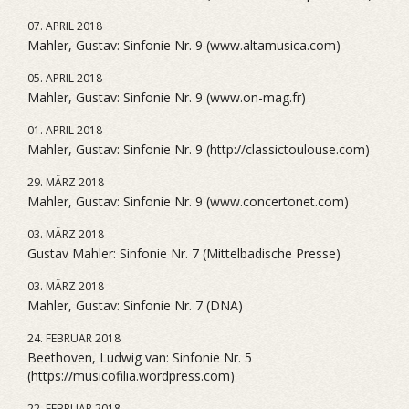
07. APRIL 2018
Mahler, Gustav: Sinfonie Nr. 9 (www.altamusica.com)
05. APRIL 2018
Mahler, Gustav: Sinfonie Nr. 9 (www.on-mag.fr)
01. APRIL 2018
Mahler, Gustav: Sinfonie Nr. 9 (http://classictoulouse.com)
29. MÄRZ 2018
Mahler, Gustav: Sinfonie Nr. 9 (www.concertonet.com)
03. MÄRZ 2018
Gustav Mahler: Sinfonie Nr. 7 (Mittelbadische Presse)
03. MÄRZ 2018
Mahler, Gustav: Sinfonie Nr. 7 (DNA)
24. FEBRUAR 2018
Beethoven, Ludwig van: Sinfonie Nr. 5
(https://musicofilia.wordpress.com)
22. FEBRUAR 2018