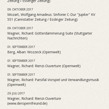
Zeitung / Esslinger Zeitung)
09. OKTOBER 2017
Mozart, Wolfgang Amadeus: Sinfonie C-Dur "Jupiter" KV
551 (Cannstatter Zeitung / Esslinger Zeitung)
09. OKTOBER 2017
Wagner, Richard: Götterdämmerung-Suite (Stuttgarter
Nachrichten)
01. SEPTEMBER 2017
Berg, Alban: Wozzeck (Opernwelt)
01. SEPTEMBER 2017
Wagner, Richard: Rienzi-Ouverture (Opernwelt)
01. SEPTEMBER 2017
Wagner, Richard: Parsifal-Vorspiel und Verwandlungsmusik
(Opernwelt)
29. JULI 2017
Wagner, Richard: Rienzi-Ouverture
(www.deropernfreund.de)