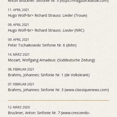
Anton Bruckner: Sinfonie Nr. 5 (https://magazin.klassik.com)
11. APRIL 2021
Hugo Wolf<br> Richard Strauss: Lieder (Trouw)
09. APRIL 2021
Hugo Wolf<br> Richard Strauss:
Lieder
(NRC)
09. APRIL 2021
Peter Tschaikowski: Sinfonie Nr. 6 (dvhn)
16. MÄRZ 2021
Mozart, Wolfgang Amadeus: (Süddeutsche Zeitung)
08. FEBRUAR 2021
Brahms, Johannes: Sinfonie Nr. 1 (de Volkskrant)
07. FEBRUAR 2021
Brahms, Johannes: Sinfonie Nr. 3 (www.classiquenews.com)
12. MÄRZ 2020
Bruckner, Anton: Sinfonie Nr. 7 (www.crescendo-