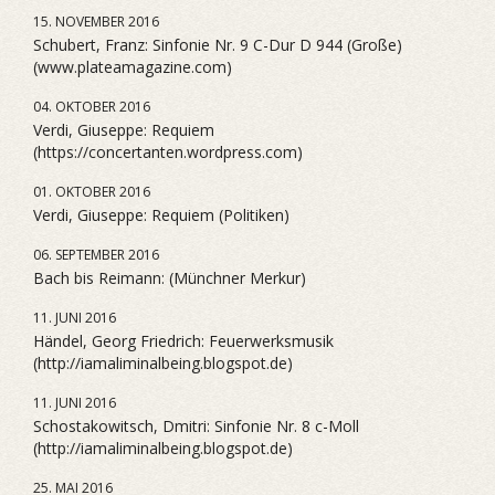
15. NOVEMBER 2016
Schubert, Franz: Sinfonie Nr. 9 C-Dur D 944 (Große)
(www.plateamagazine.com)
04. OKTOBER 2016
Verdi, Giuseppe: Requiem
(https://concertanten.wordpress.com)
01. OKTOBER 2016
Verdi, Giuseppe: Requiem (Politiken)
06. SEPTEMBER 2016
Bach bis Reimann: (Münchner Merkur)
11. JUNI 2016
Händel, Georg Friedrich: Feuerwerksmusik
(http://iamaliminalbeing.blogspot.de)
11. JUNI 2016
Schostakowitsch, Dmitri: Sinfonie Nr. 8 c-Moll
(http://iamaliminalbeing.blogspot.de)
25. MAI 2016