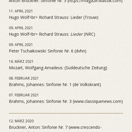
Anton Bruckner: Sinfonie Nr. 5 (https://magazin.klassik.com)
11. APRIL 2021
Hugo Wolf<br> Richard Strauss: Lieder (Trouw)
09. APRIL 2021
Hugo Wolf<br> Richard Strauss:
Lieder
(NRC)
09. APRIL 2021
Peter Tschaikowski: Sinfonie Nr. 6 (dvhn)
16. MÄRZ 2021
Mozart, Wolfgang Amadeus: (Süddeutsche Zeitung)
08. FEBRUAR 2021
Brahms, Johannes: Sinfonie Nr. 1 (de Volkskrant)
07. FEBRUAR 2021
Brahms, Johannes: Sinfonie Nr. 3 (www.classiquenews.com)
12. MÄRZ 2020
Bruckner, Anton: Sinfonie Nr. 7 (www.crescendo-