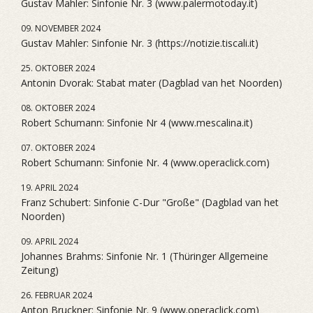
Gustav Mahler: Sinfonie Nr. 3 (www.palermotoday.it)
09. NOVEMBER 2024
Gustav Mahler: Sinfonie Nr. 3 (https://notizie.tiscali.it)
25. OKTOBER 2024
Antonin Dvorak: Stabat mater (Dagblad van het Noorden)
08. OKTOBER 2024
Robert Schumann: Sinfonie Nr 4 (www.mescalina.it)
07. OKTOBER 2024
Robert Schumann: Sinfonie Nr. 4 (www.operaclick.com)
19. APRIL 2024
Franz Schubert: Sinfonie C-Dur "Große" (Dagblad van het
Noorden)
09. APRIL 2024
Johannes Brahms: Sinfonie Nr. 1 (Thüringer Allgemeine
Zeitung)
26. FEBRUAR 2024
Anton Bruckner: Sinfonie Nr. 9 (www.operaclick.com)