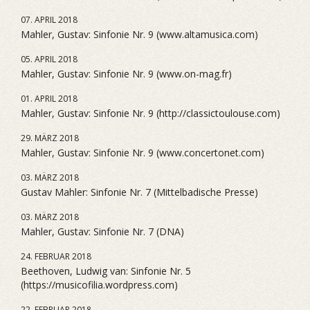
07. APRIL 2018
Mahler, Gustav: Sinfonie Nr. 9 (www.altamusica.com)
05. APRIL 2018
Mahler, Gustav: Sinfonie Nr. 9 (www.on-mag.fr)
01. APRIL 2018
Mahler, Gustav: Sinfonie Nr. 9 (http://classictoulouse.com)
29. MÄRZ 2018
Mahler, Gustav: Sinfonie Nr. 9 (www.concertonet.com)
03. MÄRZ 2018
Gustav Mahler: Sinfonie Nr. 7 (Mittelbadische Presse)
03. MÄRZ 2018
Mahler, Gustav: Sinfonie Nr. 7 (DNA)
24. FEBRUAR 2018
Beethoven, Ludwig van: Sinfonie Nr. 5
(https://musicofilia.wordpress.com)
22. FEBRUAR 2018