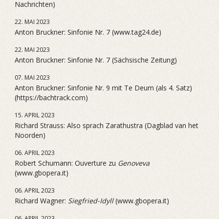
Nachrichten)
22. MAI 2023
Anton Bruckner: Sinfonie Nr. 7 (www.tag24.de)
22. MAI 2023
Anton Bruckner: Sinfonie Nr. 7 (Sächsische Zeitung)
07. MAI 2023
Anton Bruckner: Sinfonie Nr. 9 mit Te Deum (als 4. Satz)
(https://bachtrack.com)
15. APRIL 2023
Richard Strauss: Also sprach Zarathustra (Dagblad van het
Noorden)
06. APRIL 2023
Robert Schumann: Ouverture zu
Genoveva
(www.gbopera.it)
06. APRIL 2023
Richard Wagner:
Siegfried-Idyll
(www.gbopera.it)
06. APRIL 2023