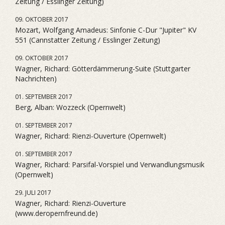
Zeitung / Esslinger Zeitung)
09. OKTOBER 2017
Mozart, Wolfgang Amadeus: Sinfonie C-Dur "Jupiter" KV
551 (Cannstatter Zeitung / Esslinger Zeitung)
09. OKTOBER 2017
Wagner, Richard: Götterdämmerung-Suite (Stuttgarter
Nachrichten)
01. SEPTEMBER 2017
Berg, Alban: Wozzeck (Opernwelt)
01. SEPTEMBER 2017
Wagner, Richard: Rienzi-Ouverture (Opernwelt)
01. SEPTEMBER 2017
Wagner, Richard: Parsifal-Vorspiel und Verwandlungsmusik
(Opernwelt)
29. JULI 2017
Wagner, Richard: Rienzi-Ouverture
(www.deropernfreund.de)