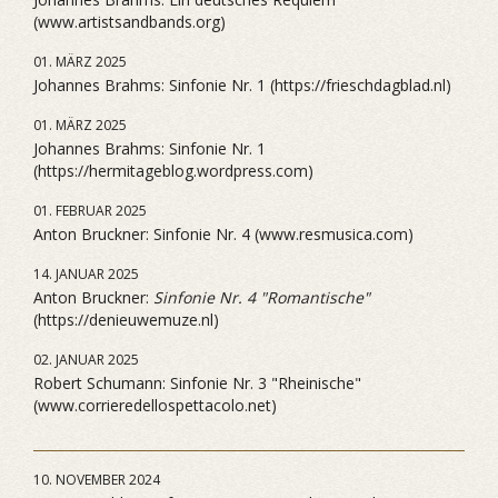
(www.artistsandbands.org)
01. MÄRZ 2025
Johannes Brahms: Sinfonie Nr. 1 (https://frieschdagblad.nl)
01. MÄRZ 2025
Johannes Brahms: Sinfonie Nr. 1
(https://hermitageblog.wordpress.com)
01. FEBRUAR 2025
Anton Bruckner: Sinfonie Nr. 4 (www.resmusica.com)
14. JANUAR 2025
Anton Bruckner:
Sinfonie Nr. 4 "Romantische"
(https://denieuwemuze.nl)
02. JANUAR 2025
Robert Schumann: Sinfonie Nr. 3 "Rheinische"
(www.corrieredellospettacolo.net)
10. NOVEMBER 2024