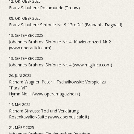
12. OKTOBER 2025
Franz Schubert: Rosamunde (Trouw)
08. OKTOBER 2025
Franz Schubert: SInfonie Nr. 9 "Große" (Brabants Dagbald)
13. SEPTEMBER 2025
Johannes Brahms: Sinfonie Nr. 4, Klavierkonzert Nr 2
(www.operaclick.com)
13. SEPTEMBER 2025
Johannes Brahms: Sinfonie Nr. 4 (www.mtglirica.com)
26. JUNI 2025
Richard Wagner: Peter I. Tschaikowski:: Vorspiel zu
"Parsifal"
Hymn No 1 (www.operamagazine.nl)
14. MAI 2025
Richard Strauss: Tod und Verklärung
Rosenkavalier-Suite (www.apemusicale.it)
21. MÄRZ 2025
Johannes Brahms: Ein deutsches Requiem