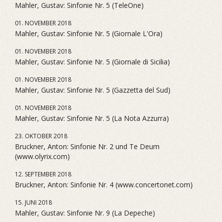
Mahler, Gustav: Sinfonie Nr. 5 (TeleOne)
01. NOVEMBER 2018
Mahler, Gustav: Sinfonie Nr. 5 (Giornale L'Ora)
01. NOVEMBER 2018
Mahler, Gustav: Sinfonie Nr. 5 (Giornale di Sicilia)
01. NOVEMBER 2018
Mahler, Gustav: Sinfonie Nr. 5 (Gazzetta del Sud)
01. NOVEMBER 2018
Mahler, Gustav: Sinfonie Nr. 5 (La Nota Azzurra)
23. OKTOBER 2018
Bruckner, Anton: Sinfonie Nr. 2 und Te Deum
(www.olyrix.com)
12. SEPTEMBER 2018
Bruckner, Anton: Sinfonie Nr. 4 (www.concertonet.com)
15. JUNI 2018
Mahler, Gustav: Sinfonie Nr. 9 (La Depeche)