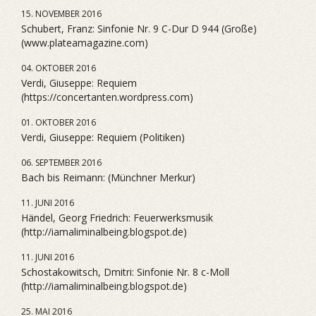
15. NOVEMBER 2016
Schubert, Franz: Sinfonie Nr. 9 C-Dur D 944 (Große)
(www.plateamagazine.com)
04. OKTOBER 2016
Verdi, Giuseppe: Requiem
(https://concertanten.wordpress.com)
01. OKTOBER 2016
Verdi, Giuseppe: Requiem (Politiken)
06. SEPTEMBER 2016
Bach bis Reimann: (Münchner Merkur)
11. JUNI 2016
Händel, Georg Friedrich: Feuerwerksmusik
(http://iamaliminalbeing.blogspot.de)
11. JUNI 2016
Schostakowitsch, Dmitri: Sinfonie Nr. 8 c-Moll
(http://iamaliminalbeing.blogspot.de)
25. MAI 2016