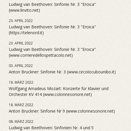
Ludwig van Beethoven: Sinfonie Nr. 3 "Eroica"
(www.linvito.net)
23. APRIL 2022
Ludwig van Beethoven: Sinfonie Nr. 3 "Eroica"
(https://telenord.it)
23. APRIL 2022
Ludwig van Beethoven: Sinfonie Nr. 3 "Eroica"
(www.corrieredellospettacolo.net)
03. APRIL 2022
Anton Bruckner: Sinfonie Nr. 3 (www.circolocubounibo.it)
18. MÄRZ 2022
Wolfgang Amadeus Mozart: Konzerte für Klavier und
Orchester KV 414 (www.colonnesonore.net)
18. MÄRZ 2022
Anton Bruckner: Sinfonie Nr 9 (www.colonnesonore.net)
08. MÄRZ 2022
Ludwig van Beethoven: Sinfonien Nr. 4 und 5