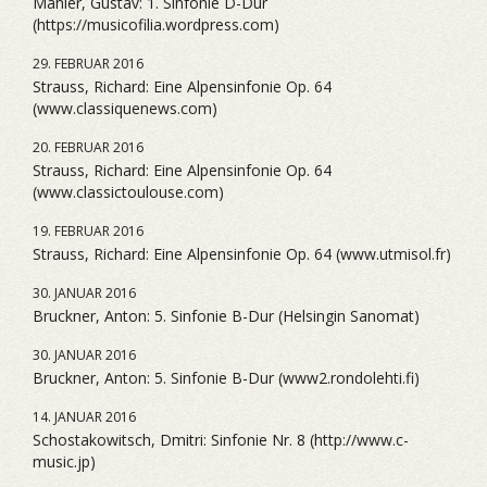
Mahler, Gustav: 1. Sinfonie D-Dur
(https://musicofilia.wordpress.com)
29. FEBRUAR 2016
Strauss, Richard: Eine Alpensinfonie Op. 64
(www.classiquenews.com)
20. FEBRUAR 2016
Strauss, Richard: Eine Alpensinfonie Op. 64
(www.classictoulouse.com)
19. FEBRUAR 2016
Strauss, Richard: Eine Alpensinfonie Op. 64 (www.utmisol.fr)
30. JANUAR 2016
Bruckner, Anton: 5. Sinfonie B-Dur (Helsingin Sanomat)
30. JANUAR 2016
Bruckner, Anton: 5. Sinfonie B-Dur (www2.rondolehti.fi)
14. JANUAR 2016
Schostakowitsch, Dmitri: Sinfonie Nr. 8 (http://www.c-
music.jp)