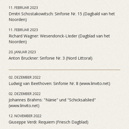
11. FEBRUAR 2023
Dmitri Schostakowitsch: Sinfonie Nr. 15 (Dagbald van het
Noorden)
11. FEBRUAR 2023
Richard Wagner: Wesendonck-LIeder (Dagblad van het
Noorden)
20. JANUAR 2023
Anton Bruckner: Sinfonie Nr. 3 (Nord Littoral)
02. DEZEMBER 2022
Ludwig van Beethoven: Sinfonie Nr. 8 (www.linvito.net)
02. DEZEMBER 2022
Johannes Brahms: "Nänie" und "Schicksalslied"
(www.linvito.net)
12. NOVEMBER 2022
Giuseppe Verdi: Requiem (Friesch Dagblad)