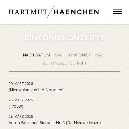
SINFONIEKONZERTE
NACH DATUM
NACH KOMPONIST
NACH
ZEITUNG/ZEITSCHRIFT
29. MÄRZ 2026
(Nieuwblad van het Noorden)
28. MÄRZ 2026
(Trouw)
28. MÄRZ 2026
Anton Bruckner: Sinfonie Nr. 5 (De Nieuwe Muze)