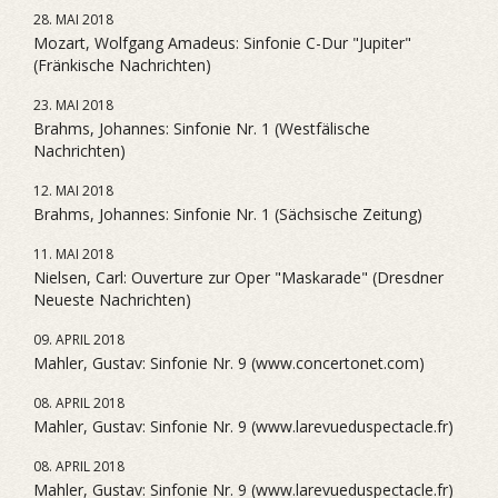
28. MAI 2018
Mozart, Wolfgang Amadeus: Sinfonie C-Dur "Jupiter"
(Fränkische Nachrichten)
23. MAI 2018
Brahms, Johannes: Sinfonie Nr. 1 (Westfälische
Nachrichten)
12. MAI 2018
Brahms, Johannes: Sinfonie Nr. 1 (Sächsische Zeitung)
11. MAI 2018
Nielsen, Carl: Ouverture zur Oper "Maskarade" (Dresdner
Neueste Nachrichten)
09. APRIL 2018
Mahler, Gustav: Sinfonie Nr. 9 (www.concertonet.com)
08. APRIL 2018
Mahler, Gustav: Sinfonie Nr. 9 (www.larevueduspectacle.fr)
08. APRIL 2018
Mahler, Gustav: Sinfonie Nr. 9 (www.larevueduspectacle.fr)