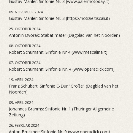
Gustav Mahler: Sinfonie Nr. 3 (www.palermotoday.it)
09. NOVEMBER 2024
Gustav Mahler: Sinfonie Nr. 3 (https://notizie.tiscali.it)
25. OKTOBER 2024
Antonin Dvorak: Stabat mater (Dagblad van het Noorden)
08. OKTOBER 2024
Robert Schumann: Sinfonie Nr 4 (www.mescalina.it)
07. OKTOBER 2024
Robert Schumann: Sinfonie Nr. 4 (www.operaclick.com)
19. APRIL 2024
Franz Schubert: Sinfonie C-Dur "Große" (Dagblad van het
Noorden)
09. APRIL 2024
Johannes Brahms: Sinfonie Nr. 1 (Thüringer Allgemeine
Zeitung)
26. FEBRUAR 2024
Anton Bruckner: Sinfonie Nr. 9 (www.operaclick.com)