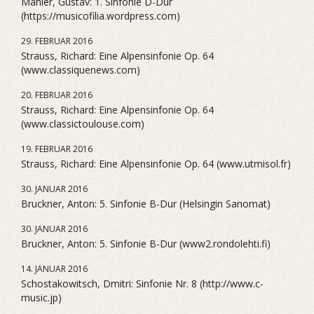
Mahler, Gustav: 1. Sinfonie D-Dur
(https://musicofilia.wordpress.com)
29. FEBRUAR 2016
Strauss, Richard: Eine Alpensinfonie Op. 64
(www.classiquenews.com)
20. FEBRUAR 2016
Strauss, Richard: Eine Alpensinfonie Op. 64
(www.classictoulouse.com)
19. FEBRUAR 2016
Strauss, Richard: Eine Alpensinfonie Op. 64 (www.utmisol.fr)
30. JANUAR 2016
Bruckner, Anton: 5. Sinfonie B-Dur (Helsingin Sanomat)
30. JANUAR 2016
Bruckner, Anton: 5. Sinfonie B-Dur (www2.rondolehti.fi)
14. JANUAR 2016
Schostakowitsch, Dmitri: Sinfonie Nr. 8 (http://www.c-
music.jp)