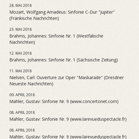
28. MAI 2018
Mozart, Wolfgang Amadeus: Sinfonie C-Dur "Jupiter"
(Fränkische Nachrichten)
23. MAI 2018
Brahms, Johannes: Sinfonie Nr. 1 (Westfälische
Nachrichten)
12. MAI 2018
Brahms, Johannes: Sinfonie Nr. 1 (Sächsische Zeitung)
11. MAI 2018
Nielsen, Carl: Ouverture zur Oper "Maskarade" (Dresdner
Neueste Nachrichten)
09. APRIL 2018
Mahler, Gustav: Sinfonie Nr. 9 (www.concertonet.com)
08. APRIL 2018
Mahler, Gustav: Sinfonie Nr. 9 (www.larevueduspectacle.fr)
08. APRIL 2018
Mahler, Gustav: Sinfonie Nr. 9 (www.larevueduspectacle.fr)