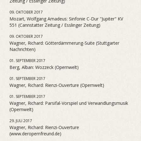
Zeitung / Esslinger Zeitung)
09. OKTOBER 2017
Mozart, Wolfgang Amadeus: Sinfonie C-Dur "Jupiter" KV
551 (Cannstatter Zeitung / Esslinger Zeitung)
09. OKTOBER 2017
Wagner, Richard: Götterdämmerung-Suite (Stuttgarter
Nachrichten)
01. SEPTEMBER 2017
Berg, Alban: Wozzeck (Opernwelt)
01. SEPTEMBER 2017
Wagner, Richard: Rienzi-Ouverture (Opernwelt)
01. SEPTEMBER 2017
Wagner, Richard: Parsifal-Vorspiel und Verwandlungsmusik
(Opernwelt)
29. JULI 2017
Wagner, Richard: Rienzi-Ouverture
(www.deropernfreund.de)