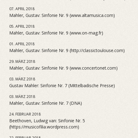
07. APRIL 2018
Mahler, Gustav: Sinfonie Nr. 9 (www.altamusica.com)
05. APRIL 2018
Mahler, Gustav: Sinfonie Nr. 9 (www.on-mag.fr)
01. APRIL 2018
Mahler, Gustav: Sinfonie Nr. 9 (http://classictoulouse.com)
29. MÄRZ 2018
Mahler, Gustav: Sinfonie Nr. 9 (www.concertonet.com)
03. MÄRZ 2018
Gustav Mahler: Sinfonie Nr. 7 (Mittelbadische Presse)
03. MÄRZ 2018
Mahler, Gustav: Sinfonie Nr. 7 (DNA)
24. FEBRUAR 2018
Beethoven, Ludwig van: Sinfonie Nr. 5
(https://musicofilia.wordpress.com)
22. FEBRUAR 2018