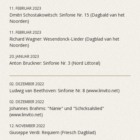
11. FEBRUAR 2023
Dmitri Schostakowitsch: Sinfonie Nr. 15 (Dagbald van het
Noorden)
11. FEBRUAR 2023
Richard Wagner: Wesendonck-LIeder (Dagblad van het
Noorden)
20. JANUAR 2023
Anton Bruckner: Sinfonie Nr. 3 (Nord Littoral)
02. DEZEMBER 2022
Ludwig van Beethoven: Sinfonie Nr. 8 (www.linvito.net)
02. DEZEMBER 2022
Johannes Brahms: "Nänie" und "Schicksalslied"
(www.linvito.net)
12. NOVEMBER 2022
Giuseppe Verdi: Requiem (Friesch Dagblad)