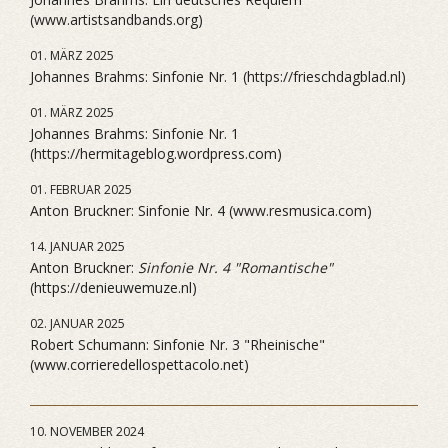
(www.artistsandbands.org)
01. MÄRZ 2025
Johannes Brahms: Sinfonie Nr. 1 (https://frieschdagblad.nl)
01. MÄRZ 2025
Johannes Brahms: Sinfonie Nr. 1
(https://hermitageblog.wordpress.com)
01. FEBRUAR 2025
Anton Bruckner: Sinfonie Nr. 4 (www.resmusica.com)
14. JANUAR 2025
Anton Bruckner:
Sinfonie Nr. 4 "Romantische"
(https://denieuwemuze.nl)
02. JANUAR 2025
Robert Schumann: Sinfonie Nr. 3 "Rheinische"
(www.corrieredellospettacolo.net)
10. NOVEMBER 2024