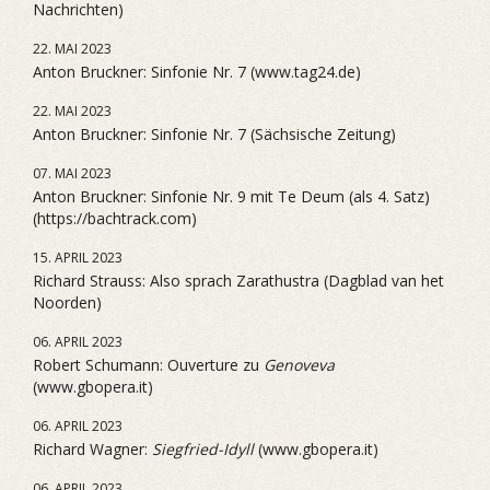
Nachrichten)
22. MAI 2023
Anton Bruckner: Sinfonie Nr. 7 (www.tag24.de)
22. MAI 2023
Anton Bruckner: Sinfonie Nr. 7 (Sächsische Zeitung)
07. MAI 2023
Anton Bruckner: Sinfonie Nr. 9 mit Te Deum (als 4. Satz)
(https://bachtrack.com)
15. APRIL 2023
Richard Strauss: Also sprach Zarathustra (Dagblad van het
Noorden)
06. APRIL 2023
Robert Schumann: Ouverture zu
Genoveva
(www.gbopera.it)
06. APRIL 2023
Richard Wagner:
Siegfried-Idyll
(www.gbopera.it)
06. APRIL 2023