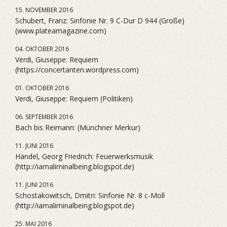
15. NOVEMBER 2016
Schubert, Franz: Sinfonie Nr. 9 C-Dur D 944 (Große)
(www.plateamagazine.com)
04. OKTOBER 2016
Verdi, Giuseppe: Requiem
(https://concertanten.wordpress.com)
01. OKTOBER 2016
Verdi, Giuseppe: Requiem (Politiken)
06. SEPTEMBER 2016
Bach bis Reimann: (Münchner Merkur)
11. JUNI 2016
Händel, Georg Friedrich: Feuerwerksmusik
(http://iamaliminalbeing.blogspot.de)
11. JUNI 2016
Schostakowitsch, Dmitri: Sinfonie Nr. 8 c-Moll
(http://iamaliminalbeing.blogspot.de)
25. MAI 2016