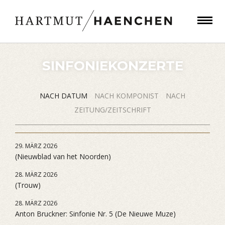
SINFONIEKONZERTE
NACH DATUM
NACH KOMPONIST
NACH
ZEITUNG/ZEITSCHRIFT
29. MÄRZ 2026
(Nieuwblad van het Noorden)
28. MÄRZ 2026
(Trouw)
28. MÄRZ 2026
Anton Bruckner: Sinfonie Nr. 5 (De Nieuwe Muze)