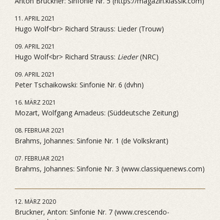
Anton Bruckner: Sinfonie Nr. 5 (https://magazin.klassik.com)
11. APRIL 2021
Hugo Wolf<br> Richard Strauss: Lieder (Trouw)
09. APRIL 2021
Hugo Wolf<br> Richard Strauss:
Lieder
(NRC)
09. APRIL 2021
Peter Tschaikowski: Sinfonie Nr. 6 (dvhn)
16. MÄRZ 2021
Mozart, Wolfgang Amadeus: (Süddeutsche Zeitung)
08. FEBRUAR 2021
Brahms, Johannes: Sinfonie Nr. 1 (de Volkskrant)
07. FEBRUAR 2021
Brahms, Johannes: Sinfonie Nr. 3 (www.classiquenews.com)
12. MÄRZ 2020
Bruckner, Anton: Sinfonie Nr. 7 (www.crescendo-