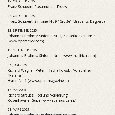
12. OKTOBER 2025
Franz Schubert: Rosamunde (Trouw)
08. OKTOBER 2025
Franz Schubert: SInfonie Nr. 9 "Große" (Brabants Dagbald)
13. SEPTEMBER 2025
Johannes Brahms: Sinfonie Nr. 4, Klavierkonzert Nr 2
(www.operaclick.com)
13. SEPTEMBER 2025
Johannes Brahms: Sinfonie Nr. 4 (www.mtglirica.com)
26. JUNI 2025
Richard Wagner: Peter I. Tschaikowski:: Vorspiel zu
"Parsifal"
Hymn No 1 (www.operamagazine.nl)
14. MAI 2025
Richard Strauss: Tod und Verklärung
Rosenkavalier-Suite (www.apemusicale.it)
21. MÄRZ 2025
Johannes Brahms: Ein deutsches Requiem