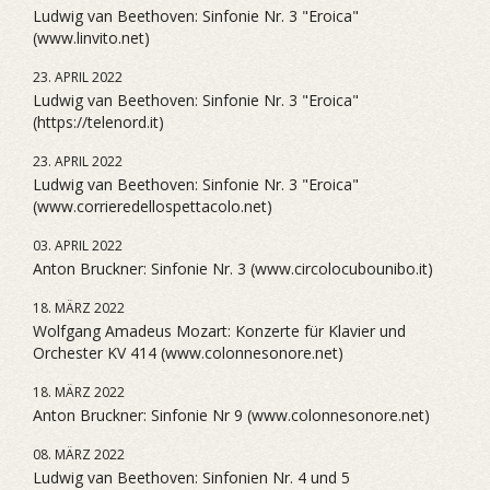
Ludwig van Beethoven: Sinfonie Nr. 3 "Eroica"
(www.linvito.net)
23. APRIL 2022
Ludwig van Beethoven: Sinfonie Nr. 3 "Eroica"
(https://telenord.it)
23. APRIL 2022
Ludwig van Beethoven: Sinfonie Nr. 3 "Eroica"
(www.corrieredellospettacolo.net)
03. APRIL 2022
Anton Bruckner: Sinfonie Nr. 3 (www.circolocubounibo.it)
18. MÄRZ 2022
Wolfgang Amadeus Mozart: Konzerte für Klavier und
Orchester KV 414 (www.colonnesonore.net)
18. MÄRZ 2022
Anton Bruckner: Sinfonie Nr 9 (www.colonnesonore.net)
08. MÄRZ 2022
Ludwig van Beethoven: Sinfonien Nr. 4 und 5