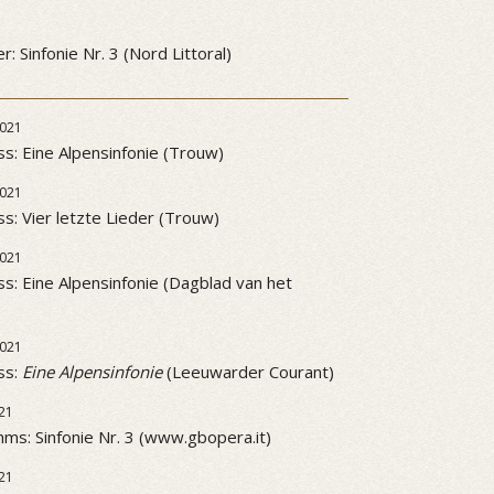
3
: Sinfonie Nr. 3 (Nord Littoral)
021
ss: Eine Alpensinfonie (Trouw)
021
ss: Vier letzte Lieder (Trouw)
021
ss: Eine Alpensinfonie (Dagblad van het
021
ss:
Eine Alpensinfonie
(Leeuwarder Courant)
21
ms: Sinfonie Nr. 3 (www.gbopera.it)
21