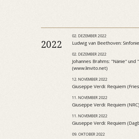
02. DEZEMBER 2022
2022
Ludwig van Beethoven: Sinfonie 
02. DEZEMBER 2022
Johannes Brahms: "Nänie" und "S
(www.linvito.net)
12. NOVEMBER 2022
Giuseppe Verdi: Requiem (Frie
11. NOVEMBER 2022
Giuseppe Verdi: Requiem (NRC
11. NOVEMBER 2022
Giuseppe Verdi: Requiem (Dag
09. OKTOBER 2022