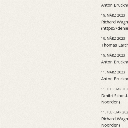
Anton Bruckne
19. MÄRZ 2023
Richard Wagne
(https://den
19. MÄRZ 2023
Thomas Larch
19. MÄRZ 2023
Anton Bruckne
11. MÄRZ 2023
Anton Bruckne
11. FEBRUAR 20
Dmitri Schost
Noorden)
11. FEBRUAR 20
Richard Wagn
Noorden)