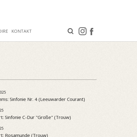
OIRE
KONTAKT
025
ms: Sinfonie Nr. 4 (Leeuwarder Courant)
25
t: Sinfonie C-Dur "Große" (Trouw)
25
rt: Rosamunde (Trouw)