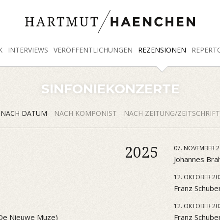
K
INTERVIEWS
VERÖFFENTLICHUNGEN
REZENSIONEN
REPERT
SINFONIEKONZERTE
NACH DATUM
NACH KOMPONIST
NACH ZEITUNG/ZEITSCHRIFT
2025
07. NOVEMBER 2
Johannes Brah
12. OKTOBER 20
Franz Schuber
12. OKTOBER 20
 (De Nieuwe Muze)
Franz Schube