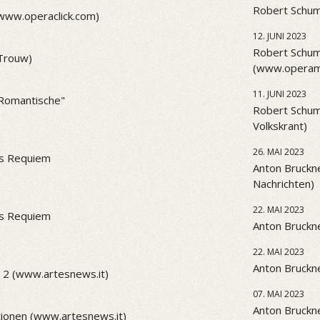
Robert Schum
(www.operaclick.com)
12. JUNI 2023
Robert Schum
(Trouw)
(www.operama
11. JUNI 2023
 "Romantische"
Robert Schum
Volkskrant)
26. MAI 2023
es Requiem
Anton Bruckne
Nachrichten)
22. MAI 2023
es Requiem
Anton Bruckne
22. MAI 2023
Anton Bruckne
 2 (www.artesnews.it)
07. MAI 2023
Anton Bruckne
ionen (www.artesnews.it)