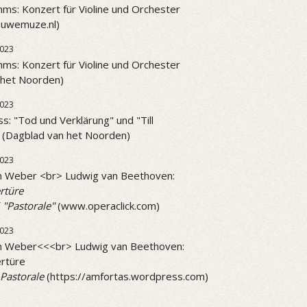
ms: Konzert für Violine und Orchester
ieuwemuze.nl)
023
ms: Konzert für Violine und Orchester
 het Noorden)
023
ss: "Tod und Verklärung" und "Till
" (Dagblad van het Noorden)
2023
on Weber <br> Ludwig van Beethoven:
rtüre
 "Pastorale"
(www.operaclick.com)
2023
on Weber<<<br> Ludwig van Beethoven:
rtüre
Pastorale
(https://amfortas.wordpress.com)