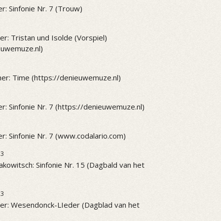
r: Sinfonie Nr. 7 (Trouw)
r: Tristan und Isolde (Vorspiel)
ieuwemuze.nl)
er: Time (https://denieuwemuze.nl)
r: Sinfonie Nr. 7 (https://denieuwemuze.nl)
r: Sinfonie Nr. 7 (www.codalario.com)
23
akowitsch: Sinfonie Nr. 15 (Dagbald van het
23
er: Wesendonck-LIeder (Dagblad van het