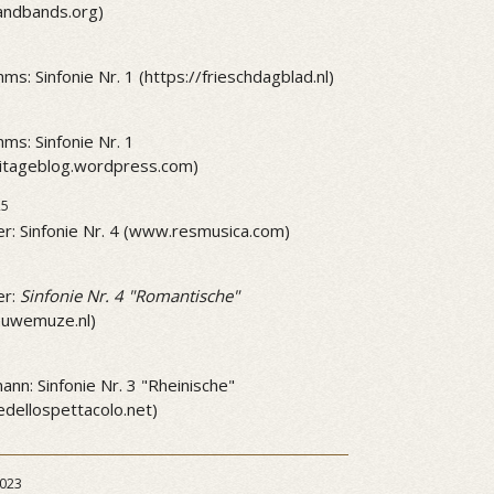
andbands.org)
ms: Sinfonie Nr. 1 (https://frieschdagblad.nl)
ms: Sinfonie Nr. 1
mitageblog.wordpress.com)
25
r: Sinfonie Nr. 4 (www.resmusica.com)
5
er:
Sinfonie Nr. 4 "Romantische"
ieuwemuze.nl)
5
nn: Sinfonie Nr. 3 "Rheinische"
dellospettacolo.net)
023