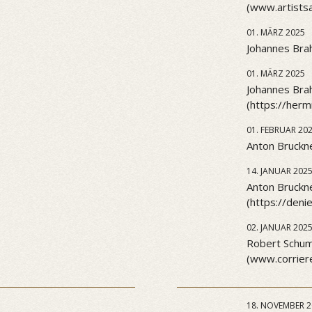
(www.artists
01. MÄRZ 2025
Johannes Brah
01. MÄRZ 2025
Johannes Brah
(https://her
01. FEBRUAR 20
Anton Bruckne
14. JANUAR 202
Anton Bruckn
(https://den
02. JANUAR 202
Robert Schuma
(www.corriere
18. NOVEMBER 2