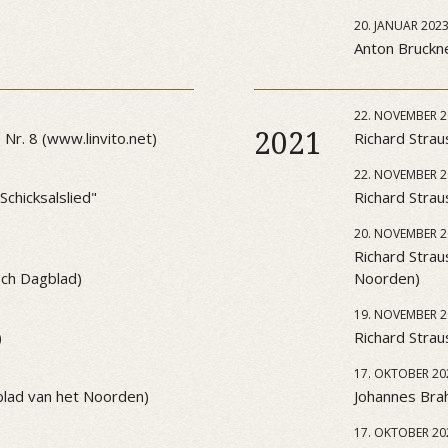
20. JANUAR 202
Anton Bruckner
22. NOVEMBER 2
2021
Nr. 8 (www.linvito.net)
Richard Strau
22. NOVEMBER 2
chicksalslied"
Richard Strau
20. NOVEMBER 2
Richard Strau
sch Dagblad)
Noorden)
19. NOVEMBER 2
)
Richard Strau
17. OKTOBER 20
blad van het Noorden)
Johannes Brah
17. OKTOBER 20