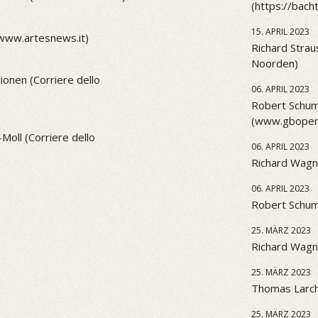
(https://bach
15. APRIL 2023
(www.artesnews.it)
Richard Strau
Noorden)
onen (Corriere dello
06. APRIL 2023
Robert Schum
(www.gbopera
Moll (Corriere dello
06. APRIL 2023
Richard Wagn
06. APRIL 2023
Robert Schu
25. MÄRZ 2023
Richard Wagne
25. MÄRZ 2023
Thomas Larch
25. MÄRZ 2023