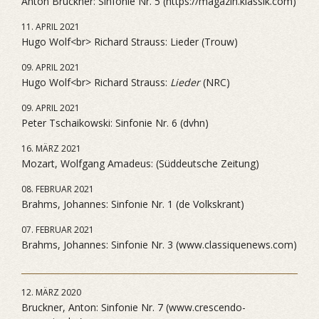
Anton Bruckner: Sinfonie Nr. 5 (https://magazin.klassik.com)
11. APRIL 2021
Hugo Wolf<br> Richard Strauss: Lieder (Trouw)
09. APRIL 2021
Hugo Wolf<br> Richard Strauss:
Lieder
(NRC)
09. APRIL 2021
Peter Tschaikowski: Sinfonie Nr. 6 (dvhn)
16. MÄRZ 2021
Mozart, Wolfgang Amadeus: (Süddeutsche Zeitung)
08. FEBRUAR 2021
Brahms, Johannes: Sinfonie Nr. 1 (de Volkskrant)
07. FEBRUAR 2021
Brahms, Johannes: Sinfonie Nr. 3 (www.classiquenews.com)
12. MÄRZ 2020
Bruckner, Anton: Sinfonie Nr. 7 (www.crescendo-