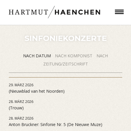
SINFONIEKONZERTE
NACH DATUM
NACH KOMPONIST
NACH
ZEITUNG/ZEITSCHRIFT
29. MÄRZ 2026
(Nieuwblad van het Noorden)
28. MÄRZ 2026
(Trouw)
28. MÄRZ 2026
Anton Bruckner: Sinfonie Nr. 5 (De Nieuwe Muze)