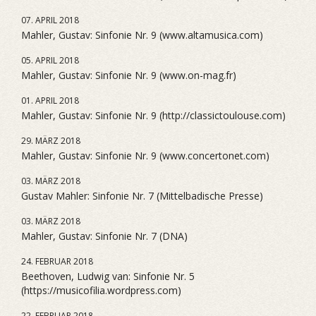
07. APRIL 2018
Mahler, Gustav: Sinfonie Nr. 9 (www.altamusica.com)
05. APRIL 2018
Mahler, Gustav: Sinfonie Nr. 9 (www.on-mag.fr)
01. APRIL 2018
Mahler, Gustav: Sinfonie Nr. 9 (http://classictoulouse.com)
29. MÄRZ 2018
Mahler, Gustav: Sinfonie Nr. 9 (www.concertonet.com)
03. MÄRZ 2018
Gustav Mahler: Sinfonie Nr. 7 (Mittelbadische Presse)
03. MÄRZ 2018
Mahler, Gustav: Sinfonie Nr. 7 (DNA)
24. FEBRUAR 2018
Beethoven, Ludwig van: Sinfonie Nr. 5
(https://musicofilia.wordpress.com)
22. FEBRUAR 2018