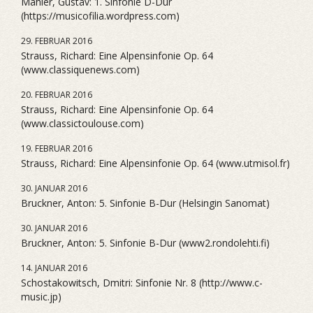
Mahler, Gustav: 1. Sinfonie D-Dur
(https://musicofilia.wordpress.com)
29. FEBRUAR 2016
Strauss, Richard: Eine Alpensinfonie Op. 64
(www.classiquenews.com)
20. FEBRUAR 2016
Strauss, Richard: Eine Alpensinfonie Op. 64
(www.classictoulouse.com)
19. FEBRUAR 2016
Strauss, Richard: Eine Alpensinfonie Op. 64 (www.utmisol.fr)
30. JANUAR 2016
Bruckner, Anton: 5. Sinfonie B-Dur (Helsingin Sanomat)
30. JANUAR 2016
Bruckner, Anton: 5. Sinfonie B-Dur (www2.rondolehti.fi)
14. JANUAR 2016
Schostakowitsch, Dmitri: Sinfonie Nr. 8 (http://www.c-
music.jp)