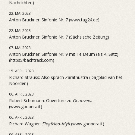
Nachrichten)
22. MAI 2023
Anton Bruckner: Sinfonie Nr. 7 (www.tag24.de)
22. MAI 2023
Anton Bruckner: Sinfonie Nr. 7 (Sächsische Zeitung)
07. MAI 2023
Anton Bruckner: Sinfonie Nr. 9 mit Te Deum (als 4. Satz)
(https://bachtrack.com)
15. APRIL 2023
Richard Strauss: Also sprach Zarathustra (Dagblad van het
Noorden)
06. APRIL 2023
Robert Schumann: Ouverture zu
Genoveva
(www.gbopera.it)
06. APRIL 2023
Richard Wagner:
Siegfried-Idyll
(www.gbopera.it)
06. APRIL 2023