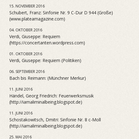
15. NOVEMBER 2016
Schubert, Franz: Sinfonie Nr. 9 C-Dur D 944 (Große)
(www.plateamagazine.com)
04. OKTOBER 2016
Verdi, Giuseppe: Requiem
(https://concertanten.wordpress.com)
01. OKTOBER 2016
Verdi, Giuseppe: Requiem (Politiken)
06. SEPTEMBER 2016
Bach bis Reimann: (Münchner Merkur)
11. JUNI 2016
Händel, Georg Friedrich: Feuerwerksmusik
(http://iamaliminalbeing.blogspot.de)
11. JUNI 2016
Schostakowitsch, Dmitri: Sinfonie Nr. 8 c-Moll
(http://iamaliminalbeing.blogspot.de)
25. MAI 2016