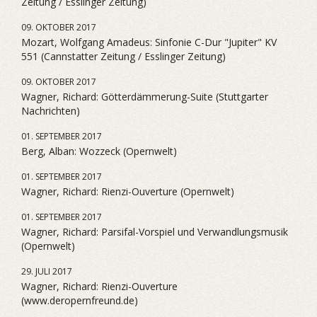
Zeitung / Esslinger Zeitung)
09. OKTOBER 2017
Mozart, Wolfgang Amadeus: Sinfonie C-Dur "Jupiter" KV
551 (Cannstatter Zeitung / Esslinger Zeitung)
09. OKTOBER 2017
Wagner, Richard: Götterdämmerung-Suite (Stuttgarter
Nachrichten)
01. SEPTEMBER 2017
Berg, Alban: Wozzeck (Opernwelt)
01. SEPTEMBER 2017
Wagner, Richard: Rienzi-Ouverture (Opernwelt)
01. SEPTEMBER 2017
Wagner, Richard: Parsifal-Vorspiel und Verwandlungsmusik
(Opernwelt)
29. JULI 2017
Wagner, Richard: Rienzi-Ouverture
(www.deropernfreund.de)