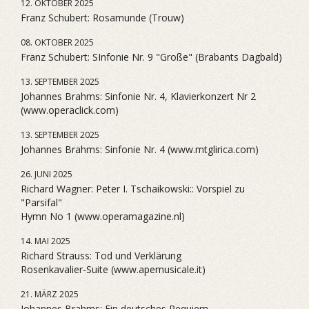
12. OKTOBER 2025
Franz Schubert: Rosamunde (Trouw)
08. OKTOBER 2025
Franz Schubert: SInfonie Nr. 9 "Große" (Brabants Dagbald)
13. SEPTEMBER 2025
Johannes Brahms: Sinfonie Nr. 4, Klavierkonzert Nr 2
(www.operaclick.com)
13. SEPTEMBER 2025
Johannes Brahms: Sinfonie Nr. 4 (www.mtglirica.com)
26. JUNI 2025
Richard Wagner: Peter I. Tschaikowski:: Vorspiel zu
"Parsifal"
Hymn No 1 (www.operamagazine.nl)
14. MAI 2025
Richard Strauss: Tod und Verklärung
Rosenkavalier-Suite (www.apemusicale.it)
21. MÄRZ 2025
Johannes Brahms: Ein deutsches Requiem