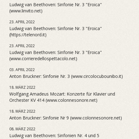
Ludwig van Beethoven: Sinfonie Nr. 3 "Eroica"
(www.linvito.net)
23. APRIL 2022
Ludwig van Beethoven: Sinfonie Nr. 3 "Eroica"
(https://telenord.it)
23. APRIL 2022
Ludwig van Beethoven: Sinfonie Nr. 3 "Eroica"
(www.corrieredellospettacolo.net)
03. APRIL 2022
Anton Bruckner: Sinfonie Nr. 3 (www.circolocubounibo.it)
18. MÄRZ 2022
Wolfgang Amadeus Mozart: Konzerte für Klavier und
Orchester KV 414 (www.colonnesonore.net)
18. MÄRZ 2022
Anton Bruckner: Sinfonie Nr 9 (www.colonnesonore.net)
08. MÄRZ 2022
Ludwig van Beethoven: Sinfonien Nr. 4 und 5