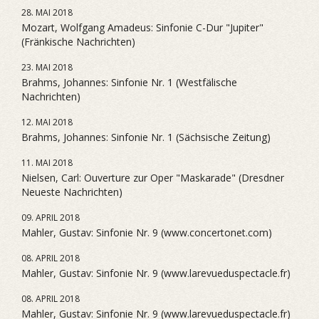
28. MAI 2018
Mozart, Wolfgang Amadeus: Sinfonie C-Dur "Jupiter"
(Fränkische Nachrichten)
23. MAI 2018
Brahms, Johannes: Sinfonie Nr. 1 (Westfälische
Nachrichten)
12. MAI 2018
Brahms, Johannes: Sinfonie Nr. 1 (Sächsische Zeitung)
11. MAI 2018
Nielsen, Carl: Ouverture zur Oper "Maskarade" (Dresdner
Neueste Nachrichten)
09. APRIL 2018
Mahler, Gustav: Sinfonie Nr. 9 (www.concertonet.com)
08. APRIL 2018
Mahler, Gustav: Sinfonie Nr. 9 (www.larevueduspectacle.fr)
08. APRIL 2018
Mahler, Gustav: Sinfonie Nr. 9 (www.larevueduspectacle.fr)