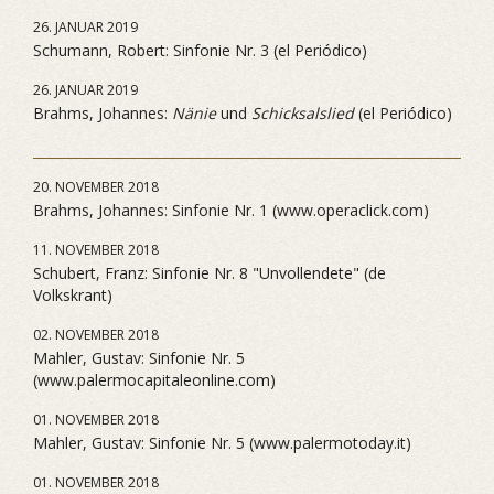
26. JANUAR 2019
Schumann, Robert: Sinfonie Nr. 3 (el Periódico)
26. JANUAR 2019
Brahms, Johannes:
Nänie
und
Schicksalslied
(el Periódico)
20. NOVEMBER 2018
Brahms, Johannes: Sinfonie Nr. 1 (www.operaclick.com)
11. NOVEMBER 2018
Schubert, Franz: Sinfonie Nr. 8 "Unvollendete" (de
Volkskrant)
02. NOVEMBER 2018
Mahler, Gustav: Sinfonie Nr. 5
(www.palermocapitaleonline.com)
01. NOVEMBER 2018
Mahler, Gustav: Sinfonie Nr. 5 (www.palermotoday.it)
01. NOVEMBER 2018