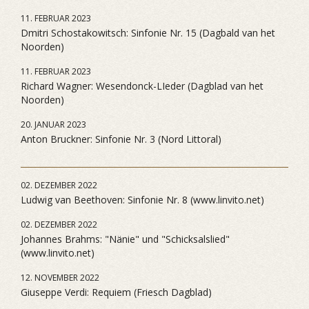
11. FEBRUAR 2023
Dmitri Schostakowitsch: Sinfonie Nr. 15 (Dagbald van het
Noorden)
11. FEBRUAR 2023
Richard Wagner: Wesendonck-LIeder (Dagblad van het
Noorden)
20. JANUAR 2023
Anton Bruckner: Sinfonie Nr. 3 (Nord Littoral)
02. DEZEMBER 2022
Ludwig van Beethoven: Sinfonie Nr. 8 (www.linvito.net)
02. DEZEMBER 2022
Johannes Brahms: "Nänie" und "Schicksalslied"
(www.linvito.net)
12. NOVEMBER 2022
Giuseppe Verdi: Requiem (Friesch Dagblad)