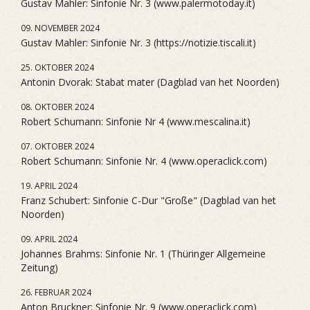
Gustav Mahler: Sinfonie Nr. 3 (www.palermotoday.it)
09. NOVEMBER 2024
Gustav Mahler: Sinfonie Nr. 3 (https://notizie.tiscali.it)
25. OKTOBER 2024
Antonin Dvorak: Stabat mater (Dagblad van het Noorden)
08. OKTOBER 2024
Robert Schumann: Sinfonie Nr 4 (www.mescalina.it)
07. OKTOBER 2024
Robert Schumann: Sinfonie Nr. 4 (www.operaclick.com)
19. APRIL 2024
Franz Schubert: Sinfonie C-Dur "Große" (Dagblad van het
Noorden)
09. APRIL 2024
Johannes Brahms: Sinfonie Nr. 1 (Thüringer Allgemeine
Zeitung)
26. FEBRUAR 2024
Anton Bruckner: Sinfonie Nr. 9 (www.operaclick.com)