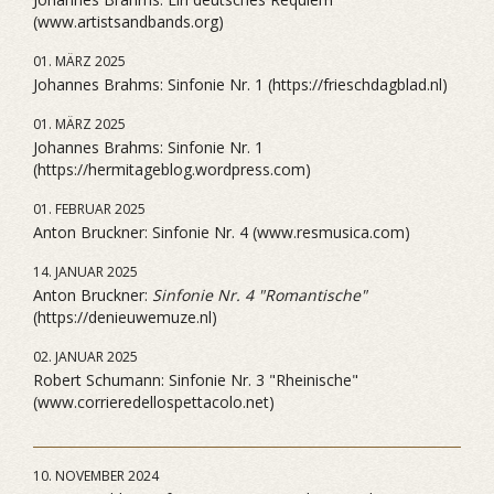
(www.artistsandbands.org)
01. MÄRZ 2025
Johannes Brahms: Sinfonie Nr. 1 (https://frieschdagblad.nl)
01. MÄRZ 2025
Johannes Brahms: Sinfonie Nr. 1
(https://hermitageblog.wordpress.com)
01. FEBRUAR 2025
Anton Bruckner: Sinfonie Nr. 4 (www.resmusica.com)
14. JANUAR 2025
Anton Bruckner:
Sinfonie Nr. 4 "Romantische"
(https://denieuwemuze.nl)
02. JANUAR 2025
Robert Schumann: Sinfonie Nr. 3 "Rheinische"
(www.corrieredellospettacolo.net)
10. NOVEMBER 2024