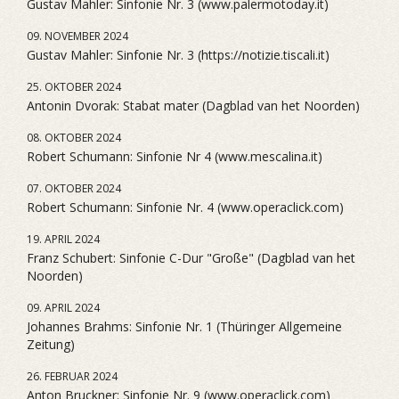
Gustav Mahler: Sinfonie Nr. 3 (www.palermotoday.it)
09. NOVEMBER 2024
Gustav Mahler: Sinfonie Nr. 3 (https://notizie.tiscali.it)
25. OKTOBER 2024
Antonin Dvorak: Stabat mater (Dagblad van het Noorden)
08. OKTOBER 2024
Robert Schumann: Sinfonie Nr 4 (www.mescalina.it)
07. OKTOBER 2024
Robert Schumann: Sinfonie Nr. 4 (www.operaclick.com)
19. APRIL 2024
Franz Schubert: Sinfonie C-Dur "Große" (Dagblad van het
Noorden)
09. APRIL 2024
Johannes Brahms: Sinfonie Nr. 1 (Thüringer Allgemeine
Zeitung)
26. FEBRUAR 2024
Anton Bruckner: Sinfonie Nr. 9 (www.operaclick.com)