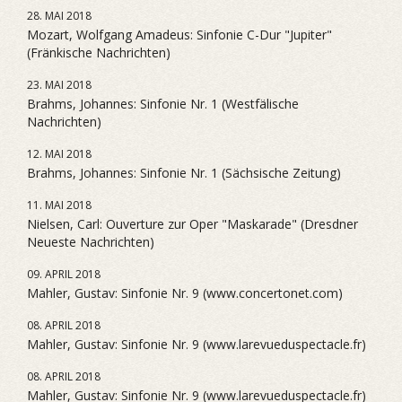
28. MAI 2018
Mozart, Wolfgang Amadeus: Sinfonie C-Dur "Jupiter"
(Fränkische Nachrichten)
23. MAI 2018
Brahms, Johannes: Sinfonie Nr. 1 (Westfälische
Nachrichten)
12. MAI 2018
Brahms, Johannes: Sinfonie Nr. 1 (Sächsische Zeitung)
11. MAI 2018
Nielsen, Carl: Ouverture zur Oper "Maskarade" (Dresdner
Neueste Nachrichten)
09. APRIL 2018
Mahler, Gustav: Sinfonie Nr. 9 (www.concertonet.com)
08. APRIL 2018
Mahler, Gustav: Sinfonie Nr. 9 (www.larevueduspectacle.fr)
08. APRIL 2018
Mahler, Gustav: Sinfonie Nr. 9 (www.larevueduspectacle.fr)