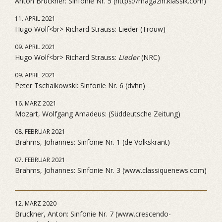
Anton Bruckner: Sinfonie Nr. 5 (https://magazin.klassik.com)
11. APRIL 2021
Hugo Wolf<br> Richard Strauss: Lieder (Trouw)
09. APRIL 2021
Hugo Wolf<br> Richard Strauss:
Lieder
(NRC)
09. APRIL 2021
Peter Tschaikowski: Sinfonie Nr. 6 (dvhn)
16. MÄRZ 2021
Mozart, Wolfgang Amadeus: (Süddeutsche Zeitung)
08. FEBRUAR 2021
Brahms, Johannes: Sinfonie Nr. 1 (de Volkskrant)
07. FEBRUAR 2021
Brahms, Johannes: Sinfonie Nr. 3 (www.classiquenews.com)
12. MÄRZ 2020
Bruckner, Anton: Sinfonie Nr. 7 (www.crescendo-