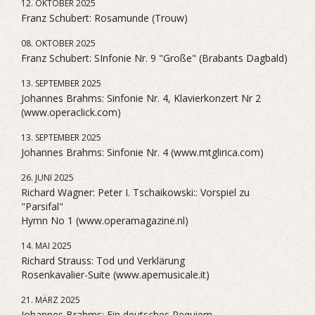
12. OKTOBER 2025
Franz Schubert: Rosamunde (Trouw)
08. OKTOBER 2025
Franz Schubert: SInfonie Nr. 9 "Große" (Brabants Dagbald)
13. SEPTEMBER 2025
Johannes Brahms: Sinfonie Nr. 4, Klavierkonzert Nr 2
(www.operaclick.com)
13. SEPTEMBER 2025
Johannes Brahms: Sinfonie Nr. 4 (www.mtglirica.com)
26. JUNI 2025
Richard Wagner: Peter I. Tschaikowski:: Vorspiel zu
"Parsifal"
Hymn No 1 (www.operamagazine.nl)
14. MAI 2025
Richard Strauss: Tod und Verklärung
Rosenkavalier-Suite (www.apemusicale.it)
21. MÄRZ 2025
Johannes Brahms: Ein deutsches Requiem