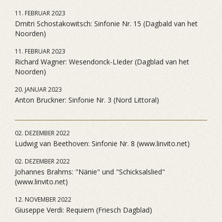
11. FEBRUAR 2023
Dmitri Schostakowitsch: Sinfonie Nr. 15 (Dagbald van het
Noorden)
11. FEBRUAR 2023
Richard Wagner: Wesendonck-LIeder (Dagblad van het
Noorden)
20. JANUAR 2023
Anton Bruckner: Sinfonie Nr. 3 (Nord Littoral)
02. DEZEMBER 2022
Ludwig van Beethoven: Sinfonie Nr. 8 (www.linvito.net)
02. DEZEMBER 2022
Johannes Brahms: "Nänie" und "Schicksalslied"
(www.linvito.net)
12. NOVEMBER 2022
Giuseppe Verdi: Requiem (Friesch Dagblad)