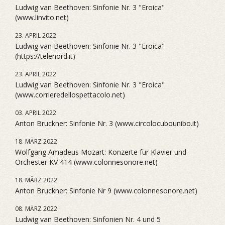
Ludwig van Beethoven: Sinfonie Nr. 3 "Eroica"
(www.linvito.net)
23. APRIL 2022
Ludwig van Beethoven: Sinfonie Nr. 3 "Eroica"
(https://telenord.it)
23. APRIL 2022
Ludwig van Beethoven: Sinfonie Nr. 3 "Eroica"
(www.corrieredellospettacolo.net)
03. APRIL 2022
Anton Bruckner: Sinfonie Nr. 3 (www.circolocubounibo.it)
18. MÄRZ 2022
Wolfgang Amadeus Mozart: Konzerte für Klavier und
Orchester KV 414 (www.colonnesonore.net)
18. MÄRZ 2022
Anton Bruckner: Sinfonie Nr 9 (www.colonnesonore.net)
08. MÄRZ 2022
Ludwig van Beethoven: Sinfonien Nr. 4 und 5