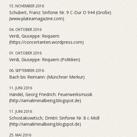
15. NOVEMBER 2016
Schubert, Franz: Sinfonie Nr. 9 C-Dur D 944 (Große)
(www.plateamagazine.com)
04. OKTOBER 2016
Verdi, Giuseppe: Requiem
(https://concertanten.wordpress.com)
01. OKTOBER 2016
Verdi, Giuseppe: Requiem (Politiken)
06. SEPTEMBER 2016
Bach bis Reimann: (Münchner Merkur)
11. JUNI 2016
Händel, Georg Friedrich: Feuerwerksmusik
(http://iamaliminalbeing.blogspot.de)
11. JUNI 2016
Schostakowitsch, Dmitri: Sinfonie Nr. 8 c-Moll
(http://iamaliminalbeing.blogspot.de)
25. MAI 2016