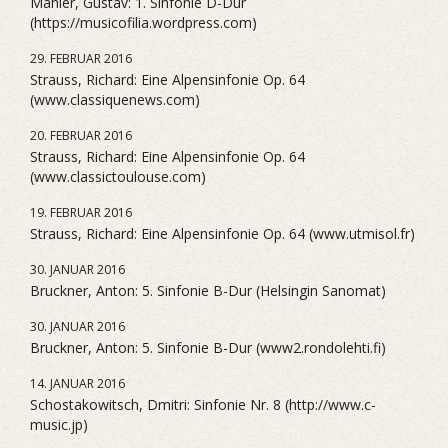
Mahler, Gustav: 1. Sinfonie D-Dur
(https://musicofilia.wordpress.com)
29. FEBRUAR 2016
Strauss, Richard: Eine Alpensinfonie Op. 64
(www.classiquenews.com)
20. FEBRUAR 2016
Strauss, Richard: Eine Alpensinfonie Op. 64
(www.classictoulouse.com)
19. FEBRUAR 2016
Strauss, Richard: Eine Alpensinfonie Op. 64 (www.utmisol.fr)
30. JANUAR 2016
Bruckner, Anton: 5. Sinfonie B-Dur (Helsingin Sanomat)
30. JANUAR 2016
Bruckner, Anton: 5. Sinfonie B-Dur (www2.rondolehti.fi)
14. JANUAR 2016
Schostakowitsch, Dmitri: Sinfonie Nr. 8 (http://www.c-
music.jp)