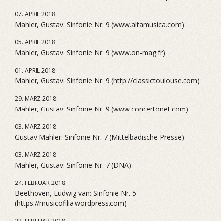
07. APRIL 2018
Mahler, Gustav: Sinfonie Nr. 9 (www.altamusica.com)
05. APRIL 2018
Mahler, Gustav: Sinfonie Nr. 9 (www.on-mag.fr)
01. APRIL 2018
Mahler, Gustav: Sinfonie Nr. 9 (http://classictoulouse.com)
29. MÄRZ 2018
Mahler, Gustav: Sinfonie Nr. 9 (www.concertonet.com)
03. MÄRZ 2018
Gustav Mahler: Sinfonie Nr. 7 (Mittelbadische Presse)
03. MÄRZ 2018
Mahler, Gustav: Sinfonie Nr. 7 (DNA)
24. FEBRUAR 2018
Beethoven, Ludwig van: Sinfonie Nr. 5
(https://musicofilia.wordpress.com)
22. FEBRUAR 2018