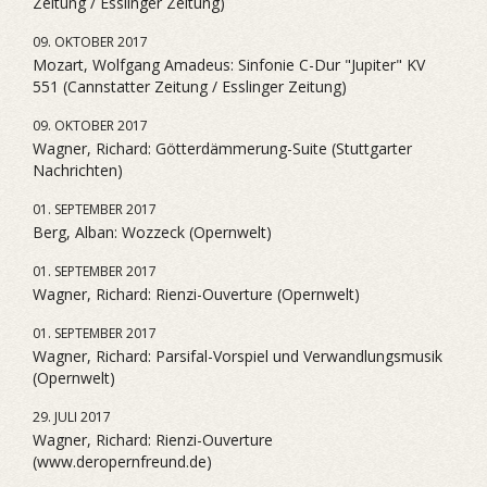
Zeitung / Esslinger Zeitung)
09. OKTOBER 2017
Mozart, Wolfgang Amadeus: Sinfonie C-Dur "Jupiter" KV
551 (Cannstatter Zeitung / Esslinger Zeitung)
09. OKTOBER 2017
Wagner, Richard: Götterdämmerung-Suite (Stuttgarter
Nachrichten)
01. SEPTEMBER 2017
Berg, Alban: Wozzeck (Opernwelt)
01. SEPTEMBER 2017
Wagner, Richard: Rienzi-Ouverture (Opernwelt)
01. SEPTEMBER 2017
Wagner, Richard: Parsifal-Vorspiel und Verwandlungsmusik
(Opernwelt)
29. JULI 2017
Wagner, Richard: Rienzi-Ouverture
(www.deropernfreund.de)