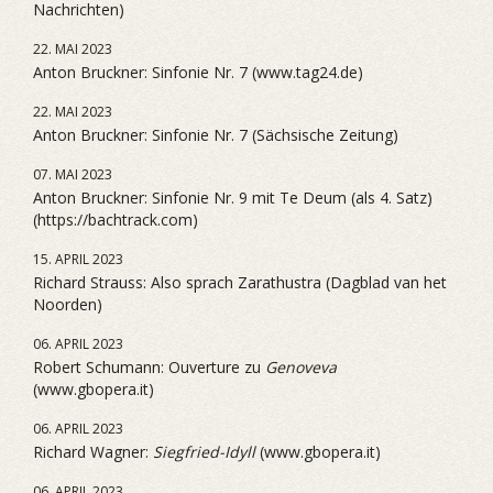
Nachrichten)
22. MAI 2023
Anton Bruckner: Sinfonie Nr. 7 (www.tag24.de)
22. MAI 2023
Anton Bruckner: Sinfonie Nr. 7 (Sächsische Zeitung)
07. MAI 2023
Anton Bruckner: Sinfonie Nr. 9 mit Te Deum (als 4. Satz)
(https://bachtrack.com)
15. APRIL 2023
Richard Strauss: Also sprach Zarathustra (Dagblad van het
Noorden)
06. APRIL 2023
Robert Schumann: Ouverture zu
Genoveva
(www.gbopera.it)
06. APRIL 2023
Richard Wagner:
Siegfried-Idyll
(www.gbopera.it)
06. APRIL 2023