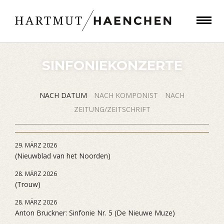
SINFONIEKONZERTE
NACH DATUM
NACH KOMPONIST
NACH
ZEITUNG/ZEITSCHRIFT
29. MÄRZ 2026
(Nieuwblad van het Noorden)
28. MÄRZ 2026
(Trouw)
28. MÄRZ 2026
Anton Bruckner: Sinfonie Nr. 5 (De Nieuwe Muze)