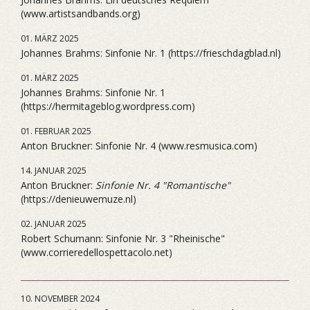
(www.artistsandbands.org)
01. MÄRZ 2025
Johannes Brahms: Sinfonie Nr. 1 (https://frieschdagblad.nl)
01. MÄRZ 2025
Johannes Brahms: Sinfonie Nr. 1
(https://hermitageblog.wordpress.com)
01. FEBRUAR 2025
Anton Bruckner: Sinfonie Nr. 4 (www.resmusica.com)
14. JANUAR 2025
Anton Bruckner:
Sinfonie Nr. 4 "Romantische"
(https://denieuwemuze.nl)
02. JANUAR 2025
Robert Schumann: Sinfonie Nr. 3 "Rheinische"
(www.corrieredellospettacolo.net)
10. NOVEMBER 2024