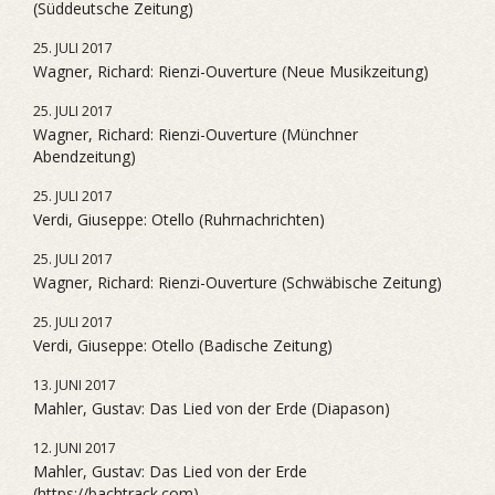
(Süddeutsche Zeitung)
25. JULI 2017
Wagner, Richard: Rienzi-Ouverture (Neue Musikzeitung)
25. JULI 2017
Wagner, Richard: Rienzi-Ouverture (Münchner
Abendzeitung)
25. JULI 2017
Verdi, Giuseppe: Otello (Ruhrnachrichten)
25. JULI 2017
Wagner, Richard: Rienzi-Ouverture (Schwäbische Zeitung)
25. JULI 2017
Verdi, Giuseppe: Otello (Badische Zeitung)
13. JUNI 2017
Mahler, Gustav: Das Lied von der Erde (Diapason)
12. JUNI 2017
Mahler, Gustav: Das Lied von der Erde
(https://bachtrack.com)