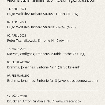
Anton Bruckner: Sinfonie Nr. 5 (https://magazin.klassik.com)
11. APRIL 2021
Hugo Wolf<br> Richard Strauss: Lieder (Trouw)
09. APRIL 2021
Hugo Wolf<br> Richard Strauss:
Lieder
(NRC)
09. APRIL 2021
Peter Tschaikowski: Sinfonie Nr. 6 (dvhn)
16. MÄRZ 2021
Mozart, Wolfgang Amadeus: (Süddeutsche Zeitung)
08. FEBRUAR 2021
Brahms, Johannes: Sinfonie Nr. 1 (de Volkskrant)
07. FEBRUAR 2021
Brahms, Johannes: Sinfonie Nr. 3 (www.classiquenews.com)
12. MÄRZ 2020
Bruckner, Anton: Sinfonie Nr. 7 (www.crescendo-