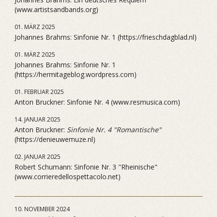
(www.artistsandbands.org)
01. MÄRZ 2025
Johannes Brahms: Sinfonie Nr. 1 (https://frieschdagblad.nl)
01. MÄRZ 2025
Johannes Brahms: Sinfonie Nr. 1
(https://hermitageblog.wordpress.com)
01. FEBRUAR 2025
Anton Bruckner: Sinfonie Nr. 4 (www.resmusica.com)
14. JANUAR 2025
Anton Bruckner:
Sinfonie Nr. 4 "Romantische"
(https://denieuwemuze.nl)
02. JANUAR 2025
Robert Schumann: Sinfonie Nr. 3 "Rheinische"
(www.corrieredellospettacolo.net)
10. NOVEMBER 2024