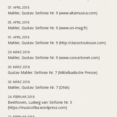
07. APRIL 2018
Mahler, Gustav: Sinfonie Nr. 9 (www.altamusica.com)
05. APRIL 2018
Mahler, Gustav: Sinfonie Nr. 9 (www.on-mag.fr)
01. APRIL 2018
Mahler, Gustav: Sinfonie Nr. 9 (http://classictoulouse.com)
29. MÄRZ 2018
Mahler, Gustav: Sinfonie Nr. 9 (www.concertonet.com)
03. MÄRZ 2018
Gustav Mahler: Sinfonie Nr. 7 (Mittelbadische Presse)
03. MÄRZ 2018
Mahler, Gustav: Sinfonie Nr. 7 (DNA)
24. FEBRUAR 2018
Beethoven, Ludwig van: Sinfonie Nr. 5
(https://musicofilia.wordpress.com)
22. FEBRUAR 2018