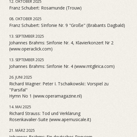
12. OKTOBER 2025
Franz Schubert: Rosamunde (Trouw)
08. OKTOBER 2025
Franz Schubert: SInfonie Nr. 9 "Große" (Brabants Dagbald)
13. SEPTEMBER 2025
Johannes Brahms: Sinfonie Nr. 4, Klavierkonzert Nr 2
(www.operaclick.com)
13. SEPTEMBER 2025
Johannes Brahms: Sinfonie Nr. 4 (www.mtglirica.com)
26. JUNI 2025
Richard Wagner: Peter I. Tschaikowski:: Vorspiel zu
"Parsifal"
Hymn No 1 (www.operamagazine.nl)
14. MAI 2025
Richard Strauss: Tod und Verklärung
Rosenkavalier-Suite (www.apemusicale.it)
21. MÄRZ 2025
Johannes Brahms: Ein deutsches Requiem