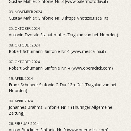
Gustav Mahler: Sinfonie Nr. 3 (www.palermotoday.it)
09. NOVEMBER 2024
Gustav Mahler: Sinfonie Nr. 3 (https://notizie.tiscali.it)
25. OKTOBER 2024
Antonin Dvorak: Stabat mater (Dagblad van het Noorden)
08. OKTOBER 2024
Robert Schumann: Sinfonie Nr 4 (www.mescalina.it)
07. OKTOBER 2024
Robert Schumann: Sinfonie Nr. 4 (www.operaclick.com)
19. APRIL 2024
Franz Schubert: Sinfonie C-Dur "Große" (Dagblad van het
Noorden)
09. APRIL 2024
Johannes Brahms: Sinfonie Nr. 1 (Thüringer Allgemeine
Zeitung)
26. FEBRUAR 2024
Anton Bruckner: Sinfonie Nr. 9 (www.operaclick.com)