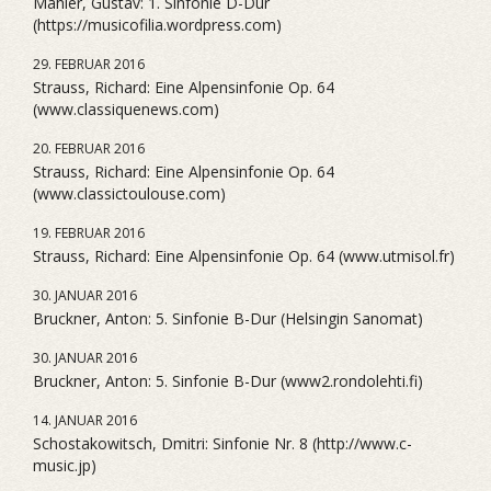
Mahler, Gustav: 1. Sinfonie D-Dur
(https://musicofilia.wordpress.com)
29. FEBRUAR 2016
Strauss, Richard: Eine Alpensinfonie Op. 64
(www.classiquenews.com)
20. FEBRUAR 2016
Strauss, Richard: Eine Alpensinfonie Op. 64
(www.classictoulouse.com)
19. FEBRUAR 2016
Strauss, Richard: Eine Alpensinfonie Op. 64 (www.utmisol.fr)
30. JANUAR 2016
Bruckner, Anton: 5. Sinfonie B-Dur (Helsingin Sanomat)
30. JANUAR 2016
Bruckner, Anton: 5. Sinfonie B-Dur (www2.rondolehti.fi)
14. JANUAR 2016
Schostakowitsch, Dmitri: Sinfonie Nr. 8 (http://www.c-
music.jp)