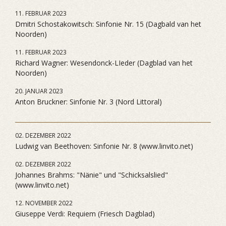
11. FEBRUAR 2023
Dmitri Schostakowitsch: Sinfonie Nr. 15 (Dagbald van het
Noorden)
11. FEBRUAR 2023
Richard Wagner: Wesendonck-LIeder (Dagblad van het
Noorden)
20. JANUAR 2023
Anton Bruckner: Sinfonie Nr. 3 (Nord Littoral)
02. DEZEMBER 2022
Ludwig van Beethoven: Sinfonie Nr. 8 (www.linvito.net)
02. DEZEMBER 2022
Johannes Brahms: "Nänie" und "Schicksalslied"
(www.linvito.net)
12. NOVEMBER 2022
Giuseppe Verdi: Requiem (Friesch Dagblad)