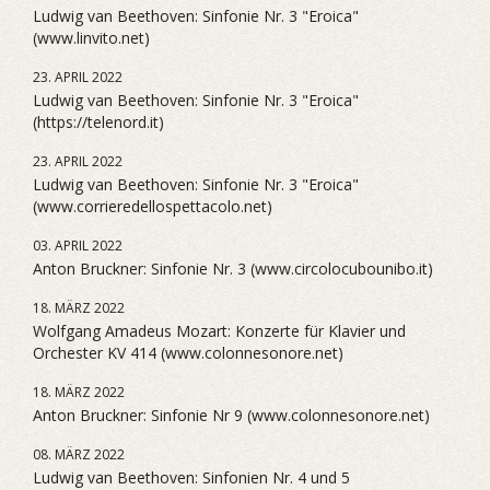
Ludwig van Beethoven: Sinfonie Nr. 3 "Eroica"
(www.linvito.net)
23. APRIL 2022
Ludwig van Beethoven: Sinfonie Nr. 3 "Eroica"
(https://telenord.it)
23. APRIL 2022
Ludwig van Beethoven: Sinfonie Nr. 3 "Eroica"
(www.corrieredellospettacolo.net)
03. APRIL 2022
Anton Bruckner: Sinfonie Nr. 3 (www.circolocubounibo.it)
18. MÄRZ 2022
Wolfgang Amadeus Mozart: Konzerte für Klavier und
Orchester KV 414 (www.colonnesonore.net)
18. MÄRZ 2022
Anton Bruckner: Sinfonie Nr 9 (www.colonnesonore.net)
08. MÄRZ 2022
Ludwig van Beethoven: Sinfonien Nr. 4 und 5