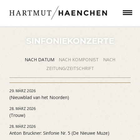
SINFONIEKONZERTE
NACH DATUM
NACH KOMPONIST
NACH
ZEITUNG/ZEITSCHRIFT
29. MÄRZ 2026
(Nieuwblad van het Noorden)
28. MÄRZ 2026
(Trouw)
28. MÄRZ 2026
Anton Bruckner: Sinfonie Nr. 5 (De Nieuwe Muze)