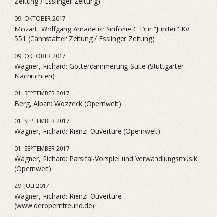
Zeitung / Esslinger Zeitung)
09. OKTOBER 2017
Mozart, Wolfgang Amadeus: Sinfonie C-Dur "Jupiter" KV
551 (Cannstatter Zeitung / Esslinger Zeitung)
09. OKTOBER 2017
Wagner, Richard: Götterdämmerung-Suite (Stuttgarter
Nachrichten)
01. SEPTEMBER 2017
Berg, Alban: Wozzeck (Opernwelt)
01. SEPTEMBER 2017
Wagner, Richard: Rienzi-Ouverture (Opernwelt)
01. SEPTEMBER 2017
Wagner, Richard: Parsifal-Vorspiel und Verwandlungsmusik
(Opernwelt)
29. JULI 2017
Wagner, Richard: Rienzi-Ouverture
(www.deropernfreund.de)