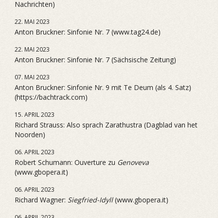
Nachrichten)
22. MAI 2023
Anton Bruckner: Sinfonie Nr. 7 (www.tag24.de)
22. MAI 2023
Anton Bruckner: Sinfonie Nr. 7 (Sächsische Zeitung)
07. MAI 2023
Anton Bruckner: Sinfonie Nr. 9 mit Te Deum (als 4. Satz)
(https://bachtrack.com)
15. APRIL 2023
Richard Strauss: Also sprach Zarathustra (Dagblad van het
Noorden)
06. APRIL 2023
Robert Schumann: Ouverture zu
Genoveva
(www.gbopera.it)
06. APRIL 2023
Richard Wagner:
Siegfried-Idyll
(www.gbopera.it)
06. APRIL 2023