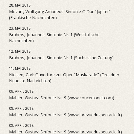
28. MAI 2018
Mozart, Wolfgang Amadeus: Sinfonie C-Dur "Jupiter"
(Fränkische Nachrichten)
23. MAI 2018
Brahms, Johannes: Sinfonie Nr. 1 (Westfälische
Nachrichten)
12. MAI 2018
Brahms, Johannes: Sinfonie Nr. 1 (Sächsische Zeitung)
11. MAI 2018
Nielsen, Carl: Ouverture zur Oper "Maskarade" (Dresdner
Neueste Nachrichten)
09. APRIL 2018
Mahler, Gustav: Sinfonie Nr. 9 (www.concertonet.com)
08. APRIL 2018
Mahler, Gustav: Sinfonie Nr. 9 (www.larevueduspectacle.fr)
08. APRIL 2018
Mahler, Gustav: Sinfonie Nr. 9 (www.larevueduspectacle.fr)