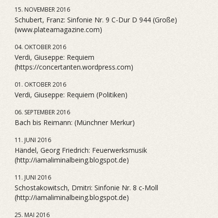
15. NOVEMBER 2016
Schubert, Franz: Sinfonie Nr. 9 C-Dur D 944 (Große)
(www.plateamagazine.com)
04. OKTOBER 2016
Verdi, Giuseppe: Requiem
(https://concertanten.wordpress.com)
01. OKTOBER 2016
Verdi, Giuseppe: Requiem (Politiken)
06. SEPTEMBER 2016
Bach bis Reimann: (Münchner Merkur)
11. JUNI 2016
Händel, Georg Friedrich: Feuerwerksmusik
(http://iamaliminalbeing.blogspot.de)
11. JUNI 2016
Schostakowitsch, Dmitri: Sinfonie Nr. 8 c-Moll
(http://iamaliminalbeing.blogspot.de)
25. MAI 2016