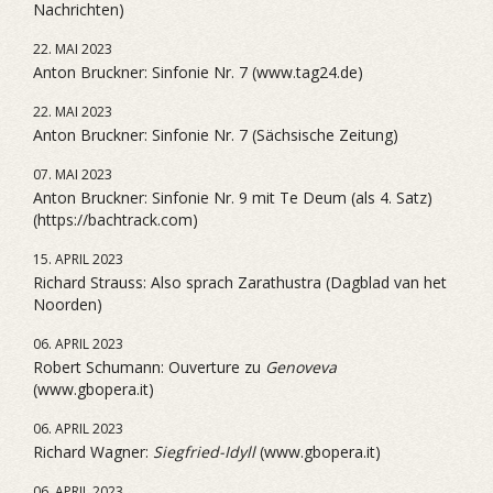
Nachrichten)
22. MAI 2023
Anton Bruckner: Sinfonie Nr. 7 (www.tag24.de)
22. MAI 2023
Anton Bruckner: Sinfonie Nr. 7 (Sächsische Zeitung)
07. MAI 2023
Anton Bruckner: Sinfonie Nr. 9 mit Te Deum (als 4. Satz)
(https://bachtrack.com)
15. APRIL 2023
Richard Strauss: Also sprach Zarathustra (Dagblad van het
Noorden)
06. APRIL 2023
Robert Schumann: Ouverture zu
Genoveva
(www.gbopera.it)
06. APRIL 2023
Richard Wagner:
Siegfried-Idyll
(www.gbopera.it)
06. APRIL 2023