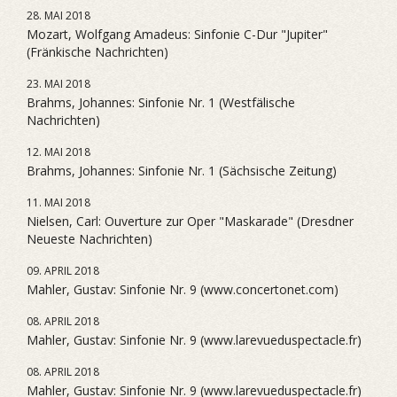
28. MAI 2018
Mozart, Wolfgang Amadeus: Sinfonie C-Dur "Jupiter"
(Fränkische Nachrichten)
23. MAI 2018
Brahms, Johannes: Sinfonie Nr. 1 (Westfälische
Nachrichten)
12. MAI 2018
Brahms, Johannes: Sinfonie Nr. 1 (Sächsische Zeitung)
11. MAI 2018
Nielsen, Carl: Ouverture zur Oper "Maskarade" (Dresdner
Neueste Nachrichten)
09. APRIL 2018
Mahler, Gustav: Sinfonie Nr. 9 (www.concertonet.com)
08. APRIL 2018
Mahler, Gustav: Sinfonie Nr. 9 (www.larevueduspectacle.fr)
08. APRIL 2018
Mahler, Gustav: Sinfonie Nr. 9 (www.larevueduspectacle.fr)