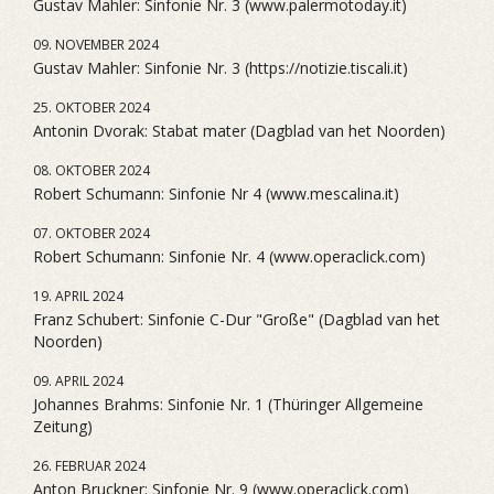
Gustav Mahler: Sinfonie Nr. 3 (www.palermotoday.it)
09. NOVEMBER 2024
Gustav Mahler: Sinfonie Nr. 3 (https://notizie.tiscali.it)
25. OKTOBER 2024
Antonin Dvorak: Stabat mater (Dagblad van het Noorden)
08. OKTOBER 2024
Robert Schumann: Sinfonie Nr 4 (www.mescalina.it)
07. OKTOBER 2024
Robert Schumann: Sinfonie Nr. 4 (www.operaclick.com)
19. APRIL 2024
Franz Schubert: Sinfonie C-Dur "Große" (Dagblad van het
Noorden)
09. APRIL 2024
Johannes Brahms: Sinfonie Nr. 1 (Thüringer Allgemeine
Zeitung)
26. FEBRUAR 2024
Anton Bruckner: Sinfonie Nr. 9 (www.operaclick.com)