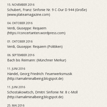
15. NOVEMBER 2016
Schubert, Franz: Sinfonie Nr. 9 C-Dur D 944 (Große)
(www.plateamagazine.com)
04. OKTOBER 2016
Verdi, Giuseppe: Requiem
(https://concertanten.wordpress.com)
01. OKTOBER 2016
Verdi, Giuseppe: Requiem (Politiken)
06. SEPTEMBER 2016
Bach bis Reimann: (Münchner Merkur)
11. JUNI 2016
Händel, Georg Friedrich: Feuerwerksmusik
(http://iamaliminalbeing.blogspot.de)
11. JUNI 2016
Schostakowitsch, Dmitri: Sinfonie Nr. 8 c-Moll
(http://iamaliminalbeing.blogspot.de)
25. MAI 2016