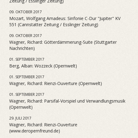
Zeitung / Esslinger Zeitung)
09. OKTOBER 2017
Mozart, Wolfgang Amadeus: Sinfonie C-Dur "Jupiter" KV
551 (Cannstatter Zeitung / Esslinger Zeitung)
09. OKTOBER 2017
Wagner, Richard: Götterdämmerung-Suite (Stuttgarter
Nachrichten)
01. SEPTEMBER 2017
Berg, Alban: Wozzeck (Opernwelt)
01. SEPTEMBER 2017
Wagner, Richard: Rienzi-Ouverture (Opernwelt)
01. SEPTEMBER 2017
Wagner, Richard: Parsifal-Vorspiel und Verwandlungsmusik
(Opernwelt)
29. JULI 2017
Wagner, Richard: Rienzi-Ouverture
(www.deropernfreund.de)