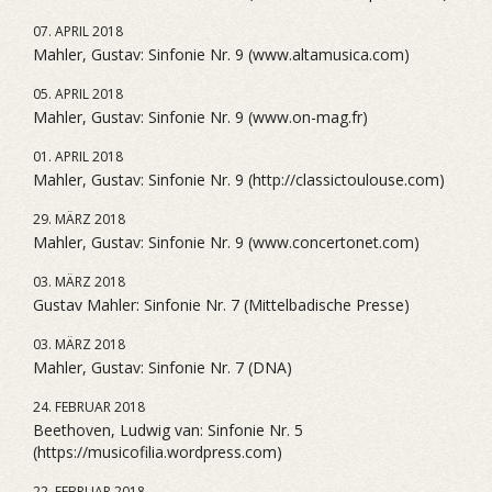
07. APRIL 2018
Mahler, Gustav: Sinfonie Nr. 9 (www.altamusica.com)
05. APRIL 2018
Mahler, Gustav: Sinfonie Nr. 9 (www.on-mag.fr)
01. APRIL 2018
Mahler, Gustav: Sinfonie Nr. 9 (http://classictoulouse.com)
29. MÄRZ 2018
Mahler, Gustav: Sinfonie Nr. 9 (www.concertonet.com)
03. MÄRZ 2018
Gustav Mahler: Sinfonie Nr. 7 (Mittelbadische Presse)
03. MÄRZ 2018
Mahler, Gustav: Sinfonie Nr. 7 (DNA)
24. FEBRUAR 2018
Beethoven, Ludwig van: Sinfonie Nr. 5
(https://musicofilia.wordpress.com)
22. FEBRUAR 2018