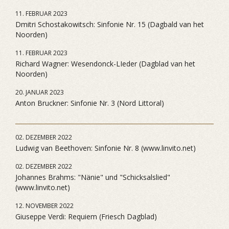
11. FEBRUAR 2023
Dmitri Schostakowitsch: Sinfonie Nr. 15 (Dagbald van het
Noorden)
11. FEBRUAR 2023
Richard Wagner: Wesendonck-LIeder (Dagblad van het
Noorden)
20. JANUAR 2023
Anton Bruckner: Sinfonie Nr. 3 (Nord Littoral)
02. DEZEMBER 2022
Ludwig van Beethoven: Sinfonie Nr. 8 (www.linvito.net)
02. DEZEMBER 2022
Johannes Brahms: "Nänie" und "Schicksalslied"
(www.linvito.net)
12. NOVEMBER 2022
Giuseppe Verdi: Requiem (Friesch Dagblad)