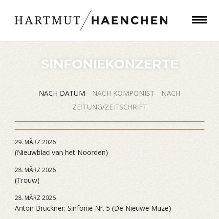
SINFONIEKONZERTE
NACH DATUM
NACH KOMPONIST
NACH
ZEITUNG/ZEITSCHRIFT
29. MÄRZ 2026
(Nieuwblad van het Noorden)
28. MÄRZ 2026
(Trouw)
28. MÄRZ 2026
Anton Bruckner: Sinfonie Nr. 5 (De Nieuwe Muze)