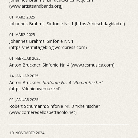
(www.artistsandbands.org)
01. MÄRZ 2025
Johannes Brahms: Sinfonie Nr. 1 (https://frieschdagblad.nl)
01. MÄRZ 2025
Johannes Brahms: Sinfonie Nr. 1
(https://hermitageblog.wordpress.com)
01. FEBRUAR 2025
Anton Bruckner: Sinfonie Nr. 4 (www.resmusica.com)
14. JANUAR 2025
Anton Bruckner:
Sinfonie Nr. 4 "Romantische"
(https://denieuwemuze.nl)
02. JANUAR 2025
Robert Schumann: Sinfonie Nr. 3 "Rheinische"
(www.corrieredellospettacolo.net)
10. NOVEMBER 2024