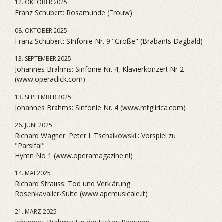
12. OKTOBER 2025
Franz Schubert: Rosamunde (Trouw)
08. OKTOBER 2025
Franz Schubert: SInfonie Nr. 9 "Große" (Brabants Dagbald)
13. SEPTEMBER 2025
Johannes Brahms: Sinfonie Nr. 4, Klavierkonzert Nr 2
(www.operaclick.com)
13. SEPTEMBER 2025
Johannes Brahms: Sinfonie Nr. 4 (www.mtglirica.com)
26. JUNI 2025
Richard Wagner: Peter I. Tschaikowski:: Vorspiel zu
"Parsifal"
Hymn No 1 (www.operamagazine.nl)
14. MAI 2025
Richard Strauss: Tod und Verklärung
Rosenkavalier-Suite (www.apemusicale.it)
21. MÄRZ 2025
Johannes Brahms: Ein deutsches Requiem