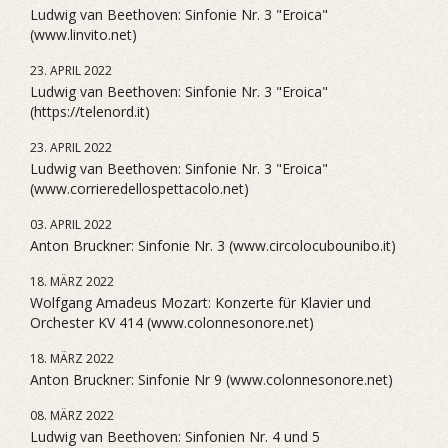
Ludwig van Beethoven: Sinfonie Nr. 3 "Eroica"
(www.linvito.net)
23. APRIL 2022
Ludwig van Beethoven: Sinfonie Nr. 3 "Eroica"
(https://telenord.it)
23. APRIL 2022
Ludwig van Beethoven: Sinfonie Nr. 3 "Eroica"
(www.corrieredellospettacolo.net)
03. APRIL 2022
Anton Bruckner: Sinfonie Nr. 3 (www.circolocubounibo.it)
18. MÄRZ 2022
Wolfgang Amadeus Mozart: Konzerte für Klavier und
Orchester KV 414 (www.colonnesonore.net)
18. MÄRZ 2022
Anton Bruckner: Sinfonie Nr 9 (www.colonnesonore.net)
08. MÄRZ 2022
Ludwig van Beethoven: Sinfonien Nr. 4 und 5