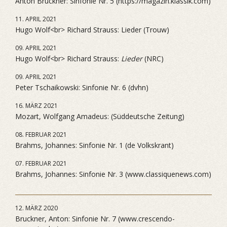
Anton Bruckner: Sinfonie Nr. 5 (https://magazin.klassik.com)
11. APRIL 2021
Hugo Wolf<br> Richard Strauss: Lieder (Trouw)
09. APRIL 2021
Hugo Wolf<br> Richard Strauss:
Lieder
(NRC)
09. APRIL 2021
Peter Tschaikowski: Sinfonie Nr. 6 (dvhn)
16. MÄRZ 2021
Mozart, Wolfgang Amadeus: (Süddeutsche Zeitung)
08. FEBRUAR 2021
Brahms, Johannes: Sinfonie Nr. 1 (de Volkskrant)
07. FEBRUAR 2021
Brahms, Johannes: Sinfonie Nr. 3 (www.classiquenews.com)
12. MÄRZ 2020
Bruckner, Anton: Sinfonie Nr. 7 (www.crescendo-