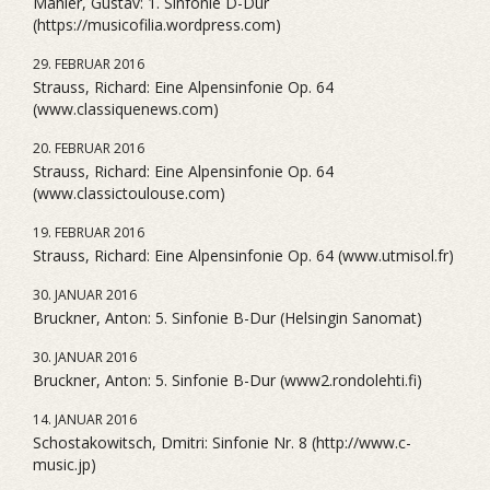
Mahler, Gustav: 1. Sinfonie D-Dur
(https://musicofilia.wordpress.com)
29. FEBRUAR 2016
Strauss, Richard: Eine Alpensinfonie Op. 64
(www.classiquenews.com)
20. FEBRUAR 2016
Strauss, Richard: Eine Alpensinfonie Op. 64
(www.classictoulouse.com)
19. FEBRUAR 2016
Strauss, Richard: Eine Alpensinfonie Op. 64 (www.utmisol.fr)
30. JANUAR 2016
Bruckner, Anton: 5. Sinfonie B-Dur (Helsingin Sanomat)
30. JANUAR 2016
Bruckner, Anton: 5. Sinfonie B-Dur (www2.rondolehti.fi)
14. JANUAR 2016
Schostakowitsch, Dmitri: Sinfonie Nr. 8 (http://www.c-
music.jp)