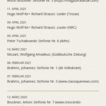
Anton Bruckner: Sinfonie Nr. 5 (https://magazin.klassik.com)
11. APRIL 2021
Hugo Wolf<br> Richard Strauss: Lieder (Trouw)
09. APRIL 2021
Hugo Wolf<br> Richard Strauss:
Lieder
(NRC)
09. APRIL 2021
Peter Tschaikowski: Sinfonie Nr. 6 (dvhn)
16. MÄRZ 2021
Mozart, Wolfgang Amadeus: (Süddeutsche Zeitung)
08. FEBRUAR 2021
Brahms, Johannes: Sinfonie Nr. 1 (de Volkskrant)
07. FEBRUAR 2021
Brahms, Johannes: Sinfonie Nr. 3 (www.classiquenews.com)
12. MÄRZ 2020
Bruckner, Anton: Sinfonie Nr. 7 (www.crescendo-