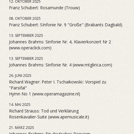
12. OKTOBER 2025
Franz Schubert: Rosamunde (Trouw)
08. OKTOBER 2025
Franz Schubert: SInfonie Nr. 9 "Große" (Brabants Dagbald)
13. SEPTEMBER 2025
Johannes Brahms: Sinfonie Nr. 4, Klavierkonzert Nr 2
(www.operaclick.com)
13. SEPTEMBER 2025
Johannes Brahms: Sinfonie Nr. 4 (www.mtglirica.com)
26. JUNI 2025
Richard Wagner: Peter I. Tschaikowski:: Vorspiel zu
"Parsifal"
Hymn No 1 (www.operamagazine.nl)
14. MAI 2025
Richard Strauss: Tod und Verklärung
Rosenkavalier-Suite (www.apemusicale.it)
21. MÄRZ 2025
Johannes Brahms: Ein deutsches Requiem