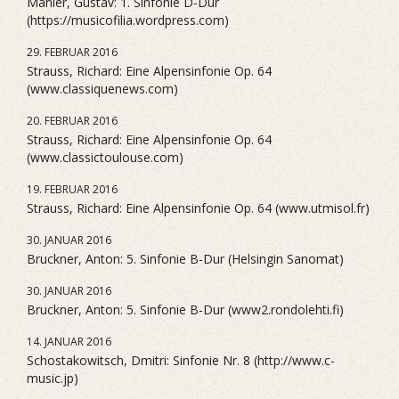
Mahler, Gustav: 1. Sinfonie D-Dur
(https://musicofilia.wordpress.com)
29. FEBRUAR 2016
Strauss, Richard: Eine Alpensinfonie Op. 64
(www.classiquenews.com)
20. FEBRUAR 2016
Strauss, Richard: Eine Alpensinfonie Op. 64
(www.classictoulouse.com)
19. FEBRUAR 2016
Strauss, Richard: Eine Alpensinfonie Op. 64 (www.utmisol.fr)
30. JANUAR 2016
Bruckner, Anton: 5. Sinfonie B-Dur (Helsingin Sanomat)
30. JANUAR 2016
Bruckner, Anton: 5. Sinfonie B-Dur (www2.rondolehti.fi)
14. JANUAR 2016
Schostakowitsch, Dmitri: Sinfonie Nr. 8 (http://www.c-
music.jp)