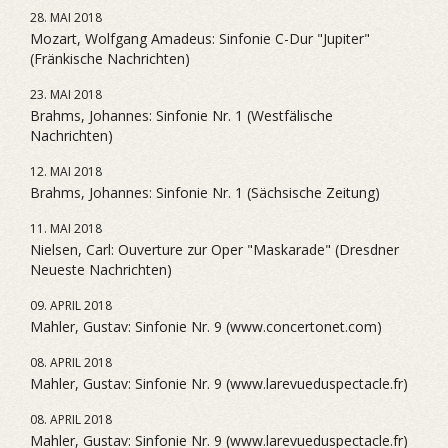
28. MAI 2018
Mozart, Wolfgang Amadeus: Sinfonie C-Dur "Jupiter"
(Fränkische Nachrichten)
23. MAI 2018
Brahms, Johannes: Sinfonie Nr. 1 (Westfälische
Nachrichten)
12. MAI 2018
Brahms, Johannes: Sinfonie Nr. 1 (Sächsische Zeitung)
11. MAI 2018
Nielsen, Carl: Ouverture zur Oper "Maskarade" (Dresdner
Neueste Nachrichten)
09. APRIL 2018
Mahler, Gustav: Sinfonie Nr. 9 (www.concertonet.com)
08. APRIL 2018
Mahler, Gustav: Sinfonie Nr. 9 (www.larevueduspectacle.fr)
08. APRIL 2018
Mahler, Gustav: Sinfonie Nr. 9 (www.larevueduspectacle.fr)