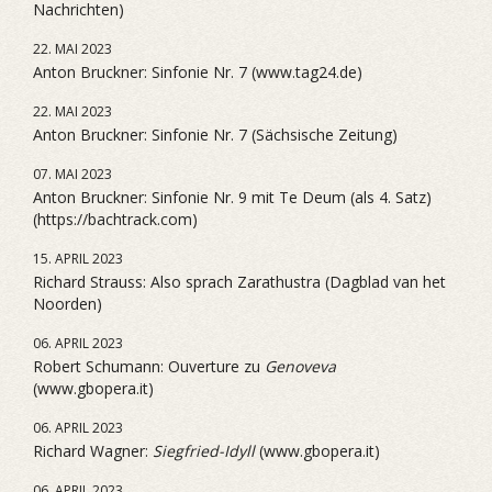
Nachrichten)
22. MAI 2023
Anton Bruckner: Sinfonie Nr. 7 (www.tag24.de)
22. MAI 2023
Anton Bruckner: Sinfonie Nr. 7 (Sächsische Zeitung)
07. MAI 2023
Anton Bruckner: Sinfonie Nr. 9 mit Te Deum (als 4. Satz)
(https://bachtrack.com)
15. APRIL 2023
Richard Strauss: Also sprach Zarathustra (Dagblad van het
Noorden)
06. APRIL 2023
Robert Schumann: Ouverture zu
Genoveva
(www.gbopera.it)
06. APRIL 2023
Richard Wagner:
Siegfried-Idyll
(www.gbopera.it)
06. APRIL 2023