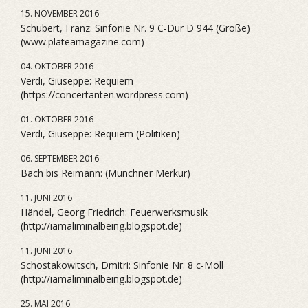
15. NOVEMBER 2016
Schubert, Franz: Sinfonie Nr. 9 C-Dur D 944 (Große)
(www.plateamagazine.com)
04. OKTOBER 2016
Verdi, Giuseppe: Requiem
(https://concertanten.wordpress.com)
01. OKTOBER 2016
Verdi, Giuseppe: Requiem (Politiken)
06. SEPTEMBER 2016
Bach bis Reimann: (Münchner Merkur)
11. JUNI 2016
Händel, Georg Friedrich: Feuerwerksmusik
(http://iamaliminalbeing.blogspot.de)
11. JUNI 2016
Schostakowitsch, Dmitri: Sinfonie Nr. 8 c-Moll
(http://iamaliminalbeing.blogspot.de)
25. MAI 2016