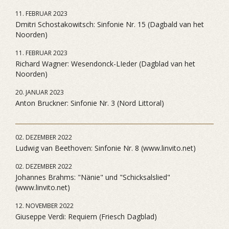
11. FEBRUAR 2023
Dmitri Schostakowitsch: Sinfonie Nr. 15 (Dagbald van het
Noorden)
11. FEBRUAR 2023
Richard Wagner: Wesendonck-LIeder (Dagblad van het
Noorden)
20. JANUAR 2023
Anton Bruckner: Sinfonie Nr. 3 (Nord Littoral)
02. DEZEMBER 2022
Ludwig van Beethoven: Sinfonie Nr. 8 (www.linvito.net)
02. DEZEMBER 2022
Johannes Brahms: "Nänie" und "Schicksalslied"
(www.linvito.net)
12. NOVEMBER 2022
Giuseppe Verdi: Requiem (Friesch Dagblad)