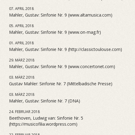
07. APRIL 2018
Mahler, Gustav: Sinfonie Nr. 9 (www.altamusica.com)
05. APRIL 2018
Mahler, Gustav: Sinfonie Nr. 9 (www.on-mag.fr)
01. APRIL 2018
Mahler, Gustav: Sinfonie Nr. 9 (http://classictoulouse.com)
29. MÄRZ 2018
Mahler, Gustav: Sinfonie Nr. 9 (www.concertonet.com)
03. MÄRZ 2018
Gustav Mahler: Sinfonie Nr. 7 (Mittelbadische Presse)
03. MÄRZ 2018
Mahler, Gustav: Sinfonie Nr. 7 (DNA)
24. FEBRUAR 2018
Beethoven, Ludwig van: Sinfonie Nr. 5
(https://musicofilia.wordpress.com)
22. FEBRUAR 2018