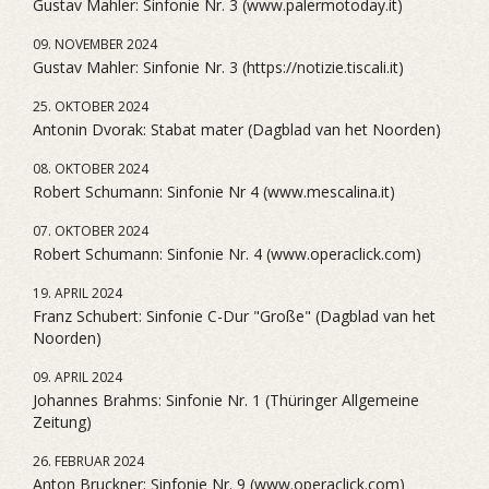
Gustav Mahler: Sinfonie Nr. 3 (www.palermotoday.it)
09. NOVEMBER 2024
Gustav Mahler: Sinfonie Nr. 3 (https://notizie.tiscali.it)
25. OKTOBER 2024
Antonin Dvorak: Stabat mater (Dagblad van het Noorden)
08. OKTOBER 2024
Robert Schumann: Sinfonie Nr 4 (www.mescalina.it)
07. OKTOBER 2024
Robert Schumann: Sinfonie Nr. 4 (www.operaclick.com)
19. APRIL 2024
Franz Schubert: Sinfonie C-Dur "Große" (Dagblad van het
Noorden)
09. APRIL 2024
Johannes Brahms: Sinfonie Nr. 1 (Thüringer Allgemeine
Zeitung)
26. FEBRUAR 2024
Anton Bruckner: Sinfonie Nr. 9 (www.operaclick.com)