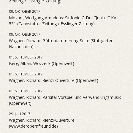
Zeitung / Esslinger Zeitung)
09. OKTOBER 2017
Mozart, Wolfgang Amadeus: Sinfonie C-Dur "Jupiter" KV
551 (Cannstatter Zeitung / Esslinger Zeitung)
09. OKTOBER 2017
Wagner, Richard: Götterdämmerung-Suite (Stuttgarter
Nachrichten)
01. SEPTEMBER 2017
Berg, Alban: Wozzeck (Opernwelt)
01. SEPTEMBER 2017
Wagner, Richard: Rienzi-Ouverture (Opernwelt)
01. SEPTEMBER 2017
Wagner, Richard: Parsifal-Vorspiel und Verwandlungsmusik
(Opernwelt)
29. JULI 2017
Wagner, Richard: Rienzi-Ouverture
(www.deropernfreund.de)