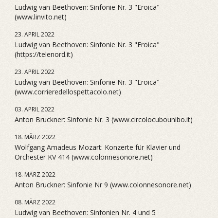
Ludwig van Beethoven: Sinfonie Nr. 3 "Eroica"
(www.linvito.net)
23. APRIL 2022
Ludwig van Beethoven: Sinfonie Nr. 3 "Eroica"
(https://telenord.it)
23. APRIL 2022
Ludwig van Beethoven: Sinfonie Nr. 3 "Eroica"
(www.corrieredellospettacolo.net)
03. APRIL 2022
Anton Bruckner: Sinfonie Nr. 3 (www.circolocubounibo.it)
18. MÄRZ 2022
Wolfgang Amadeus Mozart: Konzerte für Klavier und
Orchester KV 414 (www.colonnesonore.net)
18. MÄRZ 2022
Anton Bruckner: Sinfonie Nr 9 (www.colonnesonore.net)
08. MÄRZ 2022
Ludwig van Beethoven: Sinfonien Nr. 4 und 5