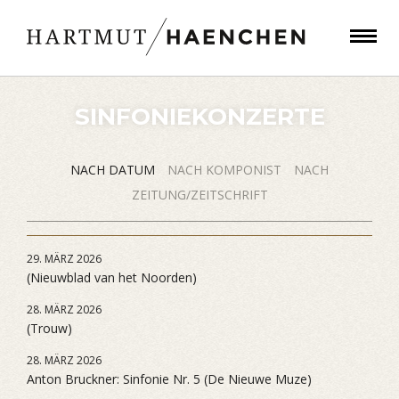
SINFONIEKONZERTE
NACH DATUM
NACH KOMPONIST
NACH
ZEITUNG/ZEITSCHRIFT
29. MÄRZ 2026
(Nieuwblad van het Noorden)
28. MÄRZ 2026
(Trouw)
28. MÄRZ 2026
Anton Bruckner: Sinfonie Nr. 5 (De Nieuwe Muze)