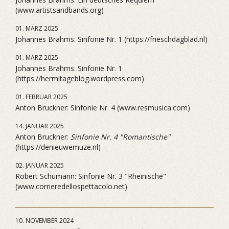
(www.artistsandbands.org)
01. MÄRZ 2025
Johannes Brahms: Sinfonie Nr. 1 (https://frieschdagblad.nl)
01. MÄRZ 2025
Johannes Brahms: Sinfonie Nr. 1
(https://hermitageblog.wordpress.com)
01. FEBRUAR 2025
Anton Bruckner: Sinfonie Nr. 4 (www.resmusica.com)
14. JANUAR 2025
Anton Bruckner:
Sinfonie Nr. 4 "Romantische"
(https://denieuwemuze.nl)
02. JANUAR 2025
Robert Schumann: Sinfonie Nr. 3 "Rheinische"
(www.corrieredellospettacolo.net)
10. NOVEMBER 2024