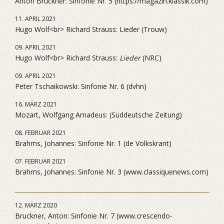
Anton Bruckner: Sinfonie Nr. 5 (https://magazin.klassik.com)
11. APRIL 2021
Hugo Wolf<br> Richard Strauss: Lieder (Trouw)
09. APRIL 2021
Hugo Wolf<br> Richard Strauss:
Lieder
(NRC)
09. APRIL 2021
Peter Tschaikowski: Sinfonie Nr. 6 (dvhn)
16. MÄRZ 2021
Mozart, Wolfgang Amadeus: (Süddeutsche Zeitung)
08. FEBRUAR 2021
Brahms, Johannes: Sinfonie Nr. 1 (de Volkskrant)
07. FEBRUAR 2021
Brahms, Johannes: Sinfonie Nr. 3 (www.classiquenews.com)
12. MÄRZ 2020
Bruckner, Anton: Sinfonie Nr. 7 (www.crescendo-