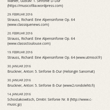
Mahler, Gustav: 1. Sinfonie D-Dur
(https://musicofilia.wordpress.com)
29. FEBRUAR 2016
Strauss, Richard: Eine Alpensinfonie Op. 64
(www.classiquenews.com)
20. FEBRUAR 2016
Strauss, Richard: Eine Alpensinfonie Op. 64
(www.classictoulouse.com)
19. FEBRUAR 2016
Strauss, Richard: Eine Alpensinfonie Op. 64 (www.utmisol.fr)
30. JANUAR 2016
Bruckner, Anton: 5. Sinfonie B-Dur (Helsingin Sanomat)
30. JANUAR 2016
Bruckner, Anton: 5. Sinfonie B-Dur (www2.rondolehti.fi)
14. JANUAR 2016
Schostakowitsch, Dmitri: Sinfonie Nr. 8 (http://www.c-
music.jp)