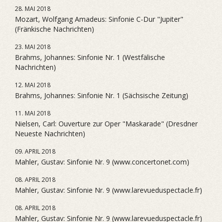
28. MAI 2018
Mozart, Wolfgang Amadeus: Sinfonie C-Dur "Jupiter"
(Fränkische Nachrichten)
23. MAI 2018
Brahms, Johannes: Sinfonie Nr. 1 (Westfälische
Nachrichten)
12. MAI 2018
Brahms, Johannes: Sinfonie Nr. 1 (Sächsische Zeitung)
11. MAI 2018
Nielsen, Carl: Ouverture zur Oper "Maskarade" (Dresdner
Neueste Nachrichten)
09. APRIL 2018
Mahler, Gustav: Sinfonie Nr. 9 (www.concertonet.com)
08. APRIL 2018
Mahler, Gustav: Sinfonie Nr. 9 (www.larevueduspectacle.fr)
08. APRIL 2018
Mahler, Gustav: Sinfonie Nr. 9 (www.larevueduspectacle.fr)