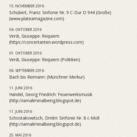
15. NOVEMBER 2016
Schubert, Franz: Sinfonie Nr. 9 C-Dur D 944 (Große)
(www.plateamagazine.com)
04. OKTOBER 2016
Verdi, Giuseppe: Requiem
(https://concertanten.wordpress.com)
01. OKTOBER 2016
Verdi, Giuseppe: Requiem (Politiken)
06. SEPTEMBER 2016
Bach bis Reimann: (Münchner Merkur)
11. JUNI 2016
Händel, Georg Friedrich: Feuerwerksmusik
(http://iamaliminalbeing.blogspot.de)
11. JUNI 2016
Schostakowitsch, Dmitri: Sinfonie Nr. 8 c-Moll
(http://iamaliminalbeing.blogspot.de)
25. MAI 2016