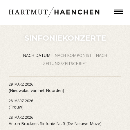
SINFONIEKONZERTE
NACH DATUM
NACH KOMPONIST
NACH
ZEITUNG/ZEITSCHRIFT
29. MÄRZ 2026
(Nieuwblad van het Noorden)
28. MÄRZ 2026
(Trouw)
28. MÄRZ 2026
Anton Bruckner: Sinfonie Nr. 5 (De Nieuwe Muze)