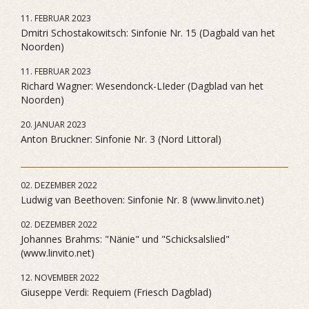
11. FEBRUAR 2023
Dmitri Schostakowitsch: Sinfonie Nr. 15 (Dagbald van het
Noorden)
11. FEBRUAR 2023
Richard Wagner: Wesendonck-LIeder (Dagblad van het
Noorden)
20. JANUAR 2023
Anton Bruckner: Sinfonie Nr. 3 (Nord Littoral)
02. DEZEMBER 2022
Ludwig van Beethoven: Sinfonie Nr. 8 (www.linvito.net)
02. DEZEMBER 2022
Johannes Brahms: "Nänie" und "Schicksalslied"
(www.linvito.net)
12. NOVEMBER 2022
Giuseppe Verdi: Requiem (Friesch Dagblad)