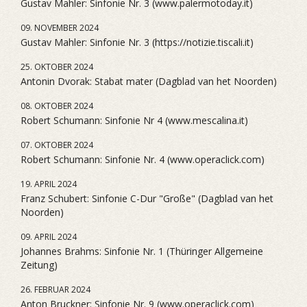
Gustav Mahler: Sinfonie Nr. 3 (www.palermotoday.it)
09. NOVEMBER 2024
Gustav Mahler: Sinfonie Nr. 3 (https://notizie.tiscali.it)
25. OKTOBER 2024
Antonin Dvorak: Stabat mater (Dagblad van het Noorden)
08. OKTOBER 2024
Robert Schumann: Sinfonie Nr 4 (www.mescalina.it)
07. OKTOBER 2024
Robert Schumann: Sinfonie Nr. 4 (www.operaclick.com)
19. APRIL 2024
Franz Schubert: Sinfonie C-Dur "Große" (Dagblad van het
Noorden)
09. APRIL 2024
Johannes Brahms: Sinfonie Nr. 1 (Thüringer Allgemeine
Zeitung)
26. FEBRUAR 2024
Anton Bruckner: Sinfonie Nr. 9 (www.operaclick.com)