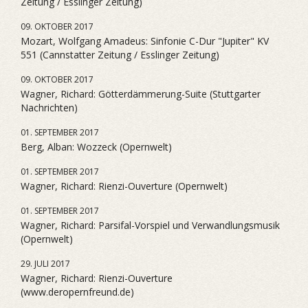
Zeitung / Esslinger Zeitung)
09. OKTOBER 2017
Mozart, Wolfgang Amadeus: Sinfonie C-Dur "Jupiter" KV
551 (Cannstatter Zeitung / Esslinger Zeitung)
09. OKTOBER 2017
Wagner, Richard: Götterdämmerung-Suite (Stuttgarter
Nachrichten)
01. SEPTEMBER 2017
Berg, Alban: Wozzeck (Opernwelt)
01. SEPTEMBER 2017
Wagner, Richard: Rienzi-Ouverture (Opernwelt)
01. SEPTEMBER 2017
Wagner, Richard: Parsifal-Vorspiel und Verwandlungsmusik
(Opernwelt)
29. JULI 2017
Wagner, Richard: Rienzi-Ouverture
(www.deropernfreund.de)