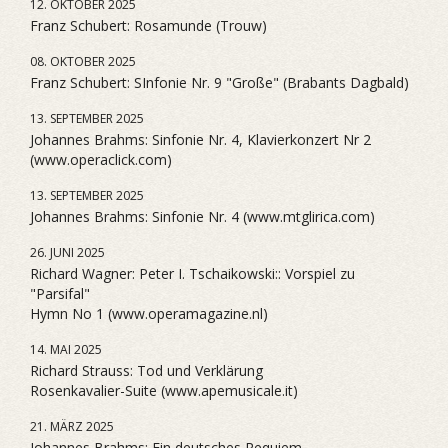
12. OKTOBER 2025
Franz Schubert: Rosamunde (Trouw)
08. OKTOBER 2025
Franz Schubert: SInfonie Nr. 9 "Große" (Brabants Dagbald)
13. SEPTEMBER 2025
Johannes Brahms: Sinfonie Nr. 4, Klavierkonzert Nr 2
(www.operaclick.com)
13. SEPTEMBER 2025
Johannes Brahms: Sinfonie Nr. 4 (www.mtglirica.com)
26. JUNI 2025
Richard Wagner: Peter I. Tschaikowski:: Vorspiel zu
"Parsifal"
Hymn No 1 (www.operamagazine.nl)
14. MAI 2025
Richard Strauss: Tod und Verklärung
Rosenkavalier-Suite (www.apemusicale.it)
21. MÄRZ 2025
Johannes Brahms: Ein deutsches Requiem