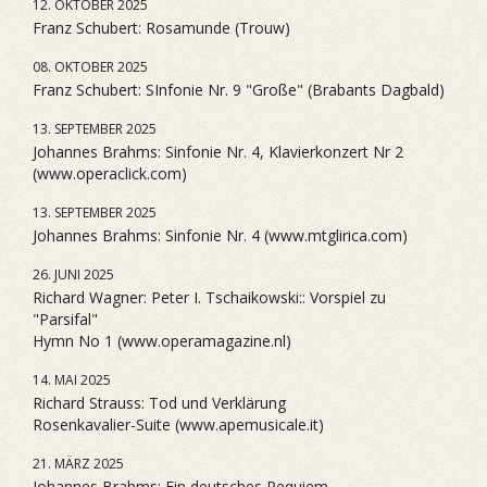
12. OKTOBER 2025
Franz Schubert: Rosamunde (Trouw)
08. OKTOBER 2025
Franz Schubert: SInfonie Nr. 9 "Große" (Brabants Dagbald)
13. SEPTEMBER 2025
Johannes Brahms: Sinfonie Nr. 4, Klavierkonzert Nr 2
(www.operaclick.com)
13. SEPTEMBER 2025
Johannes Brahms: Sinfonie Nr. 4 (www.mtglirica.com)
26. JUNI 2025
Richard Wagner: Peter I. Tschaikowski:: Vorspiel zu
"Parsifal"
Hymn No 1 (www.operamagazine.nl)
14. MAI 2025
Richard Strauss: Tod und Verklärung
Rosenkavalier-Suite (www.apemusicale.it)
21. MÄRZ 2025
Johannes Brahms: Ein deutsches Requiem