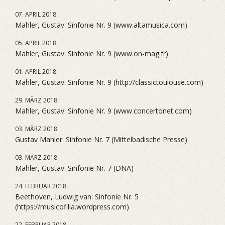
07. APRIL 2018
Mahler, Gustav: Sinfonie Nr. 9 (www.altamusica.com)
05. APRIL 2018
Mahler, Gustav: Sinfonie Nr. 9 (www.on-mag.fr)
01. APRIL 2018
Mahler, Gustav: Sinfonie Nr. 9 (http://classictoulouse.com)
29. MÄRZ 2018
Mahler, Gustav: Sinfonie Nr. 9 (www.concertonet.com)
03. MÄRZ 2018
Gustav Mahler: Sinfonie Nr. 7 (Mittelbadische Presse)
03. MÄRZ 2018
Mahler, Gustav: Sinfonie Nr. 7 (DNA)
24. FEBRUAR 2018
Beethoven, Ludwig van: Sinfonie Nr. 5
(https://musicofilia.wordpress.com)
22. FEBRUAR 2018