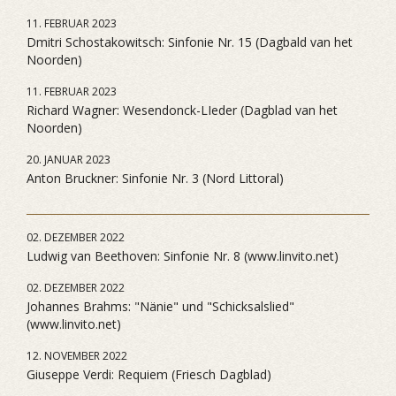
11. FEBRUAR 2023
Dmitri Schostakowitsch: Sinfonie Nr. 15 (Dagbald van het
Noorden)
11. FEBRUAR 2023
Richard Wagner: Wesendonck-LIeder (Dagblad van het
Noorden)
20. JANUAR 2023
Anton Bruckner: Sinfonie Nr. 3 (Nord Littoral)
02. DEZEMBER 2022
Ludwig van Beethoven: Sinfonie Nr. 8 (www.linvito.net)
02. DEZEMBER 2022
Johannes Brahms: "Nänie" und "Schicksalslied"
(www.linvito.net)
12. NOVEMBER 2022
Giuseppe Verdi: Requiem (Friesch Dagblad)