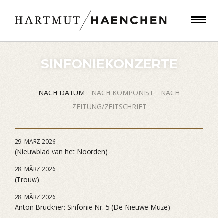
SINFONIEKONZERTE
NACH DATUM
NACH KOMPONIST
NACH
ZEITUNG/ZEITSCHRIFT
29. MÄRZ 2026
(Nieuwblad van het Noorden)
28. MÄRZ 2026
(Trouw)
28. MÄRZ 2026
Anton Bruckner: Sinfonie Nr. 5 (De Nieuwe Muze)