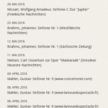
28. MAI 2018
Mozart, Wolfgang Amadeus: Sinfonie C-Dur "Jupiter"
(Fränkische Nachrichten)
23. MAI 2018
Brahms, Johannes: Sinfonie Nr. 1 (Westfälische
Nachrichten)
12. MAI 2018
Brahms, Johannes: Sinfonie Nr. 1 (Sächsische Zeitung)
11. MAI 2018
Nielsen, Carl: Ouverture zur Oper "Maskarade" (Dresdner
Neueste Nachrichten)
09. APRIL 2018
Mahler, Gustav: Sinfonie Nr. 9 (www.concertonet.com)
08. APRIL 2018
Mahler, Gustav: Sinfonie Nr. 9 (www.larevueduspectacle.fr)
08. APRIL 2018
Mahler, Gustav: Sinfonie Nr. 9 (www.larevueduspectacle.fr)