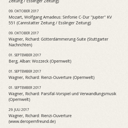
Zeitung / Esslinger Zeitung)
09. OKTOBER 2017
Mozart, Wolfgang Amadeus: Sinfonie C-Dur "Jupiter" KV
551 (Cannstatter Zeitung / Esslinger Zeitung)
09. OKTOBER 2017
Wagner, Richard: Götterdämmerung-Suite (Stuttgarter
Nachrichten)
01. SEPTEMBER 2017
Berg, Alban: Wozzeck (Opernwelt)
01. SEPTEMBER 2017
Wagner, Richard: Rienzi-Ouverture (Opernwelt)
01. SEPTEMBER 2017
Wagner, Richard: Parsifal-Vorspiel und Verwandlungsmusik
(Opernwelt)
29. JULI 2017
Wagner, Richard: Rienzi-Ouverture
(www.deropernfreund.de)