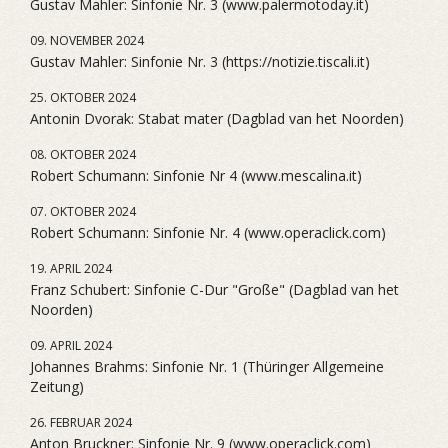
Gustav Mahler: Sinfonie Nr. 3 (www.palermotoday.it)
09. NOVEMBER 2024
Gustav Mahler: Sinfonie Nr. 3 (https://notizie.tiscali.it)
25. OKTOBER 2024
Antonin Dvorak: Stabat mater (Dagblad van het Noorden)
08. OKTOBER 2024
Robert Schumann: Sinfonie Nr 4 (www.mescalina.it)
07. OKTOBER 2024
Robert Schumann: Sinfonie Nr. 4 (www.operaclick.com)
19. APRIL 2024
Franz Schubert: Sinfonie C-Dur "Große" (Dagblad van het
Noorden)
09. APRIL 2024
Johannes Brahms: Sinfonie Nr. 1 (Thüringer Allgemeine
Zeitung)
26. FEBRUAR 2024
Anton Bruckner: Sinfonie Nr. 9 (www.operaclick.com)