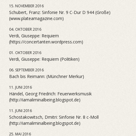
15. NOVEMBER 2016
Schubert, Franz: Sinfonie Nr. 9 C-Dur D 944 (Große)
(www.plateamagazine.com)
04. OKTOBER 2016
Verdi, Giuseppe: Requiem
(https://concertanten.wordpress.com)
01. OKTOBER 2016
Verdi, Giuseppe: Requiem (Politiken)
06. SEPTEMBER 2016
Bach bis Reimann: (Münchner Merkur)
11. JUNI 2016
Händel, Georg Friedrich: Feuerwerksmusik
(http://iamaliminalbeing.blogspot.de)
11. JUNI 2016
Schostakowitsch, Dmitri: Sinfonie Nr. 8 c-Moll
(http://iamaliminalbeing.blogspot.de)
25. MAI 2016