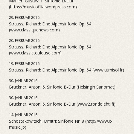
Mahler, Gustav: 1. Sinfonie D-Dur
(https://musicofilia.wordpress.com)
29. FEBRUAR 2016
Strauss, Richard: Eine Alpensinfonie Op. 64
(www.classiquenews.com)
20. FEBRUAR 2016
Strauss, Richard: Eine Alpensinfonie Op. 64
(www.classictoulouse.com)
19. FEBRUAR 2016
Strauss, Richard: Eine Alpensinfonie Op. 64 (www.utmisol.fr)
30. JANUAR 2016
Bruckner, Anton: 5. Sinfonie B-Dur (Helsingin Sanomat)
30. JANUAR 2016
Bruckner, Anton: 5. Sinfonie B-Dur (www2.rondolehti.fi)
14. JANUAR 2016
Schostakowitsch, Dmitri: Sinfonie Nr. 8 (http://www.c-
music.jp)