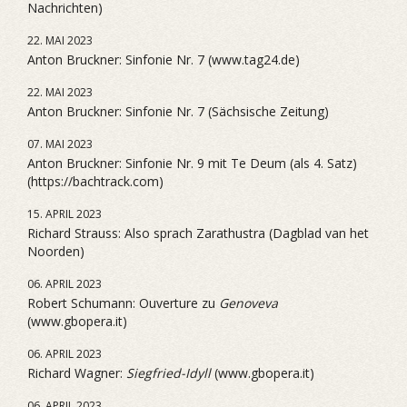
Nachrichten)
22. MAI 2023
Anton Bruckner: Sinfonie Nr. 7 (www.tag24.de)
22. MAI 2023
Anton Bruckner: Sinfonie Nr. 7 (Sächsische Zeitung)
07. MAI 2023
Anton Bruckner: Sinfonie Nr. 9 mit Te Deum (als 4. Satz)
(https://bachtrack.com)
15. APRIL 2023
Richard Strauss: Also sprach Zarathustra (Dagblad van het
Noorden)
06. APRIL 2023
Robert Schumann: Ouverture zu
Genoveva
(www.gbopera.it)
06. APRIL 2023
Richard Wagner:
Siegfried-Idyll
(www.gbopera.it)
06. APRIL 2023