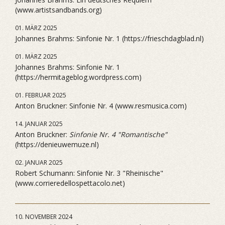
(www.artistsandbands.org)
01. MÄRZ 2025
Johannes Brahms: Sinfonie Nr. 1 (https://frieschdagblad.nl)
01. MÄRZ 2025
Johannes Brahms: Sinfonie Nr. 1
(https://hermitageblog.wordpress.com)
01. FEBRUAR 2025
Anton Bruckner: Sinfonie Nr. 4 (www.resmusica.com)
14. JANUAR 2025
Anton Bruckner:
Sinfonie Nr. 4 "Romantische"
(https://denieuwemuze.nl)
02. JANUAR 2025
Robert Schumann: Sinfonie Nr. 3 "Rheinische"
(www.corrieredellospettacolo.net)
10. NOVEMBER 2024