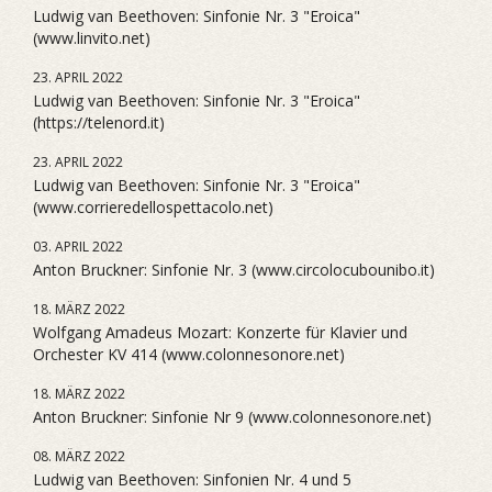
Ludwig van Beethoven: Sinfonie Nr. 3 "Eroica"
(www.linvito.net)
23. APRIL 2022
Ludwig van Beethoven: Sinfonie Nr. 3 "Eroica"
(https://telenord.it)
23. APRIL 2022
Ludwig van Beethoven: Sinfonie Nr. 3 "Eroica"
(www.corrieredellospettacolo.net)
03. APRIL 2022
Anton Bruckner: Sinfonie Nr. 3 (www.circolocubounibo.it)
18. MÄRZ 2022
Wolfgang Amadeus Mozart: Konzerte für Klavier und
Orchester KV 414 (www.colonnesonore.net)
18. MÄRZ 2022
Anton Bruckner: Sinfonie Nr 9 (www.colonnesonore.net)
08. MÄRZ 2022
Ludwig van Beethoven: Sinfonien Nr. 4 und 5