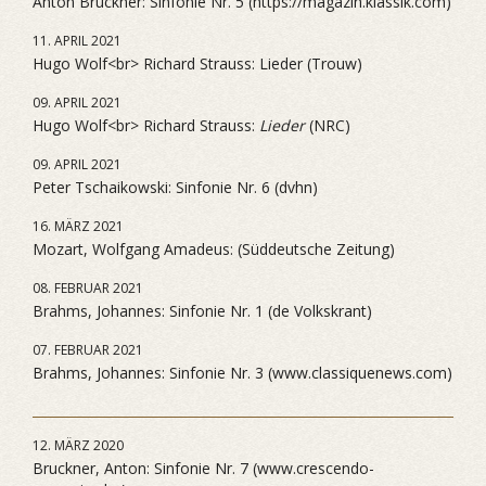
Anton Bruckner: Sinfonie Nr. 5 (https://magazin.klassik.com)
11. APRIL 2021
Hugo Wolf<br> Richard Strauss: Lieder (Trouw)
09. APRIL 2021
Hugo Wolf<br> Richard Strauss:
Lieder
(NRC)
09. APRIL 2021
Peter Tschaikowski: Sinfonie Nr. 6 (dvhn)
16. MÄRZ 2021
Mozart, Wolfgang Amadeus: (Süddeutsche Zeitung)
08. FEBRUAR 2021
Brahms, Johannes: Sinfonie Nr. 1 (de Volkskrant)
07. FEBRUAR 2021
Brahms, Johannes: Sinfonie Nr. 3 (www.classiquenews.com)
12. MÄRZ 2020
Bruckner, Anton: Sinfonie Nr. 7 (www.crescendo-