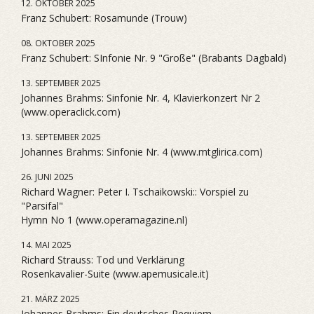
12. OKTOBER 2025
Franz Schubert: Rosamunde (Trouw)
08. OKTOBER 2025
Franz Schubert: SInfonie Nr. 9 "Große" (Brabants Dagbald)
13. SEPTEMBER 2025
Johannes Brahms: Sinfonie Nr. 4, Klavierkonzert Nr 2
(www.operaclick.com)
13. SEPTEMBER 2025
Johannes Brahms: Sinfonie Nr. 4 (www.mtglirica.com)
26. JUNI 2025
Richard Wagner: Peter I. Tschaikowski:: Vorspiel zu
"Parsifal"
Hymn No 1 (www.operamagazine.nl)
14. MAI 2025
Richard Strauss: Tod und Verklärung
Rosenkavalier-Suite (www.apemusicale.it)
21. MÄRZ 2025
Johannes Brahms: Ein deutsches Requiem