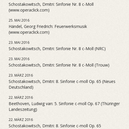
Schostakowitsch, Dmitri: Sinfonie Nr. 8 c-Moll
(www.operaclick.com)
25. MAI 2016
Händel, Georg Friedrich: Feuerwerksmusik
(www.operaclick.com)
23. MAI 2016
Schostakowitsch, Dmitri: Sinfonie Nr. 8 c-Moll (NRC)
23. MAI 2016
Schostakowitsch, Dmitri: Sinfonie Nr. 8 c-Moll (Trouw)
23. MÄRZ 2016
Schostakowitsch, Dmitri: 8. Sinfonie c-moll Op. 65 (Neues
Deutschland)
22. MÄRZ 2016
Beethoven, Ludwig van: 5. Sinfonie c-moll Op. 67 (Thüringer
Landeszeitung)
22. MÄRZ 2016
Schostakowitsch, Dmitri: 8. Sinfonie c-moll Op. 65