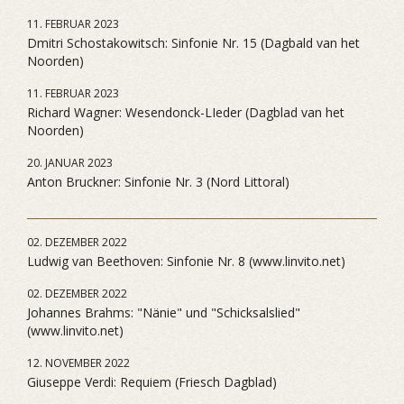
11. FEBRUAR 2023
Dmitri Schostakowitsch: Sinfonie Nr. 15 (Dagbald van het
Noorden)
11. FEBRUAR 2023
Richard Wagner: Wesendonck-LIeder (Dagblad van het
Noorden)
20. JANUAR 2023
Anton Bruckner: Sinfonie Nr. 3 (Nord Littoral)
02. DEZEMBER 2022
Ludwig van Beethoven: Sinfonie Nr. 8 (www.linvito.net)
02. DEZEMBER 2022
Johannes Brahms: "Nänie" und "Schicksalslied"
(www.linvito.net)
12. NOVEMBER 2022
Giuseppe Verdi: Requiem (Friesch Dagblad)