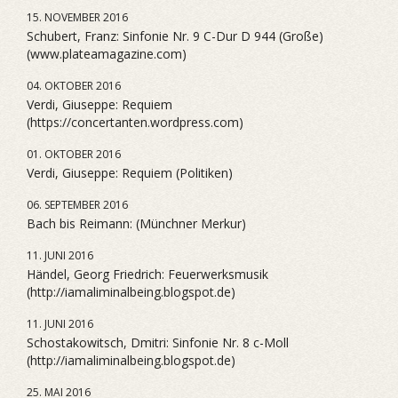
15. NOVEMBER 2016
Schubert, Franz: Sinfonie Nr. 9 C-Dur D 944 (Große)
(www.plateamagazine.com)
04. OKTOBER 2016
Verdi, Giuseppe: Requiem
(https://concertanten.wordpress.com)
01. OKTOBER 2016
Verdi, Giuseppe: Requiem (Politiken)
06. SEPTEMBER 2016
Bach bis Reimann: (Münchner Merkur)
11. JUNI 2016
Händel, Georg Friedrich: Feuerwerksmusik
(http://iamaliminalbeing.blogspot.de)
11. JUNI 2016
Schostakowitsch, Dmitri: Sinfonie Nr. 8 c-Moll
(http://iamaliminalbeing.blogspot.de)
25. MAI 2016