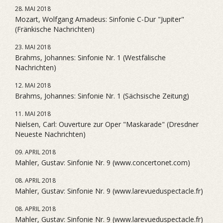
28. MAI 2018
Mozart, Wolfgang Amadeus: Sinfonie C-Dur "Jupiter"
(Fränkische Nachrichten)
23. MAI 2018
Brahms, Johannes: Sinfonie Nr. 1 (Westfälische
Nachrichten)
12. MAI 2018
Brahms, Johannes: Sinfonie Nr. 1 (Sächsische Zeitung)
11. MAI 2018
Nielsen, Carl: Ouverture zur Oper "Maskarade" (Dresdner
Neueste Nachrichten)
09. APRIL 2018
Mahler, Gustav: Sinfonie Nr. 9 (www.concertonet.com)
08. APRIL 2018
Mahler, Gustav: Sinfonie Nr. 9 (www.larevueduspectacle.fr)
08. APRIL 2018
Mahler, Gustav: Sinfonie Nr. 9 (www.larevueduspectacle.fr)