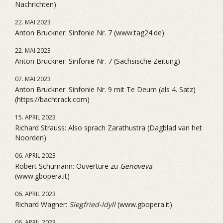
Nachrichten)
22. MAI 2023
Anton Bruckner: Sinfonie Nr. 7 (www.tag24.de)
22. MAI 2023
Anton Bruckner: Sinfonie Nr. 7 (Sächsische Zeitung)
07. MAI 2023
Anton Bruckner: Sinfonie Nr. 9 mit Te Deum (als 4. Satz)
(https://bachtrack.com)
15. APRIL 2023
Richard Strauss: Also sprach Zarathustra (Dagblad van het
Noorden)
06. APRIL 2023
Robert Schumann: Ouverture zu
Genoveva
(www.gbopera.it)
06. APRIL 2023
Richard Wagner:
Siegfried-Idyll
(www.gbopera.it)
06. APRIL 2023