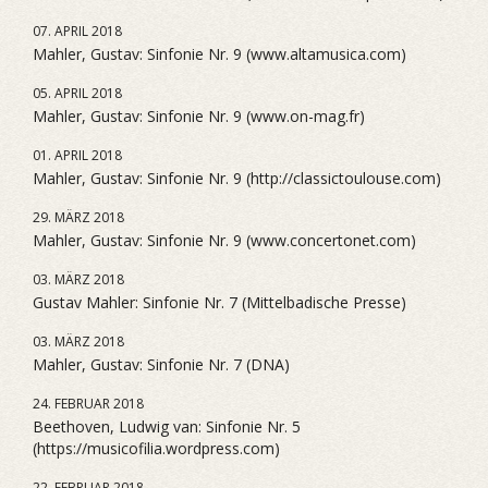
07. APRIL 2018
Mahler, Gustav: Sinfonie Nr. 9 (www.altamusica.com)
05. APRIL 2018
Mahler, Gustav: Sinfonie Nr. 9 (www.on-mag.fr)
01. APRIL 2018
Mahler, Gustav: Sinfonie Nr. 9 (http://classictoulouse.com)
29. MÄRZ 2018
Mahler, Gustav: Sinfonie Nr. 9 (www.concertonet.com)
03. MÄRZ 2018
Gustav Mahler: Sinfonie Nr. 7 (Mittelbadische Presse)
03. MÄRZ 2018
Mahler, Gustav: Sinfonie Nr. 7 (DNA)
24. FEBRUAR 2018
Beethoven, Ludwig van: Sinfonie Nr. 5
(https://musicofilia.wordpress.com)
22. FEBRUAR 2018