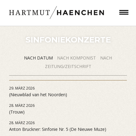
SINFONIEKONZERTE
NACH DATUM
NACH KOMPONIST
NACH
ZEITUNG/ZEITSCHRIFT
29. MÄRZ 2026
(Nieuwblad van het Noorden)
28. MÄRZ 2026
(Trouw)
28. MÄRZ 2026
Anton Bruckner: Sinfonie Nr. 5 (De Nieuwe Muze)