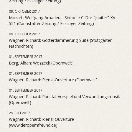
Zeitung / Esslinger Zeitung)
09. OKTOBER 2017
Mozart, Wolfgang Amadeus: Sinfonie C-Dur "Jupiter" KV
551 (Cannstatter Zeitung / Esslinger Zeitung)
09. OKTOBER 2017
Wagner, Richard: Götterdämmerung-Suite (Stuttgarter
Nachrichten)
01. SEPTEMBER 2017
Berg, Alban: Wozzeck (Opernwelt)
01. SEPTEMBER 2017
Wagner, Richard: Rienzi-Ouverture (Opernwelt)
01. SEPTEMBER 2017
Wagner, Richard: Parsifal-Vorspiel und Verwandlungsmusik
(Opernwelt)
29. JULI 2017
Wagner, Richard: Rienzi-Ouverture
(www.deropernfreund.de)