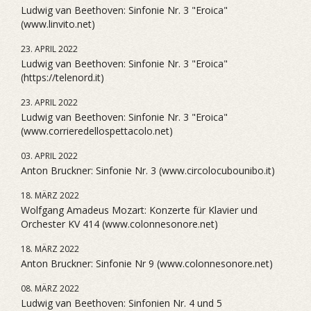
Ludwig van Beethoven: Sinfonie Nr. 3 "Eroica"
(www.linvito.net)
23. APRIL 2022
Ludwig van Beethoven: Sinfonie Nr. 3 "Eroica"
(https://telenord.it)
23. APRIL 2022
Ludwig van Beethoven: Sinfonie Nr. 3 "Eroica"
(www.corrieredellospettacolo.net)
03. APRIL 2022
Anton Bruckner: Sinfonie Nr. 3 (www.circolocubounibo.it)
18. MÄRZ 2022
Wolfgang Amadeus Mozart: Konzerte für Klavier und
Orchester KV 414 (www.colonnesonore.net)
18. MÄRZ 2022
Anton Bruckner: Sinfonie Nr 9 (www.colonnesonore.net)
08. MÄRZ 2022
Ludwig van Beethoven: Sinfonien Nr. 4 und 5