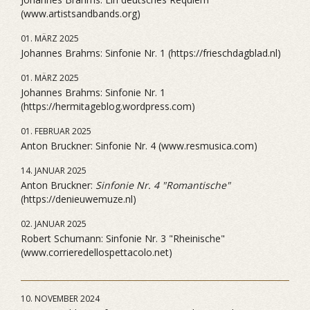
(www.artistsandbands.org)
01. MÄRZ 2025
Johannes Brahms: Sinfonie Nr. 1 (https://frieschdagblad.nl)
01. MÄRZ 2025
Johannes Brahms: Sinfonie Nr. 1
(https://hermitageblog.wordpress.com)
01. FEBRUAR 2025
Anton Bruckner: Sinfonie Nr. 4 (www.resmusica.com)
14. JANUAR 2025
Anton Bruckner:
Sinfonie Nr. 4 "Romantische"
(https://denieuwemuze.nl)
02. JANUAR 2025
Robert Schumann: Sinfonie Nr. 3 "Rheinische"
(www.corrieredellospettacolo.net)
10. NOVEMBER 2024