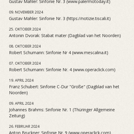
Gustav Mahler: Sinfonie Nr. 3 (www.palermotoday.it)
09. NOVEMBER 2024
Gustav Mahler: Sinfonie Nr. 3 (https://notizie.tiscali.it)
25. OKTOBER 2024
Antonin Dvorak: Stabat mater (Dagblad van het Noorden)
08. OKTOBER 2024
Robert Schumann: Sinfonie Nr 4 (www.mescalina.it)
07. OKTOBER 2024
Robert Schumann: Sinfonie Nr. 4 (www.operaclick.com)
19. APRIL 2024
Franz Schubert: Sinfonie C-Dur "Große" (Dagblad van het
Noorden)
09. APRIL 2024
Johannes Brahms: Sinfonie Nr. 1 (Thüringer Allgemeine
Zeitung)
26. FEBRUAR 2024
Anton Bruckner: Sinfonie Nr. 9 (www.operaclick.com)