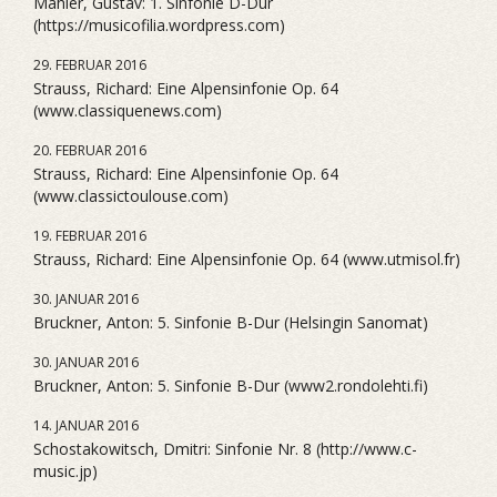
Mahler, Gustav: 1. Sinfonie D-Dur
(https://musicofilia.wordpress.com)
29. FEBRUAR 2016
Strauss, Richard: Eine Alpensinfonie Op. 64
(www.classiquenews.com)
20. FEBRUAR 2016
Strauss, Richard: Eine Alpensinfonie Op. 64
(www.classictoulouse.com)
19. FEBRUAR 2016
Strauss, Richard: Eine Alpensinfonie Op. 64 (www.utmisol.fr)
30. JANUAR 2016
Bruckner, Anton: 5. Sinfonie B-Dur (Helsingin Sanomat)
30. JANUAR 2016
Bruckner, Anton: 5. Sinfonie B-Dur (www2.rondolehti.fi)
14. JANUAR 2016
Schostakowitsch, Dmitri: Sinfonie Nr. 8 (http://www.c-
music.jp)