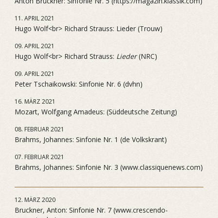
Anton Bruckner: Sinfonie Nr. 5 (https://magazin.klassik.com)
11. APRIL 2021
Hugo Wolf<br> Richard Strauss: Lieder (Trouw)
09. APRIL 2021
Hugo Wolf<br> Richard Strauss:
Lieder
(NRC)
09. APRIL 2021
Peter Tschaikowski: Sinfonie Nr. 6 (dvhn)
16. MÄRZ 2021
Mozart, Wolfgang Amadeus: (Süddeutsche Zeitung)
08. FEBRUAR 2021
Brahms, Johannes: Sinfonie Nr. 1 (de Volkskrant)
07. FEBRUAR 2021
Brahms, Johannes: Sinfonie Nr. 3 (www.classiquenews.com)
12. MÄRZ 2020
Bruckner, Anton: Sinfonie Nr. 7 (www.crescendo-