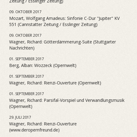
Zeitung / Esslinger Zeitung)
09. OKTOBER 2017
Mozart, Wolfgang Amadeus: Sinfonie C-Dur "Jupiter" KV
551 (Cannstatter Zeitung / Esslinger Zeitung)
09. OKTOBER 2017
Wagner, Richard: Götterdämmerung-Suite (Stuttgarter
Nachrichten)
01. SEPTEMBER 2017
Berg, Alban: Wozzeck (Opernwelt)
01. SEPTEMBER 2017
Wagner, Richard: Rienzi-Ouverture (Opernwelt)
01. SEPTEMBER 2017
Wagner, Richard: Parsifal-Vorspiel und Verwandlungsmusik
(Opernwelt)
29. JULI 2017
Wagner, Richard: Rienzi-Ouverture
(www.deropernfreund.de)