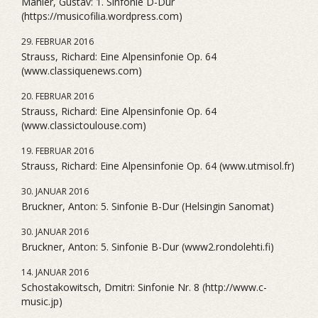
Mahler, Gustav: 1. Sinfonie D-Dur
(https://musicofilia.wordpress.com)
29. FEBRUAR 2016
Strauss, Richard: Eine Alpensinfonie Op. 64
(www.classiquenews.com)
20. FEBRUAR 2016
Strauss, Richard: Eine Alpensinfonie Op. 64
(www.classictoulouse.com)
19. FEBRUAR 2016
Strauss, Richard: Eine Alpensinfonie Op. 64 (www.utmisol.fr)
30. JANUAR 2016
Bruckner, Anton: 5. Sinfonie B-Dur (Helsingin Sanomat)
30. JANUAR 2016
Bruckner, Anton: 5. Sinfonie B-Dur (www2.rondolehti.fi)
14. JANUAR 2016
Schostakowitsch, Dmitri: Sinfonie Nr. 8 (http://www.c-
music.jp)