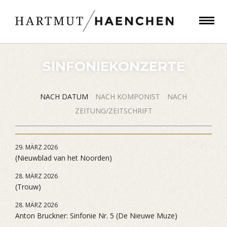
SINFONIEKONZERTE
NACH DATUM
NACH KOMPONIST
NACH
ZEITUNG/ZEITSCHRIFT
29. MÄRZ 2026
(Nieuwblad van het Noorden)
28. MÄRZ 2026
(Trouw)
28. MÄRZ 2026
Anton Bruckner: Sinfonie Nr. 5 (De Nieuwe Muze)