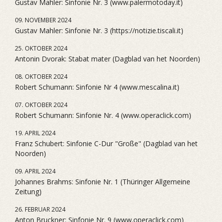
Gustav Mahler: Sinfonie Nr. 3 (www.palermotoday.it)
09. NOVEMBER 2024
Gustav Mahler: Sinfonie Nr. 3 (https://notizie.tiscali.it)
25. OKTOBER 2024
Antonin Dvorak: Stabat mater (Dagblad van het Noorden)
08. OKTOBER 2024
Robert Schumann: Sinfonie Nr 4 (www.mescalina.it)
07. OKTOBER 2024
Robert Schumann: Sinfonie Nr. 4 (www.operaclick.com)
19. APRIL 2024
Franz Schubert: Sinfonie C-Dur "Große" (Dagblad van het
Noorden)
09. APRIL 2024
Johannes Brahms: Sinfonie Nr. 1 (Thüringer Allgemeine
Zeitung)
26. FEBRUAR 2024
Anton Bruckner: Sinfonie Nr. 9 (www.operaclick.com)