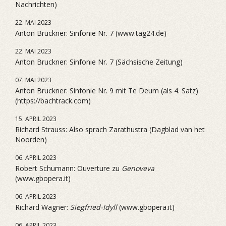
Nachrichten)
22. MAI 2023
Anton Bruckner: Sinfonie Nr. 7 (www.tag24.de)
22. MAI 2023
Anton Bruckner: Sinfonie Nr. 7 (Sächsische Zeitung)
07. MAI 2023
Anton Bruckner: Sinfonie Nr. 9 mit Te Deum (als 4. Satz)
(https://bachtrack.com)
15. APRIL 2023
Richard Strauss: Also sprach Zarathustra (Dagblad van het
Noorden)
06. APRIL 2023
Robert Schumann: Ouverture zu
Genoveva
(www.gbopera.it)
06. APRIL 2023
Richard Wagner:
Siegfried-Idyll
(www.gbopera.it)
06. APRIL 2023