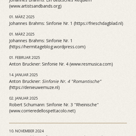
(www.artistsandbands.org)
01. MÄRZ 2025
Johannes Brahms: Sinfonie Nr. 1 (https://frieschdagblad.nl)
01. MÄRZ 2025
Johannes Brahms: Sinfonie Nr. 1
(https://hermitageblog.wordpress.com)
01. FEBRUAR 2025
Anton Bruckner: Sinfonie Nr. 4 (www.resmusica.com)
14. JANUAR 2025
Anton Bruckner:
Sinfonie Nr. 4 "Romantische"
(https://denieuwemuze.nl)
02. JANUAR 2025
Robert Schumann: Sinfonie Nr. 3 "Rheinische"
(www.corrieredellospettacolo.net)
10. NOVEMBER 2024