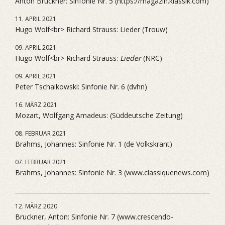
Anton Bruckner: Sinfonie Nr. 5 (https://magazin.klassik.com)
11. APRIL 2021
Hugo Wolf<br> Richard Strauss: Lieder (Trouw)
09. APRIL 2021
Hugo Wolf<br> Richard Strauss:
Lieder
(NRC)
09. APRIL 2021
Peter Tschaikowski: Sinfonie Nr. 6 (dvhn)
16. MÄRZ 2021
Mozart, Wolfgang Amadeus: (Süddeutsche Zeitung)
08. FEBRUAR 2021
Brahms, Johannes: Sinfonie Nr. 1 (de Volkskrant)
07. FEBRUAR 2021
Brahms, Johannes: Sinfonie Nr. 3 (www.classiquenews.com)
12. MÄRZ 2020
Bruckner, Anton: Sinfonie Nr. 7 (www.crescendo-