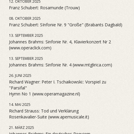
12. OKTOBER 2025
Franz Schubert: Rosamunde (Trouw)
08. OKTOBER 2025
Franz Schubert: SInfonie Nr. 9 "Große" (Brabants Dagbald)
13. SEPTEMBER 2025
Johannes Brahms: Sinfonie Nr. 4, Klavierkonzert Nr 2
(www.operaclick.com)
13. SEPTEMBER 2025
Johannes Brahms: Sinfonie Nr. 4 (www.mtglirica.com)
26. JUNI 2025
Richard Wagner: Peter I. Tschaikowski:: Vorspiel zu
"Parsifal"
Hymn No 1 (www.operamagazine.nl)
14. MAI 2025
Richard Strauss: Tod und Verklärung
Rosenkavalier-Suite (www.apemusicale.it)
21. MÄRZ 2025
Johannes Brahms: Ein deutsches Requiem