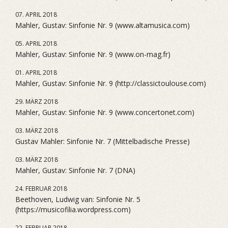
07. APRIL 2018
Mahler, Gustav: Sinfonie Nr. 9 (www.altamusica.com)
05. APRIL 2018
Mahler, Gustav: Sinfonie Nr. 9 (www.on-mag.fr)
01. APRIL 2018
Mahler, Gustav: Sinfonie Nr. 9 (http://classictoulouse.com)
29. MÄRZ 2018
Mahler, Gustav: Sinfonie Nr. 9 (www.concertonet.com)
03. MÄRZ 2018
Gustav Mahler: Sinfonie Nr. 7 (Mittelbadische Presse)
03. MÄRZ 2018
Mahler, Gustav: Sinfonie Nr. 7 (DNA)
24. FEBRUAR 2018
Beethoven, Ludwig van: Sinfonie Nr. 5
(https://musicofilia.wordpress.com)
22. FEBRUAR 2018