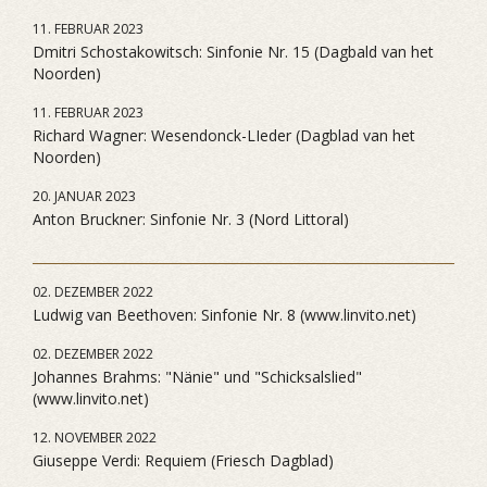
11. FEBRUAR 2023
Dmitri Schostakowitsch: Sinfonie Nr. 15 (Dagbald van het
Noorden)
11. FEBRUAR 2023
Richard Wagner: Wesendonck-LIeder (Dagblad van het
Noorden)
20. JANUAR 2023
Anton Bruckner: Sinfonie Nr. 3 (Nord Littoral)
02. DEZEMBER 2022
Ludwig van Beethoven: Sinfonie Nr. 8 (www.linvito.net)
02. DEZEMBER 2022
Johannes Brahms: "Nänie" und "Schicksalslied"
(www.linvito.net)
12. NOVEMBER 2022
Giuseppe Verdi: Requiem (Friesch Dagblad)