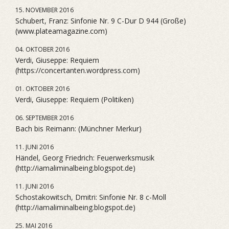
15. NOVEMBER 2016
Schubert, Franz: Sinfonie Nr. 9 C-Dur D 944 (Große)
(www.plateamagazine.com)
04. OKTOBER 2016
Verdi, Giuseppe: Requiem
(https://concertanten.wordpress.com)
01. OKTOBER 2016
Verdi, Giuseppe: Requiem (Politiken)
06. SEPTEMBER 2016
Bach bis Reimann: (Münchner Merkur)
11. JUNI 2016
Händel, Georg Friedrich: Feuerwerksmusik
(http://iamaliminalbeing.blogspot.de)
11. JUNI 2016
Schostakowitsch, Dmitri: Sinfonie Nr. 8 c-Moll
(http://iamaliminalbeing.blogspot.de)
25. MAI 2016