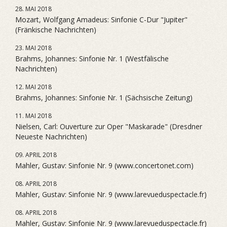
28. MAI 2018
Mozart, Wolfgang Amadeus: Sinfonie C-Dur "Jupiter"
(Fränkische Nachrichten)
23. MAI 2018
Brahms, Johannes: Sinfonie Nr. 1 (Westfälische
Nachrichten)
12. MAI 2018
Brahms, Johannes: Sinfonie Nr. 1 (Sächsische Zeitung)
11. MAI 2018
Nielsen, Carl: Ouverture zur Oper "Maskarade" (Dresdner
Neueste Nachrichten)
09. APRIL 2018
Mahler, Gustav: Sinfonie Nr. 9 (www.concertonet.com)
08. APRIL 2018
Mahler, Gustav: Sinfonie Nr. 9 (www.larevueduspectacle.fr)
08. APRIL 2018
Mahler, Gustav: Sinfonie Nr. 9 (www.larevueduspectacle.fr)