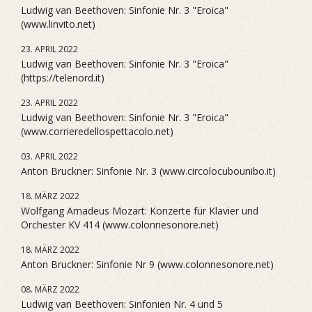
Ludwig van Beethoven: Sinfonie Nr. 3 "Eroica"
(www.linvito.net)
23. APRIL 2022
Ludwig van Beethoven: Sinfonie Nr. 3 "Eroica"
(https://telenord.it)
23. APRIL 2022
Ludwig van Beethoven: Sinfonie Nr. 3 "Eroica"
(www.corrieredellospettacolo.net)
03. APRIL 2022
Anton Bruckner: Sinfonie Nr. 3 (www.circolocubounibo.it)
18. MÄRZ 2022
Wolfgang Amadeus Mozart: Konzerte für Klavier und
Orchester KV 414 (www.colonnesonore.net)
18. MÄRZ 2022
Anton Bruckner: Sinfonie Nr 9 (www.colonnesonore.net)
08. MÄRZ 2022
Ludwig van Beethoven: Sinfonien Nr. 4 und 5