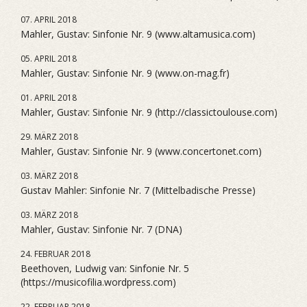
07. APRIL 2018
Mahler, Gustav: Sinfonie Nr. 9 (www.altamusica.com)
05. APRIL 2018
Mahler, Gustav: Sinfonie Nr. 9 (www.on-mag.fr)
01. APRIL 2018
Mahler, Gustav: Sinfonie Nr. 9 (http://classictoulouse.com)
29. MÄRZ 2018
Mahler, Gustav: Sinfonie Nr. 9 (www.concertonet.com)
03. MÄRZ 2018
Gustav Mahler: Sinfonie Nr. 7 (Mittelbadische Presse)
03. MÄRZ 2018
Mahler, Gustav: Sinfonie Nr. 7 (DNA)
24. FEBRUAR 2018
Beethoven, Ludwig van: Sinfonie Nr. 5
(https://musicofilia.wordpress.com)
22. FEBRUAR 2018