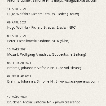
Anton Bruckner: Sinfonie Nr. 5 (https://magazin.klassik.com)
11. APRIL 2021
Hugo Wolf<br> Richard Strauss: Lieder (Trouw)
09. APRIL 2021
Hugo Wolf<br> Richard Strauss:
Lieder
(NRC)
09. APRIL 2021
Peter Tschaikowski: Sinfonie Nr. 6 (dvhn)
16. MÄRZ 2021
Mozart, Wolfgang Amadeus: (Süddeutsche Zeitung)
08. FEBRUAR 2021
Brahms, Johannes: Sinfonie Nr. 1 (de Volkskrant)
07. FEBRUAR 2021
Brahms, Johannes: Sinfonie Nr. 3 (www.classiquenews.com)
12. MÄRZ 2020
Bruckner, Anton: Sinfonie Nr. 7 (www.crescendo-