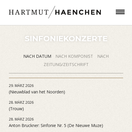
SINFONIEKONZERTE
NACH DATUM
NACH KOMPONIST
NACH
ZEITUNG/ZEITSCHRIFT
29. MÄRZ 2026
(Nieuwblad van het Noorden)
28. MÄRZ 2026
(Trouw)
28. MÄRZ 2026
Anton Bruckner: Sinfonie Nr. 5 (De Nieuwe Muze)