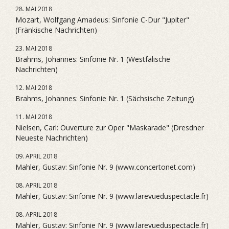
28. MAI 2018
Mozart, Wolfgang Amadeus: Sinfonie C-Dur "Jupiter"
(Fränkische Nachrichten)
23. MAI 2018
Brahms, Johannes: Sinfonie Nr. 1 (Westfälische
Nachrichten)
12. MAI 2018
Brahms, Johannes: Sinfonie Nr. 1 (Sächsische Zeitung)
11. MAI 2018
Nielsen, Carl: Ouverture zur Oper "Maskarade" (Dresdner
Neueste Nachrichten)
09. APRIL 2018
Mahler, Gustav: Sinfonie Nr. 9 (www.concertonet.com)
08. APRIL 2018
Mahler, Gustav: Sinfonie Nr. 9 (www.larevueduspectacle.fr)
08. APRIL 2018
Mahler, Gustav: Sinfonie Nr. 9 (www.larevueduspectacle.fr)