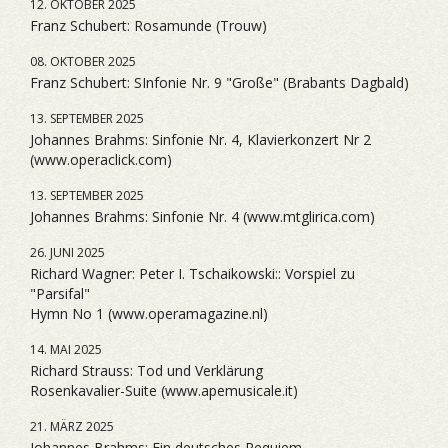
12. OKTOBER 2025
Franz Schubert: Rosamunde (Trouw)
08. OKTOBER 2025
Franz Schubert: SInfonie Nr. 9 "Große" (Brabants Dagbald)
13. SEPTEMBER 2025
Johannes Brahms: Sinfonie Nr. 4, Klavierkonzert Nr 2
(www.operaclick.com)
13. SEPTEMBER 2025
Johannes Brahms: Sinfonie Nr. 4 (www.mtglirica.com)
26. JUNI 2025
Richard Wagner: Peter I. Tschaikowski:: Vorspiel zu
"Parsifal"
Hymn No 1 (www.operamagazine.nl)
14. MAI 2025
Richard Strauss: Tod und Verklärung
Rosenkavalier-Suite (www.apemusicale.it)
21. MÄRZ 2025
Johannes Brahms: Ein deutsches Requiem