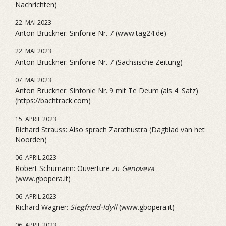
Nachrichten)
22. MAI 2023
Anton Bruckner: Sinfonie Nr. 7 (www.tag24.de)
22. MAI 2023
Anton Bruckner: Sinfonie Nr. 7 (Sächsische Zeitung)
07. MAI 2023
Anton Bruckner: Sinfonie Nr. 9 mit Te Deum (als 4. Satz)
(https://bachtrack.com)
15. APRIL 2023
Richard Strauss: Also sprach Zarathustra (Dagblad van het
Noorden)
06. APRIL 2023
Robert Schumann: Ouverture zu
Genoveva
(www.gbopera.it)
06. APRIL 2023
Richard Wagner:
Siegfried-Idyll
(www.gbopera.it)
06. APRIL 2023