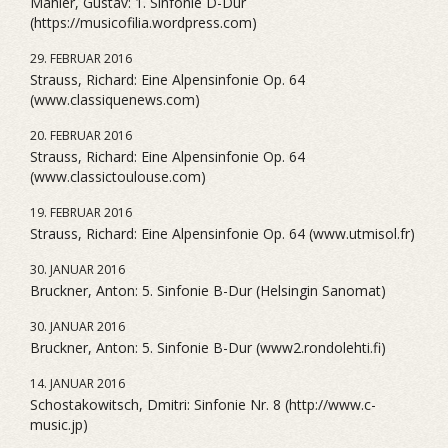
Mahler, Gustav: 1. Sinfonie D-Dur
(https://musicofilia.wordpress.com)
29. FEBRUAR 2016
Strauss, Richard: Eine Alpensinfonie Op. 64
(www.classiquenews.com)
20. FEBRUAR 2016
Strauss, Richard: Eine Alpensinfonie Op. 64
(www.classictoulouse.com)
19. FEBRUAR 2016
Strauss, Richard: Eine Alpensinfonie Op. 64 (www.utmisol.fr)
30. JANUAR 2016
Bruckner, Anton: 5. Sinfonie B-Dur (Helsingin Sanomat)
30. JANUAR 2016
Bruckner, Anton: 5. Sinfonie B-Dur (www2.rondolehti.fi)
14. JANUAR 2016
Schostakowitsch, Dmitri: Sinfonie Nr. 8 (http://www.c-
music.jp)