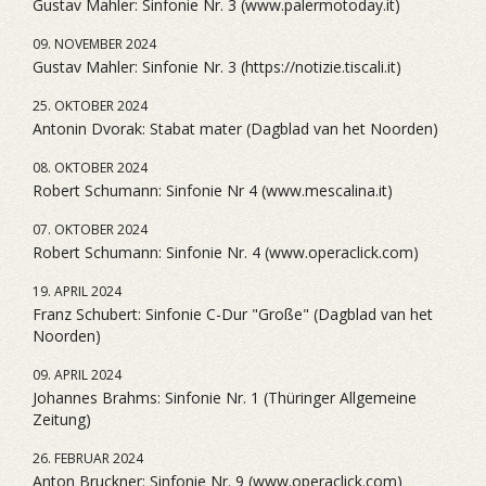
Gustav Mahler: Sinfonie Nr. 3 (www.palermotoday.it)
09. NOVEMBER 2024
Gustav Mahler: Sinfonie Nr. 3 (https://notizie.tiscali.it)
25. OKTOBER 2024
Antonin Dvorak: Stabat mater (Dagblad van het Noorden)
08. OKTOBER 2024
Robert Schumann: Sinfonie Nr 4 (www.mescalina.it)
07. OKTOBER 2024
Robert Schumann: Sinfonie Nr. 4 (www.operaclick.com)
19. APRIL 2024
Franz Schubert: Sinfonie C-Dur "Große" (Dagblad van het
Noorden)
09. APRIL 2024
Johannes Brahms: Sinfonie Nr. 1 (Thüringer Allgemeine
Zeitung)
26. FEBRUAR 2024
Anton Bruckner: Sinfonie Nr. 9 (www.operaclick.com)