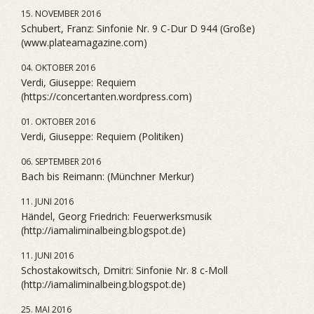
15. NOVEMBER 2016
Schubert, Franz: Sinfonie Nr. 9 C-Dur D 944 (Große)
(www.plateamagazine.com)
04. OKTOBER 2016
Verdi, Giuseppe: Requiem
(https://concertanten.wordpress.com)
01. OKTOBER 2016
Verdi, Giuseppe: Requiem (Politiken)
06. SEPTEMBER 2016
Bach bis Reimann: (Münchner Merkur)
11. JUNI 2016
Händel, Georg Friedrich: Feuerwerksmusik
(http://iamaliminalbeing.blogspot.de)
11. JUNI 2016
Schostakowitsch, Dmitri: Sinfonie Nr. 8 c-Moll
(http://iamaliminalbeing.blogspot.de)
25. MAI 2016