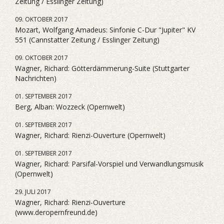
Zeitung / Esslinger Zeitung)
09. OKTOBER 2017
Mozart, Wolfgang Amadeus: Sinfonie C-Dur "Jupiter" KV
551 (Cannstatter Zeitung / Esslinger Zeitung)
09. OKTOBER 2017
Wagner, Richard: Götterdämmerung-Suite (Stuttgarter
Nachrichten)
01. SEPTEMBER 2017
Berg, Alban: Wozzeck (Opernwelt)
01. SEPTEMBER 2017
Wagner, Richard: Rienzi-Ouverture (Opernwelt)
01. SEPTEMBER 2017
Wagner, Richard: Parsifal-Vorspiel und Verwandlungsmusik
(Opernwelt)
29. JULI 2017
Wagner, Richard: Rienzi-Ouverture
(www.deropernfreund.de)