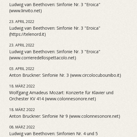
Ludwig van Beethoven: Sinfonie Nr. 3 "Eroica"
(www.linvito.net)
23. APRIL 2022
Ludwig van Beethoven: Sinfonie Nr. 3 "Eroica"
(https://telenord.it)
23. APRIL 2022
Ludwig van Beethoven: Sinfonie Nr. 3 "Eroica"
(www.corrieredellospettacolo.net)
03. APRIL 2022
Anton Bruckner: Sinfonie Nr. 3 (www.circolocubounibo.it)
18. MÄRZ 2022
Wolfgang Amadeus Mozart: Konzerte für Klavier und
Orchester KV 414 (www.colonnesonore.net)
18. MÄRZ 2022
Anton Bruckner: Sinfonie Nr 9 (www.colonnesonore.net)
08. MÄRZ 2022
Ludwig van Beethoven: Sinfonien Nr. 4 und 5