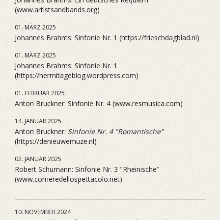
(www.artistsandbands.org)
01. MÄRZ 2025
Johannes Brahms: Sinfonie Nr. 1 (https://frieschdagblad.nl)
01. MÄRZ 2025
Johannes Brahms: Sinfonie Nr. 1
(https://hermitageblog.wordpress.com)
01. FEBRUAR 2025
Anton Bruckner: Sinfonie Nr. 4 (www.resmusica.com)
14. JANUAR 2025
Anton Bruckner:
Sinfonie Nr. 4 "Romantische"
(https://denieuwemuze.nl)
02. JANUAR 2025
Robert Schumann: Sinfonie Nr. 3 "Rheinische"
(www.corrieredellospettacolo.net)
10. NOVEMBER 2024