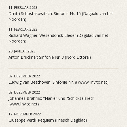
11. FEBRUAR 2023
Dmitri Schostakowitsch: Sinfonie Nr. 15 (Dagbald van het
Noorden)
11. FEBRUAR 2023
Richard Wagner: Wesendonck-LIeder (Dagblad van het
Noorden)
20. JANUAR 2023
Anton Bruckner: Sinfonie Nr. 3 (Nord Littoral)
02. DEZEMBER 2022
Ludwig van Beethoven: Sinfonie Nr. 8 (www.linvito.net)
02. DEZEMBER 2022
Johannes Brahms: "Nänie" und "Schicksalslied"
(www.linvito.net)
12. NOVEMBER 2022
Giuseppe Verdi: Requiem (Friesch Dagblad)