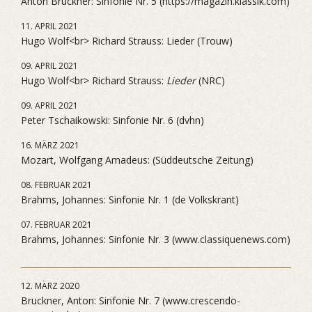
Anton Bruckner: Sinfonie Nr. 5 (https://magazin.klassik.com)
11. APRIL 2021
Hugo Wolf<br> Richard Strauss: Lieder (Trouw)
09. APRIL 2021
Hugo Wolf<br> Richard Strauss:
Lieder
(NRC)
09. APRIL 2021
Peter Tschaikowski: Sinfonie Nr. 6 (dvhn)
16. MÄRZ 2021
Mozart, Wolfgang Amadeus: (Süddeutsche Zeitung)
08. FEBRUAR 2021
Brahms, Johannes: Sinfonie Nr. 1 (de Volkskrant)
07. FEBRUAR 2021
Brahms, Johannes: Sinfonie Nr. 3 (www.classiquenews.com)
12. MÄRZ 2020
Bruckner, Anton: Sinfonie Nr. 7 (www.crescendo-