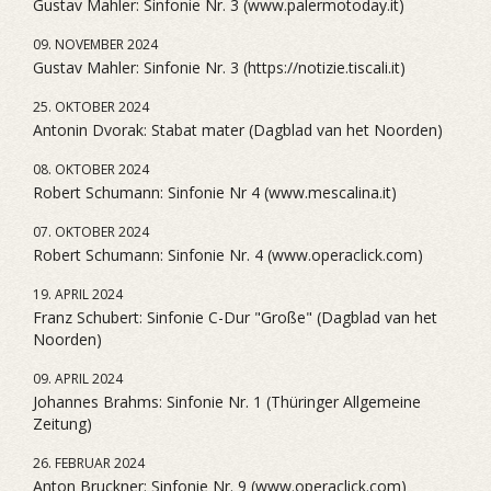
Gustav Mahler: Sinfonie Nr. 3 (www.palermotoday.it)
09. NOVEMBER 2024
Gustav Mahler: Sinfonie Nr. 3 (https://notizie.tiscali.it)
25. OKTOBER 2024
Antonin Dvorak: Stabat mater (Dagblad van het Noorden)
08. OKTOBER 2024
Robert Schumann: Sinfonie Nr 4 (www.mescalina.it)
07. OKTOBER 2024
Robert Schumann: Sinfonie Nr. 4 (www.operaclick.com)
19. APRIL 2024
Franz Schubert: Sinfonie C-Dur "Große" (Dagblad van het
Noorden)
09. APRIL 2024
Johannes Brahms: Sinfonie Nr. 1 (Thüringer Allgemeine
Zeitung)
26. FEBRUAR 2024
Anton Bruckner: Sinfonie Nr. 9 (www.operaclick.com)