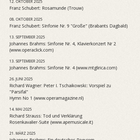
12. OKTOBER 2025
Franz Schubert: Rosamunde (Trouw)
08. OKTOBER 2025
Franz Schubert: SInfonie Nr. 9 "Große" (Brabants Dagbald)
13. SEPTEMBER 2025
Johannes Brahms: Sinfonie Nr. 4, Klavierkonzert Nr 2
(www.operaclick.com)
13. SEPTEMBER 2025
Johannes Brahms: Sinfonie Nr. 4 (www.mtglirica.com)
26. JUNI 2025
Richard Wagner: Peter I. Tschaikowski:: Vorspiel zu
"Parsifal"
Hymn No 1 (www.operamagazine.nl)
14. MAI 2025
Richard Strauss: Tod und Verklärung
Rosenkavalier-Suite (www.apemusicale.it)
21. MÄRZ 2025
Johannes Brahms: Ein deutsches Requiem