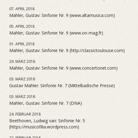
07. APRIL 2018
Mahler, Gustav: Sinfonie Nr. 9 (www.altamusica.com)
05. APRIL 2018
Mahler, Gustav: Sinfonie Nr. 9 (www.on-mag.fr)
01. APRIL 2018
Mahler, Gustav: Sinfonie Nr. 9 (http://classictoulouse.com)
29. MÄRZ 2018
Mahler, Gustav: Sinfonie Nr. 9 (www.concertonet.com)
03. MÄRZ 2018
Gustav Mahler: Sinfonie Nr. 7 (Mittelbadische Presse)
03. MÄRZ 2018
Mahler, Gustav: Sinfonie Nr. 7 (DNA)
24. FEBRUAR 2018
Beethoven, Ludwig van: Sinfonie Nr. 5
(https://musicofilia.wordpress.com)
22. FEBRUAR 2018