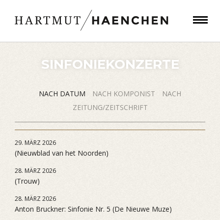
SINFONIEKONZERTE
NACH DATUM
NACH KOMPONIST
NACH
ZEITUNG/ZEITSCHRIFT
29. MÄRZ 2026
(Nieuwblad van het Noorden)
28. MÄRZ 2026
(Trouw)
28. MÄRZ 2026
Anton Bruckner: Sinfonie Nr. 5 (De Nieuwe Muze)