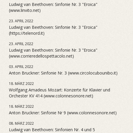
Ludwig van Beethoven: Sinfonie Nr. 3 "Eroica"
(www.linvito.net)
23. APRIL 2022
Ludwig van Beethoven: Sinfonie Nr. 3 "Eroica"
(https://telenord.it)
23. APRIL 2022
Ludwig van Beethoven: Sinfonie Nr. 3 "Eroica"
(www.corrieredellospettacolo.net)
03. APRIL 2022
Anton Bruckner: Sinfonie Nr. 3 (www.circolocubounibo.it)
18. MÄRZ 2022
Wolfgang Amadeus Mozart: Konzerte für Klavier und
Orchester KV 414 (www.colonnesonore.net)
18. MÄRZ 2022
Anton Bruckner: Sinfonie Nr 9 (www.colonnesonore.net)
08. MÄRZ 2022
Ludwig van Beethoven: Sinfonien Nr. 4 und 5