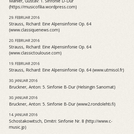
Mahler, Gustav: 1. Sinfonie D-Dur
(https://musicofilia.wordpress.com)
29. FEBRUAR 2016
Strauss, Richard: Eine Alpensinfonie Op. 64
(www.classiquenews.com)
20. FEBRUAR 2016
Strauss, Richard: Eine Alpensinfonie Op. 64
(www.classictoulouse.com)
19. FEBRUAR 2016
Strauss, Richard: Eine Alpensinfonie Op. 64 (www.utmisol.fr)
30. JANUAR 2016
Bruckner, Anton: 5. Sinfonie B-Dur (Helsingin Sanomat)
30. JANUAR 2016
Bruckner, Anton: 5. Sinfonie B-Dur (www2.rondolehti.fi)
14. JANUAR 2016
Schostakowitsch, Dmitri: Sinfonie Nr. 8 (http://www.c-
music.jp)