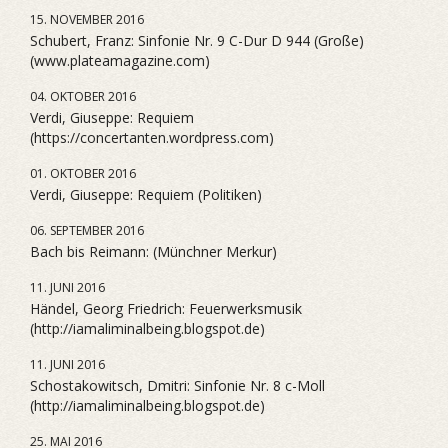
15. NOVEMBER 2016
Schubert, Franz: Sinfonie Nr. 9 C-Dur D 944 (Große)
(www.plateamagazine.com)
04. OKTOBER 2016
Verdi, Giuseppe: Requiem
(https://concertanten.wordpress.com)
01. OKTOBER 2016
Verdi, Giuseppe: Requiem (Politiken)
06. SEPTEMBER 2016
Bach bis Reimann: (Münchner Merkur)
11. JUNI 2016
Händel, Georg Friedrich: Feuerwerksmusik
(http://iamaliminalbeing.blogspot.de)
11. JUNI 2016
Schostakowitsch, Dmitri: Sinfonie Nr. 8 c-Moll
(http://iamaliminalbeing.blogspot.de)
25. MAI 2016