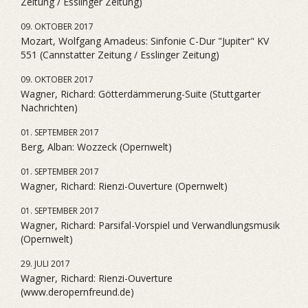
Zeitung / Esslinger Zeitung)
09. OKTOBER 2017
Mozart, Wolfgang Amadeus: Sinfonie C-Dur "Jupiter" KV
551 (Cannstatter Zeitung / Esslinger Zeitung)
09. OKTOBER 2017
Wagner, Richard: Götterdämmerung-Suite (Stuttgarter
Nachrichten)
01. SEPTEMBER 2017
Berg, Alban: Wozzeck (Opernwelt)
01. SEPTEMBER 2017
Wagner, Richard: Rienzi-Ouverture (Opernwelt)
01. SEPTEMBER 2017
Wagner, Richard: Parsifal-Vorspiel und Verwandlungsmusik
(Opernwelt)
29. JULI 2017
Wagner, Richard: Rienzi-Ouverture
(www.deropernfreund.de)