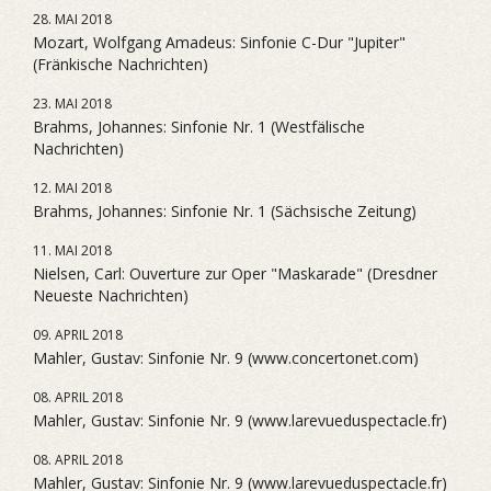
28. MAI 2018
Mozart, Wolfgang Amadeus: Sinfonie C-Dur "Jupiter"
(Fränkische Nachrichten)
23. MAI 2018
Brahms, Johannes: Sinfonie Nr. 1 (Westfälische
Nachrichten)
12. MAI 2018
Brahms, Johannes: Sinfonie Nr. 1 (Sächsische Zeitung)
11. MAI 2018
Nielsen, Carl: Ouverture zur Oper "Maskarade" (Dresdner
Neueste Nachrichten)
09. APRIL 2018
Mahler, Gustav: Sinfonie Nr. 9 (www.concertonet.com)
08. APRIL 2018
Mahler, Gustav: Sinfonie Nr. 9 (www.larevueduspectacle.fr)
08. APRIL 2018
Mahler, Gustav: Sinfonie Nr. 9 (www.larevueduspectacle.fr)