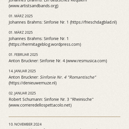
(www.artistsandbands.org)
01. MÄRZ 2025
Johannes Brahms: Sinfonie Nr. 1 (https://frieschdagblad.nl)
01. MÄRZ 2025
Johannes Brahms: Sinfonie Nr. 1
(https://hermitageblog.wordpress.com)
01. FEBRUAR 2025
Anton Bruckner: Sinfonie Nr. 4 (www.resmusica.com)
14. JANUAR 2025
Anton Bruckner:
Sinfonie Nr. 4 "Romantische"
(https://denieuwemuze.nl)
02. JANUAR 2025
Robert Schumann: Sinfonie Nr. 3 "Rheinische"
(www.corrieredellospettacolo.net)
10. NOVEMBER 2024