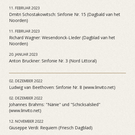
11. FEBRUAR 2023
Dmitri Schostakowitsch: Sinfonie Nr. 15 (Dagbald van het
Noorden)
11. FEBRUAR 2023
Richard Wagner: Wesendonck-LIeder (Dagblad van het
Noorden)
20. JANUAR 2023
Anton Bruckner: Sinfonie Nr. 3 (Nord Littoral)
02. DEZEMBER 2022
Ludwig van Beethoven: Sinfonie Nr. 8 (www.linvito.net)
02. DEZEMBER 2022
Johannes Brahms: "Nänie" und "Schicksalslied"
(www.linvito.net)
12. NOVEMBER 2022
Giuseppe Verdi: Requiem (Friesch Dagblad)