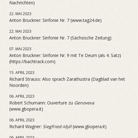
Nachrichten)
22. MAI 2023
Anton Bruckner: Sinfonie Nr. 7 (www.tag24.de)
22. MAI 2023
Anton Bruckner: Sinfonie Nr. 7 (Sächsische Zeitung)
07. MAI 2023
Anton Bruckner: Sinfonie Nr. 9 mit Te Deum (als 4. Satz)
(https://bachtrack.com)
15. APRIL 2023
Richard Strauss: Also sprach Zarathustra (Dagblad van het
Noorden)
06. APRIL 2023
Robert Schumann: Ouverture zu
Genoveva
(www.gbopera.it)
06. APRIL 2023
Richard Wagner:
Siegfried-Idyll
(www.gbopera.it)
06. APRIL 2023