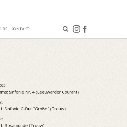
OIRE
KONTAKT
025
ms: Sinfonie Nr. 4 (Leeuwarder Courant)
25
t: Sinfonie C-Dur "Große" (Trouw)
25
rt: Rosamunde (Trouw)