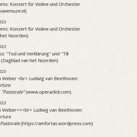
ms: Konzert für Violine und Orchester
ieuwemuze.nl)
023
ms: Konzert für Violine und Orchester
 het Noorden)
023
ss: "Tod und Verklärung" und "Till
" (Dagblad van het Noorden)
2023
on Weber <br> Ludwig van Beethoven:
rtüre
 "Pastorale"
(www.operaclick.com)
2023
on Weber<<<br> Ludwig van Beethoven:
rtüre
Pastorale
(https://amfortas.wordpress.com)