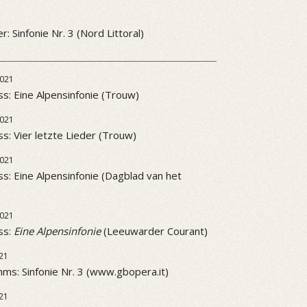
3
: Sinfonie Nr. 3 (Nord Littoral)
021
ss: Eine Alpensinfonie (Trouw)
021
ss: Vier letzte Lieder (Trouw)
021
ss: Eine Alpensinfonie (Dagblad van het
021
ss:
Eine Alpensinfonie
(Leeuwarder Courant)
21
ms: Sinfonie Nr. 3 (www.gbopera.it)
21