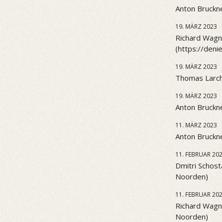
Anton Bruckne
19. MÄRZ 2023
Richard Wagne
(https://den
19. MÄRZ 2023
Thomas Larch
19. MÄRZ 2023
Anton Bruckne
11. MÄRZ 2023
Anton Bruckne
11. FEBRUAR 20
Dmitri Schost
Noorden)
11. FEBRUAR 20
Richard Wagn
Noorden)