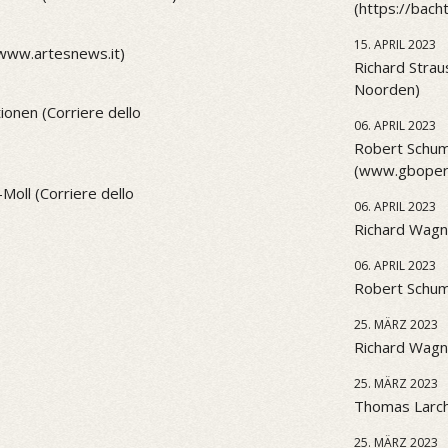
(https://bach
15. APRIL 2023
(www.artesnews.it)
Richard Strau
Noorden)
onen (Corriere dello
06. APRIL 2023
Robert Schum
(www.gbopera
Moll (Corriere dello
06. APRIL 2023
Richard Wagn
06. APRIL 2023
Robert Schu
25. MÄRZ 2023
Richard Wagne
25. MÄRZ 2023
Thomas Larch
25. MÄRZ 2023