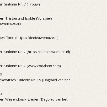
r: Sinfonie Nr. 7 (Trouw)
r: Tristan und Isolde (Vorspiel)
ieuwemuze.nl)
er: Time (https://denieuwemuze.nl)
r: Sinfonie Nr. 7 (https://denieuwemuze.nl)
r: Sinfonie Nr. 7 (www.codalario.com)
23
akowitsch: Sinfonie Nr. 15 (Dagbald van het
23
er: Wesendonck-LIeder (Dagblad van het