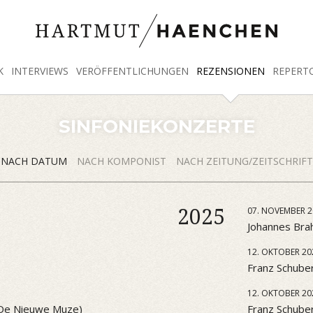
K
INTERVIEWS
VERÖFFENTLICHUNGEN
REZENSIONEN
REPERT
SINFONIEKONZERTE
NACH DATUM
NACH KOMPONIST
NACH ZEITUNG/ZEITSCHRIFT
2025
07. NOVEMBER 2
Johannes Brah
12. OKTOBER 20
Franz Schuber
12. OKTOBER 20
 (De Nieuwe Muze)
Franz Schube