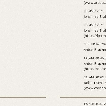
(www.artists
01. MÄRZ 2025
Johannes Brah
01. MÄRZ 2025
Johannes Brah
(https://her
01. FEBRUAR 20
Anton Bruckne
14. JANUAR 202
Anton Bruckn
(https://den
02. JANUAR 202
Robert Schuma
(www.corriere
18. NOVEMBER 2