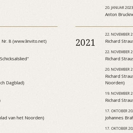
20. JANUAR 202
Anton Bruckner
22. NOVEMBER 2
2021
Nr. 8 (www.linvito.net)
Richard Strau
22. NOVEMBER 2
chicksalslied"
Richard Strau
20. NOVEMBER 2
Richard Strau
sch Dagblad)
Noorden)
19. NOVEMBER 2
)
Richard Strau
17. OKTOBER 20
blad van het Noorden)
Johannes Brah
17. OKTOBER 20