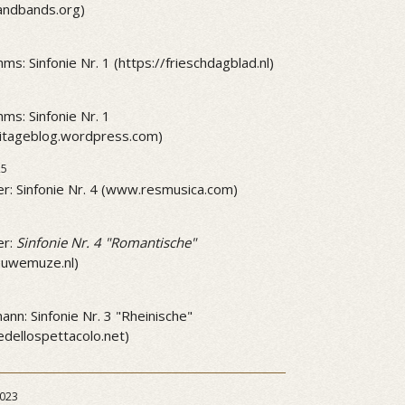
andbands.org)
ms: Sinfonie Nr. 1 (https://frieschdagblad.nl)
ms: Sinfonie Nr. 1
mitageblog.wordpress.com)
25
r: Sinfonie Nr. 4 (www.resmusica.com)
5
er:
Sinfonie Nr. 4 "Romantische"
ieuwemuze.nl)
5
nn: Sinfonie Nr. 3 "Rheinische"
dellospettacolo.net)
023