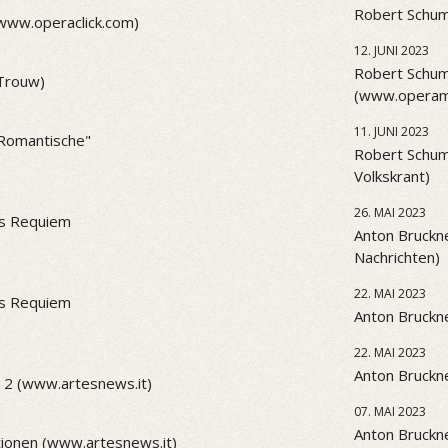
Robert Schum
(www.operaclick.com)
12. JUNI 2023
Robert Schum
(Trouw)
(www.operama
11. JUNI 2023
 "Romantische"
Robert Schum
Volkskrant)
26. MAI 2023
es Requiem
Anton Bruckne
Nachrichten)
22. MAI 2023
es Requiem
Anton Bruckne
22. MAI 2023
Anton Bruckne
 2 (www.artesnews.it)
07. MAI 2023
Anton Bruckne
ionen (www.artesnews.it)