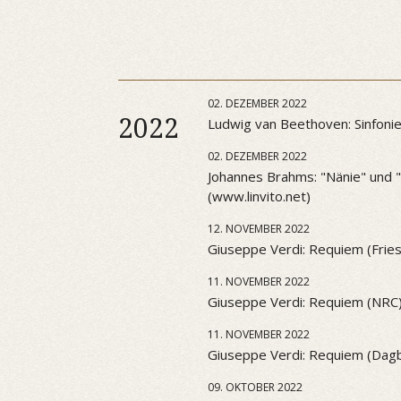
02. DEZEMBER 2022
2022
Ludwig van Beethoven: Sinfonie 
02. DEZEMBER 2022
Johannes Brahms: "Nänie" und "S
(www.linvito.net)
12. NOVEMBER 2022
Giuseppe Verdi: Requiem (Frie
11. NOVEMBER 2022
Giuseppe Verdi: Requiem (NRC
11. NOVEMBER 2022
Giuseppe Verdi: Requiem (Dag
09. OKTOBER 2022