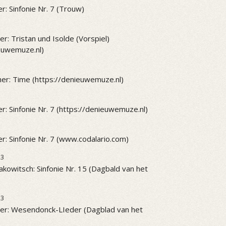
r: Sinfonie Nr. 7 (Trouw)
r: Tristan und Isolde (Vorspiel)
ieuwemuze.nl)
er: Time (https://denieuwemuze.nl)
r: Sinfonie Nr. 7 (https://denieuwemuze.nl)
r: Sinfonie Nr. 7 (www.codalario.com)
23
akowitsch: Sinfonie Nr. 15 (Dagbald van het
23
er: Wesendonck-LIeder (Dagblad van het