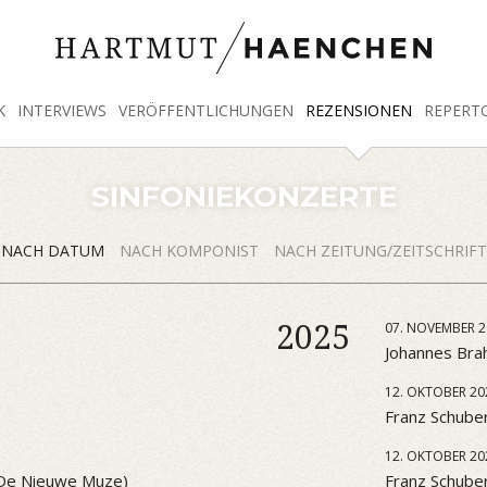
K
INTERVIEWS
VERÖFFENTLICHUNGEN
REZENSIONEN
REPERT
SINFONIEKONZERTE
NACH DATUM
NACH KOMPONIST
NACH ZEITUNG/ZEITSCHRIFT
2025
07. NOVEMBER 2
Johannes Brah
12. OKTOBER 20
Franz Schuber
12. OKTOBER 20
 (De Nieuwe Muze)
Franz Schube