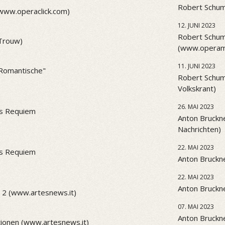
Robert Schum
(www.operaclick.com)
12. JUNI 2023
Robert Schum
(Trouw)
(www.operama
11. JUNI 2023
 "Romantische"
Robert Schum
Volkskrant)
26. MAI 2023
es Requiem
Anton Bruckne
Nachrichten)
22. MAI 2023
es Requiem
Anton Bruckne
22. MAI 2023
Anton Bruckne
 2 (www.artesnews.it)
07. MAI 2023
Anton Bruckne
ionen (www.artesnews.it)