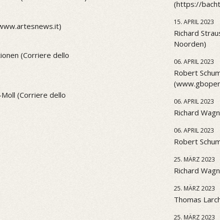
(https://bach
15. APRIL 2023
(www.artesnews.it)
Richard Strau
Noorden)
onen (Corriere dello
06. APRIL 2023
Robert Schum
(www.gbopera
Moll (Corriere dello
06. APRIL 2023
Richard Wagn
06. APRIL 2023
Robert Schu
25. MÄRZ 2023
Richard Wagne
25. MÄRZ 2023
Thomas Larch
25. MÄRZ 2023