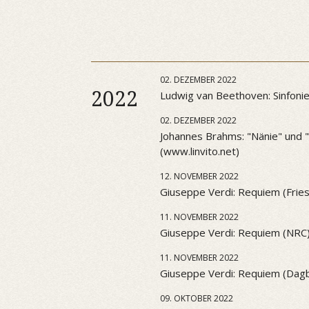
02. DEZEMBER 2022
2022
Ludwig van Beethoven: Sinfonie 
02. DEZEMBER 2022
Johannes Brahms: "Nänie" und "S
(www.linvito.net)
12. NOVEMBER 2022
Giuseppe Verdi: Requiem (Frie
11. NOVEMBER 2022
Giuseppe Verdi: Requiem (NRC
11. NOVEMBER 2022
Giuseppe Verdi: Requiem (Dag
09. OKTOBER 2022