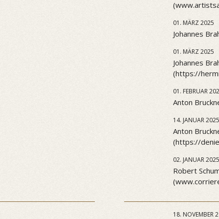
(www.artists
01. MÄRZ 2025
Johannes Brah
01. MÄRZ 2025
Johannes Brah
(https://her
01. FEBRUAR 20
Anton Bruckne
14. JANUAR 202
Anton Bruckn
(https://den
02. JANUAR 202
Robert Schuma
(www.corriere
18. NOVEMBER 2