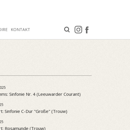
OIRE
KONTAKT
025
ms: Sinfonie Nr. 4 (Leeuwarder Courant)
25
t: Sinfonie C-Dur "Große" (Trouw)
25
rt: Rosamunde (Trouw)