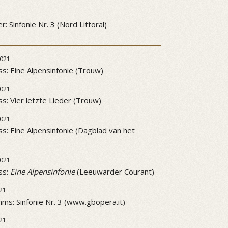
3
: Sinfonie Nr. 3 (Nord Littoral)
021
ss: Eine Alpensinfonie (Trouw)
021
ss: Vier letzte Lieder (Trouw)
021
ss: Eine Alpensinfonie (Dagblad van het
021
ss:
Eine Alpensinfonie
(Leeuwarder Courant)
21
ms: Sinfonie Nr. 3 (www.gbopera.it)
21