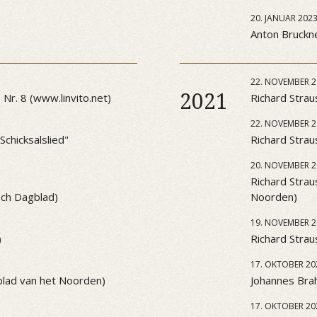
20. JANUAR 202
Anton Bruckner
22. NOVEMBER 2
2021
Nr. 8 (www.linvito.net)
Richard Strau
22. NOVEMBER 2
chicksalslied"
Richard Strau
20. NOVEMBER 2
Richard Strau
sch Dagblad)
Noorden)
19. NOVEMBER 2
)
Richard Strau
17. OKTOBER 20
blad van het Noorden)
Johannes Brah
17. OKTOBER 20