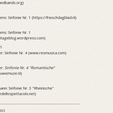
andbands.org)
ms: Sinfonie Nr. 1 (https://frieschdagblad.nl)
ms: Sinfonie Nr. 1
mitageblog.wordpress.com)
25
r: Sinfonie Nr. 4 (www.resmusica.com)
5
er:
Sinfonie Nr. 4 "Romantische"
ieuwemuze.nl)
5
nn: Sinfonie Nr. 3 "Rheinische"
dellospettacolo.net)
023