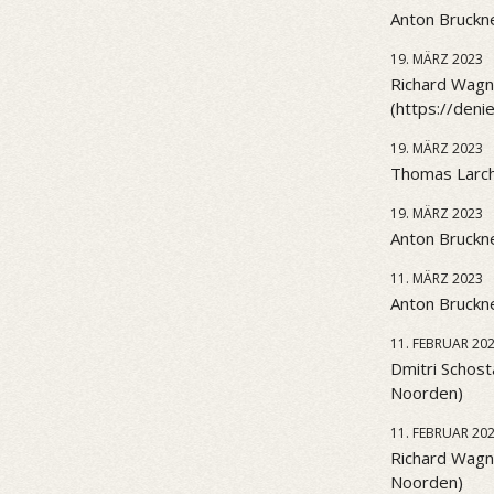
Anton Bruckne
19. MÄRZ 2023
Richard Wagne
(https://den
19. MÄRZ 2023
Thomas Larch
19. MÄRZ 2023
Anton Bruckne
11. MÄRZ 2023
Anton Bruckne
11. FEBRUAR 20
Dmitri Schost
Noorden)
11. FEBRUAR 20
Richard Wagn
Noorden)