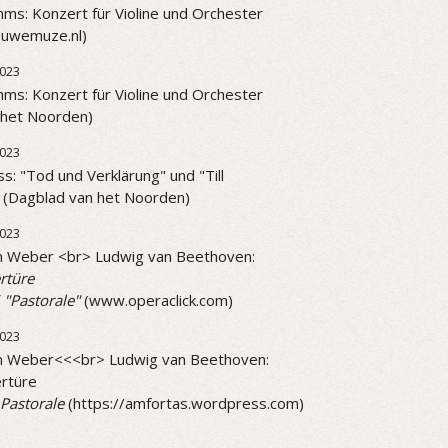
ms: Konzert für Violine und Orchester
ieuwemuze.nl)
023
ms: Konzert für Violine und Orchester
 het Noorden)
023
ss: "Tod und Verklärung" und "Till
" (Dagblad van het Noorden)
2023
on Weber <br> Ludwig van Beethoven:
rtüre
 "Pastorale"
(www.operaclick.com)
2023
on Weber<<<br> Ludwig van Beethoven:
rtüre
Pastorale
(https://amfortas.wordpress.com)