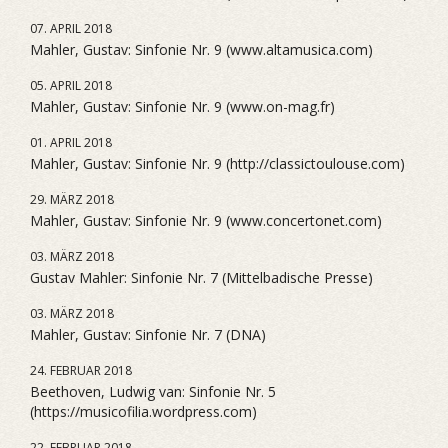
07. APRIL 2018
Mahler, Gustav: Sinfonie Nr. 9 (www.altamusica.com)
05. APRIL 2018
Mahler, Gustav: Sinfonie Nr. 9 (www.on-mag.fr)
01. APRIL 2018
Mahler, Gustav: Sinfonie Nr. 9 (http://classictoulouse.com)
29. MÄRZ 2018
Mahler, Gustav: Sinfonie Nr. 9 (www.concertonet.com)
03. MÄRZ 2018
Gustav Mahler: Sinfonie Nr. 7 (Mittelbadische Presse)
03. MÄRZ 2018
Mahler, Gustav: Sinfonie Nr. 7 (DNA)
24. FEBRUAR 2018
Beethoven, Ludwig van: Sinfonie Nr. 5
(https://musicofilia.wordpress.com)
22. FEBRUAR 2018