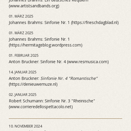
(www.artistsandbands.org)
01. MÄRZ 2025
Johannes Brahms: Sinfonie Nr. 1 (https://frieschdagblad.nl)
01. MÄRZ 2025
Johannes Brahms: Sinfonie Nr. 1
(https://hermitageblog.wordpress.com)
01. FEBRUAR 2025
Anton Bruckner: Sinfonie Nr. 4 (www.resmusica.com)
14. JANUAR 2025
Anton Bruckner:
Sinfonie Nr. 4 "Romantische"
(https://denieuwemuze.nl)
02. JANUAR 2025
Robert Schumann: Sinfonie Nr. 3 "Rheinische"
(www.corrieredellospettacolo.net)
10. NOVEMBER 2024