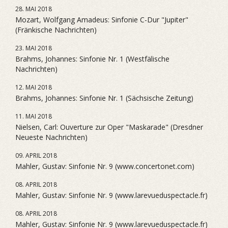
28. MAI 2018
Mozart, Wolfgang Amadeus: Sinfonie C-Dur "Jupiter"
(Fränkische Nachrichten)
23. MAI 2018
Brahms, Johannes: Sinfonie Nr. 1 (Westfälische
Nachrichten)
12. MAI 2018
Brahms, Johannes: Sinfonie Nr. 1 (Sächsische Zeitung)
11. MAI 2018
Nielsen, Carl: Ouverture zur Oper "Maskarade" (Dresdner
Neueste Nachrichten)
09. APRIL 2018
Mahler, Gustav: Sinfonie Nr. 9 (www.concertonet.com)
08. APRIL 2018
Mahler, Gustav: Sinfonie Nr. 9 (www.larevueduspectacle.fr)
08. APRIL 2018
Mahler, Gustav: Sinfonie Nr. 9 (www.larevueduspectacle.fr)