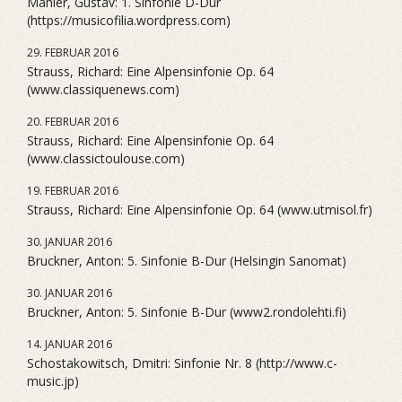
Mahler, Gustav: 1. Sinfonie D-Dur
(https://musicofilia.wordpress.com)
29. FEBRUAR 2016
Strauss, Richard: Eine Alpensinfonie Op. 64
(www.classiquenews.com)
20. FEBRUAR 2016
Strauss, Richard: Eine Alpensinfonie Op. 64
(www.classictoulouse.com)
19. FEBRUAR 2016
Strauss, Richard: Eine Alpensinfonie Op. 64 (www.utmisol.fr)
30. JANUAR 2016
Bruckner, Anton: 5. Sinfonie B-Dur (Helsingin Sanomat)
30. JANUAR 2016
Bruckner, Anton: 5. Sinfonie B-Dur (www2.rondolehti.fi)
14. JANUAR 2016
Schostakowitsch, Dmitri: Sinfonie Nr. 8 (http://www.c-
music.jp)