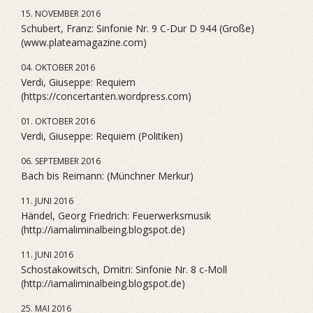
15. NOVEMBER 2016
Schubert, Franz: Sinfonie Nr. 9 C-Dur D 944 (Große)
(www.plateamagazine.com)
04. OKTOBER 2016
Verdi, Giuseppe: Requiem
(https://concertanten.wordpress.com)
01. OKTOBER 2016
Verdi, Giuseppe: Requiem (Politiken)
06. SEPTEMBER 2016
Bach bis Reimann: (Münchner Merkur)
11. JUNI 2016
Händel, Georg Friedrich: Feuerwerksmusik
(http://iamaliminalbeing.blogspot.de)
11. JUNI 2016
Schostakowitsch, Dmitri: Sinfonie Nr. 8 c-Moll
(http://iamaliminalbeing.blogspot.de)
25. MAI 2016