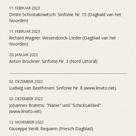
11. FEBRUAR 2023
Dmitri Schostakowitsch: Sinfonie Nr. 15 (Dagbald van het
Noorden)
11. FEBRUAR 2023
Richard Wagner: Wesendonck-LIeder (Dagblad van het
Noorden)
20. JANUAR 2023
Anton Bruckner: Sinfonie Nr. 3 (Nord Littoral)
02. DEZEMBER 2022
Ludwig van Beethoven: Sinfonie Nr. 8 (www.linvito.net)
02. DEZEMBER 2022
Johannes Brahms: "Nänie" und "Schicksalslied"
(www.linvito.net)
12. NOVEMBER 2022
Giuseppe Verdi: Requiem (Friesch Dagblad)