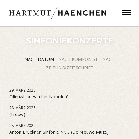
SINFONIEKONZERTE
NACH DATUM
NACH KOMPONIST
NACH
ZEITUNG/ZEITSCHRIFT
29. MÄRZ 2026
(Nieuwblad van het Noorden)
28. MÄRZ 2026
(Trouw)
28. MÄRZ 2026
Anton Bruckner: Sinfonie Nr. 5 (De Nieuwe Muze)