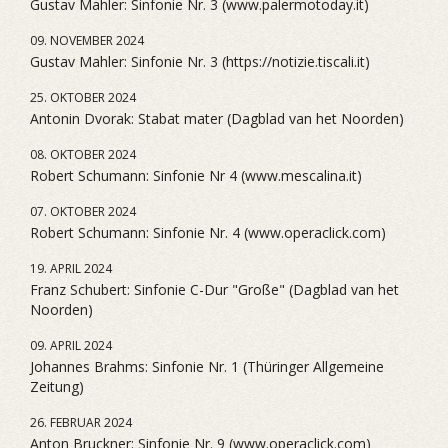
Gustav Mahler: Sinfonie Nr. 3 (www.palermotoday.it)
09. NOVEMBER 2024
Gustav Mahler: Sinfonie Nr. 3 (https://notizie.tiscali.it)
25. OKTOBER 2024
Antonin Dvorak: Stabat mater (Dagblad van het Noorden)
08. OKTOBER 2024
Robert Schumann: Sinfonie Nr 4 (www.mescalina.it)
07. OKTOBER 2024
Robert Schumann: Sinfonie Nr. 4 (www.operaclick.com)
19. APRIL 2024
Franz Schubert: Sinfonie C-Dur "Große" (Dagblad van het
Noorden)
09. APRIL 2024
Johannes Brahms: Sinfonie Nr. 1 (Thüringer Allgemeine
Zeitung)
26. FEBRUAR 2024
Anton Bruckner: Sinfonie Nr. 9 (www.operaclick.com)