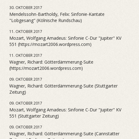
30. OKTOBER 2017
Mendelssohn-Bartholdy, Felix: Sinfonie-Kantate
"Lobgesang" (Kölnische Rundschau)
11. OKTOBER 2017
Mozart, Wolfgang Amadeus: Sinfonie C-Dur "Jupiter" KV
551 (https://mozart2006.wordpress.com)
11. OKTOBER 2017
Wagner, Richard: Götterdämmerung-Suite
(https://mozart2006.wordpress.com)
09. OKTOBER 2017
Wagner, Richard: Götterdämmerung-Suite (Stuttgarter
Zeitung)
09. OKTOBER 2017
Mozart, Wolfgang Amadeus: Sinfonie C-Dur "Jupiter" KV
551 (Stuttgarter Zeitung)
09. OKTOBER 2017
Wagner, Richard: Götterdämmerung-Suite (Cannstatter