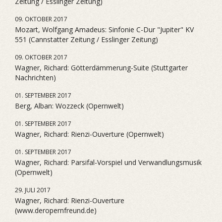
Zeitung / Esslinger Zeitung)
09. OKTOBER 2017
Mozart, Wolfgang Amadeus: Sinfonie C-Dur "Jupiter" KV
551 (Cannstatter Zeitung / Esslinger Zeitung)
09. OKTOBER 2017
Wagner, Richard: Götterdämmerung-Suite (Stuttgarter
Nachrichten)
01. SEPTEMBER 2017
Berg, Alban: Wozzeck (Opernwelt)
01. SEPTEMBER 2017
Wagner, Richard: Rienzi-Ouverture (Opernwelt)
01. SEPTEMBER 2017
Wagner, Richard: Parsifal-Vorspiel und Verwandlungsmusik
(Opernwelt)
29. JULI 2017
Wagner, Richard: Rienzi-Ouverture
(www.deropernfreund.de)