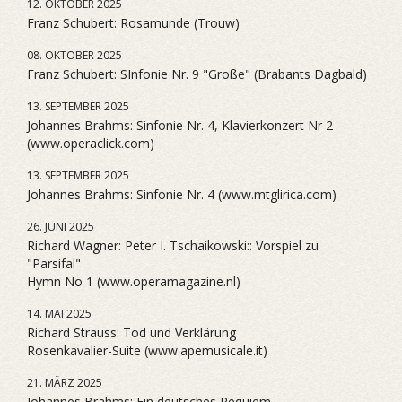
12. OKTOBER 2025
Franz Schubert: Rosamunde (Trouw)
08. OKTOBER 2025
Franz Schubert: SInfonie Nr. 9 "Große" (Brabants Dagbald)
13. SEPTEMBER 2025
Johannes Brahms: Sinfonie Nr. 4, Klavierkonzert Nr 2
(www.operaclick.com)
13. SEPTEMBER 2025
Johannes Brahms: Sinfonie Nr. 4 (www.mtglirica.com)
26. JUNI 2025
Richard Wagner: Peter I. Tschaikowski:: Vorspiel zu
"Parsifal"
Hymn No 1 (www.operamagazine.nl)
14. MAI 2025
Richard Strauss: Tod und Verklärung
Rosenkavalier-Suite (www.apemusicale.it)
21. MÄRZ 2025
Johannes Brahms: Ein deutsches Requiem