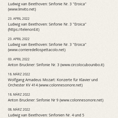
Ludwig van Beethoven: Sinfonie Nr. 3 "Eroica"
(www.linvito.net)
23. APRIL 2022
Ludwig van Beethoven: Sinfonie Nr. 3 "Eroica"
(https://telenord.it)
23. APRIL 2022
Ludwig van Beethoven: Sinfonie Nr. 3 "Eroica"
(www.corrieredellospettacolo.net)
03. APRIL 2022
Anton Bruckner: Sinfonie Nr. 3 (www.circolocubounibo.it)
18. MÄRZ 2022
Wolfgang Amadeus Mozart: Konzerte für Klavier und
Orchester KV 414 (www.colonnesonore.net)
18. MÄRZ 2022
Anton Bruckner: Sinfonie Nr 9 (www.colonnesonore.net)
08. MÄRZ 2022
Ludwig van Beethoven: Sinfonien Nr. 4 und 5