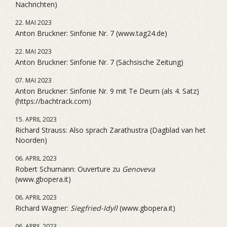
Nachrichten)
22. MAI 2023
Anton Bruckner: Sinfonie Nr. 7 (www.tag24.de)
22. MAI 2023
Anton Bruckner: Sinfonie Nr. 7 (Sächsische Zeitung)
07. MAI 2023
Anton Bruckner: Sinfonie Nr. 9 mit Te Deum (als 4. Satz)
(https://bachtrack.com)
15. APRIL 2023
Richard Strauss: Also sprach Zarathustra (Dagblad van het
Noorden)
06. APRIL 2023
Robert Schumann: Ouverture zu
Genoveva
(www.gbopera.it)
06. APRIL 2023
Richard Wagner:
Siegfried-Idyll
(www.gbopera.it)
06. APRIL 2023