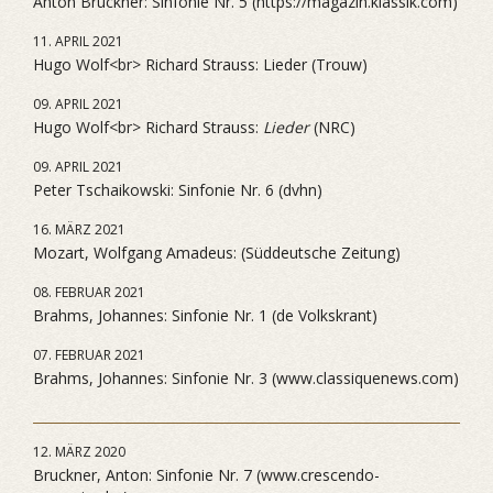
Anton Bruckner: Sinfonie Nr. 5 (https://magazin.klassik.com)
11. APRIL 2021
Hugo Wolf<br> Richard Strauss: Lieder (Trouw)
09. APRIL 2021
Hugo Wolf<br> Richard Strauss:
Lieder
(NRC)
09. APRIL 2021
Peter Tschaikowski: Sinfonie Nr. 6 (dvhn)
16. MÄRZ 2021
Mozart, Wolfgang Amadeus: (Süddeutsche Zeitung)
08. FEBRUAR 2021
Brahms, Johannes: Sinfonie Nr. 1 (de Volkskrant)
07. FEBRUAR 2021
Brahms, Johannes: Sinfonie Nr. 3 (www.classiquenews.com)
12. MÄRZ 2020
Bruckner, Anton: Sinfonie Nr. 7 (www.crescendo-