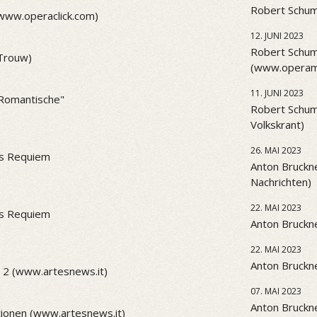
Robert Schum
(www.operaclick.com)
12. JUNI 2023
Robert Schum
(Trouw)
(www.operama
11. JUNI 2023
 "Romantische"
Robert Schum
Volkskrant)
26. MAI 2023
es Requiem
Anton Bruckne
Nachrichten)
22. MAI 2023
es Requiem
Anton Bruckne
22. MAI 2023
Anton Bruckne
 2 (www.artesnews.it)
07. MAI 2023
Anton Bruckne
ionen (www.artesnews.it)