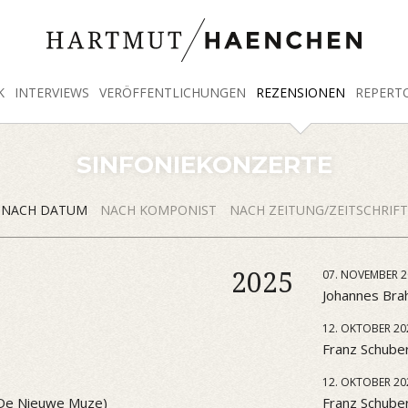
K
INTERVIEWS
VERÖFFENTLICHUNGEN
REZENSIONEN
REPERT
SINFONIEKONZERTE
NACH DATUM
NACH KOMPONIST
NACH ZEITUNG/ZEITSCHRIFT
2025
07. NOVEMBER 2
Johannes Brah
12. OKTOBER 20
Franz Schuber
12. OKTOBER 20
 (De Nieuwe Muze)
Franz Schube