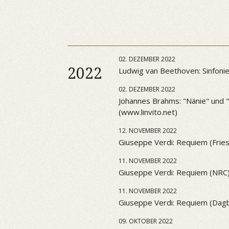
02. DEZEMBER 2022
2022
Ludwig van Beethoven: Sinfonie 
02. DEZEMBER 2022
Johannes Brahms: "Nänie" und "S
(www.linvito.net)
12. NOVEMBER 2022
Giuseppe Verdi: Requiem (Frie
11. NOVEMBER 2022
Giuseppe Verdi: Requiem (NRC
11. NOVEMBER 2022
Giuseppe Verdi: Requiem (Dag
09. OKTOBER 2022