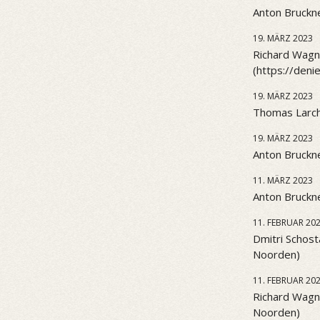
Anton Bruckne
19. MÄRZ 2023
Richard Wagne
(https://den
19. MÄRZ 2023
Thomas Larch
19. MÄRZ 2023
Anton Bruckne
11. MÄRZ 2023
Anton Bruckne
11. FEBRUAR 20
Dmitri Schost
Noorden)
11. FEBRUAR 20
Richard Wagn
Noorden)