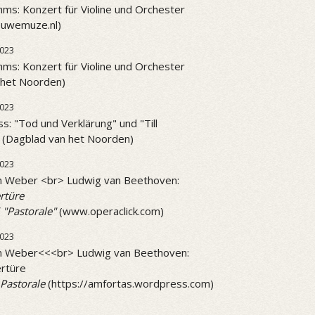
ms: Konzert für Violine und Orchester
ieuwemuze.nl)
023
ms: Konzert für Violine und Orchester
 het Noorden)
023
ss: "Tod und Verklärung" und "Till
" (Dagblad van het Noorden)
2023
on Weber <br> Ludwig van Beethoven:
rtüre
 "Pastorale"
(www.operaclick.com)
2023
on Weber<<<br> Ludwig van Beethoven:
rtüre
Pastorale
(https://amfortas.wordpress.com)