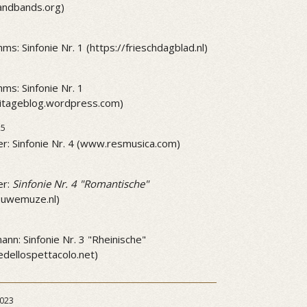
andbands.org)
ms: Sinfonie Nr. 1 (https://frieschdagblad.nl)
ms: Sinfonie Nr. 1
mitageblog.wordpress.com)
25
r: Sinfonie Nr. 4 (www.resmusica.com)
5
er:
Sinfonie Nr. 4 "Romantische"
ieuwemuze.nl)
5
nn: Sinfonie Nr. 3 "Rheinische"
dellospettacolo.net)
023