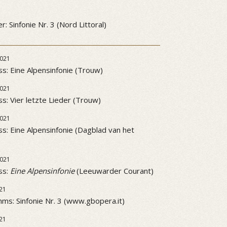
3
: Sinfonie Nr. 3 (Nord Littoral)
021
ss: Eine Alpensinfonie (Trouw)
021
ss: Vier letzte Lieder (Trouw)
021
ss: Eine Alpensinfonie (Dagblad van het
021
ss:
Eine Alpensinfonie
(Leeuwarder Courant)
21
ms: Sinfonie Nr. 3 (www.gbopera.it)
21