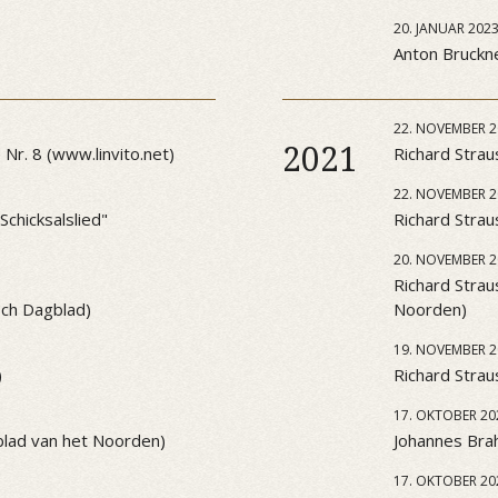
20. JANUAR 202
Anton Bruckner
22. NOVEMBER 2
2021
Nr. 8 (www.linvito.net)
Richard Strau
22. NOVEMBER 2
chicksalslied"
Richard Strau
20. NOVEMBER 2
Richard Strau
sch Dagblad)
Noorden)
19. NOVEMBER 2
)
Richard Strau
17. OKTOBER 20
blad van het Noorden)
Johannes Brah
17. OKTOBER 20