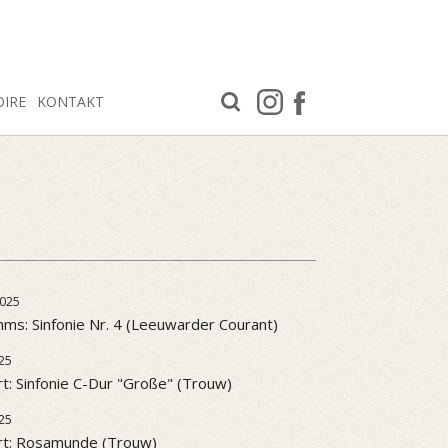
OIRE
KONTAKT
025
ms: Sinfonie Nr. 4 (Leeuwarder Courant)
25
t: Sinfonie C-Dur "Große" (Trouw)
25
rt: Rosamunde (Trouw)