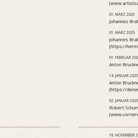
(www.artists
01. MÄRZ 2025
Johannes Brah
01. MÄRZ 2025
Johannes Brah
(https://her
01. FEBRUAR 20
Anton Bruckne
14. JANUAR 202
Anton Bruckn
(https://den
02. JANUAR 202
Robert Schuma
(www.corriere
18. NOVEMBER 2