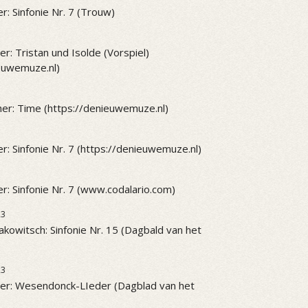
r: Sinfonie Nr. 7 (Trouw)
r: Tristan und Isolde (Vorspiel)
ieuwemuze.nl)
er: Time (https://denieuwemuze.nl)
r: Sinfonie Nr. 7 (https://denieuwemuze.nl)
r: Sinfonie Nr. 7 (www.codalario.com)
23
akowitsch: Sinfonie Nr. 15 (Dagbald van het
23
er: Wesendonck-LIeder (Dagblad van het