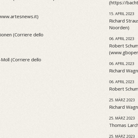
(https://bach
15. APRIL 2023
(www.artesnews.it)
Richard Strau
Noorden)
onen (Corriere dello
06. APRIL 2023
Robert Schum
(www.gbopera
Moll (Corriere dello
06. APRIL 2023
Richard Wagn
06. APRIL 2023
Robert Schu
25. MÄRZ 2023
Richard Wagne
25. MÄRZ 2023
Thomas Larch
25. MÄRZ 2023