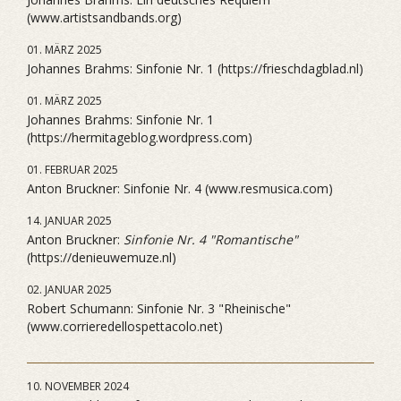
(www.artistsandbands.org)
01. MÄRZ 2025
Johannes Brahms: Sinfonie Nr. 1 (https://frieschdagblad.nl)
01. MÄRZ 2025
Johannes Brahms: Sinfonie Nr. 1
(https://hermitageblog.wordpress.com)
01. FEBRUAR 2025
Anton Bruckner: Sinfonie Nr. 4 (www.resmusica.com)
14. JANUAR 2025
Anton Bruckner:
Sinfonie Nr. 4 "Romantische"
(https://denieuwemuze.nl)
02. JANUAR 2025
Robert Schumann: Sinfonie Nr. 3 "Rheinische"
(www.corrieredellospettacolo.net)
10. NOVEMBER 2024