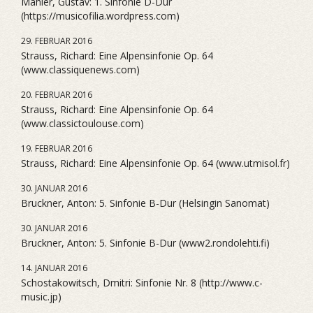
Mahler, Gustav: 1. Sinfonie D-Dur
(https://musicofilia.wordpress.com)
29. FEBRUAR 2016
Strauss, Richard: Eine Alpensinfonie Op. 64
(www.classiquenews.com)
20. FEBRUAR 2016
Strauss, Richard: Eine Alpensinfonie Op. 64
(www.classictoulouse.com)
19. FEBRUAR 2016
Strauss, Richard: Eine Alpensinfonie Op. 64 (www.utmisol.fr)
30. JANUAR 2016
Bruckner, Anton: 5. Sinfonie B-Dur (Helsingin Sanomat)
30. JANUAR 2016
Bruckner, Anton: 5. Sinfonie B-Dur (www2.rondolehti.fi)
14. JANUAR 2016
Schostakowitsch, Dmitri: Sinfonie Nr. 8 (http://www.c-
music.jp)