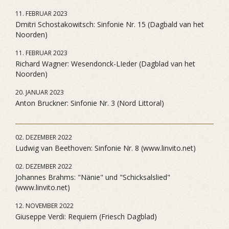
11. FEBRUAR 2023
Dmitri Schostakowitsch: Sinfonie Nr. 15 (Dagbald van het
Noorden)
11. FEBRUAR 2023
Richard Wagner: Wesendonck-LIeder (Dagblad van het
Noorden)
20. JANUAR 2023
Anton Bruckner: Sinfonie Nr. 3 (Nord Littoral)
02. DEZEMBER 2022
Ludwig van Beethoven: Sinfonie Nr. 8 (www.linvito.net)
02. DEZEMBER 2022
Johannes Brahms: "Nänie" und "Schicksalslied"
(www.linvito.net)
12. NOVEMBER 2022
Giuseppe Verdi: Requiem (Friesch Dagblad)