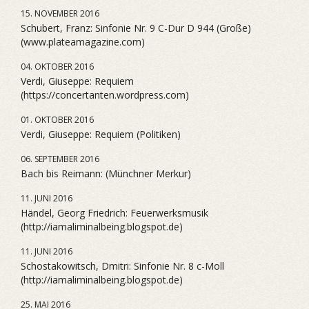
15. NOVEMBER 2016
Schubert, Franz: Sinfonie Nr. 9 C-Dur D 944 (Große)
(www.plateamagazine.com)
04. OKTOBER 2016
Verdi, Giuseppe: Requiem
(https://concertanten.wordpress.com)
01. OKTOBER 2016
Verdi, Giuseppe: Requiem (Politiken)
06. SEPTEMBER 2016
Bach bis Reimann: (Münchner Merkur)
11. JUNI 2016
Händel, Georg Friedrich: Feuerwerksmusik
(http://iamaliminalbeing.blogspot.de)
11. JUNI 2016
Schostakowitsch, Dmitri: Sinfonie Nr. 8 c-Moll
(http://iamaliminalbeing.blogspot.de)
25. MAI 2016