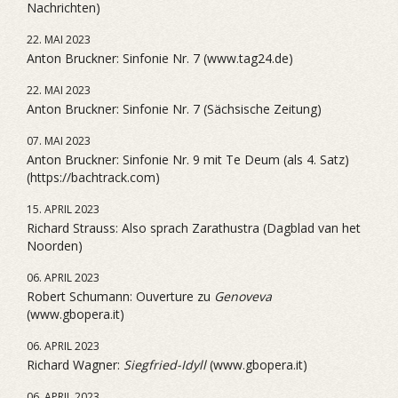
Nachrichten)
22. MAI 2023
Anton Bruckner: Sinfonie Nr. 7 (www.tag24.de)
22. MAI 2023
Anton Bruckner: Sinfonie Nr. 7 (Sächsische Zeitung)
07. MAI 2023
Anton Bruckner: Sinfonie Nr. 9 mit Te Deum (als 4. Satz)
(https://bachtrack.com)
15. APRIL 2023
Richard Strauss: Also sprach Zarathustra (Dagblad van het
Noorden)
06. APRIL 2023
Robert Schumann: Ouverture zu
Genoveva
(www.gbopera.it)
06. APRIL 2023
Richard Wagner:
Siegfried-Idyll
(www.gbopera.it)
06. APRIL 2023