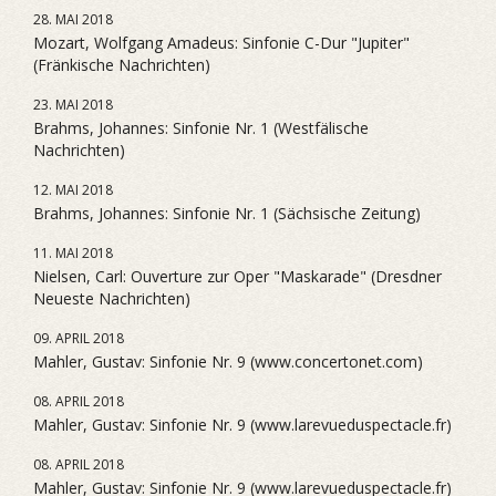
28. MAI 2018
Mozart, Wolfgang Amadeus: Sinfonie C-Dur "Jupiter"
(Fränkische Nachrichten)
23. MAI 2018
Brahms, Johannes: Sinfonie Nr. 1 (Westfälische
Nachrichten)
12. MAI 2018
Brahms, Johannes: Sinfonie Nr. 1 (Sächsische Zeitung)
11. MAI 2018
Nielsen, Carl: Ouverture zur Oper "Maskarade" (Dresdner
Neueste Nachrichten)
09. APRIL 2018
Mahler, Gustav: Sinfonie Nr. 9 (www.concertonet.com)
08. APRIL 2018
Mahler, Gustav: Sinfonie Nr. 9 (www.larevueduspectacle.fr)
08. APRIL 2018
Mahler, Gustav: Sinfonie Nr. 9 (www.larevueduspectacle.fr)