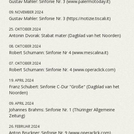
Gustav Mahler: Sinfonie Nr. 3 (www.palermotoday.it)
09. NOVEMBER 2024
Gustav Mahler: Sinfonie Nr. 3 (https://notizie.tiscali.it)
25. OKTOBER 2024
Antonin Dvorak: Stabat mater (Dagblad van het Noorden)
08. OKTOBER 2024
Robert Schumann: Sinfonie Nr 4 (www.mescalina.it)
07. OKTOBER 2024
Robert Schumann: Sinfonie Nr. 4 (www.operaclick.com)
19. APRIL 2024
Franz Schubert: Sinfonie C-Dur "Große" (Dagblad van het
Noorden)
09. APRIL 2024
Johannes Brahms: Sinfonie Nr. 1 (Thüringer Allgemeine
Zeitung)
26. FEBRUAR 2024
Anton Bruckner: Sinfonie Nr. 9 (www.operaclick.com)