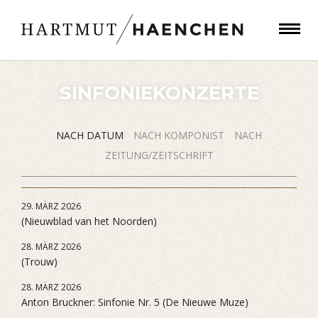
SINFONIEKONZERTE
NACH DATUM
NACH KOMPONIST
NACH
ZEITUNG/ZEITSCHRIFT
29. MÄRZ 2026
(Nieuwblad van het Noorden)
28. MÄRZ 2026
(Trouw)
28. MÄRZ 2026
Anton Bruckner: Sinfonie Nr. 5 (De Nieuwe Muze)