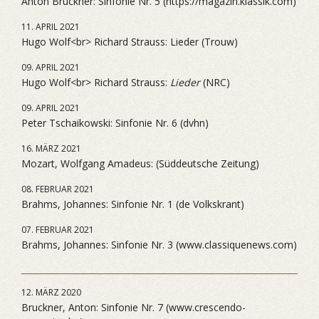
Anton Bruckner: Sinfonie Nr. 5 (https://magazin.klassik.com)
11. APRIL 2021
Hugo Wolf<br> Richard Strauss: Lieder (Trouw)
09. APRIL 2021
Hugo Wolf<br> Richard Strauss:
Lieder
(NRC)
09. APRIL 2021
Peter Tschaikowski: Sinfonie Nr. 6 (dvhn)
16. MÄRZ 2021
Mozart, Wolfgang Amadeus: (Süddeutsche Zeitung)
08. FEBRUAR 2021
Brahms, Johannes: Sinfonie Nr. 1 (de Volkskrant)
07. FEBRUAR 2021
Brahms, Johannes: Sinfonie Nr. 3 (www.classiquenews.com)
12. MÄRZ 2020
Bruckner, Anton: Sinfonie Nr. 7 (www.crescendo-