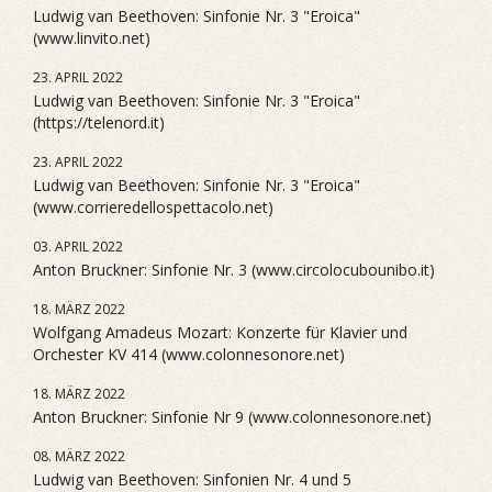
Ludwig van Beethoven: Sinfonie Nr. 3 "Eroica"
(www.linvito.net)
23. APRIL 2022
Ludwig van Beethoven: Sinfonie Nr. 3 "Eroica"
(https://telenord.it)
23. APRIL 2022
Ludwig van Beethoven: Sinfonie Nr. 3 "Eroica"
(www.corrieredellospettacolo.net)
03. APRIL 2022
Anton Bruckner: Sinfonie Nr. 3 (www.circolocubounibo.it)
18. MÄRZ 2022
Wolfgang Amadeus Mozart: Konzerte für Klavier und
Orchester KV 414 (www.colonnesonore.net)
18. MÄRZ 2022
Anton Bruckner: Sinfonie Nr 9 (www.colonnesonore.net)
08. MÄRZ 2022
Ludwig van Beethoven: Sinfonien Nr. 4 und 5