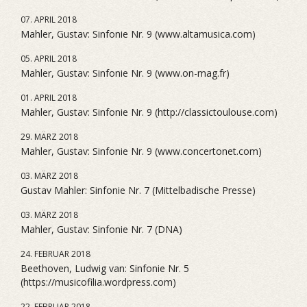
07. APRIL 2018
Mahler, Gustav: Sinfonie Nr. 9 (www.altamusica.com)
05. APRIL 2018
Mahler, Gustav: Sinfonie Nr. 9 (www.on-mag.fr)
01. APRIL 2018
Mahler, Gustav: Sinfonie Nr. 9 (http://classictoulouse.com)
29. MÄRZ 2018
Mahler, Gustav: Sinfonie Nr. 9 (www.concertonet.com)
03. MÄRZ 2018
Gustav Mahler: Sinfonie Nr. 7 (Mittelbadische Presse)
03. MÄRZ 2018
Mahler, Gustav: Sinfonie Nr. 7 (DNA)
24. FEBRUAR 2018
Beethoven, Ludwig van: Sinfonie Nr. 5
(https://musicofilia.wordpress.com)
22. FEBRUAR 2018