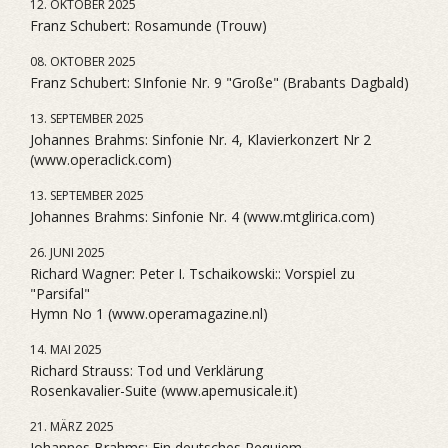
12. OKTOBER 2025
Franz Schubert: Rosamunde (Trouw)
08. OKTOBER 2025
Franz Schubert: SInfonie Nr. 9 "Große" (Brabants Dagbald)
13. SEPTEMBER 2025
Johannes Brahms: Sinfonie Nr. 4, Klavierkonzert Nr 2
(www.operaclick.com)
13. SEPTEMBER 2025
Johannes Brahms: Sinfonie Nr. 4 (www.mtglirica.com)
26. JUNI 2025
Richard Wagner: Peter I. Tschaikowski:: Vorspiel zu
"Parsifal"
Hymn No 1 (www.operamagazine.nl)
14. MAI 2025
Richard Strauss: Tod und Verklärung
Rosenkavalier-Suite (www.apemusicale.it)
21. MÄRZ 2025
Johannes Brahms: Ein deutsches Requiem