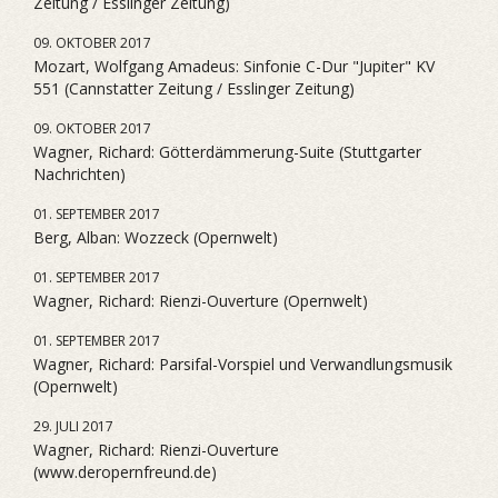
Zeitung / Esslinger Zeitung)
09. OKTOBER 2017
Mozart, Wolfgang Amadeus: Sinfonie C-Dur "Jupiter" KV
551 (Cannstatter Zeitung / Esslinger Zeitung)
09. OKTOBER 2017
Wagner, Richard: Götterdämmerung-Suite (Stuttgarter
Nachrichten)
01. SEPTEMBER 2017
Berg, Alban: Wozzeck (Opernwelt)
01. SEPTEMBER 2017
Wagner, Richard: Rienzi-Ouverture (Opernwelt)
01. SEPTEMBER 2017
Wagner, Richard: Parsifal-Vorspiel und Verwandlungsmusik
(Opernwelt)
29. JULI 2017
Wagner, Richard: Rienzi-Ouverture
(www.deropernfreund.de)