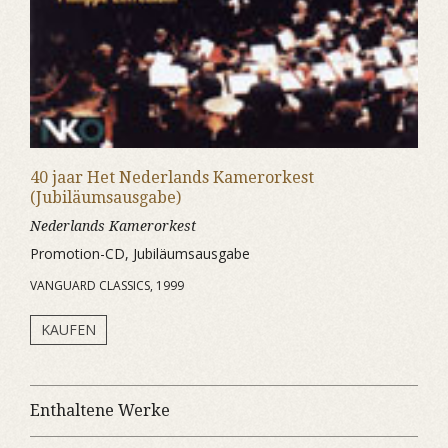
40 jaar Het Nederlands Kamerorkest
(Jubiläumsausgabe)
Nederlands Kamerorkest
Promotion-CD, Jubiläumsausgabe
VANGUARD CLASSICS, 1999
KAUFEN
Enthaltene Werke