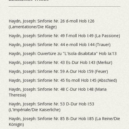
Haydn, Joseph: Sinfonie Nr. 26 d-moll Hob I:26
(Lamentatione/Die Klage)
Haydn, Joseph: Sinfonie Nr. 49 f-moll Hob I:49 (La Passione)
Haydn, Joseph: Sinfonie Nr. 44 e-moll Hob I:44 (Trauer)
Haydn, Joseph: Ouvertüre zu "L'Isola disabitata" Hob Ia:13
Haydn, Joseph: Sinfonie Nr. 43 Es-Dur Hob I:43 (Merkur)
Haydn, Joseph: Sinfonie Nr. 59 A-Dur Hob I:59 (Feuer)
Haydn, Joseph: Sinfonie Nr. 45 fis-moll Hob I:45 (Abschied)
Haydn, Joseph: Sinfonie Nr. 48 C-Dur Hob I:48 (Maria
Theresia)
Haydn, Joseph: Sinfonie Nr. 53 D-Dur Hob I:53
(L'Impériale/Die Kaiserliche)
Haydn, Joseph: Sinfonie Nr. 85 B-Dur Hob I:85 (La Reine/Die
Königin)