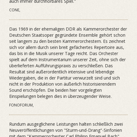
auch immer durchhörbares Spiel."
CONE,
Das 1969 in der ehemaligen DDR als Kammerorchester der
Deutschen Staatsoper gegründete Ensemble gehört schon
seit langem zu den besten Kammerorchestern. Es zeichnet
sich vor allem durch sein breit gefächertes Repertoire aus,
das bis in die Musik unserer Tage reicht. Das Orchester
spielt auf dem Instrumentarium unserer Zeit, ohne sich der
überlieferten Aufführungspraxis zu verschließen. Das
Resultat sind außerordentlich intensive und lebendige
Wiedergaben, die in der Partitur verwurzelt sind und sich
nicht in der Produktion von äußerlich historisierendem
Sound erschöpfen. Die beiden hier vorgelegten
Einspielungen belegen dies in überzeugender Weise.
FONOFORUM,
Rundum ausgeglichene Leistungen halten schließlich zwei
Neuveröffentlichungen von "Sturm-und-Drang"-Sinfonien
mit dem "Kammerorchester Carl Philipp Emanuel Bach"