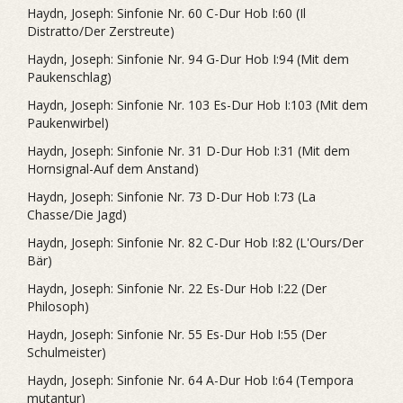
Haydn, Joseph: Sinfonie Nr. 60 C-Dur Hob I:60 (Il
Distratto/Der Zerstreute)
Haydn, Joseph: Sinfonie Nr. 94 G-Dur Hob I:94 (Mit dem
Paukenschlag)
Haydn, Joseph: Sinfonie Nr. 103 Es-Dur Hob I:103 (Mit dem
Paukenwirbel)
Haydn, Joseph: Sinfonie Nr. 31 D-Dur Hob I:31 (Mit dem
Hornsignal-Auf dem Anstand)
Haydn, Joseph: Sinfonie Nr. 73 D-Dur Hob I:73 (La
Chasse/Die Jagd)
Haydn, Joseph: Sinfonie Nr. 82 C-Dur Hob I:82 (L'Ours/Der
Bär)
Haydn, Joseph: Sinfonie Nr. 22 Es-Dur Hob I:22 (Der
Philosoph)
Haydn, Joseph: Sinfonie Nr. 55 Es-Dur Hob I:55 (Der
Schulmeister)
Haydn, Joseph: Sinfonie Nr. 64 A-Dur Hob I:64 (Tempora
mutantur)