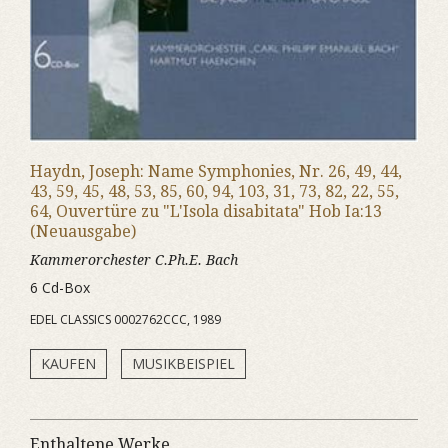
Haydn, Joseph: Name Symphonies, Nr. 26, 49, 44,
43, 59, 45, 48, 53, 85, 60, 94, 103, 31, 73, 82, 22, 55,
64, Ouvertüre zu "L'Isola disabitata" Hob Ia:13
(Neuausgabe)
Kammerorchester C.Ph.E. Bach
6 Cd-Box
EDEL CLASSICS 0002762CCC, 1989
KAUFEN
MUSIKBEISPIEL
Enthaltene Werke