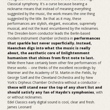
Classical symphony. It's a curse because bearing a
nickname means that instead of meaning everything
suggested by the music, the work means the one thing
suggested by the title. Be that as it may, these
performances are stylish, elegant, evocative, supremely
musical, and not the least encumbered by the nicknames.
The Dresden-born conductor leads the Berlin-based
modern instrument chamber orchestra in
performances
that sparkle but never superficially. Instead,
Haenchen digs into what the music is really
about, the aesthetic core of Enlightenment
humanism that shines from first note to last.
While there have certainly been other fine performances of
these works -- one thinks of the excellent recordings by
Marriner and the Academy of St. Martin-in-the-Fields, by
George Szell and the Cleveland Orchestra and by New
York's Orpheus Chamber Orchestra without a conductor --
these will stand near the top of any short list and
should satisfy any fan of Haydn's symphonies
, with
or without nicknames.
Edel Classics early digital sound is cool, clear and fresh.
James Leonard