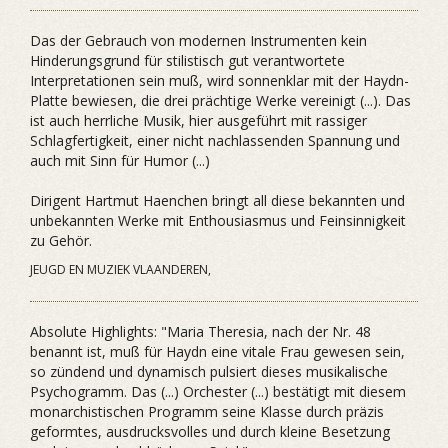
Das der Gebrauch von modernen Instrumenten kein
Hinderungsgrund für stilistisch gut verantwortete
Interpretationen sein muß, wird sonnenklar mit der Haydn-
Platte bewiesen, die drei prächtige Werke vereinigt (...). Das
ist auch herrliche Musik, hier ausgeführt mit rassiger
Schlagfertigkeit, einer nicht nachlassenden Spannung und
auch mit Sinn für Humor (...)
Dirigent Hartmut Haenchen bringt all diese bekannten und
unbekannten Werke mit Enthousiasmus und Feinsinnigkeit
zu Gehör.
JEUGD EN MUZIEK VLAANDEREN,
Absolute Highlights: "Maria Theresia, nach der Nr. 48
benannt ist, muß für Haydn eine vitale Frau gewesen sein,
so zündend und dynamisch pulsiert dieses musikalische
Psychogramm. Das (...) Orchester (...) bestätigt mit diesem
monarchistischen Programm seine Klasse durch präzis
geformtes, ausdrucksvolles und durch kleine Besetzung