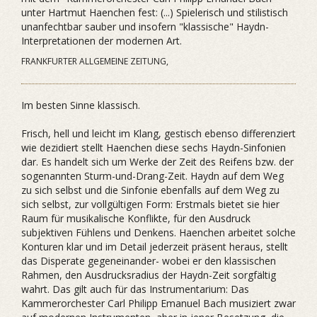
unter Hartmut Haenchen fest: (...) Spielerisch und stilistisch
unanfechtbar sauber und insofern "klassische" Haydn-
Interpretationen der modernen Art.
FRANKFURTER ALLGEMEINE ZEITUNG,
Im besten Sinne klassisch.
Frisch, hell und leicht im Klang, gestisch ebenso differenziert
wie dezidiert stellt Haenchen diese sechs Haydn-Sinfonien
dar. Es handelt sich um Werke der Zeit des Reifens bzw. der
sogenannten Sturm-und-Drang-Zeit. Haydn auf dem Weg
zu sich selbst und die Sinfonie ebenfalls auf dem Weg zu
sich selbst, zur vollgültigen Form: Erstmals bietet sie hier
Raum für musikalische Konflikte, für den Ausdruck
subjektiven Fühlens und Denkens. Haenchen arbeitet solche
Konturen klar und im Detail jederzeit präsent heraus, stellt
das Disperate gegeneinander- wobei er den klassischen
Rahmen, den Ausdrucksradius der Haydn-Zeit sorgfältig
wahrt. Das gilt auch für das Instrumentarium: Das
Kammerorchester Carl Philipp Emanuel Bach musiziert zwar