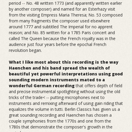
period -- No. 48 written 1773 (and apparently written earlier
by another composer) and named for an Esterhazy visit
from the visiting Empress Maria Theresa; No. 53 composed
from many fragments the composer used elsewhere
around 1777 and subtitled The Imperial for no apprent
reason; and No. 85 written for a 1785 Paris concert and
called The Queen because the French royalty was in the
audience just four years before the epochal French
revolution began.
What I like most about this recording is the way
Haenchen and his band spread the wealth of
beautiful yet powerful interpretations using good
sounding modern instruments mated to a
wonderful German recording
that offers depth of field
and precise instrumental spotlighting without using the old
tricks of the trade< -- putting microphones next to
instruments and remixing afterward of using gain riding that
equalizes the volume in tutti. Berlin Classics has given us a
great sounding recording and Haenchen has chosen a
couple symphonies from the 1770s and one from the
1780s that demonstrate the composer's growth in the