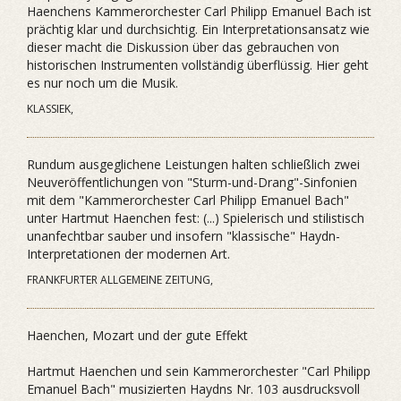
Haenchens Kammerorchester Carl Philipp Emanuel Bach ist
prächtig klar und durchsichtig. Ein Interpretationsansatz wie
dieser macht die Diskussion über das gebrauchen von
historischen Instrumenten vollständig überflüssig. Hier geht
es nur noch um die Musik.
KLASSIEK,
Rundum ausgeglichene Leistungen halten schließlich zwei
Neuveröffentlichungen von "Sturm-und-Drang"-Sinfonien
mit dem "Kammerorchester Carl Philipp Emanuel Bach"
unter Hartmut Haenchen fest: (...) Spielerisch und stilistisch
unanfechtbar sauber und insofern "klassische" Haydn-
Interpretationen der modernen Art.
FRANKFURTER ALLGEMEINE ZEITUNG,
Haenchen, Mozart und der gute Effekt
Hartmut Haenchen und sein Kammerorchester "Carl Philipp
Emanuel Bach" musizierten Haydns Nr. 103 ausdrucksvoll