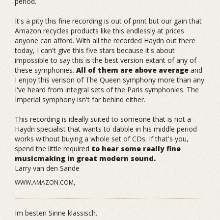
period.
It's a pity this fine recording is out of print but our gain that
Amazon recycles products like this endlessly at prices
anyone can afford. With all the recorded Haydn out there
today, I can't give this five stars because it's about
impossible to say this is the best version extant of any of
these symphonies.
All of them are above average
and
I enjoy this verison of The Queen symphony more than any
I've heard from integral sets of the Paris symphonies. The
Imperial symphony isn't far behind either.
This recording is ideally suited to someone that is not a
Haydn specialist that wants to dabble in his middle period
works without buying a whole set of CDs. If that's you,
spend the little required
to hear some really fine
musicmaking in great modern sound.
Larry van den Sande
WWW.AMAZON.COM,
Im besten Sinne klassisch.