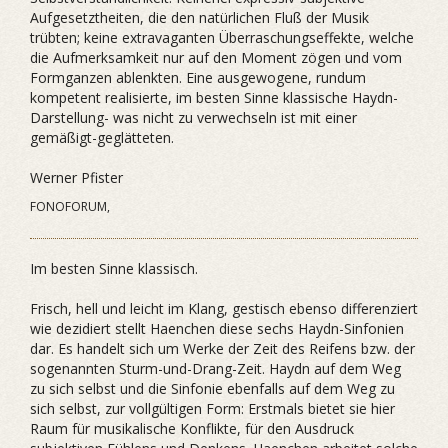
Aufgesetztheiten, die den natürlichen Fluß der Musik
trübten; keine extravaganten Überraschungseffekte, welche
die Aufmerksamkeit nur auf den Moment zögen und vom
Formganzen ablenkten. Eine ausgewogene, rundum
kompetent realisierte, im besten Sinne klassische Haydn-
Darstellung- was nicht zu verwechseln ist mit einer
gemäßigt-geglätteten.
Werner Pfister
FONOFORUM,
Im besten Sinne klassisch.
Frisch, hell und leicht im Klang, gestisch ebenso differenziert
wie dezidiert stellt Haenchen diese sechs Haydn-Sinfonien
dar. Es handelt sich um Werke der Zeit des Reifens bzw. der
sogenannten Sturm-und-Drang-Zeit. Haydn auf dem Weg
zu sich selbst und die Sinfonie ebenfalls auf dem Weg zu
sich selbst, zur vollgültigen Form: Erstmals bietet sie hier
Raum für musikalische Konflikte, für den Ausdruck