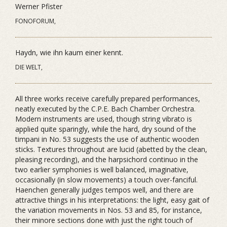
Werner Pfister
FONOFORUM,
Haydn, wie ihn kaum einer kennt.
DIE WELT,
All three works receive carefully prepared performances,
neatly executed by the C.P.E. Bach Chamber Orchestra.
Modern instruments are used, though string vibrato is
applied quite sparingly, while the hard, dry sound of the
timpani in No. 53 suggests the use of authentic wooden
sticks. Textures throughout are lucid (abetted by the clean,
pleasing recording), and the harpsichord continuo in the
two earlier symphonies is well balanced, imaginative,
occasionally (in slow movements) a touch over-fanciful.
Haenchen generally judges tempos well, and there are
attractive things in his interpretations: the light, easy gait of
the variation movements in Nos. 53 and 85, for instance,
their minore sections done with just the right touch of