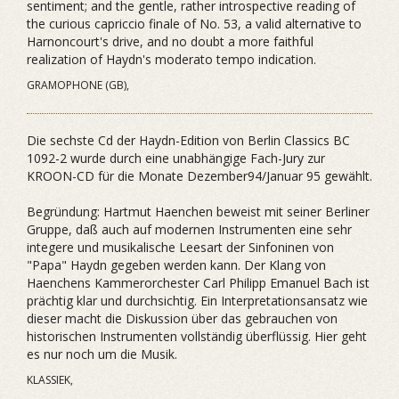
sentiment; and the gentle, rather introspective reading of
the curious capriccio finale of No. 53, a valid alternative to
Harnoncourt's drive, and no doubt a more faithful
realization of Haydn's moderato tempo indication.
GRAMOPHONE (GB),
Die sechste Cd der Haydn-Edition von Berlin Classics BC
1092-2 wurde durch eine unabhängige Fach-Jury zur
KROON-CD für die Monate Dezember94/Januar 95 gewählt.
Begründung: Hartmut Haenchen beweist mit seiner Berliner
Gruppe, daß auch auf modernen Instrumenten eine sehr
integere und musikalische Leesart der Sinfoninen von
"Papa" Haydn gegeben werden kann. Der Klang von
Haenchens Kammerorchester Carl Philipp Emanuel Bach ist
prächtig klar und durchsichtig. Ein Interpretationsansatz wie
dieser macht die Diskussion über das gebrauchen von
historischen Instrumenten vollständig überflüssig. Hier geht
es nur noch um die Musik.
KLASSIEK,