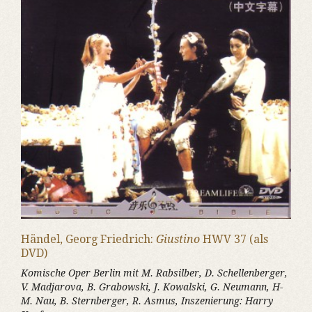
Händel, Georg Friedrich:
Giustino
HWV 37 (als
DVD)
Komische Oper Berlin mit M. Rabsilber, D. Schellenberger,
V. Madjarova, B. Grabowski, J. Kowalski, G. Neumann, H-
M. Nau, B. Sternberger, R. Asmus, Inszenierung: Harry