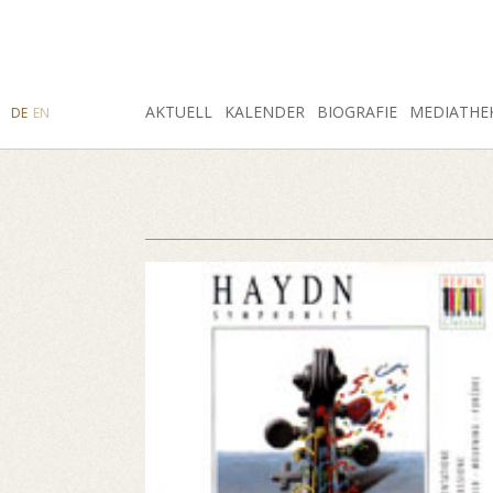
SUCHE
AKTUELL
INSTAGRAM
FACEBOOK
KALENDER
BIOGRAFIE
MEDIATHE
DE
EN