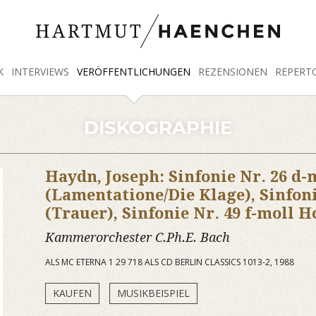
K
INTERVIEWS
VERÖFFENTLICHUNGEN
REZENSIONEN
REPERT
DISKOGRAPHIE
Haydn, Joseph: Sinfonie Nr. 26 d-
(Lamentatione/Die Klage), Sinfoni
(Trauer), Sinfonie Nr. 49 f-moll H
Kammerorchester C.Ph.E. Bach
ALS MC ETERNA 1 29 718 ALS CD BERLIN CLASSICS 1013-2, 1988
KAUFEN
MUSIKBEISPIEL