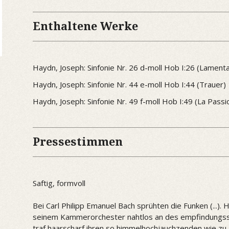
Enthaltene Werke
Haydn, Joseph: Sinfonie Nr. 26 d-moll Hob I:26 (Lament
Haydn, Joseph: Sinfonie Nr. 44 e-moll Hob I:44 (Trauer)
Haydn, Joseph: Sinfonie Nr. 49 f-moll Hob I:49 (La Passi
Pressestimmen
Saftig, formvoll
Bei Carl Philipp Emanuel Bach sprühten die Funken (...)
seinem Kammerorchester nahtlos an des empfindungsst
traf haarscharf ihren so himmelhochjauchzenden wie zu