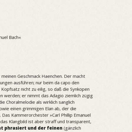
nuel Bach«
ür meinen Geschmack Haenchen. Der macht
olungen ausführen; nur beim da capo den
Kopfsatz nicht zu eilig, so daß die Synkopen
 werden; er nimmt das Adagio ziemlich zügig
die Choralmelodie als wirklich sanglich
wie einen grimmigen Elan ab, der die
ht. Das Kammerorchester »Carl Phillip Emanuel
das Klangbild ist aber straff und transparent,
t phrasiert und der feinen
(gänzlich