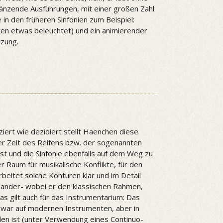
länzende Ausführungen, mit einer großen Zahl
in den früheren Sinfonien zum Beispiel:
en etwas beleuchtet) und ein animierender
tzung.
nziert wie dezidiert stellt Haenchen diese
er Zeit des Reifens bzw. der sogenannten
t und die Sinfonie ebenfalls auf dem Weg zu
ier Raum für musikalische Konflikte, für den
eitet solche Konturen klar und im Detail
inander- wobei er den klassischen Rahmen,
as gilt auch für das Instrumentarium: Das
zwar auf modernen Instrumenten, aber in
den ist (unter Verwendung eines Continuo-