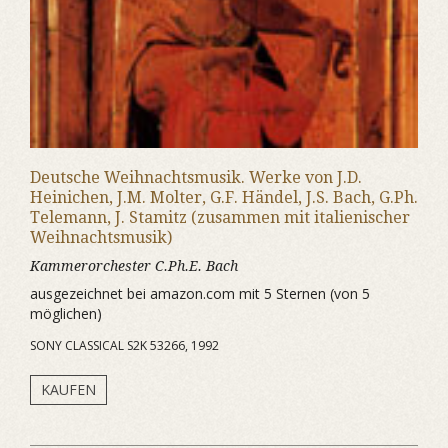
Deutsche Weihnachtsmusik. Werke von J.D.
Heinichen, J.M. Molter, G.F. Händel, J.S. Bach, G.Ph.
Telemann, J. Stamitz (zusammen mit italienischer
Weihnachtsmusik)
Kammerorchester C.Ph.E. Bach
ausgezeichnet bei amazon.com mit 5 Sternen (von 5
möglichen)
SONY CLASSICAL S2K 53266, 1992
KAUFEN