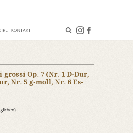
OIRE
KONTAKT
i grossi Op. 7 (Nr. 1 D-Dur,
ur, Nr. 5 g-moll, Nr. 6 Es-
glichen)