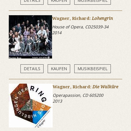
DETAILS
KAUFEN
MUSIKBEISPIEL
Wagner, Richard:
Lohengrin
House of Opera, CD25039-34
2014
DETAILS
KAUFEN
MUSIKBEISPIEL
Wagner, Richard:
Die Walküre
Operapassion, CD 605200
2013