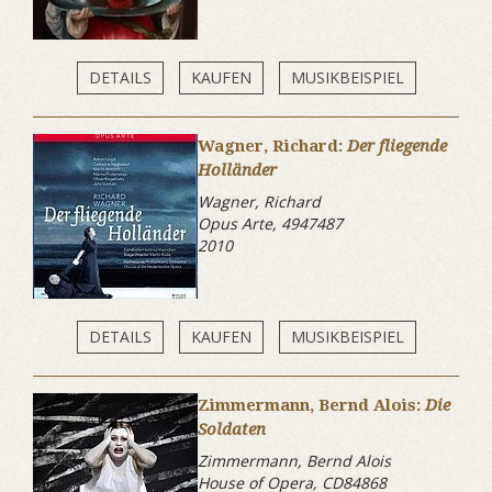
DETAILS
KAUFEN
MUSIKBEISPIEL
Wagner, Richard:
Der fliegende
Holländer
Wagner, Richard
Opus Arte, 4947487
2010
DETAILS
KAUFEN
MUSIKBEISPIEL
Zimmermann, Bernd Alois:
Die
Soldaten
Zimmermann, Bernd Alois
House of Opera, CD84868