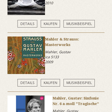
2010
DETAILS
KAUFEN
MUSIKBEISPIEL
Mahler & Strauss:
Masterworks
Mahler, Gustav
ica 5133
2009
DETAILS
KAUFEN
MUSIKBEISPIEL
Mahler, Gustav: Sinfonie
Nr. 6 a-moll "Tragische"
Mahler, Gustav