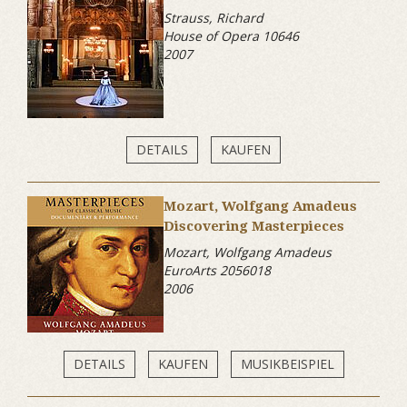
Strauss, Richard
House of Opera 10646
2007
DETAILS
KAUFEN
Mozart, Wolfgang Amadeus
Discovering Masterpieces
Mozart, Wolfgang Amadeus
EuroArts 2056018
2006
DETAILS
KAUFEN
MUSIKBEISPIEL