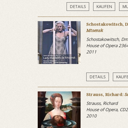
DETAILS
KAUFEN
MU
Schostakowitsch, D
Mtsensk
Schostakowitsch, Dmi
House of Opera 236
2011
DETAILS
KAUF
Strauss, Richard:
S
Strauss, Richard
House of Opera, CD
2010