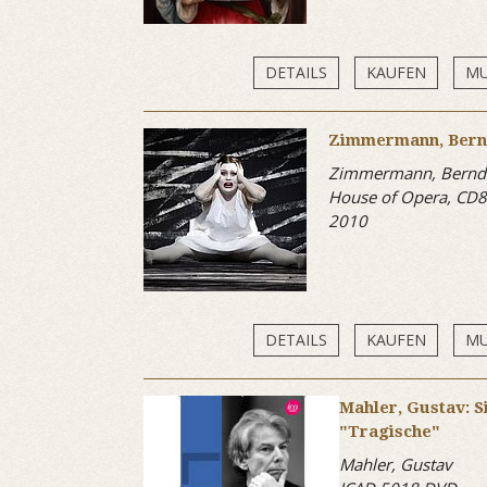
DETAILS
KAUFEN
MU
Zimmermann, Bern
Zimmermann, Bernd 
House of Opera, CD
2010
DETAILS
KAUFEN
MU
Mahler, Gustav: Si
"Tragische"
Mahler, Gustav