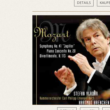
DETAILS
KAUF