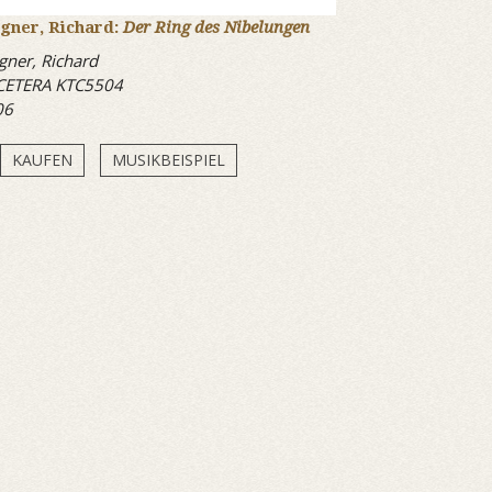
gner, Richard:
Der Ring des Nibelungen
ner, Richard
CETERA KTC5504
06
KAUFEN
MUSIKBEISPIEL