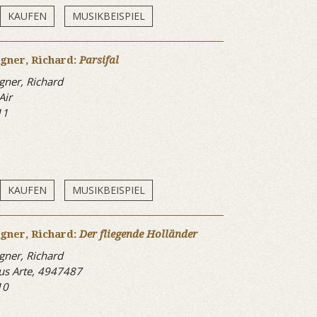
KAUFEN
MUSIKBEISPIEL
gner, Richard:
Parsifal
ner, Richard
Air
11
KAUFEN
MUSIKBEISPIEL
gner, Richard:
Der fliegende Holländer
ner, Richard
s Arte, 4947487
10