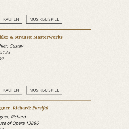
KAUFEN
MUSIKBEISPIEL
hler & Strauss: Masterworks
ler, Gustav
 5133
09
KAUFEN
MUSIKBEISPIEL
gner, Richard:
Parsifal
ner, Richard
se of Opera 13886