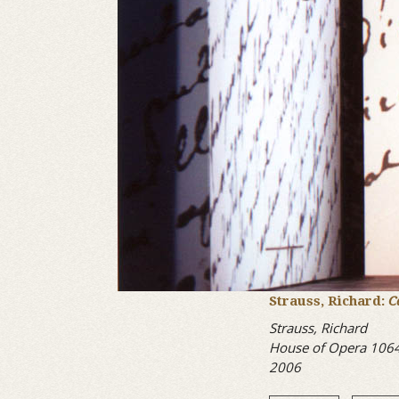
Strauss, Richard:
C
Strauss, Richard
House of Opera 106
2006