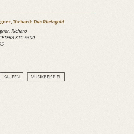
gner, Richard:
Das Rheingold
ner, Richard
CETERA KTC 5500
05
KAUFEN
MUSIKBEISPIEL