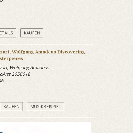
08
ETAILS
KAUFEN
zart, Wolfgang Amadeus Discovering
sterpieces
art, Wolfgang Amadeus
oArts 2056018
06
KAUFEN
MUSIKBEISPIEL