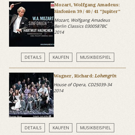
Mozart, Wolfgang Amadeus:
Sinfonien 39 / 40 / 41 "Jupiter"
Mozart, Wolfgang Amadeus
Berlin Classics 0300587BC
2014
DETAILS
KAUFEN
MUSIKBEISPIEL
Wagner, Richard:
Lohengrin
House of Opera, CD25039-34
2014
DETAILS
KAUFEN
MUSIKBEISPIEL