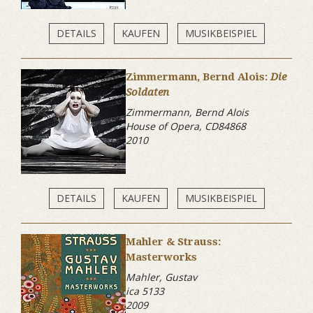
DETAILS
KAUFEN
MUSIKBEISPIEL
Zimmermann, Bernd Alois:
Die
Soldaten
Zimmermann, Bernd Alois
House of Opera, CD84868
2010
DETAILS
KAUFEN
MUSIKBEISPIEL
Mahler & Strauss:
Masterworks
Mahler, Gustav
ica 5133
2009