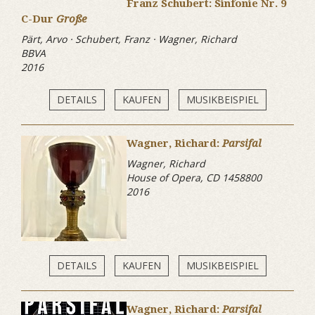
Franz Schubert: Sinfonie Nr. 9
C-Dur
Große
Pärt, Arvo · Schubert, Franz · Wagner, Richard
BBVA
2016
DETAILS
KAUFEN
MUSIKBEISPIEL
Wagner, Richard:
Parsifal
Wagner, Richard
House of Opera, CD 1458800
2016
DETAILS
KAUFEN
MUSIKBEISPIEL
Wagner, Richard:
Parsifal