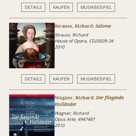
DETAILS
KAUFEN
MUSIKBEISPIEL
Strauss, Richard:
Salome
Strauss, Richard
House of Opera, CD25039-34
2010
DETAILS
KAUFEN
MUSIKBEISPIEL
Wagner, Richard:
Der fliegende
Holländer
Wagner, Richard
Opus Arte, 4947487
2010