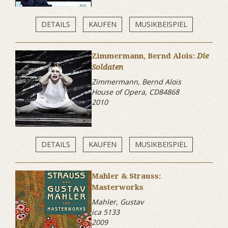
DETAILS
KAUFEN
MUSIKBEISPIEL
Zimmermann, Bernd Alois:
Die
Soldaten
Zimmermann, Bernd Alois
House of Opera, CD84868
2010
DETAILS
KAUFEN
MUSIKBEISPIEL
Mahler & Strauss:
Masterworks
Mahler, Gustav
ica 5133
2009