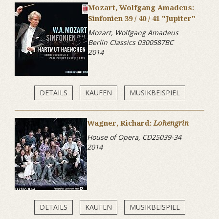
Mozart, Wolfgang Amadeus:
Sinfonien 39 / 40 / 41 "Jupiter"
Mozart, Wolfgang Amadeus
Berlin Classics 0300587BC
2014
DETAILS
KAUFEN
MUSIKBEISPIEL
Wagner, Richard:
Lohengrin
House of Opera, CD25039-34
2014
DETAILS
KAUFEN
MUSIKBEISPIEL