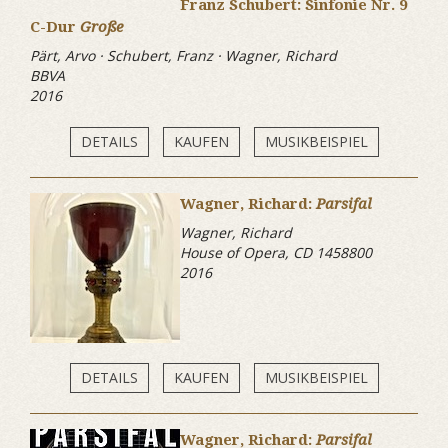
Franz Schubert: Sinfonie Nr. 9
C-Dur
Große
Pärt, Arvo · Schubert, Franz · Wagner, Richard
BBVA
2016
DETAILS
KAUFEN
MUSIKBEISPIEL
Wagner, Richard:
Parsifal
Wagner, Richard
House of Opera, CD 1458800
2016
DETAILS
KAUFEN
MUSIKBEISPIEL
Wagner, Richard:
Parsifal