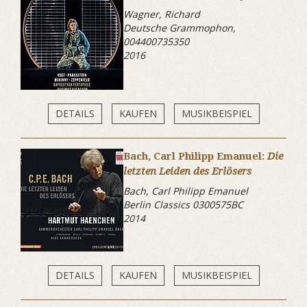
Wagner, Richard
Deutsche Grammophon,
004400735350
2016
DETAILS
KAUFEN
MUSIKBEISPIEL
Bach, Carl Philipp Emanuel:
Die
letzten Leiden des Erlösers
Bach, Carl Philipp Emanuel
Berlin Classics 0300575BC
2014
DETAILS
KAUFEN
MUSIKBEISPIEL