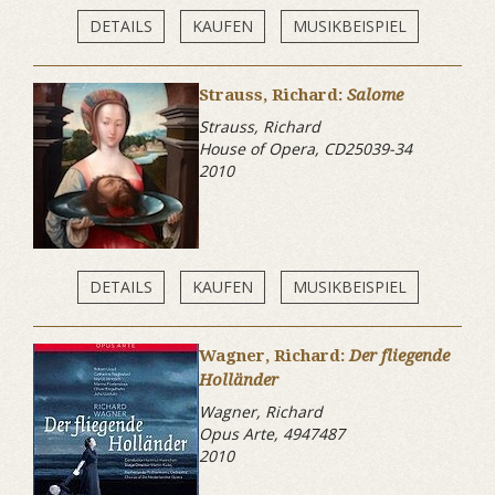
DETAILS
KAUFEN
MUSIKBEISPIEL
Strauss, Richard:
Salome
Strauss, Richard
House of Opera, CD25039-34
2010
DETAILS
KAUFEN
MUSIKBEISPIEL
Wagner, Richard:
Der fliegende
Holländer
Wagner, Richard
Opus Arte, 4947487
2010