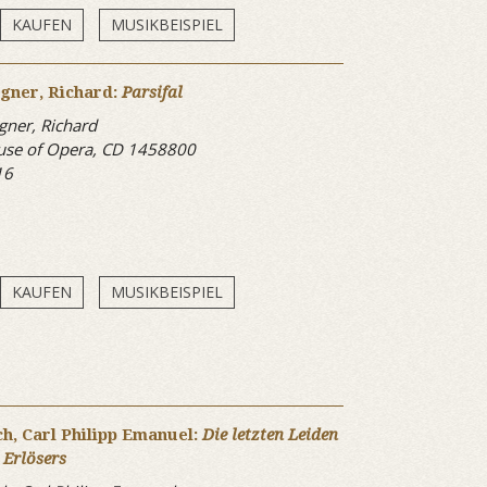
KAUFEN
MUSIKBEISPIEL
gner, Richard:
Parsifal
ner, Richard
se of Opera, CD 1458800
16
KAUFEN
MUSIKBEISPIEL
h, Carl Philipp Emanuel:
Die letzten Leiden
 Erlösers