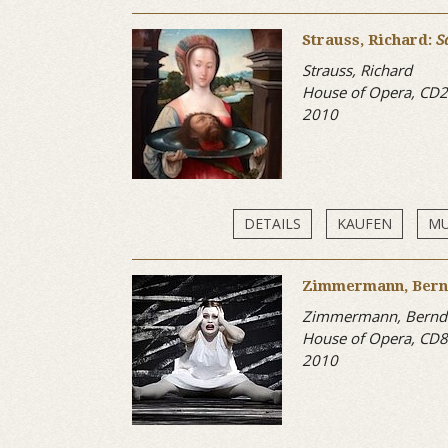
Strauss, Richard:
S
Strauss, Richard
House of Opera, CD
2010
DETAILS
KAUFEN
MU
Zimmermann, Bern
Zimmermann, Bernd 
House of Opera, CD
2010