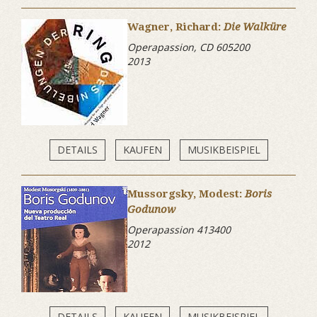
Wagner, Richard:
Die Walküre
Operapassion, CD 605200
2013
DETAILS
KAUFEN
MUSIKBEISPIEL
Mussorgsky, Modest:
Boris
Godunow
Operapassion 413400
2012
DETAILS
KAUFEN
MUSIKBEISPIEL