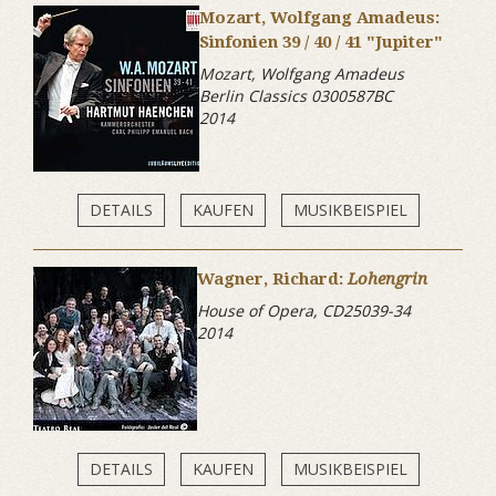
Mozart, Wolfgang Amadeus:
Sinfonien 39 / 40 / 41 "Jupiter"
Mozart, Wolfgang Amadeus
Berlin Classics 0300587BC
2014
DETAILS
KAUFEN
MUSIKBEISPIEL
Wagner, Richard:
Lohengrin
House of Opera, CD25039-34
2014
DETAILS
KAUFEN
MUSIKBEISPIEL