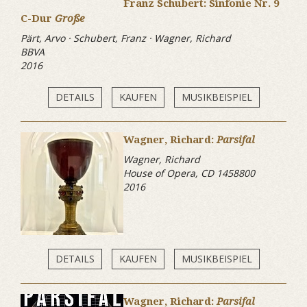
Franz Schubert: Sinfonie Nr. 9
C-Dur
Große
Pärt, Arvo · Schubert, Franz · Wagner, Richard
BBVA
2016
DETAILS
KAUFEN
MUSIKBEISPIEL
Wagner, Richard:
Parsifal
Wagner, Richard
House of Opera, CD 1458800
2016
DETAILS
KAUFEN
MUSIKBEISPIEL
Wagner, Richard:
Parsifal