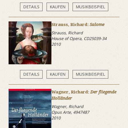
DETAILS
KAUFEN
MUSIKBEISPIEL
Strauss, Richard:
Salome
Strauss, Richard
House of Opera, CD25039-34
2010
DETAILS
KAUFEN
MUSIKBEISPIEL
Wagner, Richard:
Der fliegende
Holländer
Wagner, Richard
Opus Arte, 4947487
2010