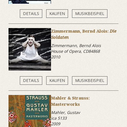
DETAILS
KAUFEN
MUSIKBEISPIEL
Zimmermann, Bernd Alois:
Die
Soldaten
Zimmermann, Bernd Alois
House of Opera, CD84868
2010
DETAILS
KAUFEN
MUSIKBEISPIEL
Mahler & Strauss:
Masterworks
Mahler, Gustav
ica 5133
2009