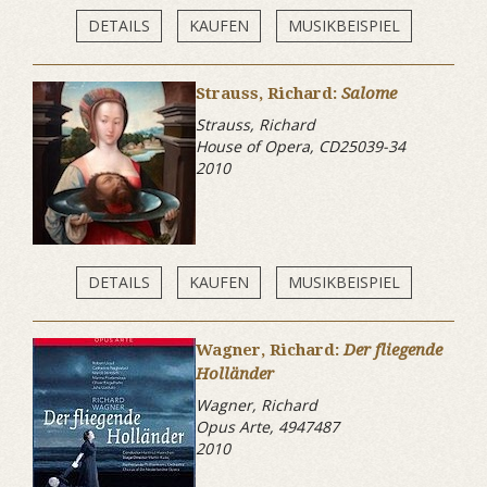
DETAILS
KAUFEN
MUSIKBEISPIEL
Strauss, Richard:
Salome
Strauss, Richard
House of Opera, CD25039-34
2010
DETAILS
KAUFEN
MUSIKBEISPIEL
Wagner, Richard:
Der fliegende
Holländer
Wagner, Richard
Opus Arte, 4947487
2010