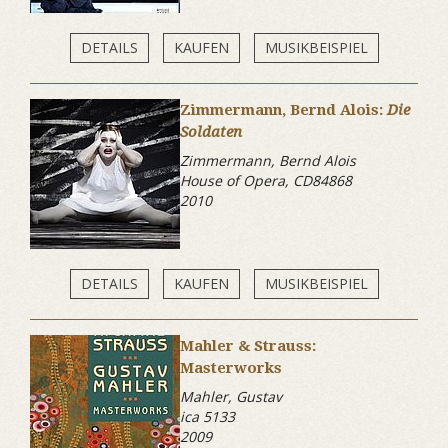
DETAILS
KAUFEN
MUSIKBEISPIEL
Zimmermann, Bernd Alois:
Die
Soldaten
Zimmermann, Bernd Alois
House of Opera, CD84868
2010
DETAILS
KAUFEN
MUSIKBEISPIEL
Mahler & Strauss:
Masterworks
Mahler, Gustav
ica 5133
2009