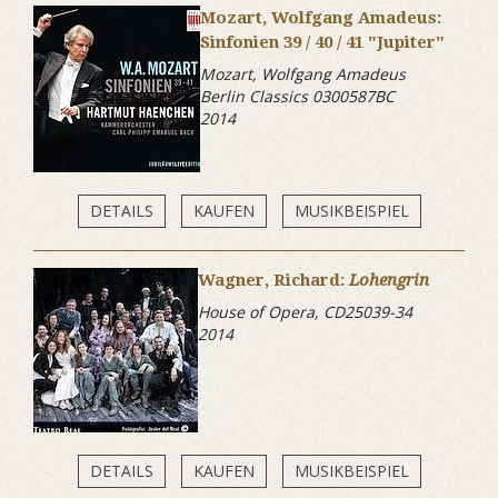
Mozart, Wolfgang Amadeus:
Sinfonien 39 / 40 / 41 "Jupiter"
Mozart, Wolfgang Amadeus
Berlin Classics 0300587BC
2014
DETAILS
KAUFEN
MUSIKBEISPIEL
Wagner, Richard:
Lohengrin
House of Opera, CD25039-34
2014
DETAILS
KAUFEN
MUSIKBEISPIEL