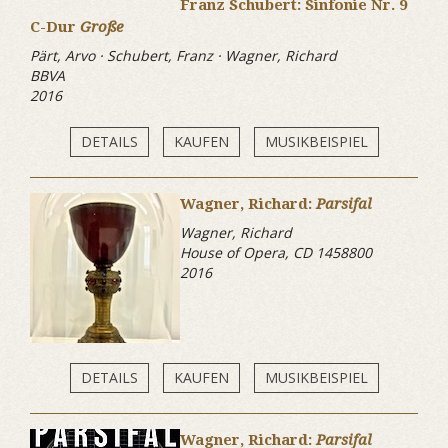
Franz Schubert: Sinfonie Nr. 9
C-Dur
Große
Pärt, Arvo · Schubert, Franz · Wagner, Richard
BBVA
2016
DETAILS
KAUFEN
MUSIKBEISPIEL
Wagner, Richard:
Parsifal
Wagner, Richard
House of Opera, CD 1458800
2016
DETAILS
KAUFEN
MUSIKBEISPIEL
Wagner, Richard:
Parsifal