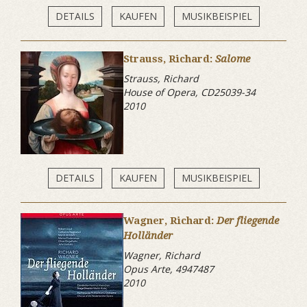
DETAILS
KAUFEN
MUSIKBEISPIEL
Strauss, Richard:
Salome
Strauss, Richard
House of Opera, CD25039-34
2010
DETAILS
KAUFEN
MUSIKBEISPIEL
Wagner, Richard:
Der fliegende
Holländer
Wagner, Richard
Opus Arte, 4947487
2010