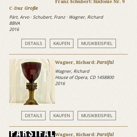
Franz Schubert: Sinfonie Nr. 9
C-Dur
Große
Pärt, Arvo · Schubert, Franz · Wagner, Richard
BBVA
2016
DETAILS
KAUFEN
MUSIKBEISPIEL
Wagner, Richard:
Parsifal
Wagner, Richard
House of Opera, CD 1458800
2016
DETAILS
KAUFEN
MUSIKBEISPIEL
Wagner, Richard:
Parsifal