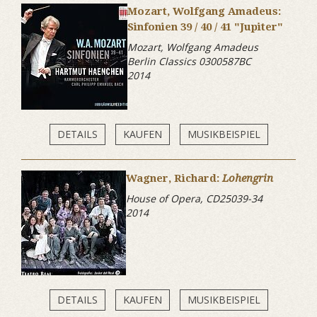
Mozart, Wolfgang Amadeus:
Sinfonien 39 / 40 / 41 "Jupiter"
Mozart, Wolfgang Amadeus
Berlin Classics 0300587BC
2014
DETAILS
KAUFEN
MUSIKBEISPIEL
Wagner, Richard:
Lohengrin
House of Opera, CD25039-34
2014
DETAILS
KAUFEN
MUSIKBEISPIEL