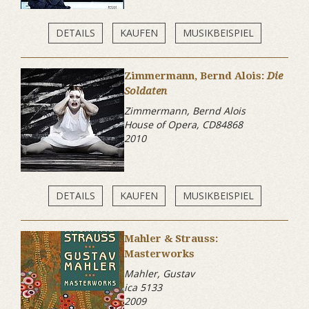
DETAILS
KAUFEN
MUSIKBEISPIEL
Zimmermann, Bernd Alois:
Die
Soldaten
Zimmermann, Bernd Alois
House of Opera, CD84868
2010
DETAILS
KAUFEN
MUSIKBEISPIEL
Mahler & Strauss:
Masterworks
Mahler, Gustav
ica 5133
2009