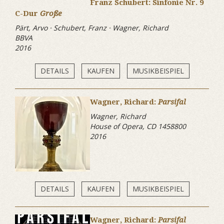
Franz Schubert: Sinfonie Nr. 9
C-Dur
Große
Pärt, Arvo · Schubert, Franz · Wagner, Richard
BBVA
2016
DETAILS
KAUFEN
MUSIKBEISPIEL
Wagner, Richard:
Parsifal
Wagner, Richard
House of Opera, CD 1458800
2016
DETAILS
KAUFEN
MUSIKBEISPIEL
Wagner, Richard:
Parsifal