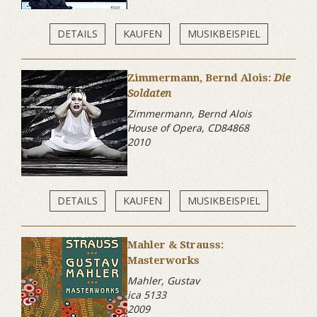
DETAILS
KAUFEN
MUSIKBEISPIEL
Zimmermann, Bernd Alois:
Die
Soldaten
Zimmermann, Bernd Alois
House of Opera, CD84868
2010
DETAILS
KAUFEN
MUSIKBEISPIEL
Mahler & Strauss:
Masterworks
Mahler, Gustav
ica 5133
2009