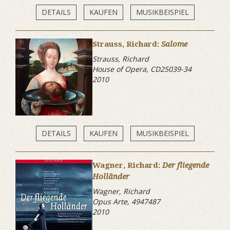
DETAILS
KAUFEN
MUSIKBEISPIEL
Strauss, Richard:
Salome
Strauss, Richard
House of Opera, CD25039-34
2010
DETAILS
KAUFEN
MUSIKBEISPIEL
Wagner, Richard:
Der fliegende
Holländer
Wagner, Richard
Opus Arte, 4947487
2010