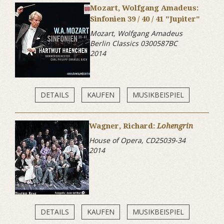
Mozart, Wolfgang Amadeus:
Sinfonien 39 / 40 / 41 "Jupiter"
Mozart, Wolfgang Amadeus
Berlin Classics 0300587BC
2014
DETAILS
KAUFEN
MUSIKBEISPIEL
Wagner, Richard:
Lohengrin
House of Opera, CD25039-34
2014
DETAILS
KAUFEN
MUSIKBEISPIEL