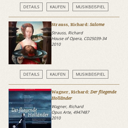
DETAILS
KAUFEN
MUSIKBEISPIEL
Strauss, Richard:
Salome
Strauss, Richard
House of Opera, CD25039-34
2010
DETAILS
KAUFEN
MUSIKBEISPIEL
Wagner, Richard:
Der fliegende
Holländer
Wagner, Richard
Opus Arte, 4947487
2010