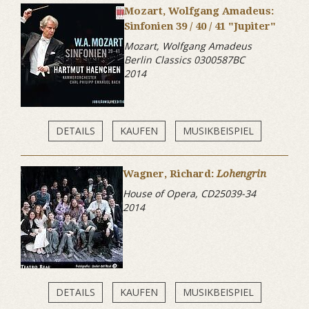
Mozart, Wolfgang Amadeus:
Sinfonien 39 / 40 / 41 "Jupiter"
Mozart, Wolfgang Amadeus
Berlin Classics 0300587BC
2014
DETAILS
KAUFEN
MUSIKBEISPIEL
Wagner, Richard:
Lohengrin
House of Opera, CD25039-34
2014
DETAILS
KAUFEN
MUSIKBEISPIEL