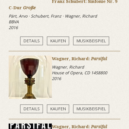
Franz Schubert: Sinfonie Nr. 9
C-Dur
Große
Pärt, Arvo · Schubert, Franz · Wagner, Richard
BBVA
2016
DETAILS
KAUFEN
MUSIKBEISPIEL
Wagner, Richard:
Parsifal
Wagner, Richard
House of Opera, CD 1458800
2016
DETAILS
KAUFEN
MUSIKBEISPIEL
Wagner, Richard:
Parsifal