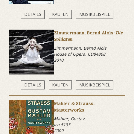
DETAILS
KAUFEN
MUSIKBEISPIEL
Zimmermann, Bernd Alois:
Die
Soldaten
Zimmermann, Bernd Alois
House of Opera, CD84868
2010
DETAILS
KAUFEN
MUSIKBEISPIEL
Mahler & Strauss:
Masterworks
Mahler, Gustav
ica 5133
2009