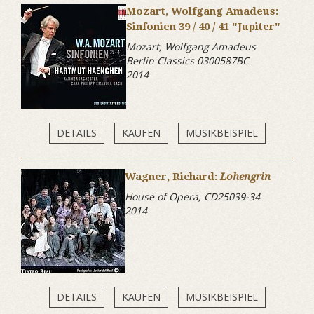
Mozart, Wolfgang Amadeus:
Sinfonien 39 / 40 / 41 "Jupiter"
Mozart, Wolfgang Amadeus
Berlin Classics 0300587BC
2014
DETAILS
KAUFEN
MUSIKBEISPIEL
Wagner, Richard:
Lohengrin
House of Opera, CD25039-34
2014
DETAILS
KAUFEN
MUSIKBEISPIEL