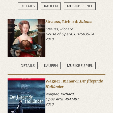
DETAILS
KAUFEN
MUSIKBEISPIEL
Strauss, Richard:
Salome
Strauss, Richard
House of Opera, CD25039-34
2010
DETAILS
KAUFEN
MUSIKBEISPIEL
Wagner, Richard:
Der fliegende
Holländer
Wagner, Richard
Opus Arte, 4947487
2010