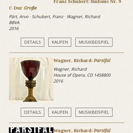
Franz Schubert: Sinfonie Nr. 9
C-Dur
Große
Pärt, Arvo · Schubert, Franz · Wagner, Richard
BBVA
2016
DETAILS
KAUFEN
MUSIKBEISPIEL
Wagner, Richard:
Parsifal
Wagner, Richard
House of Opera, CD 1458800
2016
DETAILS
KAUFEN
MUSIKBEISPIEL
Wagner, Richard:
Parsifal