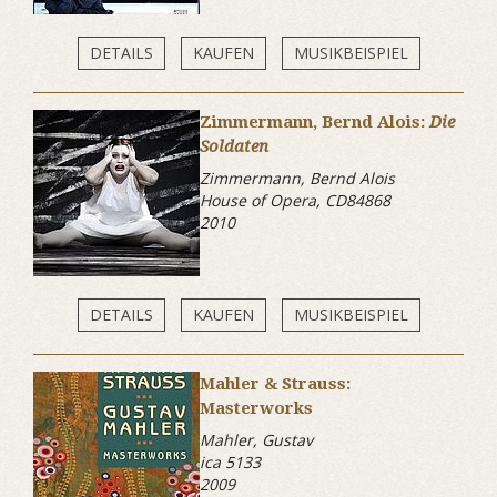
DETAILS
KAUFEN
MUSIKBEISPIEL
Zimmermann, Bernd Alois:
Die
Soldaten
Zimmermann, Bernd Alois
House of Opera, CD84868
2010
DETAILS
KAUFEN
MUSIKBEISPIEL
Mahler & Strauss:
Masterworks
Mahler, Gustav
ica 5133
2009