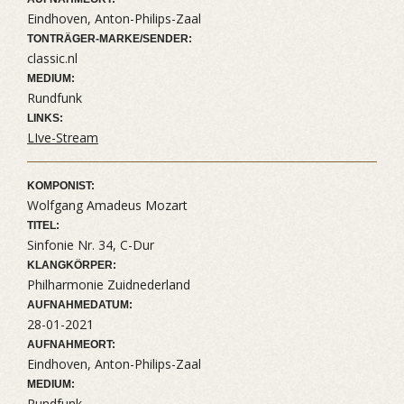
Eindhoven, Anton-Philips-Zaal
TONTRÄGER-MARKE/SENDER:
classic.nl
MEDIUM:
Rundfunk
LINKS:
LIve-Stream
KOMPONIST:
Wolfgang Amadeus Mozart
TITEL:
Sinfonie Nr. 34, C-Dur
KLANGKÖRPER:
Philharmonie Zuidnederland
AUFNAHMEDATUM:
28-01-2021
AUFNAHMEORT:
Eindhoven, Anton-Philips-Zaal
MEDIUM:
Rundfunk