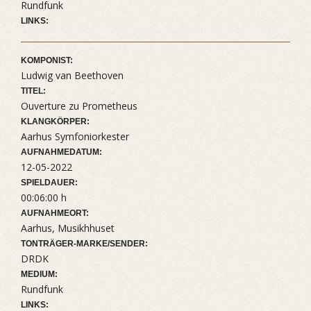
Rundfunk
LINKS:
KOMPONIST:
Ludwig van Beethoven
TITEL:
Ouverture zu Prometheus
KLANGKÖRPER:
Aarhus Symfoniorkester
AUFNAHMEDATUM:
12-05-2022
SPIELDAUER:
00:06:00 h
AUFNAHMEORT:
Aarhus, Musikhhuset
TONTRÄGER-MARKE/SENDER:
DRDK
MEDIUM:
Rundfunk
LINKS: