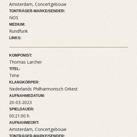
Amsterdam, Concertgebouw
TONTRÄGER-MARKE/SENDER:
NOS
MEDIUM:
Rundfunk
LINKS:
KOMPONIST:
Thomas Larcher
TITEL:
Time
KLANGKÖRPER:
Nederlands Philharmonisch Orkest
AUFNAHMEDATUM:
20-03-2023
SPIELDAUER:
00:21:00 h
AUFNAHMEORT:
Amsterdam, Concertgebouw
TONTRÄGER-MARKE/SENDER: