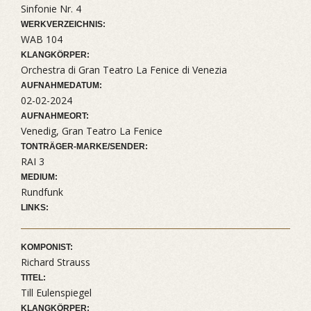
Sinfonie Nr. 4
WERKVERZEICHNIS:
WAB 104
KLANGKÖRPER:
Orchestra di Gran Teatro La Fenice di Venezia
AUFNAHMEDATUM:
02-02-2024
AUFNAHMEORT:
Venedig, Gran Teatro La Fenice
TONTRÄGER-MARKE/SENDER:
RAI 3
MEDIUM:
Rundfunk
LINKS:
KOMPONIST:
Richard Strauss
TITEL:
Till Eulenspiegel
KLANGKÖRPER: