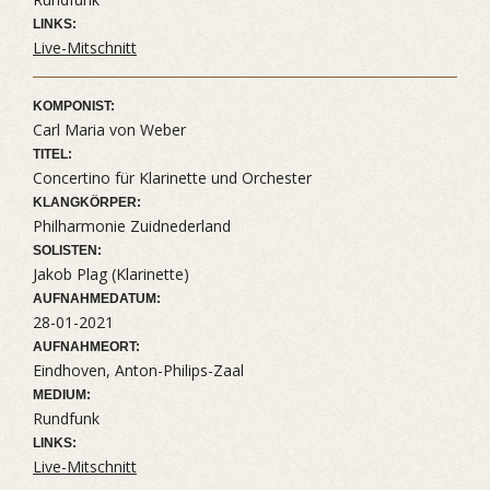
LINKS:
Live-Mitschnitt
KOMPONIST:
Carl Maria von Weber
TITEL:
Concertino für Klarinette und Orchester
KLANGKÖRPER:
Philharmonie Zuidnederland
SOLISTEN:
Jakob Plag (Klarinette)
AUFNAHMEDATUM:
28-01-2021
AUFNAHMEORT:
Eindhoven, Anton-Philips-Zaal
MEDIUM:
Rundfunk
LINKS:
Live-Mitschnitt