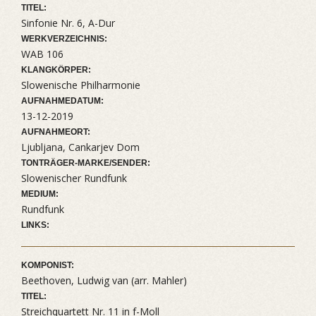
TITEL:
Sinfonie Nr. 6, A-Dur
WERKVERZEICHNIS:
WAB 106
KLANGKÖRPER:
Slowenische Philharmonie
AUFNAHMEDATUM:
13-12-2019
AUFNAHMEORT:
Ljubljana, Cankarjev Dom
TONTRÄGER-MARKE/SENDER:
Slowenischer Rundfunk
MEDIUM:
Rundfunk
LINKS:
KOMPONIST:
Beethoven, Ludwig van (arr. Mahler)
TITEL:
Streichquartett Nr. 11 in f-Moll