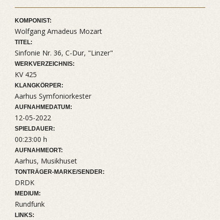
KOMPONIST:
Wolfgang Amadeus Mozart
TITEL:
Sinfonie Nr. 36, C-Dur, "Linzer"
WERKVERZEICHNIS:
KV 425
KLANGKÖRPER:
Aarhus Symfoniorkester
AUFNAHMEDATUM:
12-05-2022
SPIELDAUER:
00:23:00 h
AUFNAHMEORT:
Aarhus, Musikhuset
TONTRÄGER-MARKE/SENDER:
DRDK
MEDIUM:
Rundfunk
LINKS: