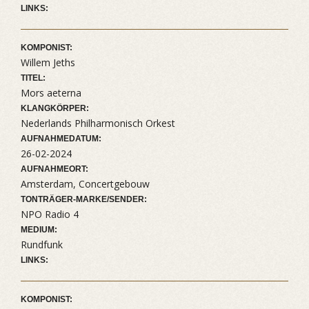
LINKS:
KOMPONIST:
Willem Jeths
TITEL:
Mors aeterna
KLANGKÖRPER:
Nederlands Philharmonisch Orkest
AUFNAHMEDATUM:
26-02-2024
AUFNAHMEORT:
Amsterdam, Concertgebouw
TONTRÄGER-MARKE/SENDER:
NPO Radio 4
MEDIUM:
Rundfunk
LINKS:
KOMPONIST: