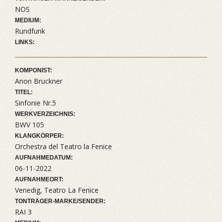
NOS
MEDIUM:
Rundfunk
LINKS:
KOMPONIST:
Anon Bruckner
TITEL:
Sinfonie Nr.5
WERKVERZEICHNIS:
BWV 105
KLANGKÖRPER:
Orchestra del Teatro la Fenice
AUFNAHMEDATUM:
06-11-2022
AUFNAHMEORT:
Venedig, Teatro La Fenice
TONTRÄGER-MARKE/SENDER:
RAI 3