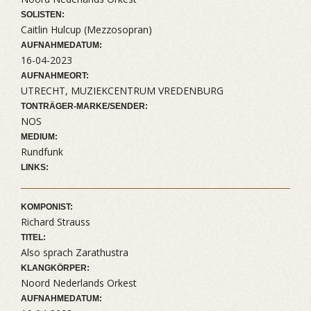
SOLISTEN:
Caitlin Hulcup (Mezzosopran)
AUFNAHMEDATUM:
16-04-2023
AUFNAHMEORT:
UTRECHT, MUZIEKCENTRUM VREDENBURG
TONTRÄGER-MARKE/SENDER:
NOS
MEDIUM:
Rundfunk
LINKS:
KOMPONIST:
Richard Strauss
TITEL:
Also sprach Zarathustra
KLANGKÖRPER:
Noord Nederlands Orkest
AUFNAHMEDATUM: