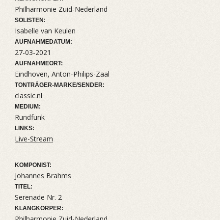
Philharmonie Zuid-Nederland
SOLISTEN:
Isabelle van Keulen
AUFNAHMEDATUM:
27-03-2021
AUFNAHMEORT:
Eindhoven, Anton-Philips-Zaal
TONTRÄGER-MARKE/SENDER:
classic.nl
MEDIUM:
Rundfunk
LINKS:
Live-Stream
KOMPONIST:
Johannes Brahms
TITEL:
Serenade Nr. 2
KLANGKÖRPER:
Philharmonie Zuid-Nederland