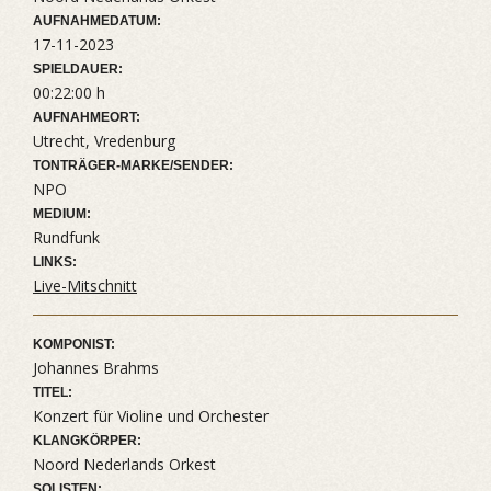
AUFNAHMEDATUM:
17-11-2023
SPIELDAUER:
00:22:00 h
AUFNAHMEORT:
Utrecht, Vredenburg
TONTRÄGER-MARKE/SENDER:
NPO
MEDIUM:
Rundfunk
LINKS:
Live-Mitschnitt
KOMPONIST:
Johannes Brahms
TITEL:
Konzert für Violine und Orchester
KLANGKÖRPER:
Noord Nederlands Orkest
SOLISTEN: