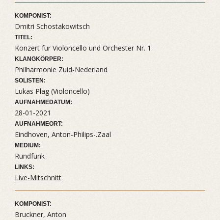
KOMPONIST:
Dmitri Schostakowitsch
TITEL:
Konzert für Violoncello und Orchester Nr. 1
KLANGKÖRPER:
Philharmonie Zuid-Nederland
SOLISTEN:
Lukas Plag (Violoncello)
AUFNAHMEDATUM:
28-01-2021
AUFNAHMEORT:
Eindhoven, Anton-Philips-.Zaal
MEDIUM:
Rundfunk
LINKS:
Live-Mitschnitt
KOMPONIST:
Bruckner, Anton