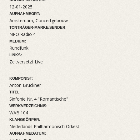
AUFNAHMEDATUM:
12-01-2025
AUFNAHMEORT:
Amsterdam, Concertgebouw
TONTRÄGER-MARKE/SENDER:
NPO Radio 4
MEDIUM:
Rundfunk
LINKS:
Zeitversetzt Live
KOMPONIST:
Anton Bruckner
TITEL:
Sinfonie Nr. 4 "Romantische"
WERKVERZEICHNIS:
WAB 104
KLANGKÖRPER:
Nederlands Philharmonisch Orkest
AUFNAHMEDATUM: