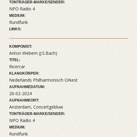
TONTRÄGER-MARKE/SENDER:
NPO Radio 4
MEDIUM:
Rundfunk
LINKS:
KOMPONIST:
Anton Webern (J:S.Bach)
TITEL:
Ricercar
KLANGKÖRPER:
Nederlands Philharmonisch Orkest
AUFNAHMEDATUM:
26-02-2024
AUFNAHMEORT:
Ansterdam, Concertgebluw
TONTRÄGER-MARKE/SENDER:
NPO Radio 4
MEDIUM:
Rundfunk