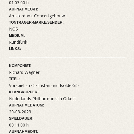
01:03:00 h
AUFNAHMEORT:
Amsterdam, Concertgebouw
TONTRÄGER-MARKE/SENDER:
NOS
MEDIUM:
Rundfunk
LINKS:
KOMPONIST:
Richard Wagner
TITEL:
Vorspiel zu <i>Tristan und Isolde</i>
KLANGKÖRPER:
Nederlands Philharmonisch Orkest
AUFNAHMEDATUM:
20-03-2023
SPIELDAUER:
00:11:00 h
AUFNAHMEORT: