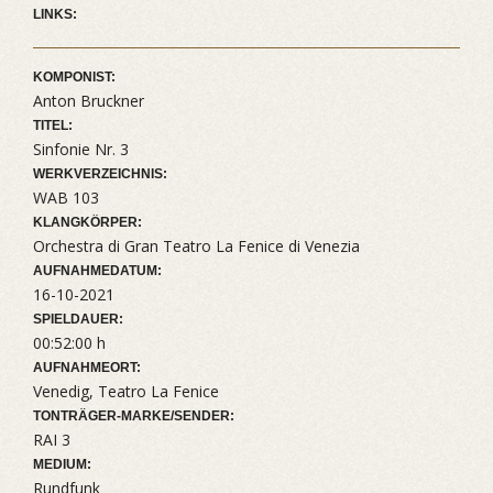
LINKS:
KOMPONIST:
Anton Bruckner
TITEL:
Sinfonie Nr. 3
WERKVERZEICHNIS:
WAB 103
KLANGKÖRPER:
Orchestra di Gran Teatro La Fenice di Venezia
AUFNAHMEDATUM:
16-10-2021
SPIELDAUER:
00:52:00 h
AUFNAHMEORT:
Venedig, Teatro La Fenice
TONTRÄGER-MARKE/SENDER:
RAI 3
MEDIUM:
Rundfunk