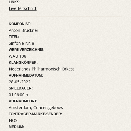
LINKS:
Live-Mitschnitt
KOMPONIST:
Anton Bruckner
TITEL:
Sinfonie Nr. 8
WERKVERZEICHNIS:
WAB 108
KLANGKÖRPER:
Nederlands Philharmonisch Orkest
AUFNAHMEDATUM:
28-05-2022
SPIELDAUER:
01:06:00 h
AUFNAHMEORT:
Amsterdam, Concertgebouw
TONTRÄGER-MARKE/SENDER:
NOS
MEDIUM: