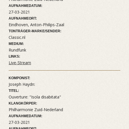
AUFNAHMEDATUM:
27-03-2021
AUFNAHMEORT:
Eindhoven, Anton-Philips-Zaal
TONTRÄGER-MARKE/SENDER:
Classic.nl
MEDIUM:
Rundfunk
LINKS:
Live-Stream
KOMPONIST:
Joseph Haydn:
TITEL:
Ouverture: "Isola disabitata"
KLANGKÖRPER:
Philharmonie Zuid-Nederland
AUFNAHMEDATUM:
27-03-2021
AUFNAHMEORT: