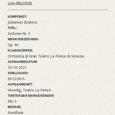
Live-Mitschnitt
KOMPONIST:
Johannes Brahms
TITEL:
Sinfonie Nr. 3
WERKVERZEICHNIS:
Op. 90
KLANGKÖRPER:
Orchestra di Gran Teatro La Fenice di Venezia
AUFNAHMEDATUM:
16-10-2021
SPIELDAUER:
00:32:00 h
AUFNAHMEORT:
Venedig, Teatro La Fenice
TONTRÄGER-MARKE/SENDER:
RAI 3
MEDIUM:
Rundfunk