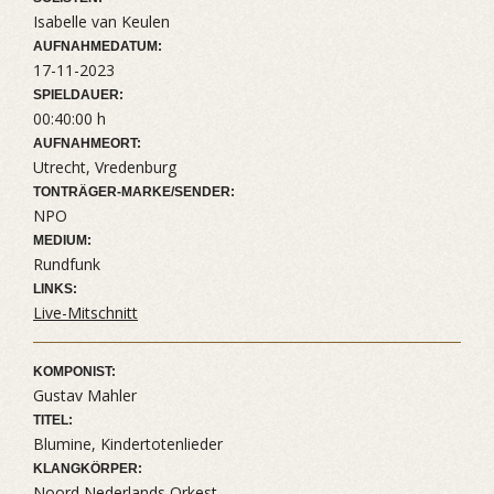
Isabelle van Keulen
AUFNAHMEDATUM:
17-11-2023
SPIELDAUER:
00:40:00 h
AUFNAHMEORT:
Utrecht, Vredenburg
TONTRÄGER-MARKE/SENDER:
NPO
MEDIUM:
Rundfunk
LINKS:
Live-Mitschnitt
KOMPONIST:
Gustav Mahler
TITEL:
Blumine, Kindertotenlieder
KLANGKÖRPER:
Noord Nederlands Orkest