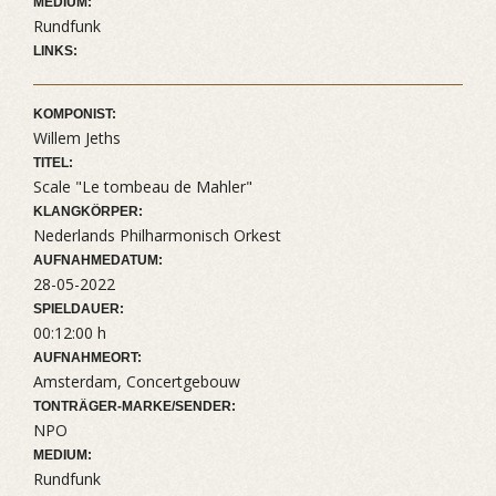
MEDIUM:
Rundfunk
LINKS:
KOMPONIST:
Willem Jeths
TITEL:
Scale "Le tombeau de Mahler"
KLANGKÖRPER:
Nederlands Philharmonisch Orkest
AUFNAHMEDATUM:
28-05-2022
SPIELDAUER:
00:12:00 h
AUFNAHMEORT:
Amsterdam, Concertgebouw
TONTRÄGER-MARKE/SENDER:
NPO
MEDIUM:
Rundfunk