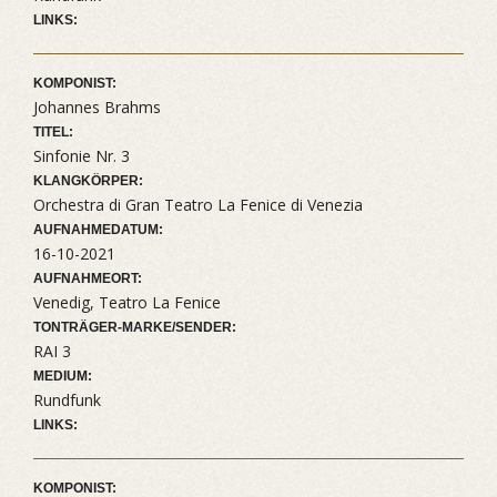
LINKS:
KOMPONIST:
Johannes Brahms
TITEL:
Sinfonie Nr. 3
KLANGKÖRPER:
Orchestra di Gran Teatro La Fenice di Venezia
AUFNAHMEDATUM:
16-10-2021
AUFNAHMEORT:
Venedig, Teatro La Fenice
TONTRÄGER-MARKE/SENDER:
RAI 3
MEDIUM:
Rundfunk
LINKS:
KOMPONIST: