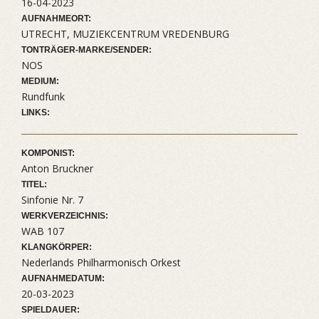
16-04-2023
AUFNAHMEORT:
UTRECHT, MUZIEKCENTRUM VREDENBURG
TONTRÄGER-MARKE/SENDER:
NOS
MEDIUM:
Rundfunk
LINKS:
KOMPONIST:
Anton Bruckner
TITEL:
Sinfonie Nr. 7
WERKVERZEICHNIS:
WAB 107
KLANGKÖRPER:
Nederlands Philharmonisch Orkest
AUFNAHMEDATUM:
20-03-2023
SPIELDAUER: