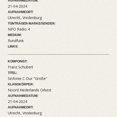
AUFNAHMEDATUM:
21-04-2024
AUFNAHMEORT:
Utrecht, Vredenburg
TONTRÄGER-MARKE/SENDER:
NPO Radio 4
MEDIUM:
Rundfunk
LINKS:
KOMPONIST:
Franz Schubert
TITEL:
Sinfonie C-Dur "Große"
KLANGKÖRPER:
Noord Nederlands Orkest
AUFNAHMEDATUM:
21-04-2024
AUFNAHMEORT:
Utrecht, Vredenburg