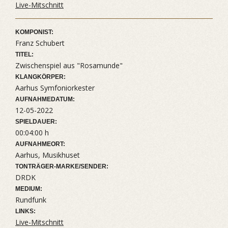
Live-Mitschnitt
KOMPONIST:
Franz Schubert
TITEL:
Zwischenspiel aus "Rosamunde"
KLANGKÖRPER:
Aarhus Symfoniorkester
AUFNAHMEDATUM:
12-05-2022
SPIELDAUER:
00:04:00 h
AUFNAHMEORT:
Aarhus, Musikhuset
TONTRÄGER-MARKE/SENDER:
DRDK
MEDIUM:
Rundfunk
LINKS:
Live-Mitschnitt