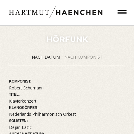
HÖRFUNK
NACH DATUM
NACH KOMPONIST
KOMPONIST:
Robert Schumann
TITEL:
Klavierkonzert
KLANGKÖRPER:
Nederlands Philharmonisch Orkest
SOLISTEN:
Dejan Lazić