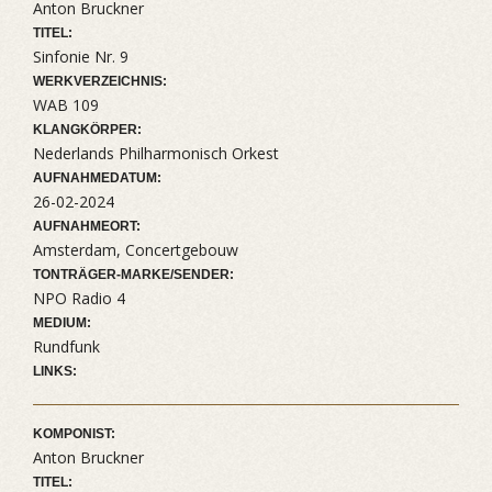
Anton Bruckner
TITEL:
Sinfonie Nr. 9
WERKVERZEICHNIS:
WAB 109
KLANGKÖRPER:
Nederlands Philharmonisch Orkest
AUFNAHMEDATUM:
26-02-2024
AUFNAHMEORT:
Amsterdam, Concertgebouw
TONTRÄGER-MARKE/SENDER:
NPO Radio 4
MEDIUM:
Rundfunk
LINKS:
KOMPONIST:
Anton Bruckner
TITEL: