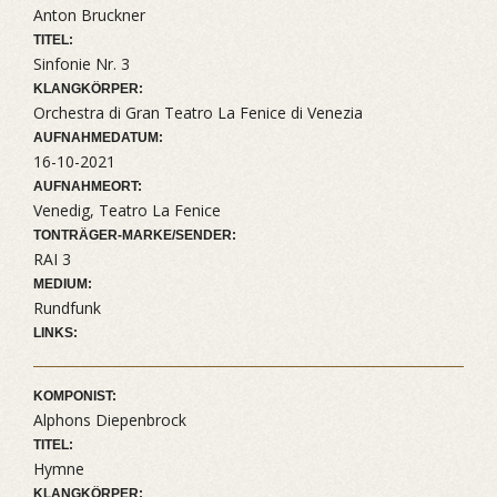
Anton Bruckner
TITEL:
Sinfonie Nr. 3
KLANGKÖRPER:
Orchestra di Gran Teatro La Fenice di Venezia
AUFNAHMEDATUM:
16-10-2021
AUFNAHMEORT:
Venedig, Teatro La Fenice
TONTRÄGER-MARKE/SENDER:
RAI 3
MEDIUM:
Rundfunk
LINKS:
KOMPONIST:
Alphons Diepenbrock
TITEL:
Hymne
KLANGKÖRPER: