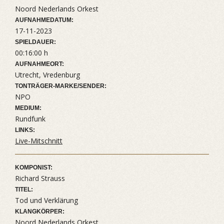
Noord Nederlands Orkest
AUFNAHMEDATUM:
17-11-2023
SPIELDAUER:
00:16:00 h
AUFNAHMEORT:
Utrecht, Vredenburg
TONTRÄGER-MARKE/SENDER:
NPO
MEDIUM:
Rundfunk
LINKS:
Live-Mitschnitt
KOMPONIST:
Richard Strauss
TITEL:
Tod und Verklärung
KLANGKÖRPER:
Noord Nederlands Orkest