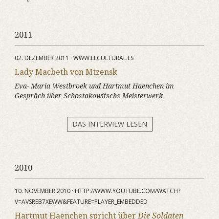
2011
02. DEZEMBER 2011 · WWW.ELCULTURAL.ES
Lady Macbeth von Mtzensk
Eva- Maria Westbroek und Hartmut Haenchen im
Gespräch über Schostakowitschs Meisterwerk
DAS INTERVIEW LESEN
2010
10. NOVEMBER 2010 · HTTP://WWW.YOUTUBE.COM/WATCH?
V=AVSREB7XEWW&FEATURE=PLAYER_EMBEDDED
Hartmut Haenchen spricht über
Die Soldaten