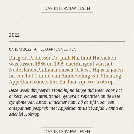
DAS INTERVIEW LESEN
2022
07. JUNI 2022 · APPELTAARTCONCERTEN
Dirigent Professor Dr. phil. Hartmut Haenchen
was tussen 1986 en 1999 chefdirigent van het
Nederlands Philharmonisch Orkest. Hij is al jaren
lid van het Comité van Aanbeveling van Stichting
Appeltaartconcerten. En daar zijn we trots op.
Deze week dirigeerde stond hij na lange tijd weer voor het
orkest. Na een uitputtende generale repetitie van de 8ste
symfonie van Anton Bruckner nam hij de tijd voor een
ontspannen gesprek met Appeltaartmusici Anjali Tanna en
Michiel Holtrop.
DAS INTERVIEW LESEN