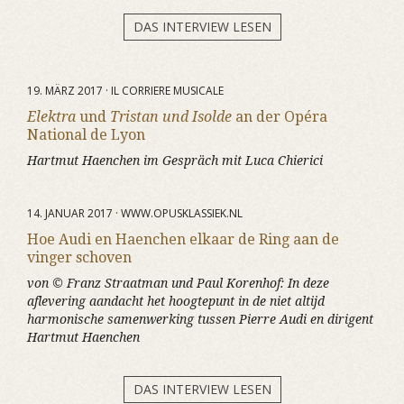
DAS INTERVIEW LESEN
19. MÄRZ 2017 · IL CORRIERE MUSICALE
Elektra
und
Tristan und Isolde
an der Opéra
National de Lyon
Hartmut Haenchen im Gespräch mit Luca Chierici
14. JANUAR 2017 · WWW.OPUSKLASSIEK.NL
Hoe Audi en Haenchen elkaar de Ring aan de
vinger schoven
von © Franz Straatman und Paul Korenhof: In deze
aflevering aandacht het hoogtepunt in de niet altijd
harmonische samenwerking tussen Pierre Audi en dirigent
Hartmut Haenchen
DAS INTERVIEW LESEN