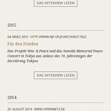
DAS INTERVIEW LESEN
2015
04. MÄRZ 2015 · HTTP://WWW.NJP.OR.JP/ARCHIVES/17822
Für den Frieden
Das Projekt
War & Peace
und das Sumida Memorial Peace
Concert in Tokyo aus Anlass des 70. Jahrestages der
Zerstörung Tokyos
DAS INTERVIEW LESEN
2014
25. AUGUST 2014 · WWW.OPERNNETZ.DE