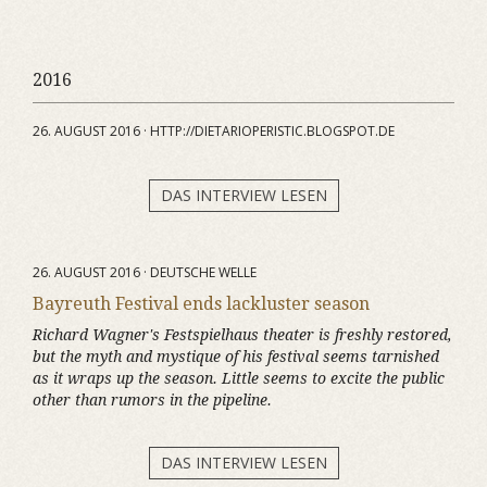
2016
26. AUGUST 2016 · HTTP://DIETARIOPERISTIC.BLOGSPOT.DE
DAS INTERVIEW LESEN
26. AUGUST 2016 · DEUTSCHE WELLE
Bayreuth Festival ends lackluster season
Richard Wagner's Festspielhaus theater is freshly restored,
but the myth and mystique of his festival seems tarnished
as it wraps up the season. Little seems to excite the public
other than rumors in the pipeline.
DAS INTERVIEW LESEN