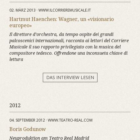
02. MÄRZ 2013 · WWW.ILCORRIEREMUSICALE.IT
Hartmut Haenchen: Wagner, un «visionario
europeo»
Il direttore d’orchestra, da tempo ospite dei grandi
palcoscenici internazionali, racconta ai lettori del Corriere
Musicale il suo rapporto privilegiato con la musica del
compositore tedesco. Offrendone una inconsueta chiave di
lettura
DAS INTERVIEW LESEN
2012
04. SEPTEMBER 2012 · WWW.TEATRO-REAL.COM
Boris Godunow
Neuproduktion am Teatro Real Madrid