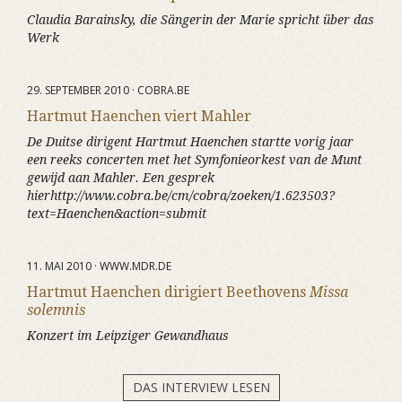
Claudia Barainsky, die Sängerin der Marie spricht über das
Werk
29. SEPTEMBER 2010 · COBRA.BE
Hartmut Haenchen viert Mahler
De Duitse dirigent Hartmut Haenchen startte vorig jaar
een reeks concerten met het Symfonieorkest van de Munt
gewijd aan Mahler. Een gesprek
hierhttp://www.cobra.be/cm/cobra/zoeken/1.623503?
text=Haenchen&action=submit
11. MAI 2010 · WWW.MDR.DE
Hartmut Haenchen dirigiert Beethovens
Missa
solemnis
Konzert im Leipziger Gewandhaus
DAS INTERVIEW LESEN