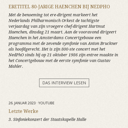
ERETITEL 80-JARIGE HAENCHEN BIJ NEDPHO
Met de benoeming tot ere-dirigent markeert het
Nederlands Philharmonisch Orkest de tachtigste
verjaardag van zijn vroegere chef-dirigent Hartmut
Haenchen, dinsdag 21 maart. Aan de vooravond dirigeert
Haenchen in het Amsterdams Concertgebouw een
programma met de zevende symfonie van Anton Bruckner
als hoofdgerecht. Het is zijn 800-ste concert met het
NedPhO sinds hij op 21 oktober 1986 zijn entree maakte in
het Concertgebouw met de eerste symfonie van Gustav
Mahler.
DAS INTERVIEW LESEN
26. JANUAR 2023 · YOUTUBE
Letzte Werke
3. Sinfoniekonzert der Staatskapelle Halle