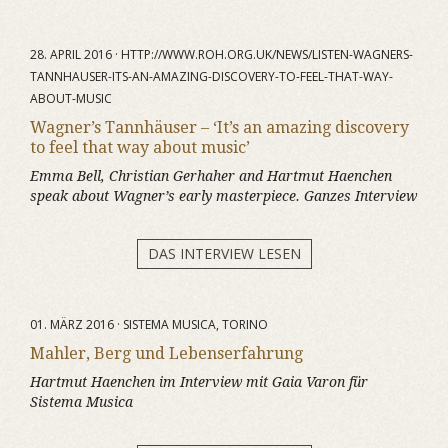
28. APRIL 2016 · HTTP://WWW.ROH.ORG.UK/NEWS/LISTEN-WAGNERS-
TANNHAUSER-ITS-AN-AMAZING-DISCOVERY-TO-FEEL-THAT-WAY-
ABOUT-MUSIC
Wagner’s Tannhäuser – ‘It’s an amazing discovery
to feel that way about music’
Emma Bell, Christian Gerhaher and Hartmut Haenchen
speak about Wagner’s early masterpiece. Ganzes Interview
DAS INTERVIEW LESEN
01. MÄRZ 2016 · SISTEMA MUSICA, TORINO
Mahler, Berg und Lebenserfahrung
Hartmut Haenchen im Interview mit Gaia Varon für
Sistema Musica