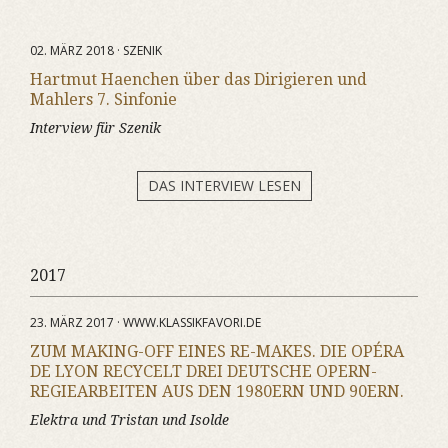
02. MÄRZ 2018 · SZENIK
Hartmut Haenchen über das Dirigieren und
Mahlers 7. Sinfonie
Interview für Szenik
DAS INTERVIEW LESEN
2017
23. MÄRZ 2017 · WWW.KLASSIKFAVORI.DE
ZUM MAKING-OFF EINES RE-MAKES. DIE OPÉRA
DE LYON RECYCELT DREI DEUTSCHE OPERN-
REGIEARBEITEN AUS DEN 1980ERN UND 90ERN.
Elektra
und
Tristan und Isolde