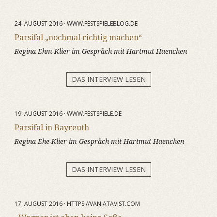
24. AUGUST 2016 · WWW.FESTSPIELEBLOG.DE
Parsifal „nochmal richtig machen“
Regina Ehm-Klier im Gespräch mit Hartmut Haenchen
DAS INTERVIEW LESEN
19. AUGUST 2016 · WWW.FESTSPIELE.DE
Parsifal in Bayreuth
Regina Ehe-Klier im Gespräch mit Hartmut Haenchen
DAS INTERVIEW LESEN
17. AUGUST 2016 · HTTPS://VAN.ATAVIST.COM