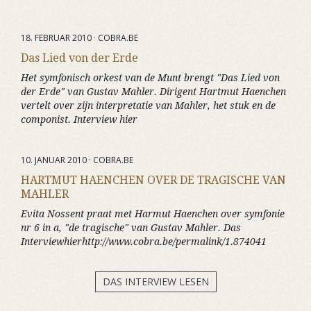
18. FEBRUAR 2010 · COBRA.BE
Das Lied von der Erde
Het symfonisch orkest van de Munt brengt "Das Lied von
der Erde" van Gustav Mahler. Dirigent Hartmut Haenchen
vertelt over zijn interpretatie van Mahler, het stuk en de
componist. Interview hier
10. JANUAR 2010 · COBRA.BE
HARTMUT HAENCHEN OVER DE TRAGISCHE VAN
MAHLER
Evita Nossent praat met Harmut Haenchen over symfonie
nr 6 in a, "de tragische" van Gustav Mahler. Das
Interviewhierhttp://www.cobra.be/permalink/1.874041
DAS INTERVIEW LESEN