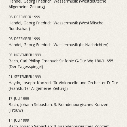
Händel, Georg Friedrich: Wassermusik (Westdeutsche
Allgemeine Zeitung)
08. DEZEMBER 1999
Händel, Georg Friedrich: Wassermusik (Westfälische
Rundschau)
08. DEZEMBER 1999
Händel, Georg Friedrich: Wassermusik (hr Nachrichten)
03. NOVEMBER 1999
Bach, Carl Philipp Emanuel: Sinfonie G-Dur Wq 180/H 655
(Der Tagesspiegel)
21. SEPTEMBER 1999
Haydn, Joseph: Konzert für Violoncello und Orchester D-Dur
(Frankfurter Allgemeine Zeitung)
17. JULI 1999
Bach, Johann Sebastian: 3. Brandenburgisches Konzert
(Trouw)
14. JULI 1999
Bach, Johann Sebastian: 3. Brandenburgisches Konzert