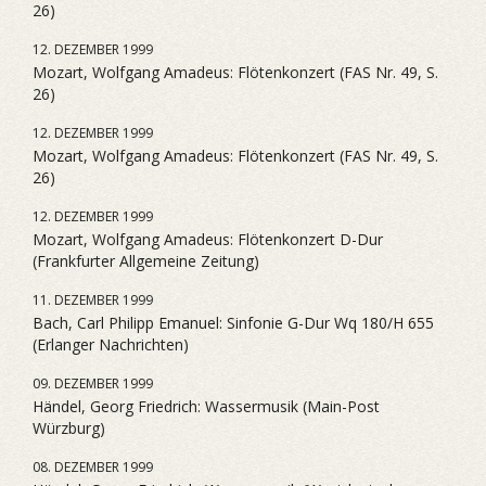
26)
12. DEZEMBER 1999
Mozart, Wolfgang Amadeus: Flötenkonzert (FAS Nr. 49, S.
26)
12. DEZEMBER 1999
Mozart, Wolfgang Amadeus: Flötenkonzert (FAS Nr. 49, S.
26)
12. DEZEMBER 1999
Mozart, Wolfgang Amadeus: Flötenkonzert D-Dur
(Frankfurter Allgemeine Zeitung)
11. DEZEMBER 1999
Bach, Carl Philipp Emanuel: Sinfonie G-Dur Wq 180/H 655
(Erlanger Nachrichten)
09. DEZEMBER 1999
Händel, Georg Friedrich: Wassermusik (Main-Post
Würzburg)
08. DEZEMBER 1999