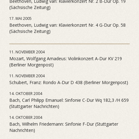
Beethoven, Ludwig van: Klavierkonzert Nr. 2 B-Dur Op. 19
(Sächsische Zeitung)
17. MAI 2005
Beethoven, Ludwig van: Klavierkonzert Nr. 4 G-Dur Op. 58
(Sächsische Zeitung)
11. NOVEMBER 2004
Mozart, Wolfgang Amadeus: Violinkonzert A-Dur KV 219
(Berliner Morgenpost)
11. NOVEMBER 2004
Schubert, Franz: Rondo A-Dur D 438 (Berliner Morgenpost)
14. OKTOBER 2004
Bach, Carl Philipp Emanuel: Sinfonie C-Dur Wq 182,3 /H 659
(Stuttgarter Nachrichten)
14. OKTOBER 2004
Bach, Wilhelm Friedemann: Sinfonie F-Dur (Stuttgarter
Nachrichten)