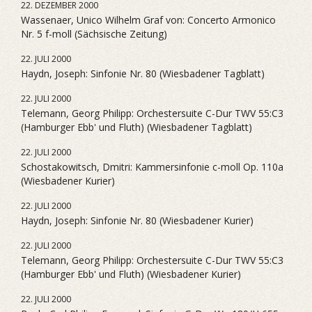
22. DEZEMBER 2000
Wassenaer, Unico Wilhelm Graf von: Concerto Armonico
Nr. 5 f-moll (Sächsische Zeitung)
22. JULI 2000
Haydn, Joseph: Sinfonie Nr. 80 (Wiesbadener Tagblatt)
22. JULI 2000
Telemann, Georg Philipp: Orchestersuite C-Dur TWV 55:C3
(Hamburger Ebb' und Fluth) (Wiesbadener Tagblatt)
22. JULI 2000
Schostakowitsch, Dmitri: Kammersinfonie c-moll Op. 110a
(Wiesbadener Kurier)
22. JULI 2000
Haydn, Joseph: Sinfonie Nr. 80 (Wiesbadener Kurier)
22. JULI 2000
Telemann, Georg Philipp: Orchestersuite C-Dur TWV 55:C3
(Hamburger Ebb' und Fluth) (Wiesbadener Kurier)
22. JULI 2000