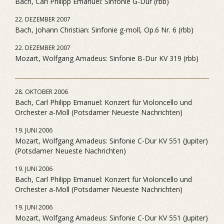
Bach, Carl Philipp Emanuel: Sinfonie G-Dur (rbb)
22. DEZEMBER 2007
Bach, Johann Christian: Sinfonie g-moll, Op.6 Nr. 6 (rbb)
22. DEZEMBER 2007
Mozart, Wolfgang Amadeus: Sinfonie B-Dur KV 319 (rbb)
28. OKTOBER 2006
Bach, Carl Philipp Emanuel: Konzert für Violoncello und
Orchester a-Moll (Potsdamer Neueste Nachrichten)
19. JUNI 2006
Mozart, Wolfgang Amadeus: Sinfonie C-Dur KV 551 (Jupiter)
(Potsdamer Neueste Nachrichten)
19. JUNI 2006
Bach, Carl Philipp Emanuel: Konzert für Violoncello und
Orchester a-Moll (Potsdamer Neueste Nachrichten)
19. JUNI 2006
Mozart, Wolfgang Amadeus: Sinfonie C-Dur KV 551 (Jupiter)