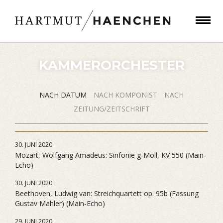
KAMMERORCHESTER
NACH DATUM
NACH KOMPONIST
NACH
ZEITUNG/ZEITSCHRIFT
30. JUNI 2020
Mozart, Wolfgang Amadeus: Sinfonie g-Moll, KV 550 (Main-
Echo)
30. JUNI 2020
Beethoven, Ludwig van: Streichquartett op. 95b (Fassung
Gustav Mahler) (Main-Echo)
29. JUNI 2020