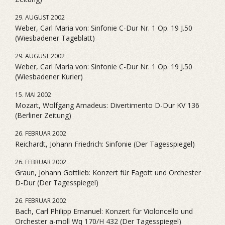
29. AUGUST 2002
Weber, Carl Maria von: Sinfonie C-Dur Nr. 1 Op. 19 J.50
(Wiesbadener Tageblatt)
29. AUGUST 2002
Weber, Carl Maria von: Sinfonie C-Dur Nr. 1 Op. 19 J.50
(Wiesbadener Kurier)
15. MAI 2002
Mozart, Wolfgang Amadeus: Divertimento D-Dur KV 136
(Berliner Zeitung)
26. FEBRUAR 2002
Reichardt, Johann Friedrich: Sinfonie (Der Tagesspiegel)
26. FEBRUAR 2002
Graun, Johann Gottlieb: Konzert für Fagott und Orchester
D-Dur (Der Tagesspiegel)
26. FEBRUAR 2002
Bach, Carl Philipp Emanuel: Konzert für Violoncello und
Orchester a-moll Wq 170/H 432 (Der Tagesspiegel)