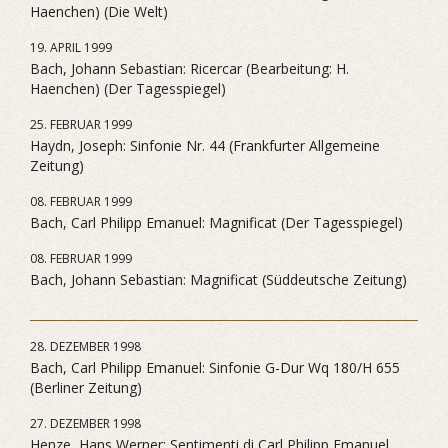
Haenchen) (Die Welt)
19. APRIL 1999
Bach, Johann Sebastian: Ricercar (Bearbeitung: H.
Haenchen) (Der Tagesspiegel)
25. FEBRUAR 1999
Haydn, Joseph: Sinfonie Nr. 44 (Frankfurter Allgemeine
Zeitung)
08. FEBRUAR 1999
Bach, Carl Philipp Emanuel: Magnificat (Der Tagesspiegel)
08. FEBRUAR 1999
Bach, Johann Sebastian: Magnificat (Süddeutsche Zeitung)
28. DEZEMBER 1998
Bach, Carl Philipp Emanuel: Sinfonie G-Dur Wq 180/H 655
(Berliner Zeitung)
27. DEZEMBER 1998
Henze, Hans Werner: Sentimenti di Carl Philipp Emanuel