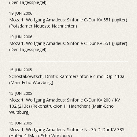
(Der Tagesspiegel)
19. JUNI 2006
Mozart, Wolfgang Amadeus: Sinfonie C-Dur KV 551 (Jupiter)
(Potsdamer Neueste Nachrichten)
19. JUNI 2006
Mozart, Wolfgang Amadeus: Sinfonie C-Dur KV 551 (Jupiter)
(Der Tagesspiegel)
15. JUNI 2005
Schostakowitsch, Dmitri: Kammersinfonie c-moll Op. 110a
(Main-Echo Würzburg)
15. JUNI 2005
Mozart, Wolfgang Amadeus: Sinfonie C-Dur KV 208 / KV
102 (213c) (Rekonstruktion H. Haenchen) (Main-Echo
Würzburg)
15. JUNI 2005
Mozart, Wolfgang Amadeus: Sinfonie Nr. 35 D-Dur KV 385
(Haffner) (Main-Echo Würzburg)