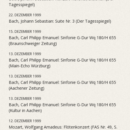
Tagesspiegel)
22. DEZEMBER 1999
Bach, Johann Sebastian: Suite Nr. 3 (Der Tagesspiegel)
15. DEZEMBER 1999
Bach, Carl Philipp Emanuel: Sinfonie G-Dur Wq 180/H 655
(Braunschweiger Zeitung)
13. DEZEMBER 1999
Bach, Carl Philipp Emanuel: Sinfonie G-Dur Wq 180/H 655
(Main-Echo Würzburg)
13. DEZEMBER 1999
Bach, Carl Philipp Emanuel: Sinfonie G-Dur Wq 180/H 655
(Aachener Zeitung)
13. DEZEMBER 1999
Bach, Carl Philipp Emanuel: Sinfonie G-Dur Wq 180/H 655
(Kultur in Aachen)
12. DEZEMBER 1999
Mozart, Wolfgang Amadeus: Flötenkonzert (FAS Nr. 49, S.