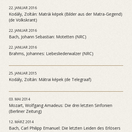
22. JANUAR 2016
Kodály, Zoltán: Matrái képek (Bilder aus der Matra-Gegend)
(de Volkskrant)
22. JANUAR 2016
Bach, Johann Sebastian: Motetten (NRC)
22. JANUAR 2016
Brahms, Johannes: Liebesliederwalzer (NRC)
25. JANUAR 2015
Kodály, Zoltán: Mátrai képek (de Telegraaf)
03. MAI 2014
Mozart, Wolfgang Amadeus: Die drei letzten Sinfonien
(Berliner Zeitung)
12. MÄRZ 2014
Bach, Carl Philipp Emanuel: Die letzten Leiden des Erlösers