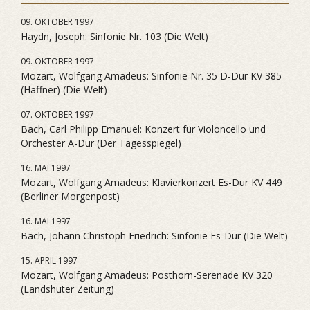
09. OKTOBER 1997
Haydn, Joseph: Sinfonie Nr. 103 (Die Welt)
09. OKTOBER 1997
Mozart, Wolfgang Amadeus: Sinfonie Nr. 35 D-Dur KV 385
(Haffner) (Die Welt)
07. OKTOBER 1997
Bach, Carl Philipp Emanuel: Konzert für Violoncello und
Orchester A-Dur (Der Tagesspiegel)
16. MAI 1997
Mozart, Wolfgang Amadeus: Klavierkonzert Es-Dur KV 449
(Berliner Morgenpost)
16. MAI 1997
Bach, Johann Christoph Friedrich: Sinfonie Es-Dur (Die Welt)
15. APRIL 1997
Mozart, Wolfgang Amadeus: Posthorn-Serenade KV 320
(Landshuter Zeitung)