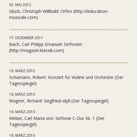
02. MAI 2012
Gluck, Christoph Willibald: Orfeo (http://leducation-
musicale.com)
17. DEZEMBER 2011
Bach, Carl Philipp Emanuel: Sinfonien
(http://magazin.klassik.com)
16. MÄRZ 2010
Schumann, Robert: Konzert für Violine und Orchester (Der
Tagesspiegel)
16. MÄRZ 2010
Wagner, Richard: Siegfried-Idyll (Der Tagesspiegel)
16. MÄRZ 2010
Weber, Carl Maria von: Sinfonie C-Dur Nr. 1 (Der
Tagesspiegel)
16. MÄRZ 2010