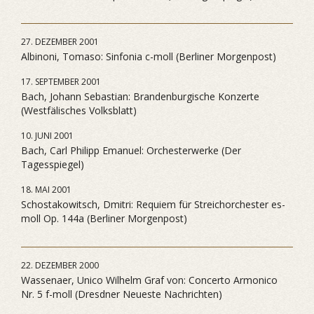
27. DEZEMBER 2001
Albinoni, Tomaso: Sinfonia c-moll (Berliner Morgenpost)
17. SEPTEMBER 2001
Bach, Johann Sebastian: Brandenburgische Konzerte
(Westfälisches Volksblatt)
10. JUNI 2001
Bach, Carl Philipp Emanuel: Orchesterwerke (Der
Tagesspiegel)
18. MAI 2001
Schostakowitsch, Dmitri: Requiem für Streichorchester es-
moll Op. 144a (Berliner Morgenpost)
22. DEZEMBER 2000
Wassenaer, Unico Wilhelm Graf von: Concerto Armonico
Nr. 5 f-moll (Dresdner Neueste Nachrichten)