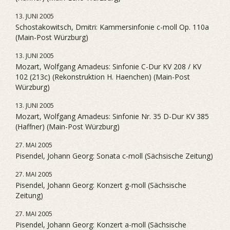
13. JUNI 2005
Schostakowitsch, Dmitri: Kammersinfonie c-moll Op. 110a
(Main-Post Würzburg)
13. JUNI 2005
Mozart, Wolfgang Amadeus: Sinfonie C-Dur KV 208 / KV
102 (213c) (Rekonstruktion H. Haenchen) (Main-Post
Würzburg)
13. JUNI 2005
Mozart, Wolfgang Amadeus: Sinfonie Nr. 35 D-Dur KV 385
(Haffner) (Main-Post Würzburg)
27. MAI 2005
Pisendel, Johann Georg: Sonata c-moll (Sächsische Zeitung)
27. MAI 2005
Pisendel, Johann Georg: Konzert g-moll (Sächsische
Zeitung)
27. MAI 2005
Pisendel, Johann Georg: Konzert a-moll (Sächsische