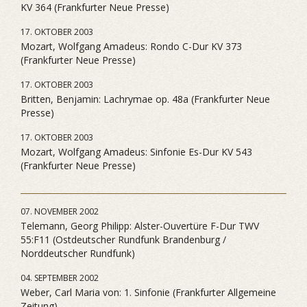
KV 364 (Frankfurter Neue Presse)
17. OKTOBER 2003
Mozart, Wolfgang Amadeus: Rondo C-Dur KV 373
(Frankfurter Neue Presse)
17. OKTOBER 2003
Britten, Benjamin: Lachrymae op. 48a (Frankfurter Neue
Presse)
17. OKTOBER 2003
Mozart, Wolfgang Amadeus: Sinfonie Es-Dur KV 543
(Frankfurter Neue Presse)
07. NOVEMBER 2002
Telemann, Georg Philipp: Alster-Ouvertüre F-Dur TWV
55:F11 (Ostdeutscher Rundfunk Brandenburg /
Norddeutscher Rundfunk)
04. SEPTEMBER 2002
Weber, Carl Maria von: 1. Sinfonie (Frankfurter Allgemeine
Zeitung)