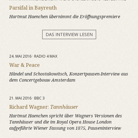
Parsifal in Bayreuth
Hartmut Haenchen übernimmt die Eröffnungspremiere
DAS INTERVIEW LESEN
24. MAI 2016 · RADIO 4 MAX
War & Peace
Händel und Schostakowitsch, Konzertpausen-Interview aus
dem Concertgebouw Amsterdam
21. MAI 2016 · BBC 3
Richard Wagner:
Tannhäuser
Hartmut Haenchen spricht über Wagners Versionen des
Tannhäuser und die im Royal Opera House London
aufgeführte Wiener Fassung von 1875, Pauseninterview