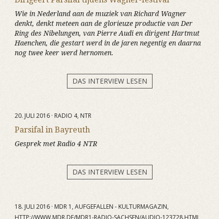
Wie in Nederland aan de muziek van Richard Wagner
denkt, denkt meteen aan de glorieuze productie van Der
Ring des Nibelungen, van Pierre Audi en dirigent Hartmut
Haenchen, die gestart werd in de jaren negentig en daarna
nog twee keer werd hernomen.
DAS INTERVIEW LESEN
20. JULI 2016 · RADIO 4, NTR
Parsifal in Bayreuth
Gesprek met Radio 4 NTR
DAS INTERVIEW LESEN
18. JULI 2016 · MDR 1, AUFGEFALLEN - KULTURMAGAZIN,
HTTP://WWW.MDR.DE/MDR1-RADIO-SACHSEN/AUDIO-123728.HTML