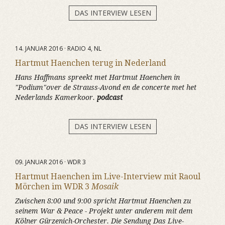
DAS INTERVIEW LESEN
14. JANUAR 2016 · RADIO 4, NL
Hartmut Haenchen terug in Nederland
Hans Haffmans spreekt met Hartmut Haenchen in
"Podium"over de Strauss-Avond en de concerte met het
Nederlands Kamerkoor.
podcast
DAS INTERVIEW LESEN
09. JANUAR 2016 · WDR 3
Hartmut Haenchen im Live-Interview mit Raoul
Mörchen im WDR 3
Mosaik
Zwischen 8:00 und 9:00 spricht Hartmut Haenchen zu
seinem War & Peace - Projekt unter anderem mit dem
Kölner Gürzenich-Orchester. Die Sendung Das Live-