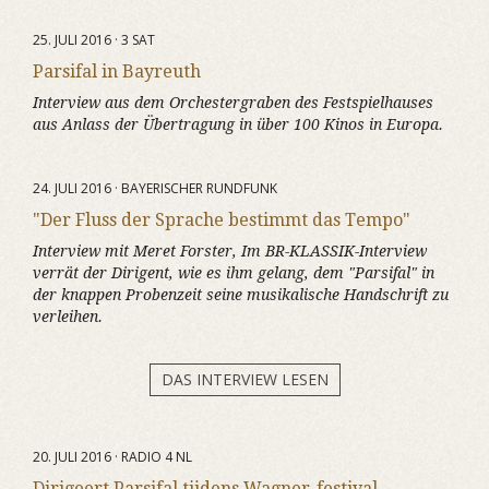
25. JULI 2016 · 3 SAT
Parsifal in Bayreuth
Interview aus dem Orchestergraben des Festspielhauses
aus Anlass der Übertragung in über 100 Kinos in Europa.
24. JULI 2016 · BAYERISCHER RUNDFUNK
"Der Fluss der Sprache bestimmt das Tempo"
Interview mit Meret Forster, Im BR-KLASSIK-Interview
verrät der Dirigent, wie es ihm gelang, dem "Parsifal" in
der knappen Probenzeit seine musikalische Handschrift zu
verleihen.
DAS INTERVIEW LESEN
20. JULI 2016 · RADIO 4 NL
Dirigeert Parsifal tijdens Wagner-festival