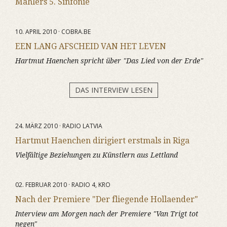
Mahlers 5. Sinfonie
10. APRIL 2010 · COBRA.BE
EEN LANG AFSCHEID VAN HET LEVEN
Hartmut Haenchen spricht über "Das Lied von der Erde"
DAS INTERVIEW LESEN
24. MÄRZ 2010 · RADIO LATVIA
Hartmut Haenchen dirigiert erstmals in Riga
Vielfältige Beziehungen zu Künstlern aus Lettland
02. FEBRUAR 2010 · RADIO 4, KRO
Nach der Premiere "Der fliegende Hollaender"
Interview am Morgen nach der Premiere "Van Trigt tot
negen"