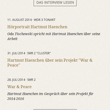
DAS INTERVIEW LESEN
11. AUGUST 2014 · WDR 3 TONART
Hörportrait Hartmut Haenchen
Oda Tischewski spricht mit Hartmut Haenchen über seine
Arbeit
31. JULI 2014 · SWR 2 "CLUSTER"
Hartmut Haenchen über sein Projekt "War &
Peace"
28. JULI 2014 · SWR 2
War & Peace
Hartmut Haenchen im Gespräch über sein Projekt für
2014-2016