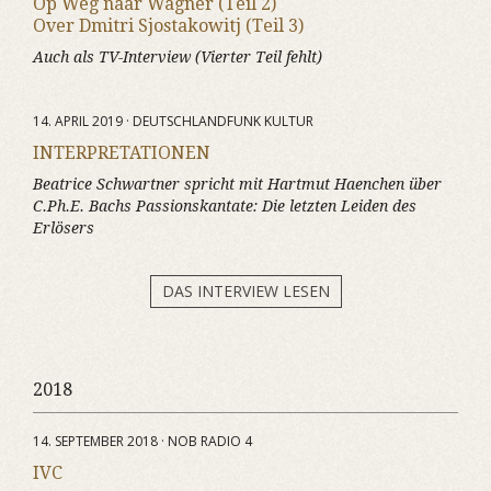
Op Weg naar Wagner (Teil 2)
Over Dmitri Sjostakowitj (Teil 3)
Auch als TV-Interview (Vierter Teil fehlt)
14. APRIL 2019 · DEUTSCHLANDFUNK KULTUR
INTERPRETATIONEN
Beatrice Schwartner spricht mit Hartmut Haenchen über
C.Ph.E. Bachs Passionskantate:
Die letzten Leiden des
Erlösers
DAS INTERVIEW LESEN
2018
14. SEPTEMBER 2018 · NOB RADIO 4
IVC