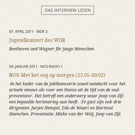
DAS INTERVIEW LESEN
07. APRIL 2011 · WDR 3
Jugendkonzert des WDR
Beethoven und Wagner für junge Menschen
04. JANUAR 2011 · NOS RADIO 1
NOS-Met het oog op morgen (23.05-00:02)
-In het kader van de jubileumserie zowel aandacht voor het
actuele nieuws als voor een thema uit de tijd van de oud-
presentator. Het betreft een onderwerp waar Joop van Zijl
een bepaalde herinnering aan heeft. -Te gast zijn ook drie
dirigenten: Jurjen Hempel, Edo de Waart en Hartmut
Haenchen. Presentatie: Mieke van der Weij, Joop van Zijl.