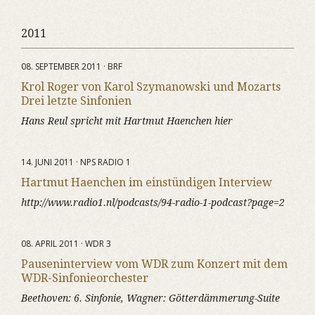
2011
08. SEPTEMBER 2011 · BRF
Krol Roger von Karol Szymanowski und Mozarts
Drei letzte Sinfonien
Hans Reul spricht mit Hartmut Haenchen hier
14. JUNI 2011 · NPS RADIO 1
Hartmut Haenchen im einstündigen Interview
http://www.radio1.nl/podcasts/94-radio-1-podcast?page=2
08. APRIL 2011 · WDR 3
Pauseninterview vom WDR zum Konzert mit dem
WDR-Sinfonieorchester
Beethoven: 6. Sinfonie, Wagner: Götterdämmerung-Suite