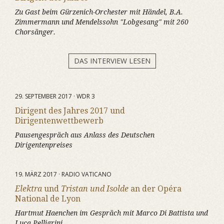
Zu Gast beim Gürzenich-Orchester mit Händel, B.A.
Zimmermann und Mendelssohn "Lobgesang" mit 260
Chorsänger.
DAS INTERVIEW LESEN
29. SEPTEMBER 2017 · WDR 3
Dirigent des Jahres 2017 und
Dirigentenwettbewerb
Pausengespräch aus Anlass des Deutschen
Dirigentenpreises
19. MÄRZ 2017 · RADIO VATICANO
Elektra
und
Tristan und Isolde
an der Opéra
National de Lyon
Hartmut Haenchen im Gespräch mit Marco Di Battista und
Luca Pelligrini