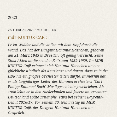
2023
26. FEBRUAR 2023 · MDR KULTUR
mdr-KULTUR-CAFE
Er ist Widder und die wollen mit dem Kopf durch die
Wand. Das hat der Dirigent Hartmut Haenchen, geboren
am 21. März 1943 in Dresden, oft genug versucht. Seine
Stasi-Akten umfassen den Zeitraum 1959-1989. Im MDR
KULTUR-Café erinnert sich Hartmut Haenchen an eine
glückliche Kindheit als Kruzianer und daran, dass er in der
DDR nie ein großes Orchester leiten durfte. Immerhin hat
er als langjähriger Leiter des Kammerorchesters "Carl-
Philipp-Emanuel Bach" Musikgeschichte geschrieben. Ab
1986 lebte er in den Niederlanden und feierte im vereinten
Deutschland späte Triumphe, etwa bei seinem Bayreuth-
Debut 2016/17. Vor seinem 80. Geburtstag im MDR
KULTUR-Café: der Dirigent Hartmut Haenchen im
Gespräch.