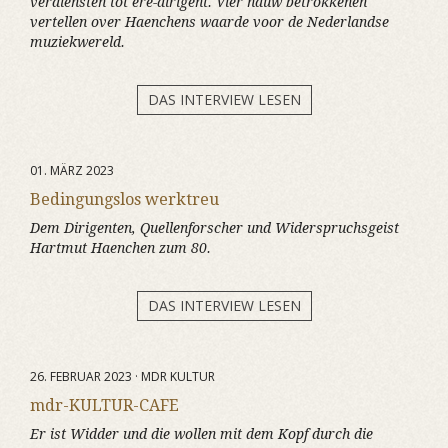
verdiensten tot ere-dirigent. Vier nauw betrokkenen
vertellen over Haenchens waarde voor de Nederlandse
muziekwereld.
DAS INTERVIEW LESEN
01. MÄRZ 2023
Bedingungslos werktreu
Dem Dirigenten, Quellenforscher und Widerspruchsgeist
Hartmut Haenchen zum 80.
DAS INTERVIEW LESEN
26. FEBRUAR 2023 · MDR KULTUR
mdr-KULTUR-CAFE
Er ist Widder und die wollen mit dem Kopf durch die