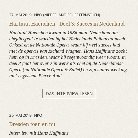
27. MAI 2019 · NPO (NIEDERLÄNDISCHES FERNSEHEN)
Hartmut Haenchen - Deel 3: Succes in Nederland
Hartmut Haenchen kwam in 1986 naar Nederland om
chefdirigent te worden bij het Nederlands Philharmonisch
Orkest en de Nationale Opera, waar hij veel succes had
met de opera's van Richard Wagner. Hans Haffmans zocht
hem op in Dresden, waar hij tegenwoordig weer woont. In
deel 3 gaat het over zijn werk als chef bij de Nederlandse
Opera (nu Nationale Opera & Ballet) en zijn samenwerking
met regisseur Pierre Audi.
DAS INTERVIEW LESEN
26. MAI 2019 · NPO
Dresden toen en nu
Interview mit Hans Haffmans