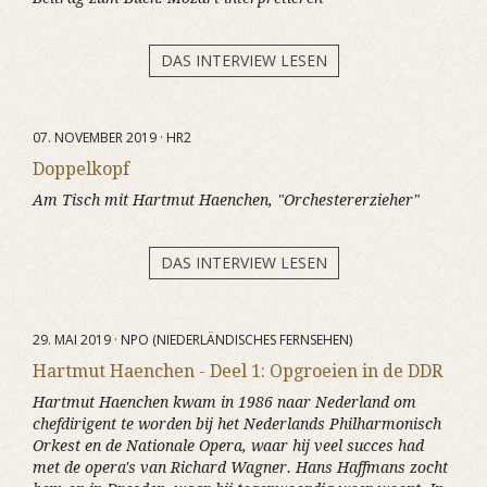
DAS INTERVIEW LESEN
07. NOVEMBER 2019 · HR2
Doppelkopf
Am Tisch mit Hartmut Haenchen, "Orchestererzieher"
DAS INTERVIEW LESEN
29. MAI 2019 · NPO (NIEDERLÄNDISCHES FERNSEHEN)
Hartmut Haenchen - Deel 1: Opgroeien in de DDR
Hartmut Haenchen kwam in 1986 naar Nederland om
chefdirigent te worden bij het Nederlands Philharmonisch
Orkest en de Nationale Opera, waar hij veel succes had
met de opera's van Richard Wagner. Hans Haffmans zocht