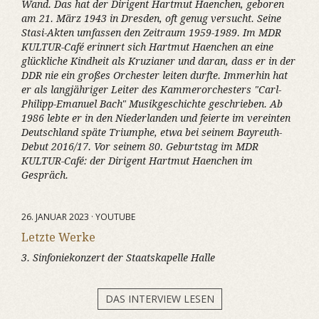
Wand. Das hat der Dirigent Hartmut Haenchen, geboren
am 21. März 1943 in Dresden, oft genug versucht. Seine
Stasi-Akten umfassen den Zeitraum 1959-1989. Im MDR
KULTUR-Café erinnert sich Hartmut Haenchen an eine
glückliche Kindheit als Kruzianer und daran, dass er in der
DDR nie ein großes Orchester leiten durfte. Immerhin hat
er als langjähriger Leiter des Kammerorchesters "Carl-
Philipp-Emanuel Bach" Musikgeschichte geschrieben. Ab
1986 lebte er in den Niederlanden und feierte im vereinten
Deutschland späte Triumphe, etwa bei seinem Bayreuth-
Debut 2016/17. Vor seinem 80. Geburtstag im MDR
KULTUR-Café: der Dirigent Hartmut Haenchen im
Gespräch.
26. JANUAR 2023 · YOUTUBE
Letzte Werke
3. Sinfoniekonzert der Staatskapelle Halle
DAS INTERVIEW LESEN