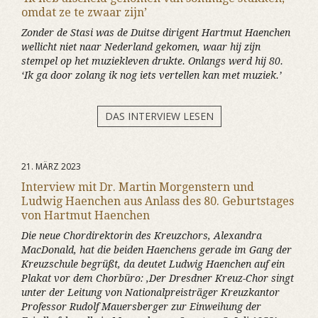
omdat ze te zwaar zijn’
Zonder de Stasi was de Duitse dirigent Hartmut Haenchen
wellicht niet naar Nederland gekomen, waar hij zijn
stempel op het muziekleven drukte. Onlangs werd hij 80.
‘Ik ga door zolang ik nog iets vertellen kan met muziek.’
DAS INTERVIEW LESEN
21. MÄRZ 2023
Interview mit Dr. Martin Morgenstern und
Ludwig Haenchen aus Anlass des 80. Geburtstages
von Hartmut Haenchen
Die neue Chordirektorin des Kreuzchors, Alexandra
MacDonald, hat die beiden Haenchens gerade im Gang der
Kreuzschule begrüßt, da deutet Ludwig Haenchen auf ein
Plakat vor dem Chorbüro: ‚Der Dresdner Kreuz-Chor singt
unter der Leitung von Nationalpreisträger Kreuzkantor
Professor Rudolf Mauersberger zur Einweihung der