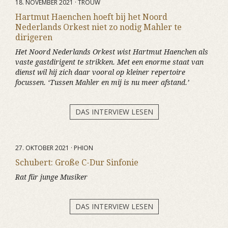
18. NOVEMBER 2021 · TROUW
Hartmut Haenchen hoeft bij het Noord
Nederlands Orkest niet zo nodig Mahler te
dirigeren
Het Noord Nederlands Orkest wist Hartmut Haenchen als
vaste gastdirigent te strikken. Met een enorme staat van
dienst wil hij zich daar vooral op kleiner repertoire
focussen. ‘Tussen Mahler en mij is nu meer afstand.’
DAS INTERVIEW LESEN
27. OKTOBER 2021 · PHION
Schubert: Große C-Dur Sinfonie
Rat für junge Musiker
DAS INTERVIEW LESEN