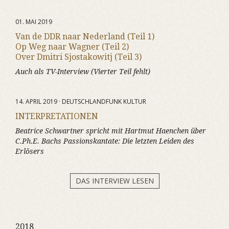
01. MAI 2019
Van de DDR naar Nederland (Teil 1)
Op Weg naar Wagner (Teil 2)
Over Dmitri Sjostakowitj (Teil 3)
Auch als TV-Interview (Vierter Teil fehlt)
14. APRIL 2019 · DEUTSCHLANDFUNK KULTUR
INTERPRETATIONEN
Beatrice Schwartner spricht mit Hartmut Haenchen über
C.Ph.E. Bachs Passionskantate:
Die letzten Leiden des
Erlösers
DAS INTERVIEW LESEN
2018