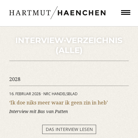
INTERVIEW-VERZEICHNIS
(ALLE)
2028
16. FEBRUAR 2028 · NRC HANDELSBLAD
‘Ik doe niks meer waar ik geen zin in heb’
Interview mit Bas van Putten
DAS INTERVIEW LESEN