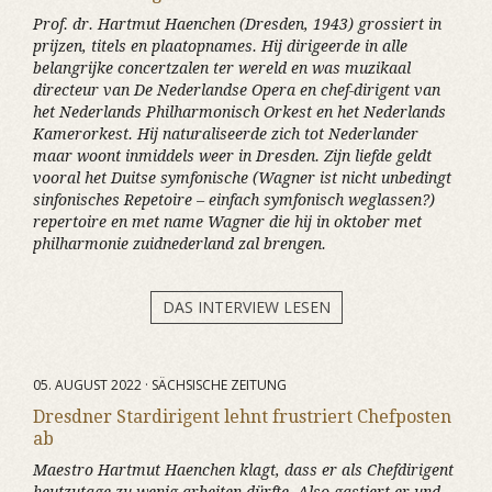
Prof. dr. Hartmut Haenchen (Dresden, 1943) grossiert in
prijzen, titels en plaatopnames. Hij dirigeerde in alle
belangrijke concertzalen ter wereld en was muzikaal
directeur van De Nederlandse Opera en chef-dirigent van
het Nederlands Philharmonisch Orkest en het Nederlands
Kamerorkest. Hij naturaliseerde zich tot Nederlander
maar woont inmiddels weer in Dresden. Zijn liefde geldt
vooral het Duitse symfonische (Wagner ist nicht unbedingt
sinfonisches Repetoire – einfach symfonisch weglassen?)
repertoire en met name Wagner die hij in oktober met
philharmonie zuidnederland zal brengen.
DAS INTERVIEW LESEN
05. AUGUST 2022 · SÄCHSISCHE ZEITUNG
Dresdner Stardirigent lehnt frustriert Chefposten
ab
Maestro Hartmut Haenchen klagt, dass er als Chefdirigent