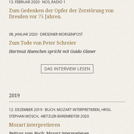
13. FEBRUAR 2020 · NOS, RADIO 1
Zum Gedenken der Opfer der Zerstörung von
Dresden vor 75 Jahren.
08. JANUAR 2020 · DRESDNER MORGENPOST
Zum Tode von Peter Schreier
Hartmut Haenchen spricht mit Guido Glaner
DAS INTERVIEW LESEN
2019
12. DEZEMBER 2019 · BUCH: MOZART INTERPRETIEREN, HRSG.
STEPHAN MÖSCH, -METZLER-BÄRENREITER 2020
Mozart interpretieren
Beitrag zum Buch:
Mozart interpretieren