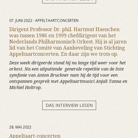
07. JUNI 2022 · APPELTAARTCONCERTEN
Dirigent Professor Dr. phil. Hartmut Haenchen
was tussen 1986 en 1999 chefdirigent van het
Nederlands Philharmonisch Orkest. Hij is al jaren
lid van het Comité van Aanbeveling van Stichting
Appeltaartconcerten. En daar zijn we trots op.
Deze week dirigeerde stond hij na lange tijd weer voor het
orkest. Na een uitputtende generale repetitie van de 8ste
symfonie van Anton Bruckner nam hij de tijd voor een
ontspannen gesprek met Appeltaartmusici Anjali Tanna en
Michiel Holtrop.
DAS INTERVIEW LESEN
28. MAI 2022
Appeltaart-concerten