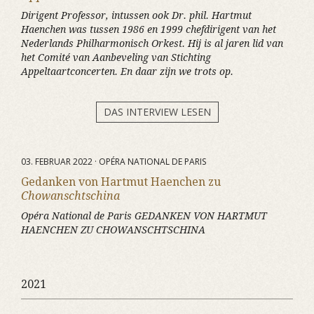
Dirigent Professor, intussen ook Dr. phil. Hartmut
Haenchen was tussen 1986 en 1999 chefdirigent van het
Nederlands Philharmonisch Orkest. Hij is al jaren lid van
het Comité van Aanbeveling van Stichting
Appeltaartconcerten. En daar zijn we trots op.
DAS INTERVIEW LESEN
03. FEBRUAR 2022 · OPÉRA NATIONAL DE PARIS
Gedanken von Hartmut Haenchen zu
Chowanschtschina
Opéra National de Paris GEDANKEN VON HARTMUT
HAENCHEN ZU CHOWANSCHTSCHINA
2021