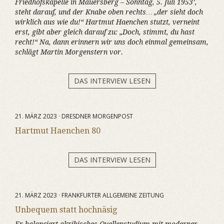
Friedhofskapelle in Mauersberg – Sonntag, 5. Juli 1953’,
steht darauf, und der Knabe oben rechts… „der sieht doch
wirklich aus wie du!“ Hartmut Haenchen stutzt, verneint
erst, gibt aber gleich darauf zu: „Doch, stimmt, du hast
recht!“ Na, dann erinnern wir uns doch einmal gemeinsam,
schlägt Martin Morgenstern vor.
DAS INTERVIEW LESEN
21. MÄRZ 2023 · DRESDNER MORGENPOST
Hartmut Haenchen 80
DAS INTERVIEW LESEN
21. MÄRZ 2023 · FRANKFURTER ALLGEMEINE ZEITUNG
Unbequem statt hochnäsig