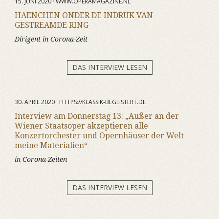
15. JUNI 2020 · WWW.OPERAMAGAZINE.NL
HAENCHEN ONDER DE INDRUK VAN
GESTREAMDE RING
Dirigent in Corona-Zeit
DAS INTERVIEW LESEN
30. APRIL 2020 · HTTPS://KLASSIK-BEGEISTERT.DE
Interview am Donnerstag 13: „Außer an der
Wiener Staatsoper akzeptieren alle
Konzertorchester und Opernhäuser der Welt
meine Materialien“
in Corona-Zeiten
DAS INTERVIEW LESEN