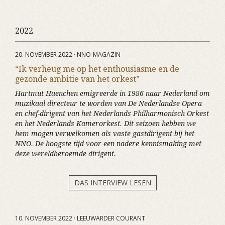
2022
20. NOVEMBER 2022 · NNO-MAGAZIN
“Ik verheug me op het enthousiasme en de
gezonde ambitie van het orkest”
Hartmut Haenchen emigreerde in 1986 naar Nederland om
muzikaal directeur te worden van De Nederlandse Opera
en chef-dirigent van het Nederlands Philharmonisch Orkest
en het Nederlands Kamerorkest. Dit seizoen hebben we
hem mogen verwelkomen als vaste gastdirigent bij het
NNO. De hoogste tijd voor een nadere kennismaking met
deze wereldberoemde dirigent.
DAS INTERVIEW LESEN
10. NOVEMBER 2022 · LEEUWARDER COURANT