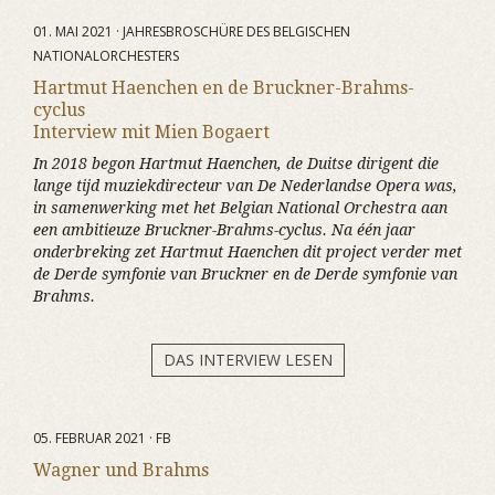
01. MAI 2021 · JAHRESBROSCHÜRE DES BELGISCHEN
NATIONALORCHESTERS
Hartmut Haenchen en de Bruckner-Brahms-
cyclus
Interview mit Mien Bogaert
In 2018 begon Hartmut Haenchen, de Duitse dirigent die
lange tijd muziekdirecteur van De Nederlandse Opera was,
in samenwerking met het Belgian National Orchestra aan
een ambitieuze Bruckner-Brahms-cyclus. Na één jaar
onderbreking zet Hartmut Haenchen dit project verder met
de Derde symfonie van Bruckner en de Derde symfonie van
Brahms.
DAS INTERVIEW LESEN
05. FEBRUAR 2021 · FB
Wagner und Brahms