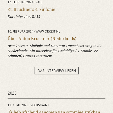
17. FEBRUAR 2024 · RAI 3
Zu Bruckners 4. Sinfonie
Kurzinterview RAI3
16. FEBRUAR 2024 · WWW.ORKEST.NL
Über Anton Bruckner (Nederlands)
Bruckners 9. Sinfonie und Hartmut Haenchens Weg in die
Niederlande. Ein Interview für Geduldige ( 1 Stunde, 22
Minuten) Ganzes Interview
DAS INTERVIEW LESEN
2023
13. APRIL 2023 · VOLKSKRANT
‘Ik heb afscheid genomen van sommige stukken,