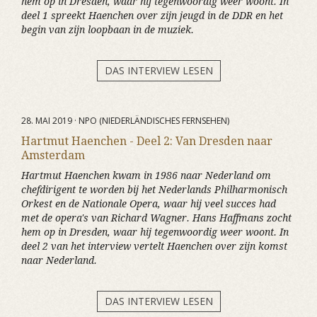
hem op in Dresden, waar hij tegenwoordig weer woont. In
deel 1 spreekt Haenchen over zijn jeugd in de DDR en het
begin van zijn loopbaan in de muziek.
DAS INTERVIEW LESEN
28. MAI 2019 · NPO (NIEDERLÄNDISCHES FERNSEHEN)
Hartmut Haenchen - Deel 2: Van Dresden naar
Amsterdam
Hartmut Haenchen kwam in 1986 naar Nederland om
chefdirigent te worden bij het Nederlands Philharmonisch
Orkest en de Nationale Opera, waar hij veel succes had
met de opera's van Richard Wagner. Hans Haffmans zocht
hem op in Dresden, waar hij tegenwoordig weer woont. In
deel 2 van het interview vertelt Haenchen over zijn komst
naar Nederland.
DAS INTERVIEW LESEN