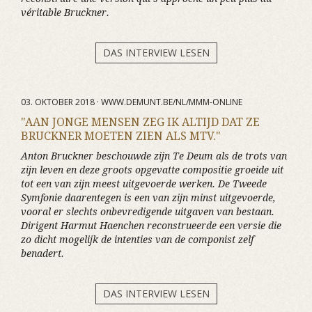
véritable Bruckner.
DAS INTERVIEW LESEN
03. OKTOBER 2018 · WWW.DEMUNT.BE/NL/MMM-ONLINE
"AAN JONGE MENSEN ZEG IK ALTIJD DAT ZE
BRUCKNER MOETEN ZIEN ALS MTV."
Anton Bruckner beschouwde zijn Te Deum als de trots van
zijn leven en deze groots opgevatte compositie groeide uit
tot een van zijn meest uitgevoerde werken. De Tweede
Symfonie daarentegen is een van zijn minst uitgevoerde,
vooral er slechts onbevredigende uitgaven van bestaan.
Dirigent Harmut Haenchen reconstrueerde een versie die
zo dicht mogelijk de intenties van de componist zelf
benadert.
DAS INTERVIEW LESEN